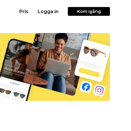
Pris
Logga in
Kom igång