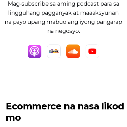
Mag-subscribe sa aming podcast para sa
lingguhang pagganyak at maaaksyunan
na payo upang mabuo ang iyong pangarap
na negosyo.
Ecommerce na nasa likod
mo