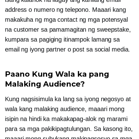
address o numero ng telepono. Maaari kang
makakuha ng mga contact ng mga potensyal
na customer sa pamamagitan ng sweepstake,
kumpara sa pagiging itinampok lamang sa
email ng iyong partner o post sa social media.
Paano Kung Wala ka pang
Malaking Audience?
Kung nagsisimula ka lang sa iyong negosyo at
wala kang malaking audience, maaari mong
isipin na hindi ka makakapag-alok ng marami
para sa mga pakikipagtulungan. Sa kasong ito,
maaari mong subukang makipagsosyo sa mga