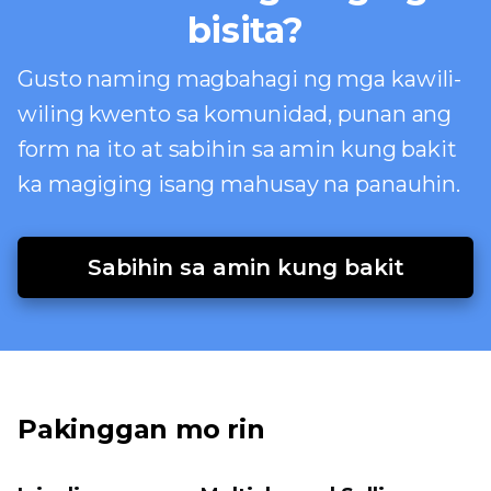
bisita?
Gusto naming magbahagi ng mga kawili-
wiling kwento sa komunidad, punan ang
form na ito at sabihin sa amin kung bakit
ka magiging isang mahusay na panauhin.
Sabihin sa amin kung bakit
Pakinggan mo rin