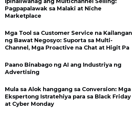
Ipinaliwanag ang Multichannel Selling:
Pagpapalawak sa Malaki at Niche
Marketplace
Mga Tool sa Customer Service na Kailangan
ng Bawat Negosyo: Suporta sa Multi-
Channel, Mga Proactive na Chat at Higit Pa
Paano Binabago ng AI ang Industriya ng
Advertising
Mula sa Alok hanggang sa Conversion: Mga
Ekspertong Istratehiya para sa Black Friday
at Cyber ​​Monday