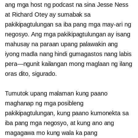
ang mga host ng podcast na sina Jesse Ness
at Richard Otey ay sumabak sa
pakikipagtulungan sa iba pang mga may-ari ng
negosyo. Ang mga pakikipagtulungan ay isang
mahusay na paraan upang palawakin ang
iyong madla nang hindi gumagastos nang labis
pera—ngunit
kailangan mong maglaan ng ilang
oras dito, sigurado.
Tumutok upang malaman kung paano
maghanap ng mga posibleng
pakikipagtulungan, kung paano kumonekta sa
iba pang mga negosyo, at kung ano ang
magagawa mo kung wala ka pang