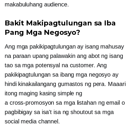
makabuluhang audience.
Bakit Makipagtulungan sa Iba
Pang Mga Negosyo?
Ang mga pakikipagtulungan ay isang mahusay
na paraan upang palawakin ang abot ng isang
tao sa mga potensyal na customer. Ang
pakikipagtulungan sa ibang mga negosyo ay
hindi kinakailangang gumastos ng pera. Maaari
itong maging kasing simple ng
a
cross-promosyon
sa mga listahan ng email o
pagbibigay sa isa't isa ng shoutout sa mga
social media channel.