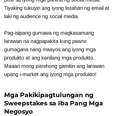
Tiyaking tukuyin ang iyong listahan ng email at
laki ng audience ng social media.
Pag-isipang gumawa ng magkasamang
larawan na nagpapakita kung paano
gumagana nang maayos ang iyong mga
produkto at ang kanilang mga produkto.
Maaari mong parehong gamitin ang larawan
upang i-market ang iyong mga produkto!
Mga Pakikipagtulungan ng
Sweepstakes sa Iba Pang Mga
Negosyo