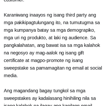
Karaniwang inaayos ng isang third party ang
mga pakikipagtulungang ito, na tumutugma sa
mga kumpanya batay sa mga demograpiko,
mga uri ng produkto, at laki ng audience. Sa
pangkalahatan, ang bawat isa sa mga kalahok
na negosyo ay mag-aalok ng isang gift
certificate at magpo-promote ng isang
sweepstake sa pamamagitan ng email at social
media.
Ang magandang bagay tungkol sa mga
sweepstakes ay kadalasang hinihiling nila sa
isang kalahok na ilagay ang kanilang email