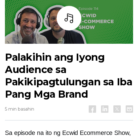
Bar
Palakihin ang Iyong
Audience sa
Pakikipagtulungan sa Iba
Pang Mga Brand
5 min basahin
Sa episode na ito ng Ecwid Ecommerce Show,