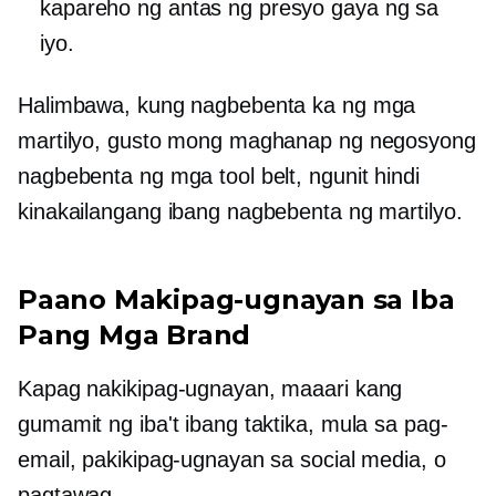
kapareho ng antas ng presyo gaya ng sa
iyo.
Halimbawa, kung nagbebenta ka ng mga
martilyo, gusto mong maghanap ng negosyong
nagbebenta ng mga tool belt, ngunit hindi
kinakailangang ibang nagbebenta ng martilyo.
Paano Makipag-ugnayan sa Iba
Pang Mga Brand
Kapag nakikipag-ugnayan, maaari kang
gumamit ng iba't ibang taktika, mula sa pag-
email, pakikipag-ugnayan sa social media, o
pagtawag.