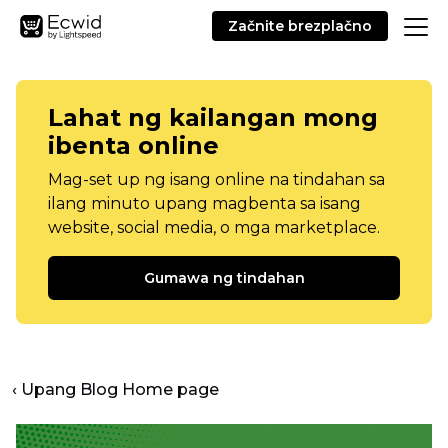
Začnite brezplačno
Lahat ng kailangan mong
ibenta online
Mag-set up ng isang online na tindahan sa
ilang minuto upang magbenta sa isang
website, social media, o mga marketplace.
Gumawa ng tindahan
‹ Upang Blog Home page