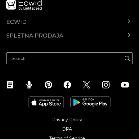
ECWID
Center za pomoč
SPLETNA PRODAJA
Prodaja na Facebooku
Prodaja na Instagramu
Privacy Policy
DPA
Terms of Service