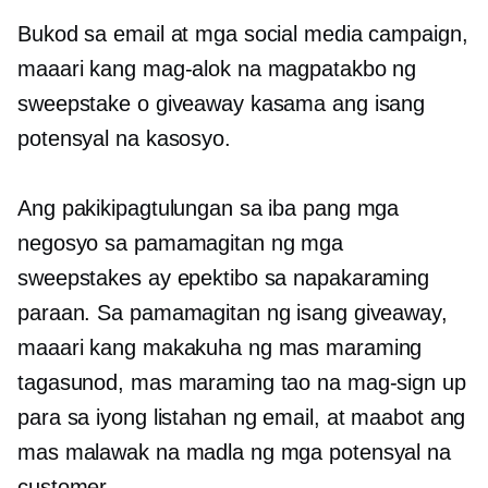
Bukod sa email at mga social media campaign,
maaari kang mag-alok na magpatakbo ng
sweepstake o giveaway kasama ang isang
potensyal na kasosyo.
Ang pakikipagtulungan sa iba pang mga
negosyo sa pamamagitan ng mga
sweepstakes ay epektibo sa napakaraming
paraan. Sa pamamagitan ng isang giveaway,
maaari kang makakuha ng mas maraming
tagasunod, mas maraming tao na mag-sign up
para sa iyong listahan ng email, at maabot ang
mas malawak na madla ng mga potensyal na
customer.