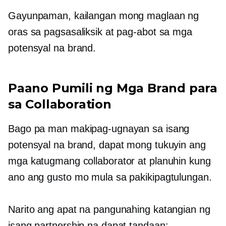
Gayunpaman, kailangan mong maglaan ng
oras sa pagsasaliksik at pag-abot sa mga
potensyal na brand.
Paano Pumili ng Mga Brand para
sa Collaboration
Bago pa man makipag-ugnayan sa isang
potensyal na brand, dapat mong tukuyin ang
mga katugmang collaborator at planuhin kung
ano ang gusto mo mula sa pakikipagtulungan.
Narito ang apat na pangunahing katangian ng
isang partnership na dapat tandaan: