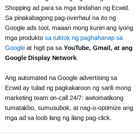
Shopping ad para sa mga tindahan ng Ecwid.
Sa pinakabagong pag-overhaul na ito ng
Google ads tool, maaari mong kunin ang iyong
mga produkto
sa tuktok ng paghahanap sa
Google
at higit pa sa
YouTube, Gmail, at ang
Google Display Network
.
Ang automated na Google advertising sa
Ecwid ay tulad ng pagkakaroon ng sarili mong
marketing team
on-call
24/7: awtomatikong
tumatakbo, sumusubok, at nag-o-optimize ang
mga ad sa loob lang ng ilang pag-click.