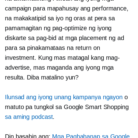
campaign para mapahusay ang performance,
na makakatipid sa iyo ng oras at pera sa
pamamagitan ng pag-optimize ng iyong
diskarte sa pag-bid at mga placement ng ad
para sa pinakamataas na return on
investment. Kung mas matagal kang mag-
advertise, mas maganda ang iyong mga
resulta. Diba matalino yun?
Ilunsad ang iyong unang kampanya ngayon
o
matuto pa tungkol sa Google Smart Shopping
sa aming podcast
.
Din basahin ang:
Mga Paghahanap sa Google