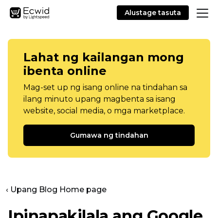
Alustage tasuta
Lahat ng kailangan mong
ibenta online
Mag-set up ng isang online na tindahan sa
ilang minuto upang magbenta sa isang
website, social media, o mga marketplace.
Gumawa ng tindahan
‹ Upang Blog Home page
Ipinapakilala ang Google