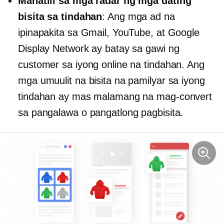
Manatili sa mga radar ng mga dating
bisita sa tindahan
: Ang mga ad na
ipinapakita sa Gmail, YouTube, at Google
Display Network ay batay sa gawi ng
customer sa iyong online na tindahan. Ang
mga umuulit na bisita na pamilyar sa iyong
tindahan ay mas malamang na mag-convert
sa pangalawa o pangatlong pagbisita.