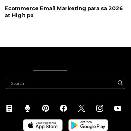
Ecommerce Email Marketing para sa 2026
at Higit pa
Ecwid
Ecwid
Ecwidi ajaveeb
Abikeskus