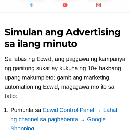
Simulan ang Advertising
sa ilang minuto
Sa labas ng Ecwid, ang paggawa ng kampanya
ng ganitong sukat ay kukuha ng 10+ hakbang
upang makumpleto; gamit ang marketing
automation ng Ecwid, magagawa mo ito sa
tatlo:
Pumunta sa
Ecwid Control Panel → Lahat
ng channel sa pagbebenta → Google
Shopping
.