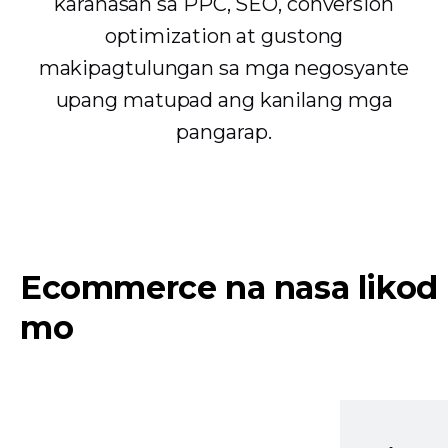
karanasan sa PPC, SEO, conversion
optimization at gustong
makipagtulungan sa mga negosyante
upang matupad ang kanilang mga
pangarap.
Ecommerce na nasa likod
mo