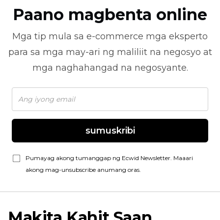
Paano magbenta online
Mga tip mula sa
e-commerce
mga eksperto
para sa mga may-ari ng maliliit na negosyo at
mga naghahangad na negosyante.
sumuskribi
Pumayag akong tumanggap ng Ecwid Newsletter. Maaari
akong mag-unsubscribe anumang oras.
Makita Kahit Saan