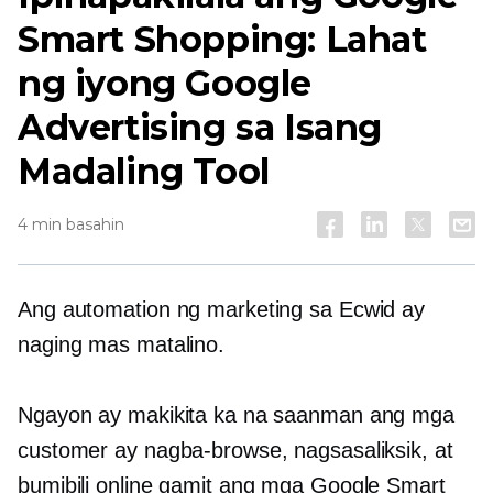
Smart Shopping: Lahat
ng iyong Google
Advertising sa Isang
Madaling Tool
4 min basahin
Ang automation ng marketing sa Ecwid ay
naging mas matalino.
Ngayon ay makikita ka na saanman ang mga
customer ay nagba-browse, nagsasaliksik, at
bumibili online gamit ang mga Google Smart