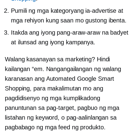
Pumili ng mga kategoryang ia-advertise at
mga rehiyon kung saan mo gustong ibenta.
Itakda ang iyong pang-araw-araw na badyet
at ilunsad ang iyong kampanya.
Walang kasanayan sa marketing? Hindi
kailangan “em. Nangangailangan ng walang
karanasan ang Automated Google Smart
Shopping, para makalimutan mo ang
pagdidisenyo ng mga kumplikadong
panuntunan sa pag-target, pagbuo ng mga
listahan ng keyword, o pag-aalinlangan sa
pagbabago ng mga feed ng produkto.