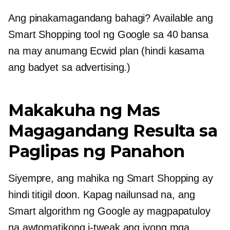
Ang pinakamagandang bahagi? Available ang
Smart Shopping tool ng Google sa 40 bansa
na may anumang Ecwid plan (hindi kasama
ang badyet sa advertising.)
Makakuha ng Mas
Magagandang Resulta sa
Paglipas ng Panahon
Siyempre, ang mahika ng Smart Shopping ay
hindi titigil doon. Kapag nailunsad na, ang
Smart algorithm ng Google ay magpapatuloy
na awtomatikong i-tweak ang iyong mga