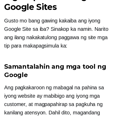
Google Sites
Gusto mo bang gawing kakaiba ang iyong
Google Site sa iba? Sinakop ka namin. Narito
ang ilang nakakatulong
paggawa ng site
mga
tip para makapagsimula ka:
Samantalahin ang mga tool ng
Google
Ang pagkakaroon ng mabagal na pahina sa
iyong website ay mabibigo ang iyong mga
customer, at magpapahirap sa pagkuha ng
kanilang atensyon. Dahil dito, magandang