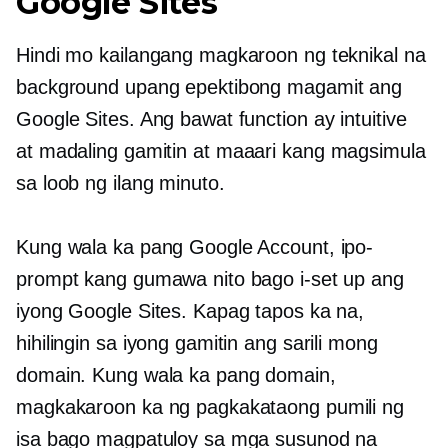
Google Sites
Hindi mo kailangang magkaroon ng teknikal na
background upang epektibong magamit ang
Google Sites. Ang bawat function ay intuitive
at
madaling gamitin
at maaari kang magsimula
sa loob ng ilang minuto.
Kung wala ka pang Google Account, ipo-
prompt kang gumawa nito bago i-set up ang
iyong Google Sites. Kapag tapos ka na,
hihilingin sa iyong gamitin ang sarili mong
domain. Kung wala ka pang domain,
magkakaroon ka ng pagkakataong pumili ng
isa bago magpatuloy sa mga susunod na