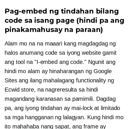
Pag-embed ng tindahan bilang
code sa isang page (hindi pa ang
pinakamahusay na paraan)
Alam mo na na maaari kang magdagdag ng
halos anumang code sa iyong website gamit
ang tool na "I-embed ang code." Ngunit ang
hindi mo alam ay hinaharangan ng Google
Sites ang ilang mahalagang functionality ng
Ecwid store, na nagreresulta sa hindi
magandang karanasan sa pamimili. Dagdag
pa, ang iyong tindahan ay mai-lock at limitado
sa mga hangganan ng lalagyan. Kung hindi mo
ito mahahaba nang sapat, ang frame ay