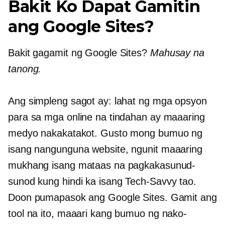
Bakit Ko Dapat Gamitin
ang Google Sites?
Bakit gagamit ng Google Sites?
Mahusay na
tanong.
Ang simpleng sagot ay: lahat ng mga opsyon
para sa mga online na tindahan ay maaaring
medyo nakakatakot. Gusto mong bumuo ng
isang
nangunguna
website, ngunit maaaring
mukhang isang mataas na pagkakasunud-
sunod kung hindi ka isang
Tech-Savvy
tao.
Doon pumapasok ang Google Sites. Gamit ang
tool na ito, maaari kang bumuo ng nako-