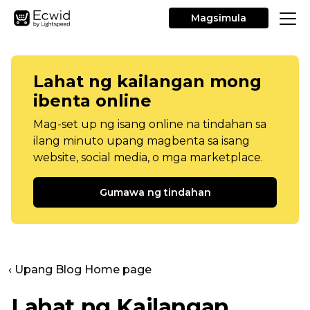
Magsimula
Lahat ng kailangan mong
ibenta online
Mag-set up ng isang online na tindahan sa
ilang minuto upang magbenta sa isang
website, social media, o mga marketplace.
Gumawa ng tindahan
‹ Upang Blog Home page
Lahat ng Kailangan