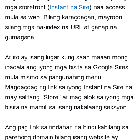
mga storefront (
Instant na Site
) naa-access
mula sa web. Bilang karagdagan, mayroon
silang mga na-index na URL at ganap na
gumagana.
At ito ay isang lugar kung saan maaari mong
ipadala ang iyong mga bisita sa Google Sites
mula mismo sa pangunahing menu.
Magdagdag ng link sa iyong Instant na Site na
may salitang "Store" at mag-alok sa iyong mga
bisita na mamili sa isang nakalaang seksyon.
Ang pag-link sa tindahan na hindi kabilang sa
parehong domain bilang isang website ay