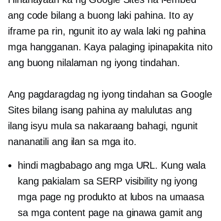
ang code bilang a
buong laki
pahina. Ito ay
iframe pa rin, ngunit ito ay wala
laki ng pahina
mga hangganan. Kaya palaging ipinapakita nito
ang buong nilalaman ng iyong tindahan.
Ang pagdaragdag ng iyong tindahan sa Google
Sites bilang isang pahina ay malulutas ang
ilang isyu mula sa nakaraang bahagi, ngunit
nananatili ang ilan sa mga ito.
hindi magbabago ang mga URL. Kung wala
kang pakialam sa SERP visibility ng iyong
mga page ng produkto at lubos na umaasa
sa mga content page na ginawa gamit ang