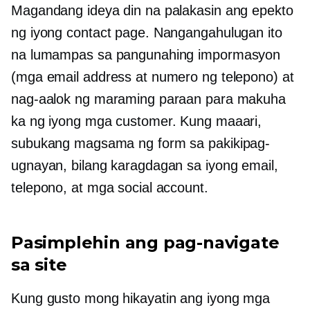
Magandang ideya din na palakasin ang epekto
ng iyong contact page. Nangangahulugan ito
na lumampas sa pangunahing impormasyon
(mga email address at numero ng telepono) at
nag-aalok ng maraming paraan para makuha
ka ng iyong mga customer. Kung maaari,
subukang magsama ng form sa pakikipag-
ugnayan, bilang karagdagan sa iyong email,
telepono, at mga social account.
Pasimplehin ang pag-navigate
sa site
Kung gusto mong hikayatin ang iyong mga