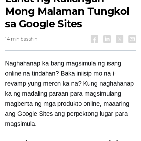
Mong Malaman Tungkol
sa Google Sites
14 min basahin
Naghahanap ka bang magsimula ng isang
online na tindahan? Baka iniisip mo na i-
revamp yung meron ka na? Kung naghahanap
ka ng madaling paraan para magsimulang
magbenta ng mga produkto online, maaaring
ang Google Sites ang perpektong lugar para
magsimula.