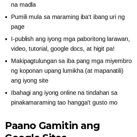
na madla
Pumili mula sa maraming iba't ibang uri ng
page
I-publish ang iyong mga paboritong larawan,
video, tutorial, google docs, at higit pa!
Makipagtulungan sa iba pang mga miyembro
ng koponan upang lumikha (at mapanatili)
ang iyong site
Ibahagi ang iyong online na tindahan sa
pinakamaraming tao hangga't gusto mo
Paano Gamitin ang