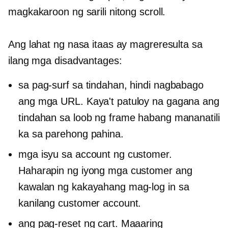
magkakaroon ng sarili nitong scroll.
Ang lahat ng nasa itaas ay magreresulta sa
ilang mga disadvantages:
sa pag-surf sa tindahan, hindi nagbabago
ang mga URL. Kaya't patuloy na gagana ang
tindahan sa loob ng frame habang mananatili
ka sa parehong pahina.
mga isyu sa account ng customer.
Haharapin ng iyong mga customer ang
kawalan ng kakayahang mag-log in sa
kanilang customer account.
ang pag-reset ng cart. Maaaring