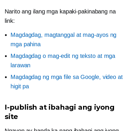
Narito ang ilang mga kapaki-pakinabang na
link:
Magdagdag, magtanggal at mag-ayos ng
mga pahina
Magdagdag o mag-edit ng teksto at mga
larawan
Magdagdag ng mga file sa Google, video at
higit pa
I-publish at ibahagi ang iyong
site
Ngayon ay handa ka nang ibahagi ang iyong