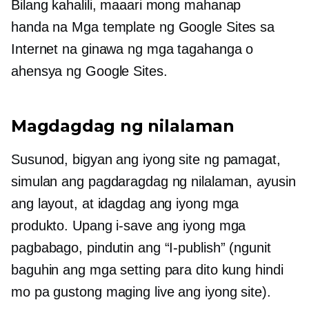
Bilang kahalili, maaari mong mahanap
handa na
Mga template ng Google Sites sa
Internet na ginawa ng mga tagahanga o
ahensya ng Google Sites.
Magdagdag ng nilalaman
Susunod, bigyan ang iyong site ng pamagat,
simulan ang pagdaragdag ng nilalaman, ayusin
ang layout, at idagdag ang iyong mga
produkto. Upang i-save ang iyong mga
pagbabago, pindutin ang “I-publish” (ngunit
baguhin ang mga setting para dito kung hindi
mo pa gustong maging live ang iyong site).