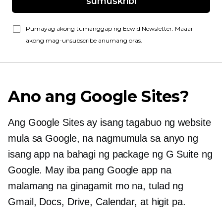
sumuskribi
Pumayag akong tumanggap ng Ecwid Newsletter. Maaari
akong mag-unsubscribe anumang oras.
Ano ang Google Sites?
Ang Google Sites ay isang tagabuo ng website
mula sa Google, na nagmumula sa anyo ng
isang app na bahagi ng package ng G Suite ng
Google. May iba pang Google app na
malamang na ginagamit mo na, tulad ng
Gmail, Docs, Drive, Calendar, at higit pa.