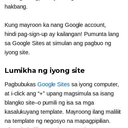
hakbang.
Kung mayroon ka nang Google account,
hindi
pag-sign-up
ay kailangan! Pumunta lang
sa Google Sites at simulan ang pagbuo ng
iyong site.
Lumikha ng iyong site
Pagbubukas
Google Sites
sa iyong computer,
at i-click ang “+” upang magsimula sa isang
blangko
site–o
pumili ng isa sa mga
kasalukuyang template. Mayroong ilang maliliit
na template ng negosyo na mapagpipilian.