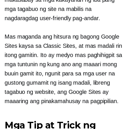
mga tagabuo ng site na mabilis na
nagdaragdag
user-friendly
pag-andar.
Mas maganda ang hitsura ng bagong Google
Sites kaysa sa Classic Sites, at mas madali rin
itong gamitin. Ito ay medyo mas paghihigpit sa
mga tuntunin ng kung ano ang maaari mong
buuin gamit ito, ngunit para sa mga user na
gustong gumamit ng isang madali, libreng
tagabuo ng website, ang Google Sites ay
maaaring ang pinakamahusay na pagpipilian.
Mga Tip at Trick ng