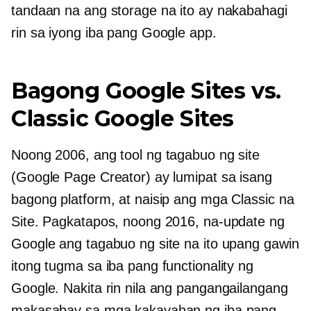
tandaan na ang storage na ito ay nakabahagi
rin sa iyong iba pang Google app.
Bagong Google Sites vs.
Classic Google Sites
Noong 2006, ang tool ng tagabuo ng site
(Google Page Creator) ay lumipat sa isang
bagong platform, at naisip ang mga Classic na
Site. Pagkatapos, noong 2016, na-update ng
Google ang tagabuo ng site na ito upang gawin
itong tugma sa iba pang functionality ng
Google. Nakita rin nila ang pangangailangang
makasabay sa mga kakayahan ng iba pang