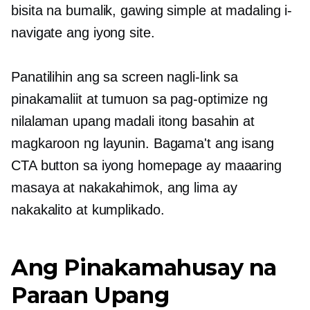
bisita na bumalik, gawing simple at madaling i-
navigate ang iyong site.
Panatilihin ang
sa screen
nagli-link sa
pinakamaliit at tumuon sa pag-optimize ng
nilalaman upang madali itong basahin at
magkaroon ng layunin. Bagama't ang isang
CTA button sa iyong homepage ay maaaring
masaya at nakakahimok, ang lima ay
nakakalito at kumplikado.
Ang Pinakamahusay na
Paraan Upang