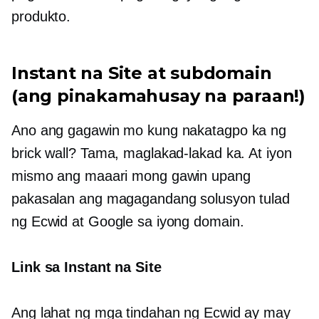
produkto.
Instant na Site at subdomain
(ang pinakamahusay na paraan!)
Ano ang gagawin mo kung nakatagpo ka ng
brick wall? Tama, maglakad-lakad ka. At iyon
mismo ang maaari mong gawin upang
pakasalan ang magagandang solusyon tulad
ng Ecwid at Google sa iyong domain.
Link sa Instant na Site
Ang lahat ng mga tindahan ng Ecwid ay may