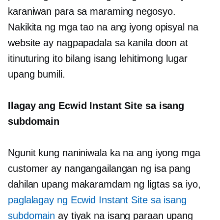
karaniwan para sa maraming negosyo.
Nakikita ng mga tao na ang iyong opisyal na
website ay nagpapadala sa kanila doon at
itinuturing ito bilang isang lehitimong lugar
upang bumili.
Ilagay ang Ecwid Instant Site sa isang
subdomain
Ngunit kung naniniwala ka na ang iyong mga
customer ay nangangailangan ng isa pang
dahilan upang makaramdam ng ligtas sa iyo,
paglalagay ng Ecwid Instant Site sa isang
subdomain
ay tiyak na isang paraan upang