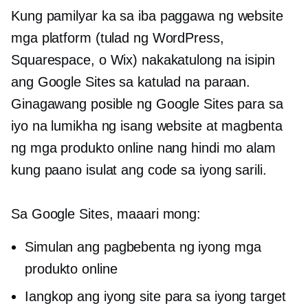
Kung pamilyar ka sa iba
paggawa ng website
mga platform (tulad ng WordPress,
Squarespace, o Wix) nakakatulong na isipin
ang Google Sites sa katulad na paraan.
Ginagawang posible ng Google Sites para sa
iyo na lumikha ng isang website at magbenta
ng mga produkto online nang hindi mo alam
kung paano isulat ang code sa iyong sarili.
Sa Google Sites, maaari mong:
Simulan ang pagbebenta ng iyong mga
produkto online
Iangkop ang iyong site para sa iyong target