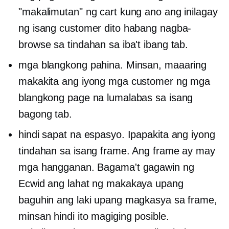
"makalimutan" ng cart kung ano ang inilagay
ng isang customer dito habang nagba-
browse sa tindahan sa iba't ibang tab.
mga blangkong pahina. Minsan, maaaring
makakita ang iyong mga customer ng mga
blangkong page na lumalabas sa isang
bagong tab.
hindi sapat na espasyo. Ipapakita ang iyong
tindahan sa isang frame. Ang frame ay may
mga hangganan. Bagama't gagawin ng
Ecwid ang lahat ng makakaya upang
baguhin ang laki upang magkasya sa frame,
minsan hindi ito magiging posible.