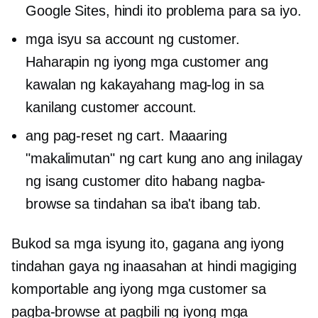
Google Sites, hindi ito problema para sa iyo.
mga isyu sa account ng customer.
Haharapin ng iyong mga customer ang
kawalan ng kakayahang mag-log in sa
kanilang customer account.
ang pag-reset ng cart. Maaaring
"makalimutan" ng cart kung ano ang inilagay
ng isang customer dito habang nagba-
browse sa tindahan sa iba't ibang tab.
Bukod sa mga isyung ito, gagana ang iyong
tindahan gaya ng inaasahan at hindi magiging
komportable ang iyong mga customer sa
pagba-browse at pagbili ng iyong mga