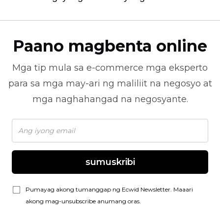
Paano magbenta online
Mga tip mula sa
e-commerce
mga eksperto
para sa mga may-ari ng maliliit na negosyo at
mga naghahangad na negosyante.
sumuskribi
Pumayag akong tumanggap ng Ecwid Newsletter. Maaari
akong mag-unsubscribe anumang oras.