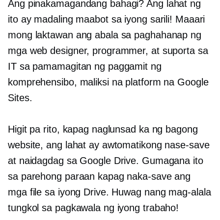
Ang pinakamagandang bahagi? Ang lahat ng
ito ay madaling maabot sa iyong sarili! Maaari
mong laktawan ang abala sa paghahanap ng
mga web designer, programmer, at suporta sa
IT sa pamamagitan ng paggamit ng
komprehensibo, maliksi na platform na Google
Sites.
Higit pa rito, kapag naglunsad ka ng bagong
website, ang lahat ay awtomatikong nase-save
at naidagdag sa Google Drive. Gumagana ito
sa parehong paraan kapag naka-save ang
mga file sa iyong Drive. Huwag nang mag-alala
tungkol sa pagkawala ng iyong trabaho!