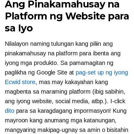
Ang Pinakamahusay na
Platform ng Website para
sa Iyo
Nilalayon naming tulungan kang piliin ang
pinakamahusay na platform para ibenta ang
iyong mga produkto. Sa pamamagitan ng
paglikha ng Google Site at
pag-set up ng iyong
Ecwid store
, mas may kakayahan kang
magbenta sa maraming platform (ibig sabihin,
ang iyong website, social media, atbp.). I-click
dito
para sa karagdagang impormasyon! Kung
mayroon kang anumang mga katanungan,
mangyaring makipag-ugnay sa amin o bisitahin