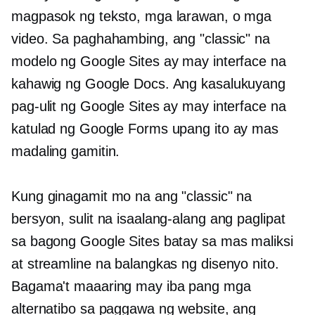
magpasok ng teksto, mga larawan, o mga
video. Sa paghahambing, ang "classic" na
modelo ng Google Sites ay may interface na
kahawig ng Google Docs. Ang kasalukuyang
pag-ulit ng Google Sites ay may interface na
katulad ng Google Forms upang ito ay mas
madaling gamitin.
Kung ginagamit mo na ang "classic" na
bersyon, sulit na isaalang-alang ang paglipat
sa bagong Google Sites batay sa mas maliksi
at streamline na balangkas ng disenyo nito.
Bagama't maaaring may iba pang mga
alternatibo sa paggawa ng website, ang