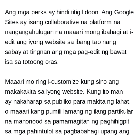
Ang mga perks ay hindi titigil doon. Ang Google
Sites ay isang collaborative na platform na
nangangahulugan na maaari mong ibahagi at i-
edit ang iyong website sa ibang tao nang
sabay at tingnan ang mga pag-edit ng bawat
isa sa
totoong oras.
Maaari mo ring i-customize kung sino ang
makakakita sa iyong website. Kung ito man
ay
nakaharap sa publiko
para makita ng lahat,
o maaari kang pumili lamang ng ilang partikular
na manonood sa pamamagitan ng paghihigpit
sa mga pahintulot sa pagbabahagi upang ang