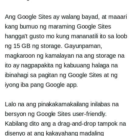
Ang Google Sites ay walang bayad, at maaari
kang bumuo ng maraming Google Sites
hangga't gusto mo kung mananatili ito sa loob
ng 15 GB ng storage. Gayunpaman,
magkaroon ng kamalayan na ang storage na
ito ay nagpapakita ng kabuuang halaga na
ibinahagi sa pagitan ng Google Sites at ng
iyong iba pang Google app.
Lalo na ang pinakakamakailang inilabas na
bersyon ng Google Sites
user-friendly.
Kabilang dito ang a
drag-and-drop
tampok na
disenyo at ang kakayahang madaling