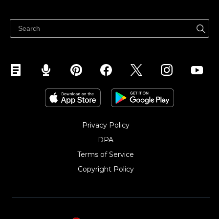
Jual dimana-mana
Jualan di Facebook
Privacy Policy
DPA
Terms of Service
Copyright Policy‎