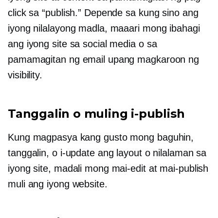
click sa “publish.” Depende sa kung sino ang
iyong nilalayong madla, maaari mong ibahagi
ang iyong site sa social media o sa
pamamagitan ng email upang magkaroon ng
visibility.
Tanggalin o muling i-publish
Kung magpasya kang gusto mong baguhin,
tanggalin, o i-update ang layout o nilalaman sa
iyong site, madali mong mai-edit at mai-publish
muli ang iyong website.