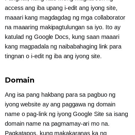
access ang iba upang i-edit ang iyong site,
maaari kang magdagdag ng mga collaborator
na maaaring makipagtulungan sa iyo. Ito ay
katulad ng Google Docs, kung saan maaari
kang magpadala ng naibabahaging link para
tingnan o i-edit ng iba ang iyong site.
Domain
Ang isa pang hakbang para sa pagbuo ng
iyong website ay ang paggawa ng domain
name o pag-link ng iyong Google Site sa isang
domain name na pagmamay-ari mo na.
Pagkatapos, kung makakaranas ka ng