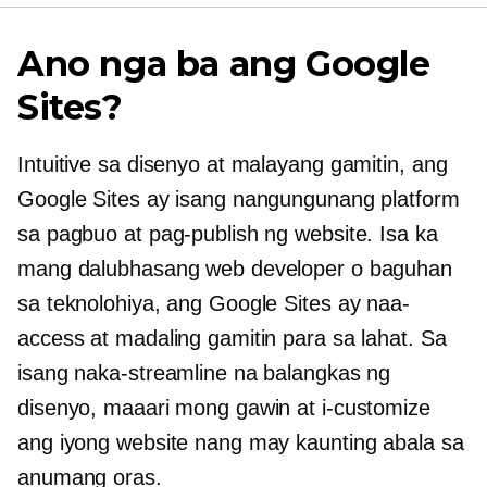
Ano nga ba ang Google
Sites?
Intuitive sa disenyo at malayang gamitin, ang
Google Sites ay isang nangungunang platform
sa pagbuo at pag-publish ng website. Isa ka
mang dalubhasang web developer o baguhan
sa teknolohiya, ang Google Sites ay naa-
access at madaling gamitin para sa lahat. Sa
isang naka-streamline na balangkas ng
disenyo, maaari mong gawin at i-customize
ang iyong website nang may kaunting abala sa
anumang oras.