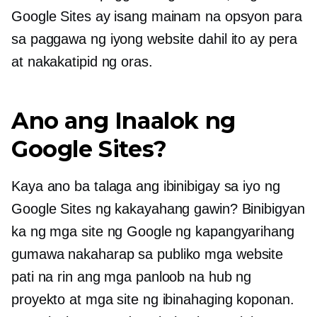
Google Sites ay isang mainam na opsyon para
sa paggawa ng iyong website dahil ito ay pera
at
nakakatipid ng oras.
Ano ang Inaalok ng
Google Sites?
Kaya ano ba talaga ang ibinibigay sa iyo ng
Google Sites ng kakayahang gawin? Binibigyan
ka ng mga site ng Google ng kapangyarihang
gumawa
nakaharap sa publiko
mga website
pati na rin ang mga panloob na hub ng
proyekto at mga site ng ibinahaging koponan.