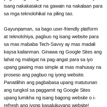
isang nakakatakot na gawain na nakalaan para
sa mga teknolohikal na piling tao.
Gayunpaman, sa bago
user-friendly
platform
at teknolohiya, pagbuo ng isang website para
sa mas mababa
Tech-Savvy
ay mas madali
kaysa kailanman. Ginawa ng Google Sites ang
lahat ng mabigat na pag-angat para sa iyo
upang gawing mas simple at mas mahusay na
proseso ang pagbuo ng iyong website.
Panatilihin ang pagbabasa upang matutunan
ang tungkol sa paggamit ng Google Sites
upang lumikha ng isang bagong website o i-
refresh ang iyong kasalukuyang website!