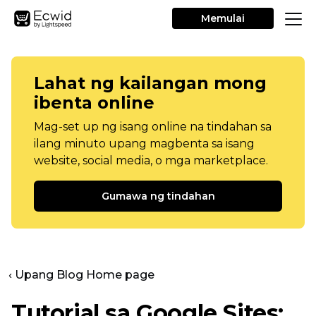
Memulai
Lahat ng kailangan mong
ibenta online
Mag-set up ng isang online na tindahan sa
ilang minuto upang magbenta sa isang
website, social media, o mga marketplace.
Gumawa ng tindahan
‹ Upang Blog Home page
Tutorial sa Google Sites: