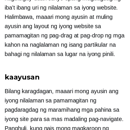
iba't ibang uri ng nilalaman sa iyong website.
Halimbawa, maaari mong ayusin at muling
ayusin ang layout ng iyong website sa
pamamagitan ng pag-drag at pag-drop ng mga
kahon na naglalaman ng isang partikular na
bahagi ng nilalaman sa lugar na iyong pinili.
kaayusan
Bilang karagdagan, maaari mong ayusin ang
iyong nilalaman sa pamamagitan ng
pagdaragdag ng maramihang mga pahina sa
iyong site para sa mas madaling pag-navigate.
Panghuli, kung nais mong magkaroon ng