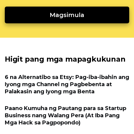
Magsimula
Higit pang mga mapagkukunan
6 na Alternatibo sa Etsy: Pag-iba-ibahin ang
Iyong mga Channel ng Pagbebenta at
Palakasin ang Iyong mga Benta
Paano Kumuha ng Pautang para sa Startup
Business nang Walang Pera (At Iba Pang
Mga Hack sa Pagpopondo)