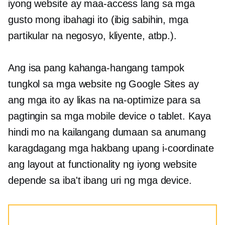
iyong website ay maa-access lang sa mga
gusto mong ibahagi ito (ibig sabihin, mga
partikular na negosyo, kliyente, atbp.).
Ang isa pang kahanga-hangang tampok
tungkol sa mga website ng Google Sites ay
ang mga ito ay likas na na-optimize para sa
pagtingin sa mga mobile device o tablet. Kaya
hindi mo na kailangang dumaan sa anumang
karagdagang mga hakbang upang i-coordinate
ang layout at functionality ng iyong website
depende sa iba't ibang uri ng mga device.