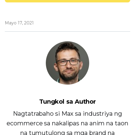
Mayo 17, 2021
Tungkol sa Author
Nagtatrabaho si Max sa industriya ng
ecommerce sa nakalipas na anim na taon
na tumutulong sa mga brand na