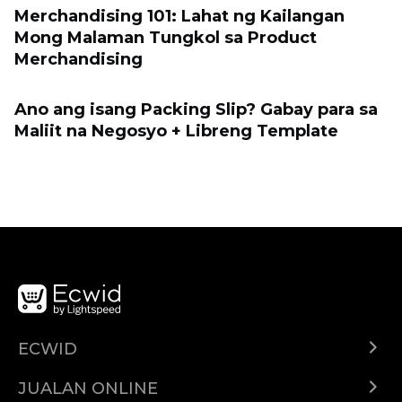
Merchandising 101: Lahat ng Kailangan
Mong Malaman Tungkol sa Product
Merchandising
Ano ang isang Packing Slip? Gabay para sa
Maliit na Negosyo + Libreng Template
ECWID
Ecwid.com
JUALAN ONLINE
Pusat Bantuan