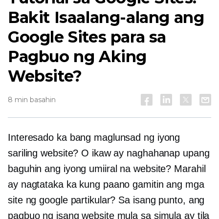
Bakit Isaalang-alang ang
Google Sites para sa
Pagbuo ng Aking
Website?
8 min basahin
Interesado ka bang maglunsad ng iyong
sariling website? O ikaw ay naghahanap upang
baguhin ang iyong umiiral na website? Marahil
ay nagtataka ka kung paano gamitin ang mga
site ng google partikular? Sa isang punto, ang
pagbuo ng isang website mula sa simula ay tila