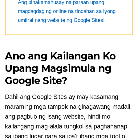
Ang pinakamahusay na paraan upang
magdagdag ng online na tindahan sa iyong
umiiral nang website ng Google Sites
!
Ano ang Kailangan Ko
Upang Magsimula ng
Google Site?
Dahil ang Google Sites ay may kasamang
maraming mga tampok na ginagawang madali
ang pagbuo ng isang website, hindi mo
kailangang mag-alala tungkol sa paghahanap
sa ibang lugar para sa iba't ibang mga tool o