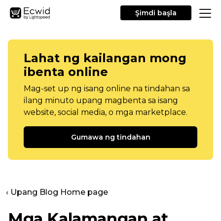
Şimdi başla
Lahat ng kailangan mong
ibenta online
Mag-set up ng isang online na tindahan sa
ilang minuto upang magbenta sa isang
website, social media, o mga marketplace.
Gumawa ng tindahan
‹ Upang Blog Home page
Mga Kalamangan at