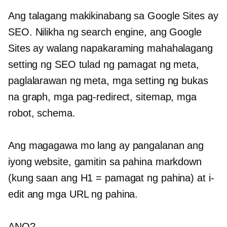
Ang talagang makikinabang sa Google Sites ay
SEO. Nilikha ng search engine, ang Google
Sites ay walang napakaraming mahahalagang
setting ng SEO tulad ng pamagat ng meta,
paglalarawan ng meta, mga setting ng bukas
na graph, mga pag-redirect, sitemap, mga
robot, schema.
Ang magagawa mo lang ay pangalanan ang
iyong website, gamitin
sa pahina
markdown
(kung saan ang H1 = pamagat ng pahina) at i-
edit ang mga URL ng pahina.
ANO?