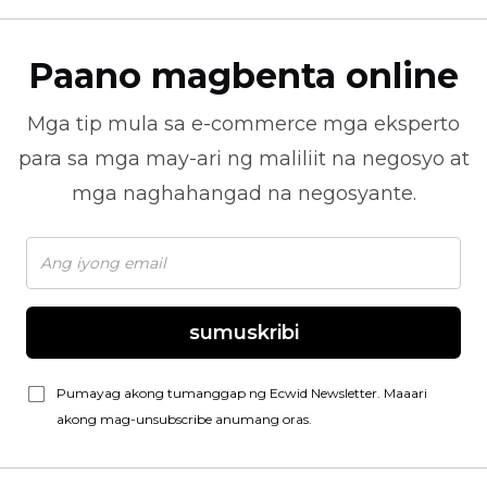
Paano magbenta online
Mga tip mula sa
e-commerce
mga eksperto
para sa mga may-ari ng maliliit na negosyo at
mga naghahangad na negosyante.
sumuskribi
Pumayag akong tumanggap ng Ecwid Newsletter. Maaari
akong mag-unsubscribe anumang oras.