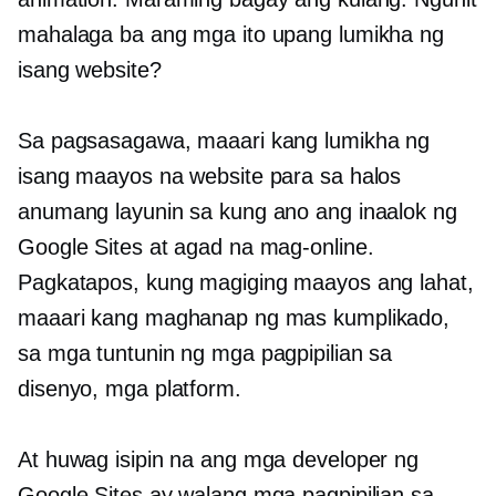
mahalaga ba ang mga ito upang lumikha ng
isang website?
Sa pagsasagawa, maaari kang lumikha ng
isang maayos na website para sa halos
anumang layunin sa kung ano ang inaalok ng
Google Sites at agad na mag-online.
Pagkatapos, kung magiging maayos ang lahat,
maaari kang maghanap ng mas kumplikado,
sa mga tuntunin ng mga pagpipilian sa
disenyo, mga platform.
At huwag isipin na ang mga developer ng
Google Sites ay walang mga pagpipilian sa