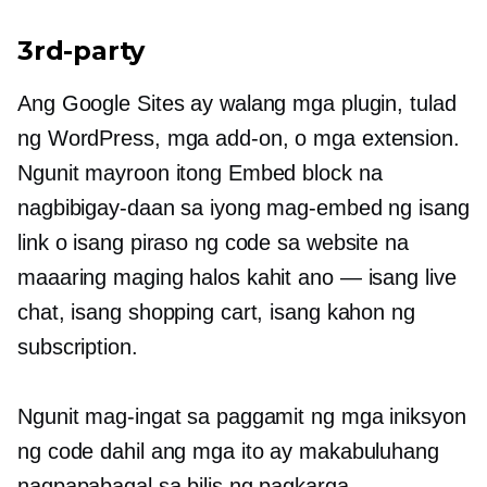
3rd-party
Ang Google Sites ay walang mga plugin, tulad
ng WordPress,
mga add-on,
o mga extension.
Ngunit mayroon itong Embed block na
nagbibigay-daan sa iyong mag-embed ng isang
link o isang piraso ng code sa website na
maaaring maging halos kahit ano — isang live
chat, isang shopping cart, isang kahon ng
subscription.
Ngunit mag-ingat sa paggamit ng mga iniksyon
ng code dahil ang mga ito ay makabuluhang
nagpapabagal sa bilis ng pagkarga.