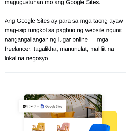
magugustuhan mo ang Google Sites.
Ang Google Sites ay para sa mga taong ayaw
mag-isip tungkol sa pagbuo ng website ngunit
nangangailangan ng lugar online — mga
freelancer, tagalikha, manunulat, maliliit na
lokal na negosyo.