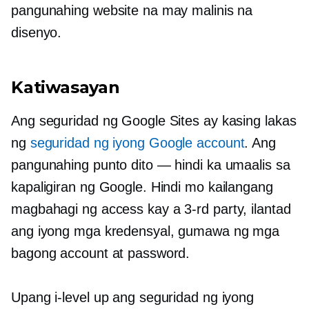
pangunahing website na may malinis na
disenyo.
Katiwasayan
Ang seguridad ng Google Sites ay kasing lakas
ng
seguridad ng iyong Google account
. Ang
pangunahing punto dito — hindi ka umaalis sa
kapaligiran ng Google. Hindi mo kailangang
magbahagi ng access kay a
3-rd
party, ilantad
ang iyong mga kredensyal, gumawa ng mga
bagong account at password.
Upang i-level up ang seguridad ng iyong