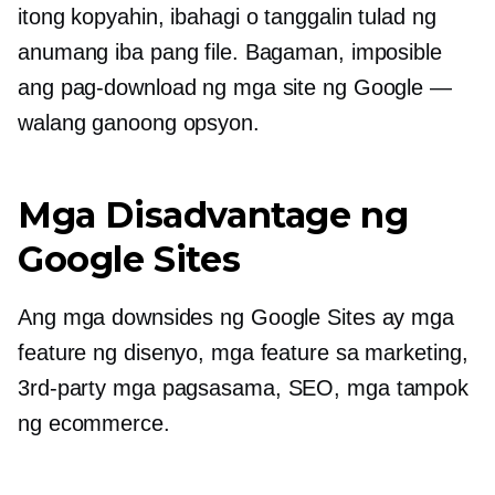
itong kopyahin, ibahagi o tanggalin tulad ng
anumang iba pang file. Bagaman, imposible
ang pag-download ng mga site ng Google —
walang ganoong opsyon.
Mga Disadvantage ng
Google Sites
Ang mga downsides ng Google Sites ay mga
feature ng disenyo, mga feature sa marketing,
3rd-party
mga pagsasama, SEO, mga tampok
ng ecommerce.