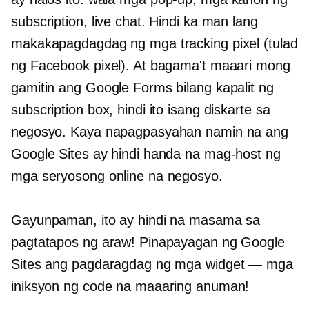
subscription, live chat. Hindi ka man lang
makakapagdagdag ng mga tracking pixel (tulad
ng Facebook pixel). At bagama't maaari mong
gamitin ang Google Forms bilang kapalit ng
subscription box, hindi ito isang diskarte sa
negosyo. Kaya napagpasyahan namin na ang
Google Sites ay hindi handa na mag-host ng
mga seryosong online na negosyo.
Gayunpaman, ito ay hindi na masama sa
pagtatapos ng araw! Pinapayagan ng Google
Sites ang pagdaragdag ng mga widget — mga
iniksyon ng code na maaaring anuman!