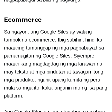
Ecommerce
Sa ngayon, ang Google Sites ay walang
tampok na ecommerce. Ibig sabihin, hindi ka
maaaring tumanggap ng mga pagbabayad sa
pamamagitan ng Google Sites. Siyempre,
maaari kang magdagdag ng mga larawan na
may teksto at mga pindutan at tawagan itong
mga produkto, ngunit upang kumita ng pera
mula sa mga ito, kakailanganin mo ng isa pang
platform.
Ang Google Sites ay isang tagabuo ng website,