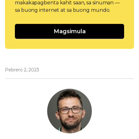
makakapagbenta kahit saan, sa sinuman —
sa buong internet at sa buong mundo.
Magsimula
Pebrero 2, 2023