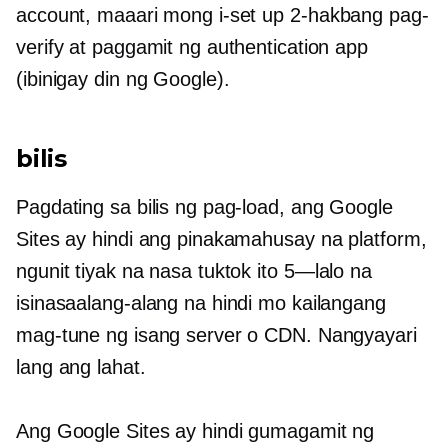
account, maaari mong i-set up
2-hakbang
pag-
verify at paggamit ng authentication app
(ibinigay din ng Google).
bilis
Pagdating sa bilis ng pag-load, ang Google
Sites ay hindi ang pinakamahusay na platform,
ngunit tiyak na nasa tuktok ito
5—lalo na
isinasaalang-alang na hindi mo kailangang
mag-tune ng isang server o CDN. Nangyayari
lang ang lahat.
Ang Google Sites ay hindi gumagamit ng