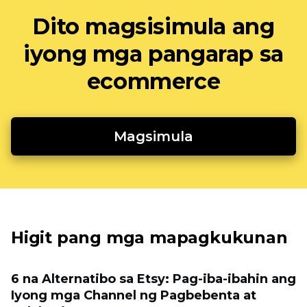
Dito magsisimula ang
iyong mga pangarap sa
ecommerce
Magsimula
Higit pang mga mapagkukunan
6 na Alternatibo sa Etsy: Pag-iba-ibahin ang
Iyong mga Channel ng Pagbebenta at