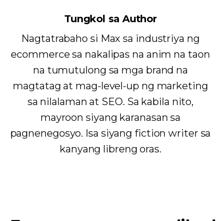
Tungkol sa Author
Nagtatrabaho si Max sa industriya ng
ecommerce sa nakalipas na anim na taon
na tumutulong sa mga brand na
magtatag at mag-level-up ng marketing
sa nilalaman at SEO. Sa kabila nito,
mayroon siyang karanasan sa
pagnenegosyo. Isa siyang fiction writer sa
kanyang libreng oras.