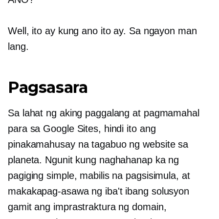
Well, ito ay kung ano ito ay. Sa ngayon man
lang.
Pagsasara
Sa lahat ng aking paggalang at pagmamahal
para sa Google Sites, hindi ito ang
pinakamahusay na tagabuo ng website sa
planeta. Ngunit kung naghahanap ka ng
pagiging simple, mabilis na pagsisimula, at
makakapag-asawa ng iba't ibang solusyon
gamit ang imprastraktura ng domain,