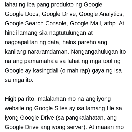
lahat ng iba pang produkto ng Google —
Google Docs, Google Drive, Google Analytics,
Google Search Console, Google Mail, atbp. At
hindi lamang sila nagtutulungan at
nagpapalitan ng data, halos pareho ang
kanilang nararamdaman. Nangangahulugan ito
na ang pamamahala sa lahat ng mga tool ng
Google ay kasingdali (o mahirap) gaya ng isa
sa mga ito.
Higit pa rito, malalaman mo na ang iyong
website ng Google Sites ay isa lamang file sa
iyong Google Drive (sa pangkalahatan, ang
Google Drive ang iyong server). At maaari mo