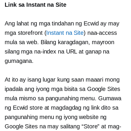
Link sa Instant na Site
Ang lahat ng mga tindahan ng Ecwid ay may
mga storefront (
Instant na Site
) naa-access
mula sa web. Bilang karagdagan, mayroon
silang mga na-index na URL at ganap na
gumagana.
At ito ay isang lugar kung saan maaari mong
ipadala ang iyong mga bisita sa Google Sites
mula mismo sa pangunahing menu. Gumawa
ng Ecwid store at magdagdag ng link dito sa
pangunahing menu ng iyong website ng
Google Sites na may salitang “Store” at mag-