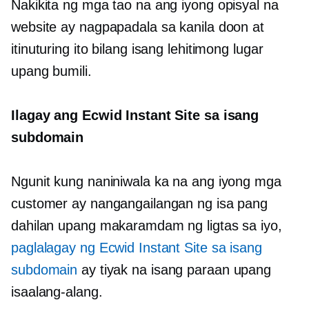
Nakikita ng mga tao na ang iyong opisyal na
website ay nagpapadala sa kanila doon at
itinuturing ito bilang isang lehitimong lugar
upang bumili.
Ilagay ang Ecwid Instant Site sa isang
subdomain
Ngunit kung naniniwala ka na ang iyong mga
customer ay nangangailangan ng isa pang
dahilan upang makaramdam ng ligtas sa iyo,
paglalagay ng Ecwid Instant Site sa isang
subdomain
ay tiyak na isang paraan upang
isaalang-alang.