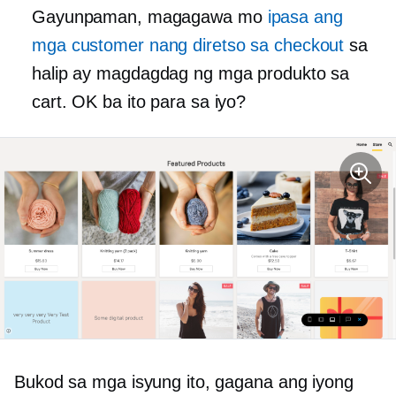
Gayunpaman, magagawa mo
ipasa ang
mga customer nang diretso sa checkout
sa
halip ay magdagdag ng mga produkto sa
cart. OK ba ito para sa iyo?
Bukod sa mga isyung ito, gagana ang iyong