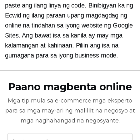
paste ang ilang linya ng code. Binibigyan ka ng
Ecwid ng ilang paraan upang magdagdag ng
online na tindahan sa iyong website ng Google
Sites. Ang bawat isa sa kanila ay may mga
kalamangan at kahinaan. Piliin ang isa na
gumagana para sa iyong business mode.
Paano magbenta online
Mga tip mula sa
e-commerce
mga eksperto
para sa mga may-ari ng maliliit na negosyo at
mga naghahangad na negosyante.