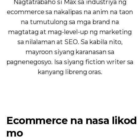
Nagtatrabaho si Max sa industriya ng
ecommerce sa nakalipas na anim na taon
na tumutulong sa mga brand na
magtatag at mag-level-up ng marketing
sa nilalaman at SEO. Sa kabila nito,
mayroon siyang karanasan sa
pagnenegosyo. Isa siyang fiction writer sa
kanyang libreng oras.
Ecommerce na nasa likod
mo