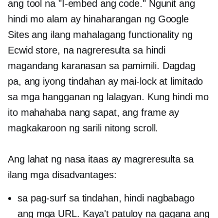
ang tool na "I-embed ang code." Ngunit ang
hindi mo alam ay hinaharangan ng Google
Sites ang ilang mahalagang functionality ng
Ecwid store, na nagreresulta sa hindi
magandang karanasan sa pamimili. Dagdag
pa, ang iyong tindahan ay mai-lock at limitado
sa mga hangganan ng lalagyan. Kung hindi mo
ito mahahaba nang sapat, ang frame ay
magkakaroon ng sarili nitong scroll.
Ang lahat ng nasa itaas ay magreresulta sa
ilang mga disadvantages:
sa pag-surf sa tindahan, hindi nagbabago
ang mga URL. Kaya't patuloy na gagana ang