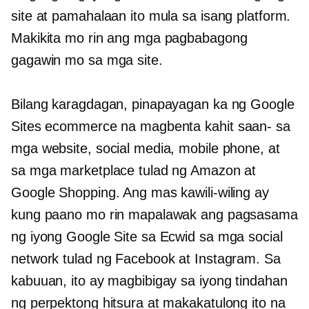
site at pamahalaan ito mula sa isang platform.
Makikita mo rin ang mga pagbabagong
gagawin mo sa mga site.
Bilang karagdagan, pinapayagan ka ng Google
Sites ecommerce na magbenta
kahit saan-
sa
mga website, social media, mobile phone, at
sa mga marketplace tulad ng Amazon at
Google Shopping. Ang mas kawili-wiling ay
kung paano mo rin mapalawak ang pagsasama
ng iyong Google Site sa Ecwid sa mga social
network tulad ng Facebook at Instagram. Sa
kabuuan, ito ay magbibigay sa iyong tindahan
ng perpektong hitsura at makakatulong ito na