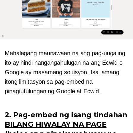
Mahalagang maunawaan na ang pag-uugaling
ito ay hindi nangangahulugan na ang Ecwid o
Google ay masamang solusyon. Isa lamang
itong limitasyon sa pag-embed na
pinagtutulungan ng Google at Ecwid.
2. Pag-embed ng isang tindahan
BILANG HIWALAY NA PAGE