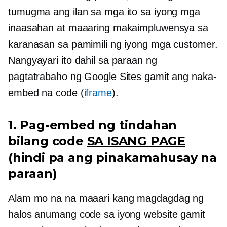
tumugma ang ilan sa mga ito sa iyong mga
inaasahan at maaaring makaimpluwensya sa
karanasan sa pamimili ng iyong mga customer.
Nangyayari ito dahil sa paraan ng
pagtatrabaho ng Google Sites gamit ang naka-
embed na code (
iframe
).
1. Pag-embed ng tindahan
bilang code
SA ISANG PAGE
(hindi pa ang pinakamahusay na
paraan)
Alam mo na na maaari kang magdagdag ng
halos anumang code sa iyong website gamit