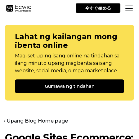
今すぐ始める
Lahat ng kailangan mong
ibenta online
Mag-set up ng isang online na tindahan sa
ilang minuto upang magbenta sa isang
website, social media, o mga marketplace.
Gumawa ng tindahan
‹ Upang Blog Home page
Google Sites Ecommerce: