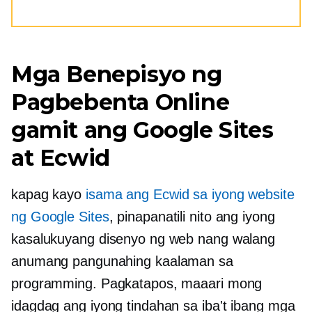
Mga Benepisyo ng
Pagbebenta Online
gamit ang Google Sites
at Ecwid
kapag kayo
isama ang Ecwid sa iyong website
ng Google Sites
, pinapanatili nito ang iyong
kasalukuyang disenyo ng web nang walang
anumang pangunahing kaalaman sa
programming. Pagkatapos, maaari mong
idagdag ang iyong tindahan sa iba't ibang mga