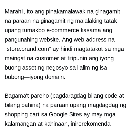
Marahil, ito ang pinakamalawak na ginagamit
na paraan na ginagamit ng malalaking tatak
upang tumakbo
e-commerce
kasama ang
pangunahing website. Ang web address na
“store.brand.com” ay hindi magtatakot sa mga
maingat na customer at titipunin ang iyong
buong asset ng negosyo sa ilalim ng isa
bubong—iyong
domain.
Bagama't pareho (pagdaragdag bilang code at
bilang pahina) na paraan upang magdagdag ng
shopping cart sa Google Sites ay may mga
kalamangan at kahinaan, inirerekomenda