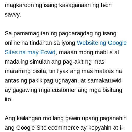
magkaroon ng isang kasaganaan ng tech
savvy.
Sa pamamagitan ng pagdaragdag ng isang
online na tindahan sa iyong
Website ng Google
Sites na may Ecwid
, maaari mong mabilis at
madaling simulan ang pag-akit ng mas
maraming bisita, tinitiyak ang mas mataas na
antas ng pakikipag-ugnayan, at samakatuwid
ay gagawing mga customer ang mga bisitang
ito.
Ang kailangan mo lang gawin upang paganahin
ang Google Site ecommerce ay kopyahin at i-