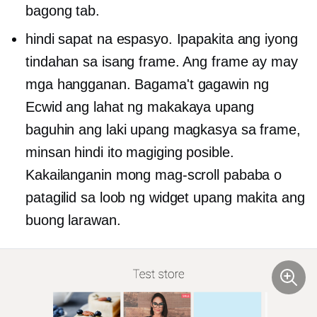
bagong tab.
hindi sapat na espasyo. Ipapakita ang iyong
tindahan sa isang frame. Ang frame ay may
mga hangganan. Bagama't gagawin ng
Ecwid ang lahat ng makakaya upang
baguhin ang laki upang magkasya sa frame,
minsan hindi ito magiging posible.
Kakailanganin mong mag-scroll pababa o
patagilid sa loob ng widget upang makita ang
buong larawan.