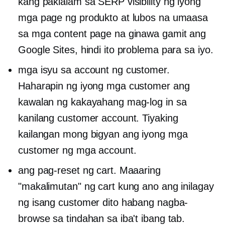
kang pakialam sa SERP visibility ng iyong
mga page ng produkto at lubos na umaasa
sa mga content page na ginawa gamit ang
Google Sites, hindi ito problema para sa iyo.
mga isyu sa account ng customer.
Haharapin ng iyong mga customer ang
kawalan ng kakayahang mag-log in sa
kanilang customer account. Tiyaking
kailangan mong bigyan ang iyong mga
customer ng mga account.
ang pag-reset ng cart. Maaaring
"makalimutan" ng cart kung ano ang inilagay
ng isang customer dito habang nagba-
browse sa tindahan sa iba't ibang tab.