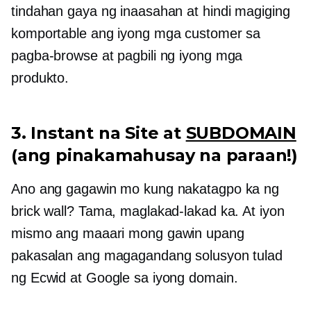
tindahan gaya ng inaasahan at hindi magiging
komportable ang iyong mga customer sa
pagba-browse at pagbili ng iyong mga
produkto.
3. Instant na Site at
SUBDOMAIN
(ang pinakamahusay na paraan!)
Ano ang gagawin mo kung nakatagpo ka ng
brick wall? Tama, maglakad-lakad ka. At iyon
mismo ang maaari mong gawin upang
pakasalan ang magagandang solusyon tulad
ng Ecwid at Google sa iyong domain.