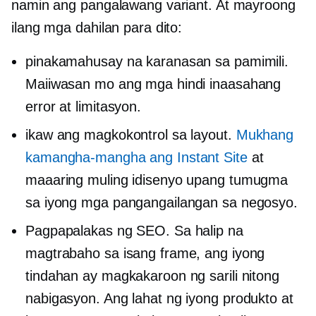
namin ang pangalawang variant. At mayroong
ilang mga dahilan para dito:
pinakamahusay na karanasan sa pamimili.
Maiiwasan mo ang mga hindi inaasahang
error at limitasyon.
ikaw ang magkokontrol sa layout.
Mukhang
kamangha-mangha ang Instant Site
at
maaaring muling idisenyo upang tumugma
sa iyong mga pangangailangan sa negosyo.
Pagpapalakas ng SEO. Sa halip na
magtrabaho sa isang frame, ang iyong
tindahan ay magkakaroon ng sarili nitong
nabigasyon. Ang lahat ng iyong produkto at