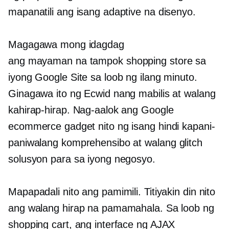
mapanatili ang isang adaptive na disenyo.
Magagawa mong idagdag
ang
mayaman na tampok
shopping store sa
iyong Google Site sa loob ng ilang minuto.
Ginagawa ito ng Ecwid nang mabilis at walang
kahirap-hirap. Nag-aalok ang Google
ecommerce gadget nito ng isang hindi kapani-
paniwalang komprehensibo at
walang glitch
solusyon para sa iyong negosyo.
Mapapadali nito ang pamimili. Titiyakin din nito
ang walang hirap na pamamahala. Sa loob ng
shopping cart, ang interface ng AJAX