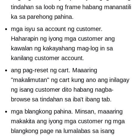
tindahan sa loob ng frame habang mananatili
ka sa parehong pahina.
mga isyu sa account ng customer.
Haharapin ng iyong mga customer ang
kawalan ng kakayahang mag-log in sa
kanilang customer account.
ang pag-reset ng cart. Maaaring
"makalimutan" ng cart kung ano ang inilagay
ng isang customer dito habang nagba-
browse sa tindahan sa iba't ibang tab.
mga blangkong pahina. Minsan, maaaring
makakita ang iyong mga customer ng mga
blangkong page na lumalabas sa isang