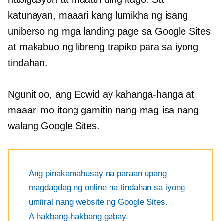
katunayan, maaari kang lumikha ng isang
uniberso ng mga landing page sa Google Sites
at makabuo ng libreng trapiko para sa iyong
tindahan.
Ngunit oo, ang Ecwid ay kahanga-hanga at
maaari mo itong gamitin nang mag-isa nang
walang Google Sites.
Ang pinakamahusay na paraan upang
magdagdag ng online na tindahan sa iyong
umiiral nang website ng Google Sites.
A
hakbang-hakbang
gabay.