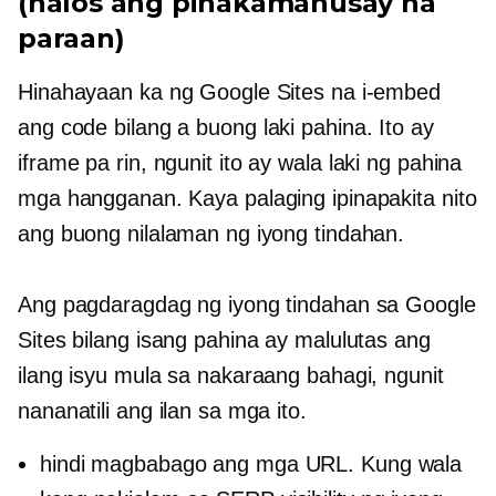
(halos ang pinakamahusay na
paraan)
Hinahayaan ka ng Google Sites na i-embed
ang code bilang a
buong laki
pahina. Ito ay
iframe pa rin, ngunit ito ay wala
laki ng pahina
mga hangganan. Kaya palaging ipinapakita nito
ang buong nilalaman ng iyong tindahan.
Ang pagdaragdag ng iyong tindahan sa Google
Sites bilang isang pahina ay malulutas ang
ilang isyu mula sa nakaraang bahagi, ngunit
nananatili ang ilan sa mga ito.
hindi magbabago ang mga URL. Kung wala