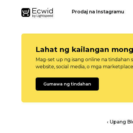
Prodaj na Instagramu
Lahat ng kailangan mong
Mag-set up ng isang online na tindahan 
website, social media, o mga marketplace
Gumawa ng tindahan
‹ Upang B