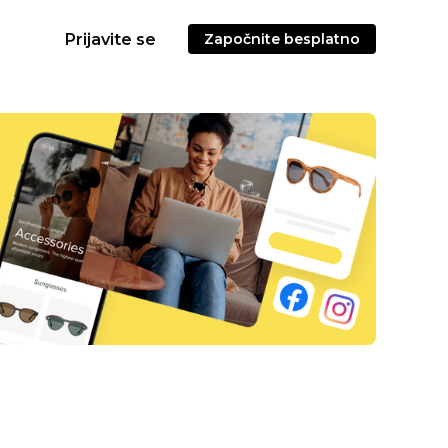
Prijavite se
Započnite besplatno