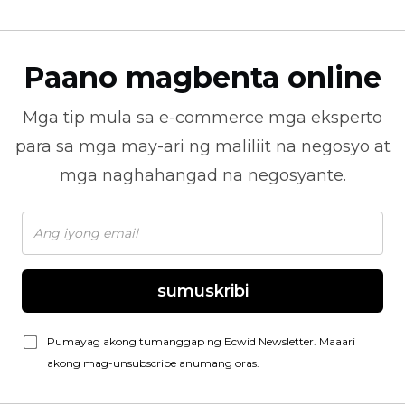
Paano magbenta online
Mga tip mula sa
e-commerce
mga eksperto
para sa mga may-ari ng maliliit na negosyo at
mga naghahangad na negosyante.
sumuskribi
Pumayag akong tumanggap ng Ecwid Newsletter. Maaari
akong mag-unsubscribe anumang oras.