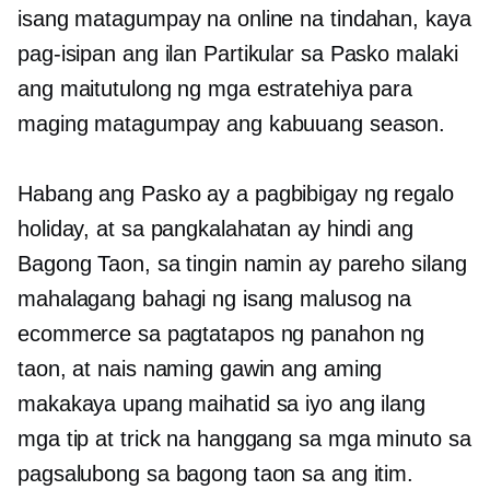
isang matagumpay na online na tindahan, kaya
pag-isipan ang ilan
Partikular sa Pasko
malaki
ang maitutulong ng mga estratehiya para
maging matagumpay ang kabuuang season.
Habang ang Pasko ay a
pagbibigay ng regalo
holiday, at sa pangkalahatan ay hindi ang
Bagong Taon, sa tingin namin ay pareho silang
mahalagang bahagi ng isang malusog na
ecommerce sa pagtatapos ng panahon ng
taon, at nais naming gawin ang aming
makakaya upang maihatid sa iyo ang ilang
mga tip at trick na hanggang sa mga minuto sa
pagsalubong sa bagong taon sa ang itim.