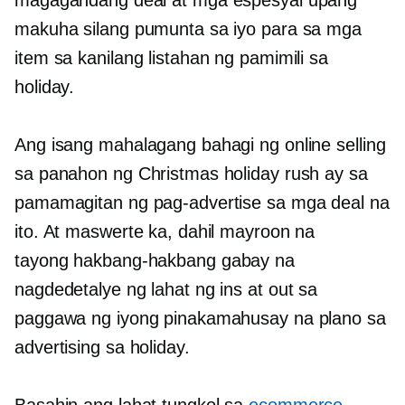
makuha silang pumunta sa iyo para sa mga
item sa kanilang listahan ng pamimili sa
holiday.
Ang isang mahalagang bahagi ng online selling
sa panahon ng Christmas holiday rush ay sa
pamamagitan ng pag-advertise sa mga deal na
ito. At maswerte ka, dahil mayroon na
tayong
hakbang-hakbang
gabay na
nagdedetalye ng lahat ng ins at out sa
paggawa ng iyong pinakamahusay na plano sa
advertising sa holiday.
Basahin ang lahat tungkol sa
ecommerce