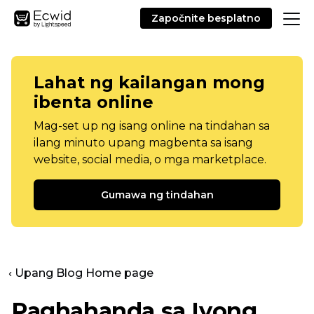
Započnite besplatno
Lahat ng kailangan mong
ibenta online
Mag-set up ng isang online na tindahan sa
ilang minuto upang magbenta sa isang
website, social media, o mga marketplace.
Gumawa ng tindahan
‹ Upang Blog Home page
Paghahanda sa Iyong