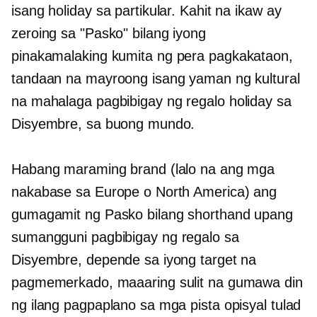
isang holiday sa partikular. Kahit na ikaw ay
zeroing sa "Pasko" bilang iyong
pinakamalaking
kumita ng pera
pagkakataon,
tandaan na mayroong isang yaman ng kultural
na mahalaga
pagbibigay ng regalo
holiday sa
Disyembre, sa buong mundo.
Habang maraming brand (lalo na ang mga
nakabase sa Europe o North America) ang
gumagamit ng Pasko bilang shorthand upang
sumangguni
pagbibigay ng regalo
sa
Disyembre, depende sa iyong target na
pagmemerkado, maaaring sulit na gumawa din
ng ilang pagpaplano sa mga pista opisyal tulad