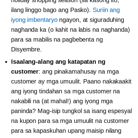
ilang linggo bago ang Pasko).
Suriin ang
iyong imbentaryo
ngayon, at siguraduhing
naghanda ka (o kahit na labis na naghanda)
para sa mabilis na pagbebenta ng
Disyembre.
Isaalang-alang ang katapatan ng
customer
: ang pinakamahusay na mga
customer ay mga umuulit. Paano nakakaakit
ang iyong tindahan sa mga customer na
nakabili na (at mahal!) ang iyong mga
paninda? Mag-isip tungkol sa isang espesyal
na kupon para sa mga umuulit na customer
para sa kapaskuhan upang maisip nilang