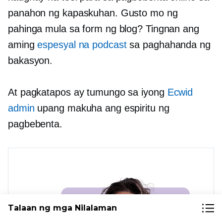
panahon ng kapaskuhan. Gusto mo ng
pahinga mula sa form ng blog? Tingnan ang
aming
espesyal na podcast
sa paghahanda ng
bakasyon.
At pagkatapos ay tumungo sa iyong
Ecwid
admin
upang makuha ang espiritu ng
pagbebenta.
Talaan ng mga Nilalaman