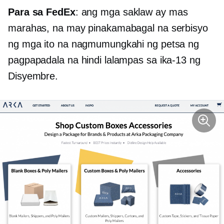
Para sa FedEx
: ang mga saklaw ay mas
marahas, na may pinakamabagal na serbisyo
ng mga ito na nagmumungkahi ng petsa ng
pagpapadala na hindi lalampas sa ika-13 ng
Disyembre.