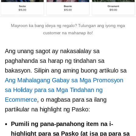
Mayroon ka bang ideya ng regalo? Tulungan ang iyong mga
customer na mahanap ito!
Ang unang sagot ay nakasalalay sa
paghahanda sa harap ng tindahan sa
bakasyon. Silipin ang aming buong artikulo sa
Ang Mahalagang Gabay sa Mga Promosyon
sa Holiday para sa Mga Tindahan ng
Ecommerce
, o magbasa para sa ilang
partikular na highlight ng Pasko:
Pumili ng pana-panahong item na i-
highlight para sa Pasko (at isa pa para sa