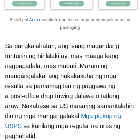
Ecwid pal
Arka
makakatulong din sa mga pangangailangan sa
packaging
Sa pangkalahatan, ang isang magandang
tuntunin ng hinlalaki ay, mas maaga kang
nagpapadala, mas mabuti. Maraming
mangangalakal ang nakakakuha ng mga
resulta sa pamamagitan ng paggawa ng
a
post-office
drop tuwing dalawa o tatlong
araw.
Nakabase sa US
maaaring samantalahin
din ng mga mangangalakal
Mga pickup ng
USPS
sa kanilang mga regular na oras ng
paghahatid.