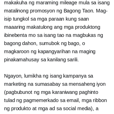
makakuha ng maraming mileage mula sa isang
matalinong promosyon ng Bagong Taon. Mag-
isip tungkol sa mga paraan kung saan
maaaring makatulong ang mga produktong
ibinebenta mo sa isang tao na magbukas ng
bagong dahon, sumubok ng bago, o
magkaroon ng kapangyarihan na maging
pinakamahusay sa kanilang sarili.
Ngayon, lumikha ng isang kampanya sa
marketing na sumasabay sa mensaheng iyon
(pagbubunot ng mga karaniwang paghinto
tulad ng pagmemerkado sa email, mga ribbon
ng produkto at mga ad sa social media), a