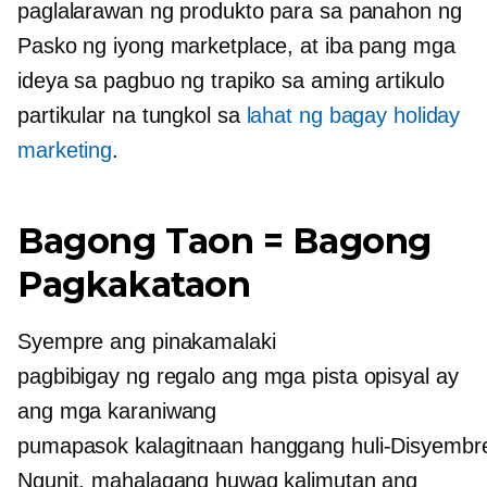
paglalarawan ng produkto para sa panahon ng
Pasko ng iyong marketplace, at iba pang mga
ideya sa pagbuo ng trapiko sa aming artikulo
partikular na tungkol sa
lahat ng bagay holiday
marketing
.
Bagong Taon = Bagong
Pagkakataon
Syempre ang pinakamalaki
pagbibigay ng regalo
ang mga pista opisyal ay
ang mga karaniwang
pumapasok
kalagitnaan hanggang huli-Disyembr
Ngunit, mahalagang huwag kalimutan ang