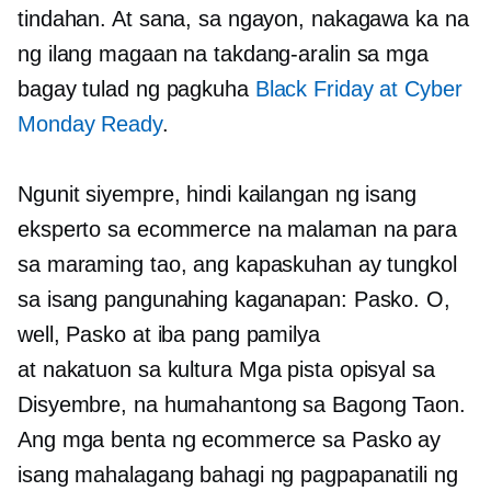
tindahan. At sana, sa ngayon, nakagawa ka na
ng ilang magaan na takdang-aralin sa mga
bagay tulad ng pagkuha
Black Friday at Cyber ​​
Monday Ready
.
Ngunit siyempre, hindi kailangan ng isang
eksperto sa ecommerce na malaman na para
sa maraming tao, ang kapaskuhan ay tungkol
sa isang pangunahing kaganapan: Pasko. O,
well, Pasko at iba pang pamilya
at
nakatuon sa kultura
Mga pista opisyal sa
Disyembre, na humahantong sa Bagong Taon.
Ang mga benta ng ecommerce sa Pasko ay
isang mahalagang bahagi ng pagpapanatili ng