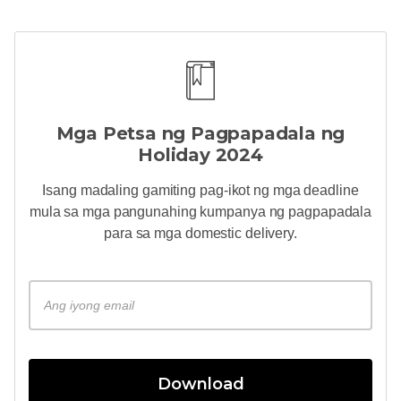
Mga Petsa ng Pagpapadala ng
Holiday 2024
Isang madaling gamiting
pag-ikot
ng mga deadline
mula sa mga pangunahing kumpanya ng pagpapadala
para sa mga domestic delivery.
Download