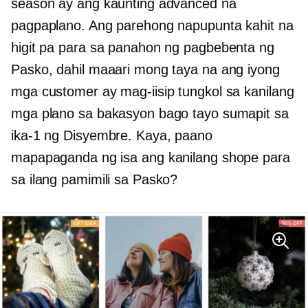
season ay ang kaunting advanced na
pagpaplano. Ang parehong napupunta kahit na
higit pa para sa panahon ng pagbebenta ng
Pasko, dahil maaari mong taya na ang iyong
mga customer ay mag-iisip tungkol sa kanilang
mga plano sa bakasyon bago tayo sumapit sa
ika-1 ng Disyembre. Kaya, paano
mapapaganda ng isa ang kanilang shope para
sa ilang pamimili sa Pasko?