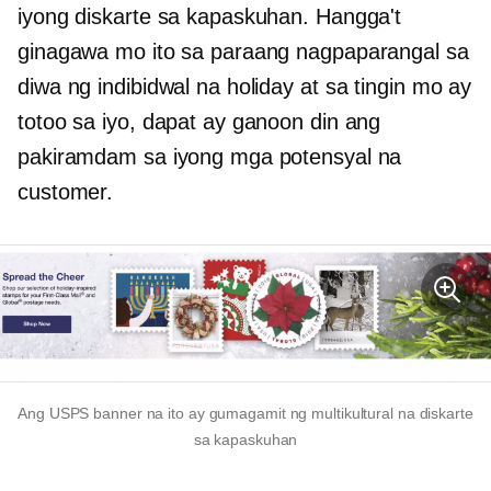
iyong diskarte sa kapaskuhan. Hangga't
ginagawa mo ito sa paraang nagpaparangal sa
diwa ng indibidwal na holiday at sa tingin mo ay
totoo sa iyo, dapat ay ganoon din ang
pakiramdam sa iyong mga potensyal na
customer.
Ang USPS banner na ito ay gumagamit ng multikultural na diskarte
sa kapaskuhan