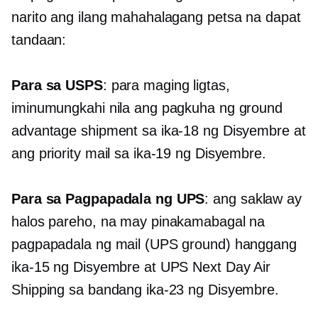
narito ang ilang mahahalagang petsa na dapat
tandaan:
Para sa USPS
: para maging ligtas,
iminumungkahi nila ang pagkuha ng ground
advantage shipment sa ika-18 ng Disyembre at
ang priority mail sa ika-19 ng Disyembre.
Para sa Pagpapadala ng UPS
: ang saklaw ay
halos pareho, na may pinakamabagal na
pagpapadala ng mail (UPS ground) hanggang
ika-15 ng Disyembre at UPS Next Day Air
Shipping sa bandang ika-23 ng Disyembre.