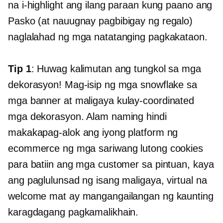
na i-highlight ang ilang paraan kung paano ang
Pasko (at nauugnay
pagbibigay ng regalo)
naglalahad ng mga natatanging pagkakataon.
Tip 1
: Huwag kalimutan ang tungkol sa mga
dekorasyon! Mag-isip ng mga snowflake sa
mga banner at maligaya
kulay-coordinated
mga dekorasyon. Alam naming hindi
makakapag-alok ang iyong platform ng
ecommerce ng mga sariwang lutong cookies
para batiin ang mga customer sa pintuan, kaya
ang paglulunsad ng isang maligaya, virtual na
welcome mat ay mangangailangan ng kaunting
karagdagang pagkamalikhain.