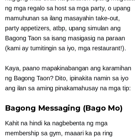
ng mga regalo sa host sa mga party, o upang
mamuhunan sa ilang masayahin
take-out,
party appetizers, atbp, upang simulan ang
Bagong Taon sa isang masigasig na paraan
(kami ay tumitingin sa iyo, mga restaurant!).
Kaya, paano mapakinabangan ang karamihan
ng Bagong Taon? Dito, ipinakita namin sa iyo
ang ilan sa aming pinakamahusay na mga tip:
Bagong Messaging (Bago Mo)
Kahit na hindi ka nagbebenta ng mga
membership sa gym, maaari ka pa ring