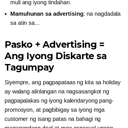
muli ang iyong tindahan.
Mamuhunan sa advertising
: na nagdadala
sa atin sa...
Pasko + Advertising =
Ang Iyong Diskarte sa
Tagumpay
Siyempre, ang pagpapataas ng kita sa holiday
ay walang alinlangan na nagsasangkot ng
pagpapalakas ng iyong kalendaryong pang-
promosyon, at pagbibigay sa iyong mga
customer ng isang patas na bahagi ng
magagandang deal at mga espesyal upang