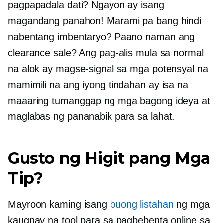
pagpapadala dati? Ngayon ay isang
magandang panahon! Marami pa bang hindi
nabentang imbentaryo? Paano naman ang
clearance sale? Ang pag-alis mula sa normal
na alok ay magse-signal sa mga potensyal na
mamimili na ang iyong tindahan ay isa na
maaaring tumanggap ng mga bagong ideya at
maglabas ng pananabik para sa lahat.
Gusto ng Higit pang Mga
Tip?
Mayroon kaming isang
buong listahan
ng mga
kaugnay na tool para sa pagbebenta online sa