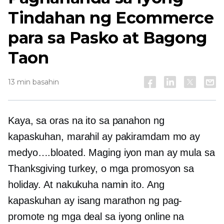
Tindahan ng Ecommerce
para sa Pasko at Bagong
Taon
13 min basahin
Kaya, sa oras na ito sa panahon ng
kapaskuhan, marahil ay pakiramdam mo ay
medyo….bloated. Maging iyon man ay mula sa
Thanksgiving turkey, o mga promosyon sa
holiday. At nakukuha namin ito. Ang
kapaskuhan ay isang marathon ng pag-
promote ng mga deal sa iyong online na