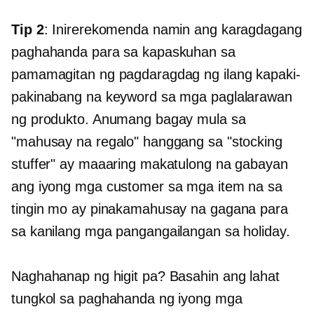
Tip 2
: Inirerekomenda namin ang karagdagang
paghahanda para sa kapaskuhan sa
pamamagitan ng pagdaragdag ng ilang kapaki-
pakinabang na keyword sa mga paglalarawan
ng produkto. Anumang bagay mula sa
"mahusay na regalo" hanggang sa "stocking
stuffer" ay maaaring makatulong na gabayan
ang iyong mga customer sa mga item na sa
tingin mo ay pinakamahusay na gagana para
sa kanilang mga pangangailangan sa holiday.
Naghahanap ng higit pa? Basahin ang lahat
tungkol sa paghahanda ng iyong mga