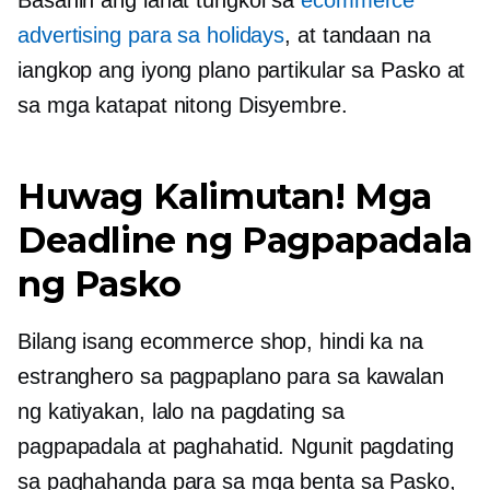
advertising para sa holidays
, at tandaan na
iangkop ang iyong plano partikular sa Pasko at
sa mga katapat nitong Disyembre.
Huwag Kalimutan! Mga
Deadline ng Pagpapadala
ng Pasko
Bilang isang ecommerce shop, hindi ka na
estranghero sa pagpaplano para sa kawalan
ng katiyakan, lalo na pagdating sa
pagpapadala at paghahatid. Ngunit pagdating
sa paghahanda para sa mga benta sa Pasko,