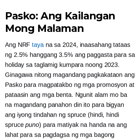
Pasko: Ang Kailangan
Mong Malaman
Ang NRF
taya
na sa 2024, inaasahang tataas
ng 2.5% hanggang 3.5% ang paggasta para sa
holiday sa taglamig kumpara noong 2023.
Ginagawa nitong magandang pagkakataon ang
Pasko para magpatakbo ng mga promosyon at
pataasin ang mga benta. Ngunit alam mo ba
na magandang panahon din ito para bigyan
ang iyong tindahan ng spruce (hindi, hindi
spruce
puno
) para matiyak na handa na ang
lahat para sa pagdagsa ng mga bagong