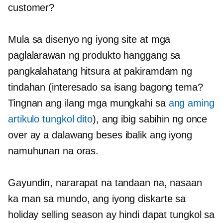
customer?
Mula sa disenyo ng iyong site at mga
paglalarawan ng produkto hanggang sa
pangkalahatang hitsura at pakiramdam ng
tindahan (interesado sa isang bagong tema?
Tingnan ang ilang mga mungkahi sa
ang aming
artikulo tungkol dito
), ang ibig sabihin ng once
over ay a
dalawang beses
ibalik ang iyong
namuhunan na oras.
Gayundin, nararapat na tandaan na, nasaan
ka man sa mundo, ang iyong diskarte sa
holiday selling season ay hindi dapat tungkol sa