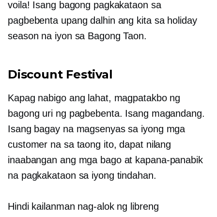
voila! Isang bagong pagkakataon sa
pagbebenta upang dalhin ang kita sa holiday
season na iyon sa Bagong Taon.
Discount Festival
Kapag nabigo ang lahat, magpatakbo ng
bagong uri ng pagbebenta. Isang magandang.
Isang bagay na magsenyas sa iyong mga
customer na sa taong ito, dapat nilang
inaabangan ang mga bago at kapana-panabik
na pagkakataon sa iyong tindahan.
Hindi kailanman nag-alok ng libreng