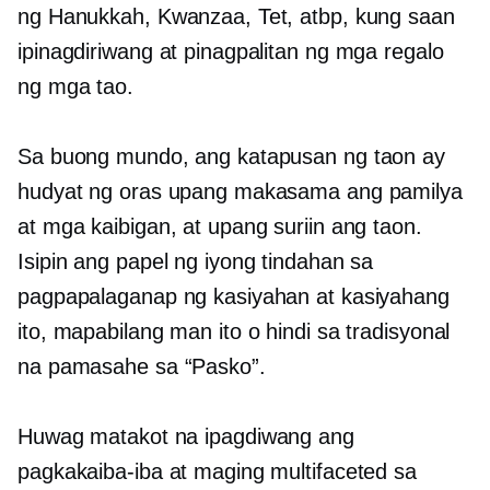
ng Hanukkah, Kwanzaa, Tet, atbp, kung saan
ipinagdiriwang at pinagpalitan ng mga regalo
ng mga tao.
Sa buong mundo, ang katapusan ng taon ay
hudyat ng oras upang makasama ang pamilya
at mga kaibigan, at upang suriin ang taon.
Isipin ang papel ng iyong tindahan sa
pagpapalaganap ng kasiyahan at kasiyahang
ito, mapabilang man ito o hindi sa tradisyonal
na pamasahe sa “Pasko”.
Huwag matakot na ipagdiwang ang
pagkakaiba-iba at maging multifaceted sa