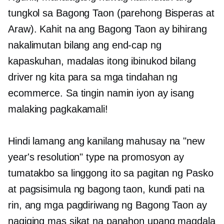
tungkol sa Bagong Taon (parehong Bisperas at
Araw). Kahit na ang Bagong Taon ay bihirang
nakalimutan bilang ang
end-cap
ng
kapaskuhan, madalas itong ibinukod bilang
driver ng kita para sa mga tindahan ng
ecommerce. Sa tingin namin iyon ay isang
malaking pagkakamali!
Hindi lamang ang kanilang mahusay na "new
year's resolution" type na promosyon ay
tumatakbo sa linggong ito sa pagitan ng Pasko
at pagsisimula ng bagong taon, kundi pati na
rin, ang mga pagdiriwang ng Bagong Taon ay
nagiging mas sikat na panahon upang magdala