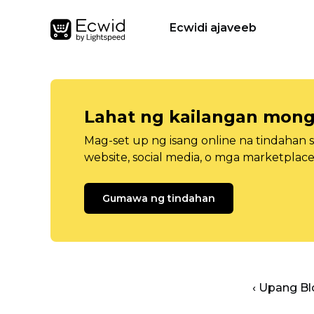
Ecwidi ajaveeb
Lahat ng kailangan mong
Mag-set up ng isang online na tindahan 
website, social media, o mga marketplace
Gumawa ng tindahan
‹ Upang B