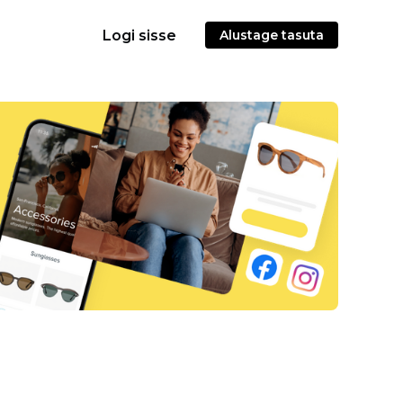
Logi sisse
Alustage tasuta