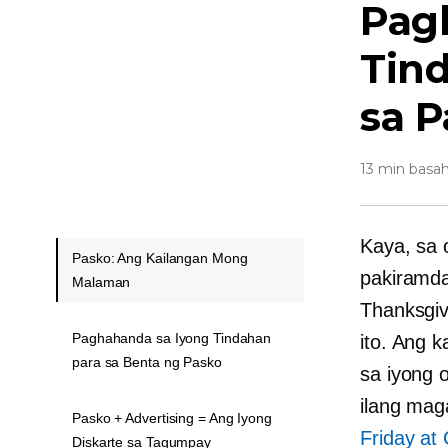
Pag
Tin
sa 
13 min basah
Kaya, sa 
Pasko: Ang Kailangan Mong
pakiramd
Malaman
Thanksgiv
Paghahanda sa Iyong Tindahan
ito. Ang 
para sa Benta ng Pasko
sa iyong 
ilang mag
Pasko + Advertising = Ang Iyong
Friday at
Diskarte sa Tagumpay