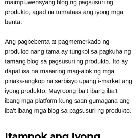
maimpluwensyang blog ng pagsusuri ng
produkto, agad na tumataas ang iyong mga
benta.
Ang pagbebenta at pagmemerkado ng
produkto nang tama ay tungkol sa pagkuha ng
tamang blog sa pagsusuri ng produkto. Ito ay
dapat isa na maaaring mag-alok ng mga
pinaka-angkop na serbisyo upang i-market ang
iyong produkto. Mayroong iba't ibang iba't
ibang mga platform kung saan gumagana ang
iba't ibang mga blog sa pagsusuri ng produkto.
Itampok ang Iyong