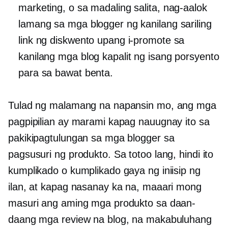
marketing, o sa madaling salita, nag-aalok
lamang sa mga blogger ng kanilang sariling
link ng diskwento upang i-promote sa
kanilang mga blog kapalit ng isang porsyento
para sa bawat benta.
Tulad ng malamang na napansin mo, ang mga
pagpipilian ay marami kapag nauugnay ito sa
pakikipagtulungan sa mga blogger sa
pagsusuri ng produkto. Sa totoo lang, hindi ito
kumplikado o kumplikado gaya ng iniisip ng
ilan, at kapag nasanay ka na, maaari mong
masuri ang aming mga produkto sa daan-
daang mga review na blog, na makabuluhang