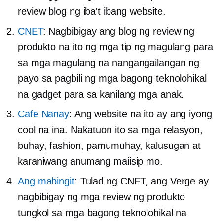
review blog ng iba't ibang website.
CNET
: Nagbibigay ang blog ng review ng
produkto na ito ng mga tip ng magulang para
sa mga magulang na nangangailangan ng
payo sa pagbili ng mga bagong teknolohikal
na gadget para sa kanilang mga anak.
Cafe Nanay
: Ang website na ito ay ang iyong
cool na ina. Nakatuon ito sa mga relasyon,
buhay, fashion, pamumuhay, kalusugan at
karaniwang anumang maiisip mo.
Ang mabingit
: Tulad ng CNET, ang Verge ay
nagbibigay ng mga review ng produkto
tungkol sa mga bagong teknolohikal na