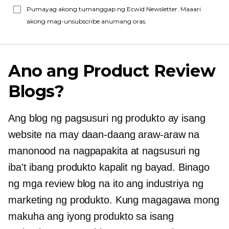
Pumayag akong tumanggap ng Ecwid Newsletter. Maaari
akong mag-unsubscribe anumang oras.
Ano ang Product Review
Blogs?
Ang blog ng pagsusuri ng produkto ay isang
website na may daan-daang araw-araw na
manonood na nagpapakita at nagsusuri ng
iba't ibang produkto kapalit ng bayad. Binago
ng mga review blog na ito ang industriya ng
marketing ng produkto. Kung magagawa mong
makuha ang iyong produkto sa isang