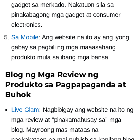
gadget sa merkado. Nakatuon sila sa
pinakabagong mga gadget at consumer
electronics.
Sa Mobile
: Ang website na ito ay ang iyong
gabay sa pagbili ng mga maaasahang
produkto mula sa ibang mga bansa.
Blog ng Mga Review ng
Produkto sa Pagpapaganda at
Buhok
Live Glam
: Nagbibigay ang website na ito ng
mga review at “pinakamahusay sa” mga
blog. Mayroong mas mataas na
pagkakataon na mai-publish sa kanilang blog