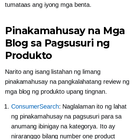
tumataas ang iyong mga benta.
Pinakamahusay na Mga
Blog sa Pagsusuri ng
Produkto
Narito ang isang listahan ng limang
pinakamahusay na pangkalahatang review ng
mga blog ng produkto upang tingnan.
ConsumerSearch
: Naglalaman ito ng lahat
ng pinakamahusay na pagsusuri para sa
anumang ibinigay na kategorya. Ito ay
niraranggo bilang number one product