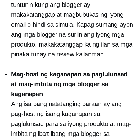
tuntunin kung ang blogger ay
makakatanggap at magbubukas ng iyong
email o hindi sa simula. Kapag sumang-ayon
ang mga blogger na suriin ang iyong mga
produkto, makakatanggap ka ng ilan sa mga
pinaka-tunay na review kailanman.
Mag-host ng kaganapan sa paglulunsad
at mag-imbita ng mga blogger sa
kaganapan
Ang isa pang natatanging paraan ay ang
pag-host ng isang kaganapan sa
paglulunsad para sa iyong produkto at mag-
imbita ng iba't ibang mga blogger sa