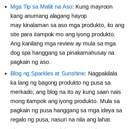
Mga Tip sa Maliit na Aso
: Kung mayroon
kang anumang alagang hayop
may kinalaman sa aso
mga produkto, ito ang
site para itampok mo ang iyong produkto.
Ang kanilang mga review ay mula sa mga
dog spa hanggang sa pinakamahusay na
pagkain ng aso.
Blog ng Sparkles at Sunshine
: Nagpakilala
ka lang ng bagong produkto ng pusa sa
merkado; ang blog na ito ay kung saan nais
mong itampok ang iyong produkto. Mula sa
pagkain ng pusa hanggang sa mga ideya sa
regalo ng pusa, nasuri na nila ang lahat.