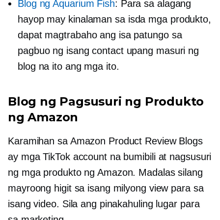
Blog ng Aquarium Fish
: Para sa alagang
hayop
may kinalaman sa isda
mga produkto,
dapat magtrabaho ang isa patungo sa
pagbuo ng isang contact upang masuri ng
blog na ito ang mga ito.
Blog ng Pagsusuri ng Produkto
ng Amazon
Karamihan sa Amazon Product Review Blogs
ay mga TikTok account na bumibili at nagsusuri
ng mga produkto ng Amazon. Madalas silang
mayroong higit sa isang milyong view para sa
isang video. Sila ang pinakahuling lugar para
sa marketing.