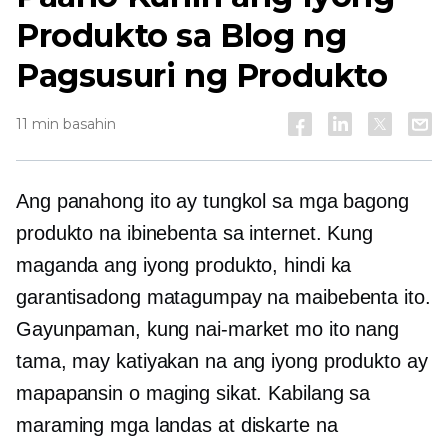
Produkto sa Blog ng
Pagsusuri ng Produkto
11 min basahin
Ang panahong ito ay tungkol sa mga bagong
produkto na ibinebenta sa internet. Kung
maganda ang iyong produkto, hindi ka
garantisadong matagumpay na maibebenta ito.
Gayunpaman, kung nai-market mo ito nang
tama, may katiyakan na ang iyong produkto ay
mapapansin o maging sikat. Kabilang sa
maraming mga landas at diskarte na