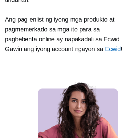
Ang pag-enlist ng iyong mga produkto at
pagmemerkado sa mga ito para sa
pagbebenta online ay napakadali sa Ecwid.
Gawin ang iyong account ngayon sa
Ecwid
!