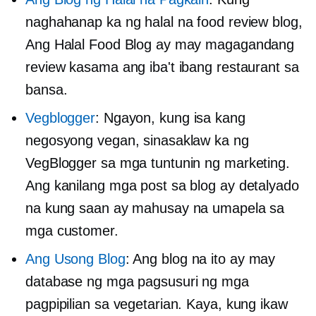
naghahanap ka ng halal na food review blog,
Ang Halal Food Blog ay may magagandang
review kasama ang iba't ibang restaurant sa
bansa.
Vegblogger
: Ngayon, kung isa kang
negosyong vegan, sinasaklaw ka ng
VegBlogger sa mga tuntunin ng marketing.
Ang kanilang mga post sa blog ay detalyado
na kung saan ay mahusay na umapela sa
mga customer.
Ang Usong Blog
: Ang blog na ito ay may
database ng mga pagsusuri ng mga
pagpipilian sa vegetarian. Kaya, kung ikaw