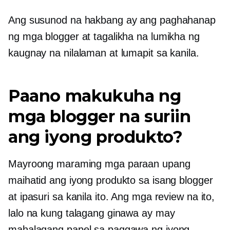
Ang susunod na hakbang ay ang paghahanap
ng mga blogger at tagalikha na lumikha ng
kaugnay na nilalaman at lumapit sa kanila.
Paano makukuha ng
mga blogger na suriin
ang iyong produkto?
Mayroong maraming mga paraan upang
maihatid ang iyong produkto sa isang blogger
at ipasuri sa kanila ito. Ang mga review na ito,
lalo na kung talagang ginawa ay may
mahalagang papel sa paggawa ng iyong