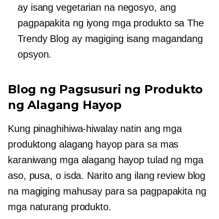
ay isang vegetarian na negosyo, ang
pagpapakita ng iyong mga produkto sa The
Trendy Blog ay magiging isang magandang
opsyon.
Blog ng Pagsusuri ng Produkto
ng Alagang Hayop
Kung pinaghihiwa-hiwalay natin ang mga
produktong alagang hayop para sa mas
karaniwang mga alagang hayop tulad ng mga
aso, pusa, o isda. Narito ang ilang review blog
na magiging mahusay para sa pagpapakita ng
mga naturang produkto.