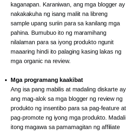
kaganapan. Karaniwan, ang mga blogger ay
nakakakuha ng isang maliit na libreng
sample upang suriin para sa kanilang mga
pahina. Bumubuo ito ng maramihang
nilalaman para sa iyong produkto ngunit
maaaring hindi ito palaging kasing lakas ng
mga organic na review.
Mga programang kaakibat
Ang isa pang mabilis at madaling diskarte ay
ang mag-alok sa mga blogger ng review ng
produkto ng insentibo para sa pag-feature at
pag-promote ng iyong mga produkto. Madali
itong magawa sa pamamagitan ng affiliate