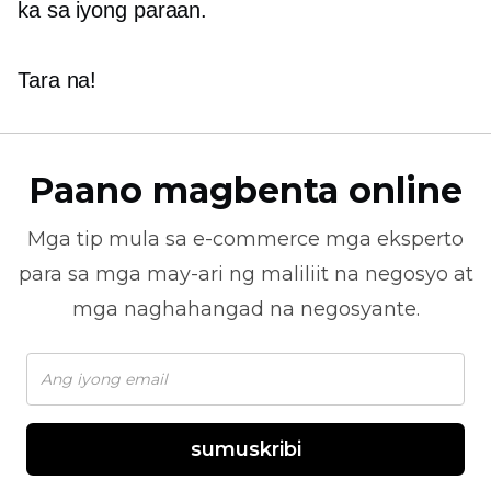
ka sa iyong paraan.
Tara na!
Paano magbenta online
Mga tip mula sa
e-commerce
mga eksperto
para sa mga may-ari ng maliliit na negosyo at
mga naghahangad na negosyante.
sumuskribi