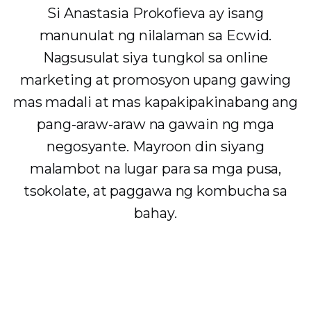
Si Anastasia Prokofieva ay isang
manunulat ng nilalaman sa Ecwid.
Nagsusulat siya tungkol sa online
marketing at promosyon upang gawing
mas madali at mas kapakipakinabang ang
pang-araw-araw na gawain ng mga
negosyante. Mayroon din siyang
malambot na lugar para sa mga pusa,
tsokolate, at paggawa ng kombucha sa
bahay.