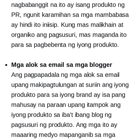
nagbabanggit na ito ay isang produkto ng
PR, ngunit karamihan sa mga mambabasa
ay hindi ito iniisip. Kung mas malikhain at
organiko ang pagsusuri, mas maganda ito
para sa pagbebenta ng iyong produkto.
Mga alok sa email sa mga blogger
Ang pagpapadala ng mga alok sa email
upang makipagtulungan at suriin ang iyong
produkto para sa iyong brand ay isa pang
mahusay na paraan upang itampok ang
iyong produkto sa iba't ibang blog ng
pagsusuri ng produkto. Ang mga ito ay
maaaring medyo mapanganib sa mga