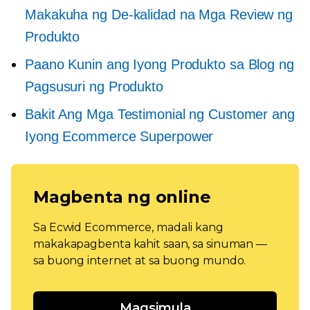
Makakuha ng De-kalidad na Mga Review ng
Produkto
Paano Kunin ang Iyong Produkto sa Blog ng
Pagsusuri ng Produkto
Bakit Ang Mga Testimonial ng Customer ang
Iyong Ecommerce Superpower
Magbenta ng online
Sa Ecwid Ecommerce, madali kang
makakapagbenta kahit saan, sa sinuman —
sa buong internet at sa buong mundo.
Magsimula