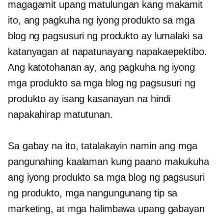
magagamit upang matulungan kang makamit
ito, ang pagkuha ng iyong produkto sa mga
blog ng pagsusuri ng produkto ay lumalaki sa
katanyagan at napatunayang napakaepektibo.
Ang katotohanan ay, ang pagkuha ng iyong
mga produkto sa mga blog ng pagsusuri ng
produkto ay isang kasanayan na hindi
napakahirap matutunan.
Sa gabay na ito, tatalakayin namin ang mga
pangunahing kaalaman kung paano makukuha
ang iyong produkto sa mga blog ng pagsusuri
ng produkto, mga nangungunang tip sa
marketing, at mga halimbawa upang gabayan