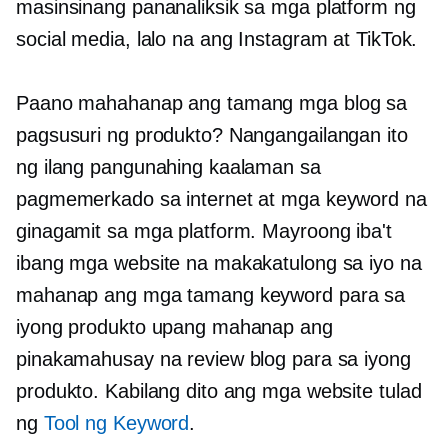
masinsinang pananaliksik sa mga platform ng
social media, lalo na ang Instagram at TikTok.
Paano mahahanap ang tamang mga blog sa
pagsusuri ng produkto? Nangangailangan ito
ng ilang pangunahing kaalaman sa
pagmemerkado sa internet at mga keyword na
ginagamit sa mga platform. Mayroong iba't
ibang mga website na makakatulong sa iyo na
mahanap ang mga tamang keyword para sa
iyong produkto upang mahanap ang
pinakamahusay na review blog para sa iyong
produkto. Kabilang dito ang mga website tulad
ng
Tool ng Keyword
.