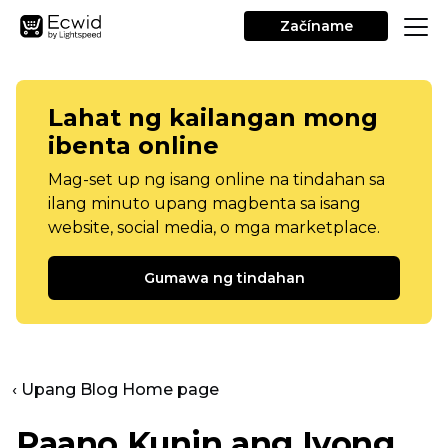
Začíname
Lahat ng kailangan mong
ibenta online
Mag-set up ng isang online na tindahan sa
ilang minuto upang magbenta sa isang
website, social media, o mga marketplace.
Gumawa ng tindahan
‹ Upang Blog Home page
Paano Kunin ang Iyong