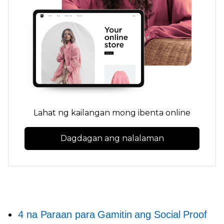
Lahat ng kailangan mong ibenta online
Dagdagan ang nalalaman
4 na Paraan para Gamitin ang Social Proof