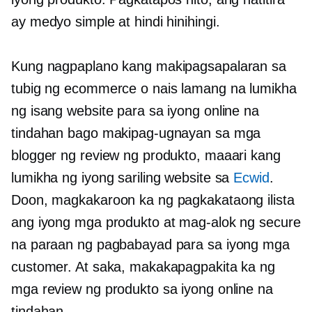
ay medyo simple at hindi hinihingi.
Kung nagpaplano kang makipagsapalaran sa
tubig ng ecommerce o nais lamang na lumikha
ng isang website para sa iyong online na
tindahan bago makipag-ugnayan sa mga
blogger ng review ng produkto, maaari kang
lumikha ng iyong sariling website sa
Ecwid
.
Doon, magkakaroon ka ng pagkakataong ilista
ang iyong mga produkto at mag-alok ng secure
na paraan ng pagbabayad para sa iyong mga
customer. At saka, makakapagpakita ka ng
mga review ng produkto sa iyong online na
tindahan.