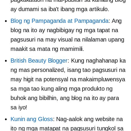
ay dumami sa iba't ibang mga artikulo.
Blog ng Pampaganda at Pampaganda
: Ang
blog na ito ay nagbibigay ng mga tapat na
pagsusuri na may visual na nilalaman upang
maakit sa mata ng mamimili.
British Beauty Blogger
: Kung naghahanap ka
ng mas personalized,
isang tao
pagsusuri na
may higit na potensyal na makaimpluwensya
sa mga tao kung aling mga produkto ng
buhok ang bibilhin, ang blog na ito ay para
sa iyo!
Kunin ang Gloss
: Nag-aalok ang website na
ito ng mga matapat na pagsusuri tungkol sa