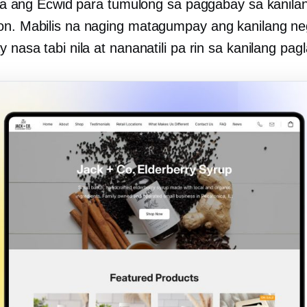
 nila ang Ecwid para tumulong sa paggabay sa kanila
on. Mabilis na naging matagumpay ang kanilang ne
y nasa tabi nila at nananatili pa rin sa kanilang pag