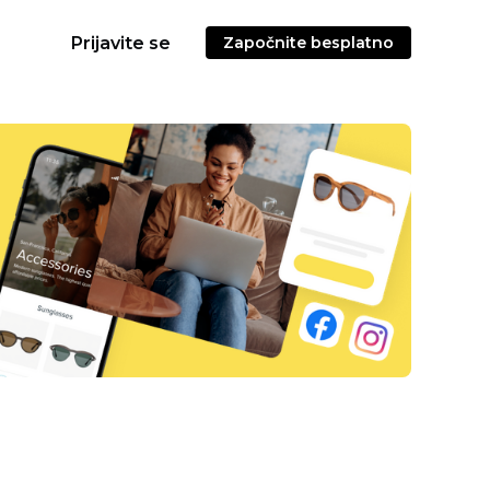
Prijavite se
Započnite besplatno