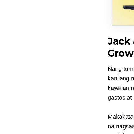
Jack 
Grow
Nang tum
kanilang 
kawalan n
gastos at
Makakata
na nagsas