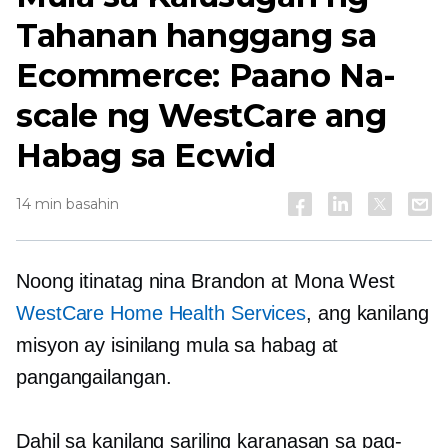
Tahanan hanggang sa
Ecommerce: Paano Na-
scale ng WestCare ang
Habag sa Ecwid
14 min basahin
Noong itinatag nina Brandon at Mona West
WestCare Home Health Services
, ang kanilang
misyon ay isinilang mula sa habag at
pangangailangan.
Dahil sa kanilang sariling karanasan sa pag-