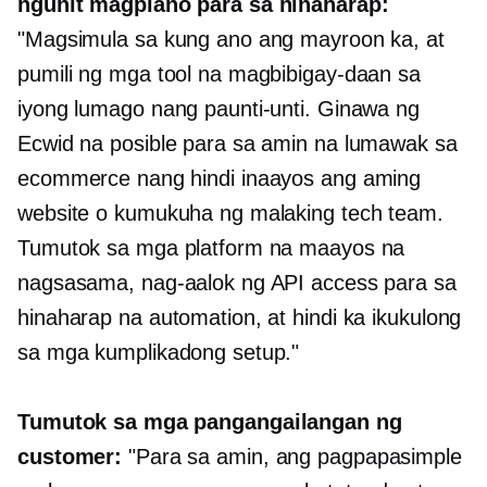
ngunit magplano para sa hinaharap:
"Magsimula sa kung ano ang mayroon ka, at
pumili ng mga tool na magbibigay-daan sa
iyong lumago nang paunti-unti. Ginawa ng
Ecwid na posible para sa amin na lumawak sa
ecommerce nang hindi inaayos ang aming
website o kumukuha ng malaking tech team.
Tumutok sa mga platform na maayos na
nagsasama, nag-aalok ng API access para sa
hinaharap na automation, at hindi ka ikukulong
sa mga kumplikadong setup."
Tumutok sa mga pangangailangan ng
customer:
"Para sa amin, ang pagpapasimple