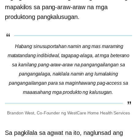
mapakilos sa pang-araw-araw na mga
produktong pangkalusugan.
Habang sinusuportahan namin ang mas maraming
matatandang indibidwal, tagapag-alaga, at mga beterano
sa kanilang pang-araw-araw na pangangailangan sa
pangangalaga, nakilala namin ang lumalaking
pangangailangan para sa maginhawang pag-access sa
maaasahang mga produkto ng kalusugan.
Brandon West,
Co-Founder
ng WestCare Home Health Services
Sa pagkilala sa agwat na ito, naglunsad ang