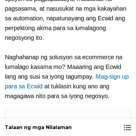
pagsasama, at nasusukat na mga kakayahan
sa automation, napatunayang ang Ecwid ang
perpektong akma para sa lumalagong
negosyong ito.
Naghahanap ng solusyon sa ecommerce na
lumalago kasama mo? Maaaring ang Ecwid
lang ang susi sa iyong tagumpay.
Mag-sign up
para sa Ecwid
at tuklasin kung ano ang
magagawa nito para sa iyong negosyo.
Talaan ng mga Nilalaman