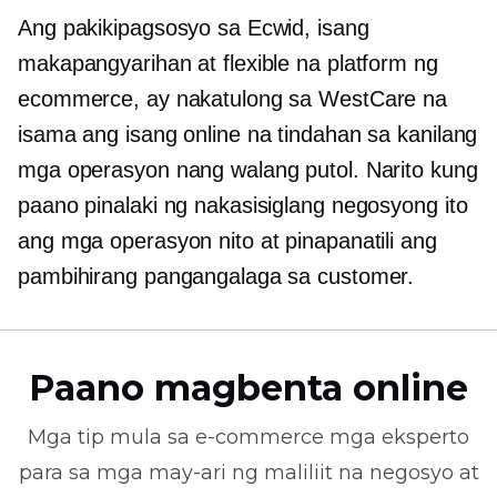
Ang pakikipagsosyo sa Ecwid, isang
makapangyarihan at flexible na platform ng
ecommerce, ay nakatulong sa WestCare na
isama ang isang online na tindahan sa kanilang
mga operasyon nang walang putol. Narito kung
paano pinalaki ng nakasisiglang negosyong ito
ang mga operasyon nito at pinapanatili ang
pambihirang pangangalaga sa customer.
Paano magbenta online
Mga tip mula sa
e-commerce
mga eksperto
para sa mga may-ari ng maliliit na negosyo at