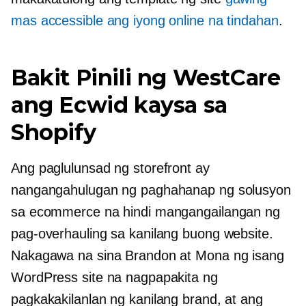
mas accessible ang iyong online na tindahan
.
Bakit Pinili ng WestCare
ang Ecwid kaysa sa
Shopify
Ang paglulunsad ng storefront ay
nangangahulugan ng paghahanap ng solusyon
sa ecommerce na hindi mangangailangan ng
pag-overhauling sa kanilang buong website.
Nakagawa na sina Brandon at Mona ng isang
WordPress site na nagpapakita ng
pagkakakilanlan ng kanilang brand, at ang