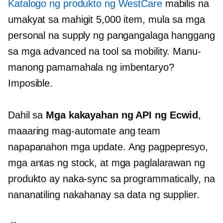
Katalogo ng produkto ng WestCare
mabilis na
umakyat sa mahigit 5,000 item, mula sa mga
personal na supply ng pangangalaga hanggang
sa mga advanced na tool sa mobility. Manu-
manong pamamahala ng imbentaryo?
Imposible.
Dahil sa
Mga kakayahan ng API ng Ecwid
,
maaaring mag-automate ang team
napapanahon
mga update. Ang pagpepresyo,
mga antas ng stock, at mga paglalarawan ng
produkto ay naka-sync sa programmatically, na
nananatiling nakahanay sa data ng supplier.