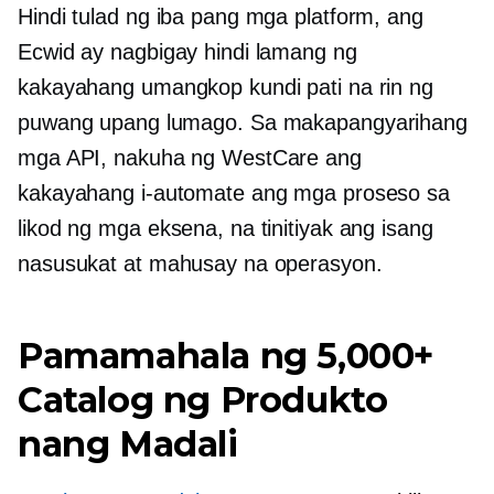
Hindi tulad ng iba pang mga platform, ang
Ecwid ay nagbigay hindi lamang ng
kakayahang umangkop kundi pati na rin ng
puwang upang lumago. Sa makapangyarihang
mga API, nakuha ng WestCare ang
kakayahang i-automate ang mga proseso sa
likod ng mga eksena, na tinitiyak ang isang
nasusukat at mahusay na operasyon.
Pamamahala ng 5,000+
Catalog ng Produkto
nang Madali