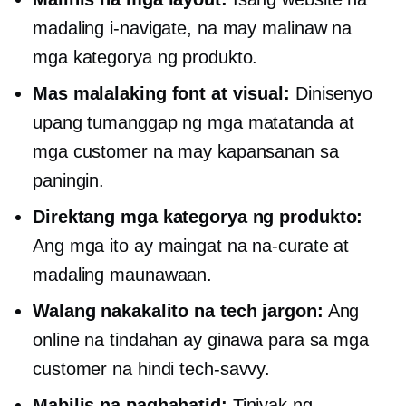
madaling i-navigate, na may malinaw na
mga kategorya ng produkto.
Mas malalaking font at visual:
Dinisenyo
upang tumanggap ng mga matatanda at
mga customer na may kapansanan sa
paningin.
Direktang mga kategorya ng produkto:
Ang mga ito ay maingat na na-curate at
madaling maunawaan.
Walang nakakalito na tech jargon:
Ang
online na tindahan ay ginawa para sa mga
customer na hindi
tech-savvy.
Mabilis na paghahatid:
Tiniyak ng