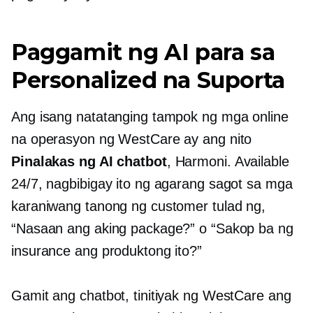
Paggamit ng AI para sa
Personalized na Suporta
Ang isang natatanging tampok ng mga online
na operasyon ng WestCare ay ang nito
Pinalakas ng AI
chatbot
, Harmoni. Available
24/7, nagbibigay ito ng agarang sagot sa mga
karaniwang tanong ng customer tulad ng,
“Nasaan ang aking package?” o “Sakop ba ng
insurance ang produktong ito?”
Gamit ang chatbot, tinitiyak ng WestCare ang