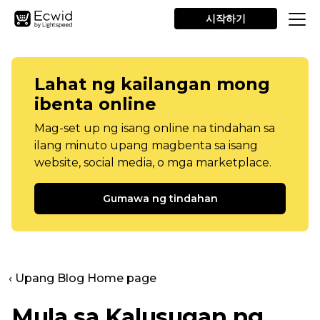
시작하기
Lahat ng kailangan mong
ibenta online
Mag-set up ng isang online na tindahan sa
ilang minuto upang magbenta sa isang
website, social media, o mga marketplace.
Gumawa ng tindahan
‹ Upang Blog Home page
Mula sa Kalusugan ng