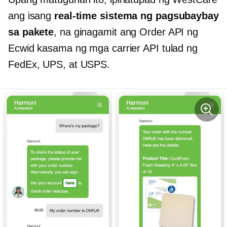
ang isang
real-time
sistema ng pagsubaybay
sa pakete
, na ginagamit ang Order API ng
Ecwid kasama ng mga carrier API tulad ng
FedEx, UPS, at USPS.