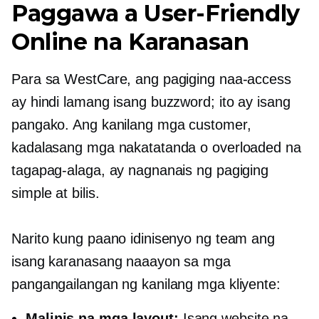
Paggawa a
User-Friendly
Online na Karanasan
Para sa WestCare, ang pagiging naa-access
ay hindi lamang isang buzzword; ito ay isang
pangako. Ang kanilang mga customer,
kadalasang mga nakatatanda o overloaded na
tagapag-alaga, ay nagnanais ng pagiging
simple at bilis.
Narito kung paano idinisenyo ng team ang
isang karanasang naaayon sa mga
pangangailangan ng kanilang mga kliyente:
Malinis na mga layout:
Isang website na