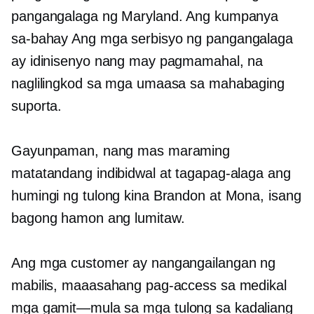
pangangalaga ng Maryland. Ang kumpanya
sa-bahay
Ang mga serbisyo ng pangangalaga
ay idinisenyo nang may pagmamahal, na
naglilingkod sa mga umaasa sa mahabaging
suporta.
Gayunpaman, nang mas maraming
matatandang indibidwal at tagapag-alaga ang
humingi ng tulong kina Brandon at Mona, isang
bagong hamon ang lumitaw.
Ang mga customer ay nangangailangan ng
mabilis, maaasahang pag-access sa medikal
mga gamit—mula sa
mga tulong sa kadaliang