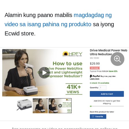
Alamin kung paano mabilis
magdagdag ng
video sa isang pahina ng produkto
sa iyong
Ecwid store.