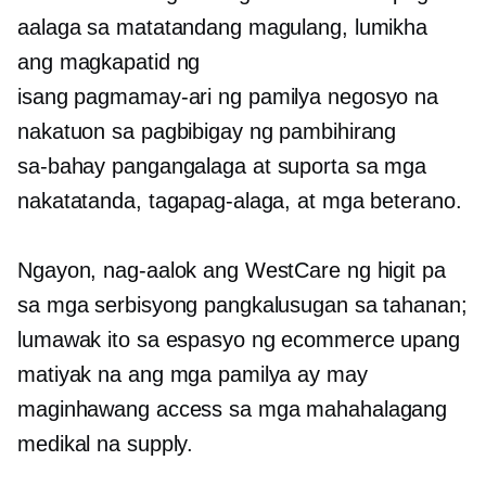
aalaga sa matatandang magulang, lumikha
ang magkapatid ng
isang
pagmamay-ari ng pamilya
negosyo na
nakatuon sa pagbibigay ng pambihirang
sa-bahay
pangangalaga at suporta sa mga
nakatatanda, tagapag-alaga, at mga beterano.
Ngayon, nag-aalok ang WestCare ng higit pa
sa mga serbisyong pangkalusugan sa tahanan;
lumawak ito sa espasyo ng ecommerce upang
matiyak na ang mga pamilya ay may
maginhawang access sa mga mahahalagang
medikal na supply.