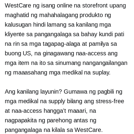
WestCare ng isang online na storefront upang
maghatid ng mahahalagang produkto ng
kalusugan hindi lamang sa kanilang mga
kliyente sa pangangalaga sa bahay kundi pati
na rin sa mga tagapag-alaga at pamilya sa
buong US, na ginagawang naa-access ang
mga item na ito sa sinumang nangangailangan
ng maaasahang mga medikal na suplay.
Ang kanilang layunin? Gumawa ng pagbili ng
mga medikal na supply bilang
ang stress-free
at naa-access hangga't maaari, na
nagpapakita ng parehong antas ng
pangangalaga na kilala sa WestCare.