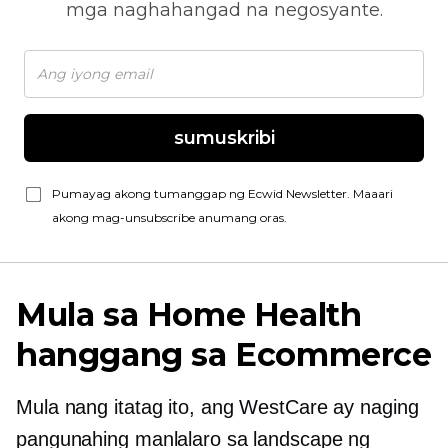
mga naghahangad na negosyante.
sumuskribi
Pumayag akong tumanggap ng Ecwid Newsletter. Maaari
akong mag-unsubscribe anumang oras.
Mula sa Home Health
hanggang sa Ecommerce
Mula nang itatag ito, ang WestCare ay naging
pangunahing manlalaro sa landscape ng