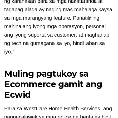
ng karanasan para sa mga nakatatanda at
tagapag-alaga ay naging mas mahalaga kaysa
sa mga marangyang feature. Panatilihing
mahina ang iyong mga operasyon, personal
ang iyong suporta sa customer, at maghanap
ng tech na gumagana sa iyo, hindi laban sa
iyo."
Muling pagtukoy sa
Ecommerce gamit ang
Ecwid
Para sa WestCare Home Health Services, ang
pagpapalawak sa mga online na benta ay higit