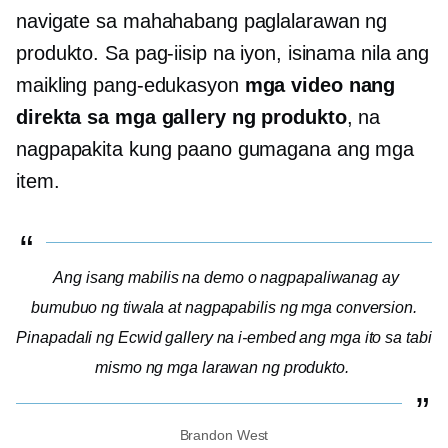
navigate sa mahahabang paglalarawan ng
produkto. Sa pag-iisip na iyon, isinama nila ang
maikling pang-edukasyon
mga video nang
direkta sa mga gallery ng produkto
, na
nagpapakita kung paano gumagana ang mga
item.
Ang isang mabilis na demo o nagpapaliwanag ay
bumubuo ng tiwala at nagpapabilis ng mga conversion.
Pinapadali ng Ecwid gallery na i-embed ang mga ito sa tabi
mismo ng mga larawan ng produkto.
Brandon West