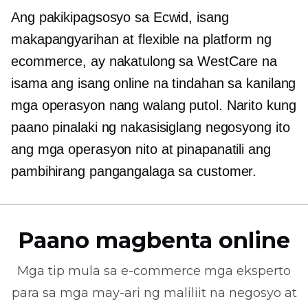
Ang pakikipagsosyo sa Ecwid, isang
makapangyarihan at flexible na platform ng
ecommerce, ay nakatulong sa WestCare na
isama ang isang online na tindahan sa kanilang
mga operasyon nang walang putol. Narito kung
paano pinalaki ng nakasisiglang negosyong ito
ang mga operasyon nito at pinapanatili ang
pambihirang pangangalaga sa customer.
Paano magbenta online
Mga tip mula sa
e-commerce
mga eksperto
para sa mga may-ari ng maliliit na negosyo at