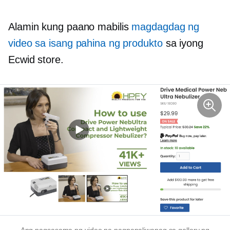
Alamin kung paano mabilis
magdagdag ng
video sa isang pahina ng produkto
sa iyong
Ecwid store.