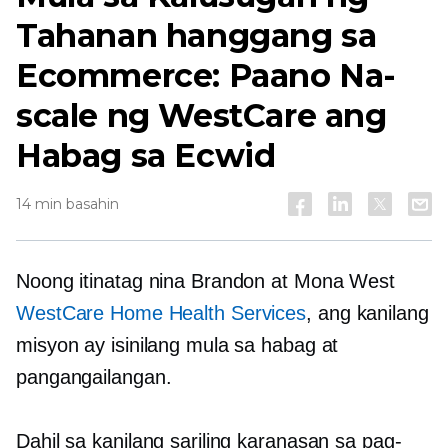
Tahanan hanggang sa
Ecommerce: Paano Na-
scale ng WestCare ang
Habag sa Ecwid
14 min basahin
Noong itinatag nina Brandon at Mona West
WestCare Home Health Services
, ang kanilang
misyon ay isinilang mula sa habag at
pangangailangan.
Dahil sa kanilang sariling karanasan sa pag-