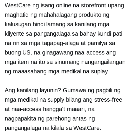
WestCare ng isang online na storefront upang
maghatid ng mahahalagang produkto ng
kalusugan hindi lamang sa kanilang mga
kliyente sa pangangalaga sa bahay kundi pati
na rin sa mga tagapag-alaga at pamilya sa
buong US, na ginagawang naa-access ang
mga item na ito sa sinumang nangangailangan
ng maaasahang mga medikal na suplay.
Ang kanilang layunin? Gumawa ng pagbili ng
mga medikal na supply bilang
ang stress-free
at naa-access hangga't maaari, na
nagpapakita ng parehong antas ng
pangangalaga na kilala sa WestCare.