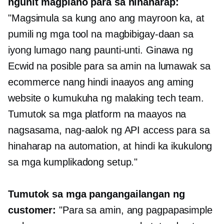
ngunit magplano para sa hinaharap:
"Magsimula sa kung ano ang mayroon ka, at
pumili ng mga tool na magbibigay-daan sa
iyong lumago nang paunti-unti. Ginawa ng
Ecwid na posible para sa amin na lumawak sa
ecommerce nang hindi inaayos ang aming
website o kumukuha ng malaking tech team.
Tumutok sa mga platform na maayos na
nagsasama, nag-aalok ng API access para sa
hinaharap na automation, at hindi ka ikukulong
sa mga kumplikadong setup."
Tumutok sa mga pangangailangan ng
customer:
"Para sa amin, ang pagpapasimple