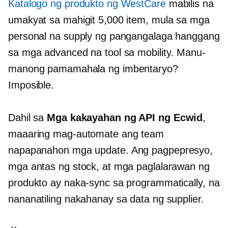
Katalogo ng produkto ng WestCare
mabilis na
umakyat sa mahigit 5,000 item, mula sa mga
personal na supply ng pangangalaga hanggang
sa mga advanced na tool sa mobility. Manu-
manong pamamahala ng imbentaryo?
Imposible.
Dahil sa
Mga kakayahan ng API ng Ecwid
,
maaaring mag-automate ang team
napapanahon
mga update. Ang pagpepresyo,
mga antas ng stock, at mga paglalarawan ng
produkto ay naka-sync sa programmatically, na
nananatiling nakahanay sa data ng supplier.