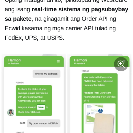
ang isang
real-time
sistema ng pagsubaybay
sa pakete
, na ginagamit ang Order API ng
Ecwid kasama ng mga carrier API tulad ng
FedEx, UPS, at USPS.