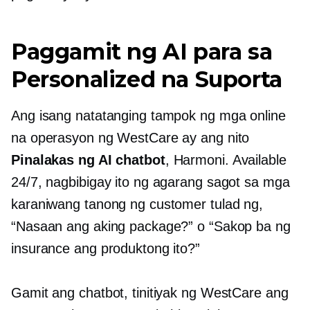
Paggamit ng AI para sa
Personalized na Suporta
Ang isang natatanging tampok ng mga online
na operasyon ng WestCare ay ang nito
Pinalakas ng AI
chatbot
, Harmoni. Available
24/7, nagbibigay ito ng agarang sagot sa mga
karaniwang tanong ng customer tulad ng,
“Nasaan ang aking package?” o “Sakop ba ng
insurance ang produktong ito?”
Gamit ang chatbot, tinitiyak ng WestCare ang