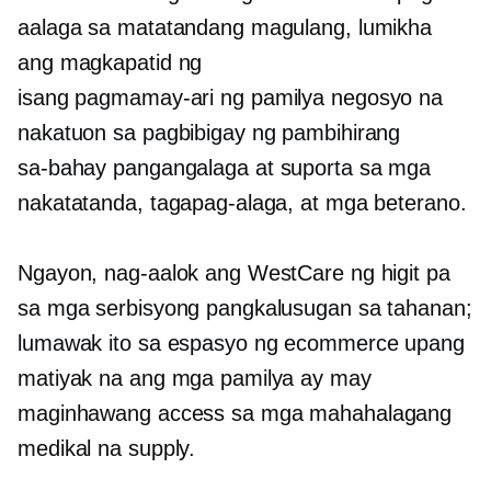
aalaga sa matatandang magulang, lumikha
ang magkapatid ng
isang
pagmamay-ari ng pamilya
negosyo na
nakatuon sa pagbibigay ng pambihirang
sa-bahay
pangangalaga at suporta sa mga
nakatatanda, tagapag-alaga, at mga beterano.
Ngayon, nag-aalok ang WestCare ng higit pa
sa mga serbisyong pangkalusugan sa tahanan;
lumawak ito sa espasyo ng ecommerce upang
matiyak na ang mga pamilya ay may
maginhawang access sa mga mahahalagang
medikal na supply.