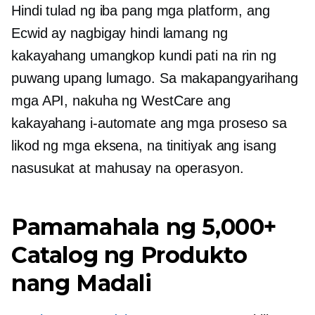
Hindi tulad ng iba pang mga platform, ang
Ecwid ay nagbigay hindi lamang ng
kakayahang umangkop kundi pati na rin ng
puwang upang lumago. Sa makapangyarihang
mga API, nakuha ng WestCare ang
kakayahang i-automate ang mga proseso sa
likod ng mga eksena, na tinitiyak ang isang
nasusukat at mahusay na operasyon.
Pamamahala ng 5,000+
Catalog ng Produkto
nang Madali