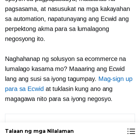
pagsasama, at nasusukat na mga kakayahan
sa automation, napatunayang ang Ecwid ang
perpektong akma para sa lumalagong
negosyong ito.
Naghahanap ng solusyon sa ecommerce na
lumalago kasama mo? Maaaring ang Ecwid
lang ang susi sa iyong tagumpay.
Mag-sign up
para sa Ecwid
at tuklasin kung ano ang
magagawa nito para sa iyong negosyo.
Talaan ng mga Nilalaman