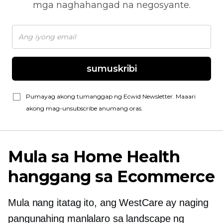
mga naghahangad na negosyante.
sumuskribi
Pumayag akong tumanggap ng Ecwid Newsletter. Maaari
akong mag-unsubscribe anumang oras.
Mula sa Home Health
hanggang sa Ecommerce
Mula nang itatag ito, ang WestCare ay naging
pangunahing manlalaro sa landscape ng