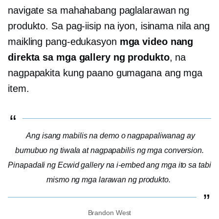
navigate sa mahahabang paglalarawan ng
produkto. Sa pag-iisip na iyon, isinama nila ang
maikling pang-edukasyon
mga video nang
direkta sa mga gallery ng produkto
, na
nagpapakita kung paano gumagana ang mga
item.
Ang isang mabilis na demo o nagpapaliwanag ay
bumubuo ng tiwala at nagpapabilis ng mga conversion.
Pinapadali ng Ecwid gallery na i-embed ang mga ito sa tabi
mismo ng mga larawan ng produkto.
Brandon West