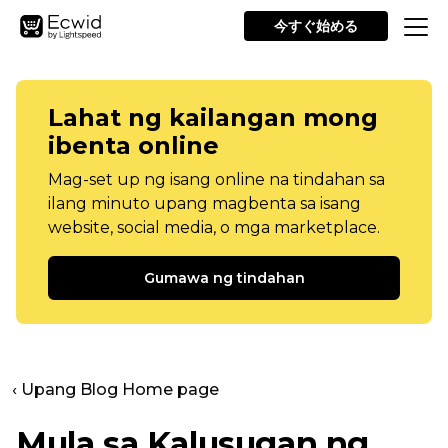
今すぐ始める
Lahat ng kailangan mong
ibenta online
Mag-set up ng isang online na tindahan sa
ilang minuto upang magbenta sa isang
website, social media, o mga marketplace.
Gumawa ng tindahan
‹ Upang Blog Home page
Mula sa Kalusugan ng