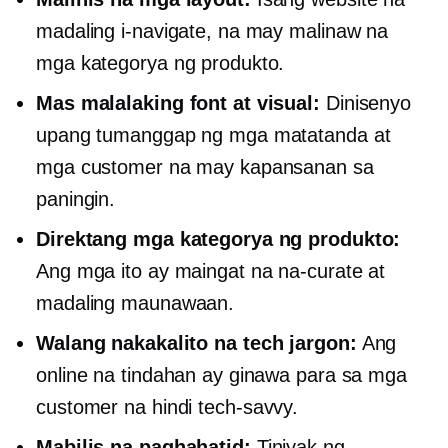
madaling i-navigate, na may malinaw na
mga kategorya ng produkto.
Mas malalaking font at visual:
Dinisenyo
upang tumanggap ng mga matatanda at
mga customer na may kapansanan sa
paningin.
Direktang mga kategorya ng produkto:
Ang mga ito ay maingat na na-curate at
madaling maunawaan.
Walang nakakalito na tech jargon:
Ang
online na tindahan ay ginawa para sa mga
customer na hindi
tech-savvy.
Mabilis na paghahatid:
Tiniyak ng