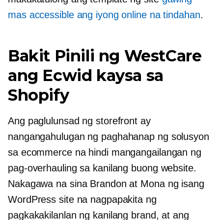
mas accessible ang iyong online na tindahan
.
Bakit Pinili ng WestCare
ang Ecwid kaysa sa
Shopify
Ang paglulunsad ng storefront ay
nangangahulugan ng paghahanap ng solusyon
sa ecommerce na hindi mangangailangan ng
pag-overhauling sa kanilang buong website.
Nakagawa na sina Brandon at Mona ng isang
WordPress site na nagpapakita ng
pagkakakilanlan ng kanilang brand, at ang