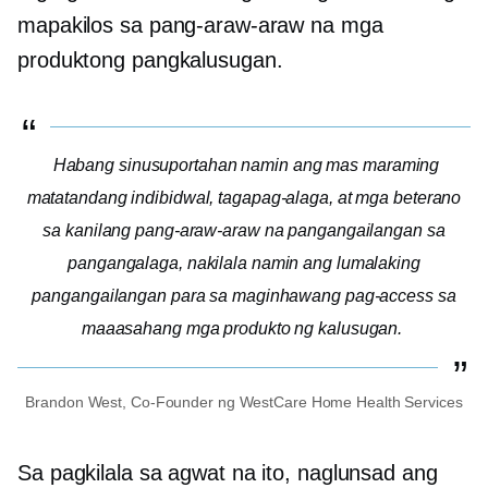
mapakilos sa pang-araw-araw na mga
produktong pangkalusugan.
Habang sinusuportahan namin ang mas maraming
matatandang indibidwal, tagapag-alaga, at mga beterano
sa kanilang pang-araw-araw na pangangailangan sa
pangangalaga, nakilala namin ang lumalaking
pangangailangan para sa maginhawang pag-access sa
maaasahang mga produkto ng kalusugan.
Brandon West,
Co-Founder
ng WestCare Home Health Services
Sa pagkilala sa agwat na ito, naglunsad ang