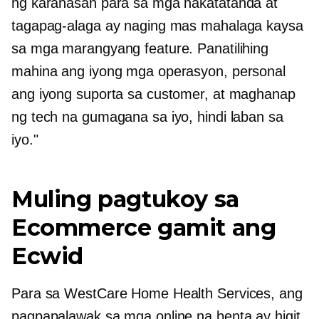
ng karanasan para sa mga nakatatanda at
tagapag-alaga ay naging mas mahalaga kaysa
sa mga marangyang feature. Panatilihing
mahina ang iyong mga operasyon, personal
ang iyong suporta sa customer, at maghanap
ng tech na gumagana sa iyo, hindi laban sa
iyo."
Muling pagtukoy sa
Ecommerce gamit ang
Ecwid
Para sa WestCare Home Health Services, ang
pagpapalawak sa mga online na benta ay higit