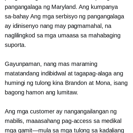
pangangalaga ng Maryland. Ang kumpanya
sa-bahay
Ang mga serbisyo ng pangangalaga
ay idinisenyo nang may pagmamahal, na
naglilingkod sa mga umaasa sa mahabaging
suporta.
Gayunpaman, nang mas maraming
matatandang indibidwal at tagapag-alaga ang
humingi ng tulong kina Brandon at Mona, isang
bagong hamon ang lumitaw.
Ang mga customer ay nangangailangan ng
mabilis, maaasahang pag-access sa medikal
mga gamit—mula sa
mga tulong sa kadaliang