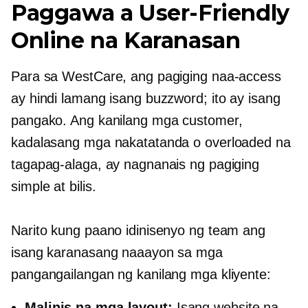
Paggawa a
User-Friendly
Online na Karanasan
Para sa WestCare, ang pagiging naa-access
ay hindi lamang isang buzzword; ito ay isang
pangako. Ang kanilang mga customer,
kadalasang mga nakatatanda o overloaded na
tagapag-alaga, ay nagnanais ng pagiging
simple at bilis.
Narito kung paano idinisenyo ng team ang
isang karanasang naaayon sa mga
pangangailangan ng kanilang mga kliyente:
Malinis na mga layout:
Isang website na