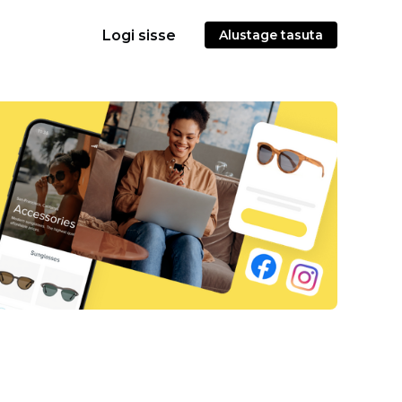
Logi sisse
Alustage tasuta