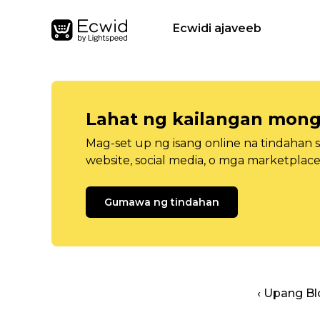
Ecwidi ajaveeb
Lahat ng kailangan mong
Mag-set up ng isang online na tindahan 
website, social media, o mga marketplace
Gumawa ng tindahan
‹ Upang B