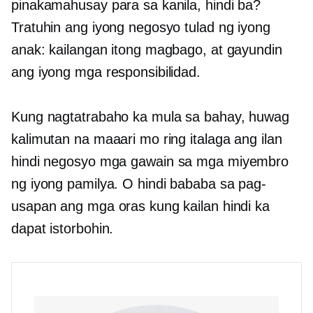
pinakamahusay para sa kanila, hindi ba?
Tratuhin ang iyong negosyo tulad ng iyong
anak: kailangan itong magbago, at gayundin
ang iyong mga responsibilidad.
Kung nagtatrabaho ka mula sa bahay, huwag
kalimutan na maaari mo ring italaga ang ilan
hindi negosyo
mga gawain sa mga miyembro
ng iyong pamilya. O hindi bababa sa pag-
usapan ang mga oras kung kailan hindi ka
dapat istorbohin.