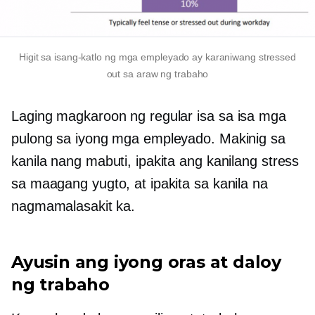
Higit sa
isang-katlo
ng mga empleyado ay karaniwang stressed
out sa araw ng trabaho
Laging magkaroon ng regular
isa sa isa
mga
pulong sa iyong mga empleyado. Makinig sa
kanila nang mabuti, ipakita ang kanilang stress
sa maagang yugto, at ipakita sa kanila na
nagmamalasakit ka.
Ayusin ang iyong oras at daloy
ng trabaho