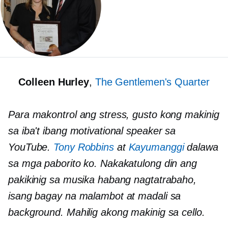
Colleen Hurley
,
The Gentlemen's Quarter
Para makontrol ang stress, gusto kong makinig
sa iba't ibang motivational speaker sa
YouTube.
Tony Robbins
at
Kayumanggi
dalawa
sa mga paborito ko. Nakakatulong din ang
pakikinig sa musika habang nagtatrabaho,
isang bagay na malambot at madali sa
background. Mahilig akong makinig sa cello.