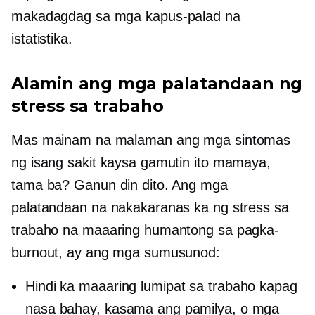
makadagdag sa mga kapus-palad na
istatistika.
Alamin ang mga palatandaan ng
stress sa trabaho
Mas mainam na malaman ang mga sintomas
ng isang sakit kaysa gamutin ito mamaya,
tama ba? Ganun din dito. Ang mga
palatandaan na nakakaranas ka ng stress sa
trabaho na maaaring humantong sa pagka-
burnout, ay ang mga sumusunod:
Hindi ka maaaring lumipat sa trabaho kapag
nasa bahay, kasama ang pamilya, o mga