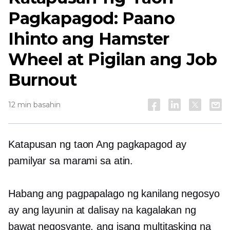
Pagkapagod: Paano
Ihinto ang Hamster
Wheel at Pigilan ang Job
Burnout
12 min basahin
Katapusan ng taon
Ang pagkapagod ay
pamilyar sa marami sa atin.
Habang ang pagpapalago ng kanilang negosyo
ay ang layunin at dalisay na kagalakan ng
bawat negosyante, ang isang multitasking na