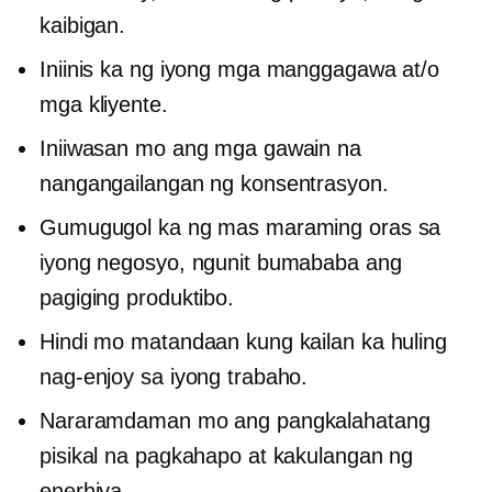
kaibigan.
Iniinis ka ng iyong mga manggagawa at/o
mga kliyente.
Iniiwasan mo ang mga gawain na
nangangailangan ng konsentrasyon.
Gumugugol ka ng mas maraming oras sa
iyong negosyo, ngunit bumababa ang
pagiging produktibo.
Hindi mo matandaan kung kailan ka huling
nag-enjoy sa iyong trabaho.
Nararamdaman mo ang pangkalahatang
pisikal na pagkahapo at kakulangan ng
enerhiya.