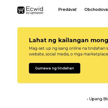
Predávať
Obchodova
Lahat ng kailangan mong
Mag-set up ng isang online na tindahan 
website, social media, o mga marketplace
Gumawa ng tindahan
‹ Upang B