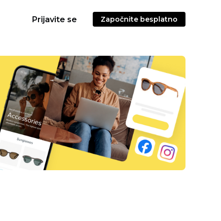
Prijavite se
Započnite besplatno