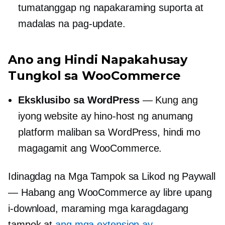
tumatanggap ng napakaraming suporta at
madalas na pag-update.
Ano ang Hindi Napakahusay
Tungkol sa WooCommerce
Eksklusibo sa WordPress
— Kung ang
iyong website ay hino-host ng anumang
platform maliban sa WordPress, hindi mo
magagamit ang WooCommerce.
Idinagdag na Mga Tampok sa Likod ng Paywall
— Habang ang WooCommerce ay libre upang
i-download, maraming mga karagdagang
tampok at
ang mga extension ay