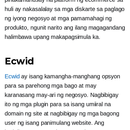
huli ay nakasalalay sa mga diskarte sa paglago
ng iyong negosyo at mga pamamahagi ng
produkto, ngunit narito ang ilang magagandang
halimbawa upang makapagsimula ka.
Ecwid
Ecwid
ay isang kamangha-manghang opsyon
para sa parehong mga bago at may
karanasang may-ari ng negosyo. Nagbibigay
ito ng mga plugin para sa isang umiiral na
domain ng site at nagbibigay ng mga bagong
user ng isang panimulang website. Ang