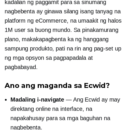
kadalian ng paggamit para sa sinumang
nagbebenta ay ginawa silang isang tanyag na
platform ng eCommerce, na umaakit ng halos
1M user sa buong mundo. Sa pinakamurang
plano, makakapagbenta ka ng hanggang
sampung produkto, pati na rin ang pag-set up
ng mga opsyon sa pagpapadala at
pagbabayad.
Ano ang maganda sa Ecwid?
Madaling i-navigate
— Ang Ecwid ay may
direktang online na interface, na
napakahusay para sa mga baguhan na
nagbebenta.