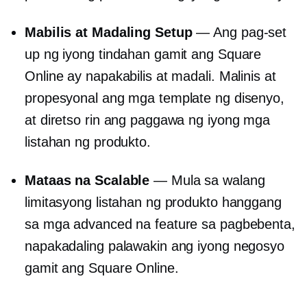
Mabilis at Madaling Setup
— Ang pag-set
up ng iyong tindahan gamit ang Square
Online ay napakabilis at madali. Malinis at
propesyonal ang mga template ng disenyo,
at diretso rin ang paggawa ng iyong mga
listahan ng produkto.
Mataas na Scalable
— Mula sa walang
limitasyong listahan ng produkto hanggang
sa mga advanced na feature sa pagbebenta,
napakadaling palawakin ang iyong negosyo
gamit ang Square Online.