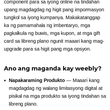
component para sa iyong online na tindahan
upang magdagdag ng higit pang impormasyon
tungkol sa iyong kumpanya. Makakatanggap
ka ng pamamahala ng imbentaryo, mga
pagkalkula ng buwis, mga kupon, at mga gift
card sa libreng plano ngunit maaari kang mag-
upgrade para sa higit pang mga opsyon.
Ano ang maganda kay weebly?
Napakaraming Produkto
— Maaari kang
magdagdag ng walang limitasyong digital at
pisikal na mga produkto sa iyong tindahan sa
libreng plano.