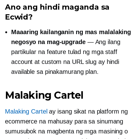
Ano ang hindi maganda sa
Ecwid?
Maaaring kailanganin ng mas malalaking
negosyo na mag-upgrade
— Ang ilang
partikular na feature tulad ng mga staff
account at custom na URL slug ay hindi
available sa pinakamurang plan.
Malaking Cartel
Malaking Cartel
ay isang sikat na platform ng
ecommerce na mahusay para sa sinumang
sumusubok na magbenta ng mga masining o