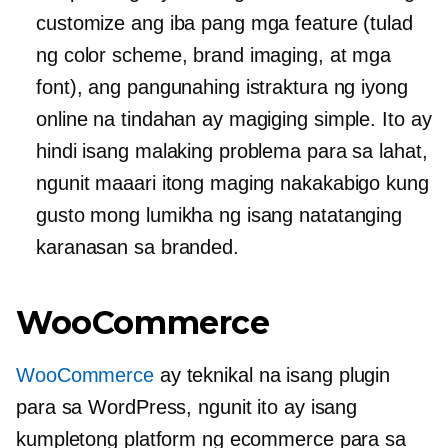
customize ang iba pang mga feature (tulad
ng color scheme, brand imaging, at mga
font), ang pangunahing istraktura ng iyong
online na tindahan ay magiging simple. Ito ay
hindi isang malaking problema para sa lahat,
ngunit maaari itong maging nakakabigo kung
gusto mong lumikha ng isang natatanging
karanasan sa branded.
WooCommerce
WooCommerce
ay teknikal na isang plugin
para sa WordPress, ngunit ito ay isang
kumpletong platform ng ecommerce para sa