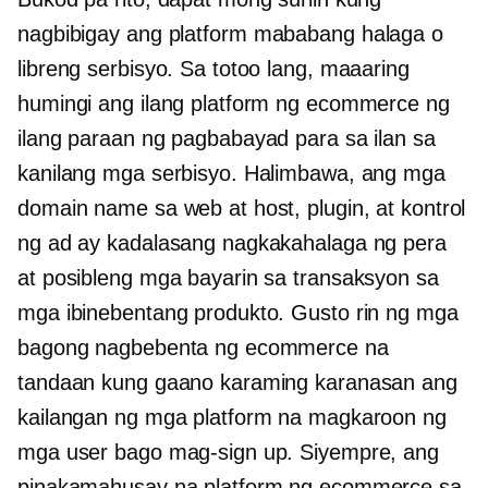
nagbibigay ang platform
mababang halaga
o
libreng serbisyo. Sa totoo lang, maaaring
humingi ang ilang platform ng ecommerce ng
ilang paraan ng pagbabayad para sa ilan sa
kanilang mga serbisyo. Halimbawa, ang mga
domain name sa web at host, plugin, at kontrol
ng ad ay kadalasang nagkakahalaga ng pera
at posibleng mga bayarin sa transaksyon sa
mga ibinebentang produkto. Gusto rin ng mga
bagong nagbebenta ng ecommerce na
tandaan kung gaano karaming karanasan ang
kailangan ng mga platform na magkaroon ng
mga user bago mag-sign up. Siyempre, ang
pinakamahusay na platform ng ecommerce sa