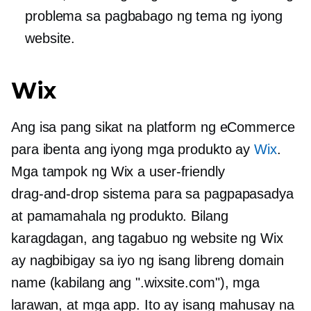
problema sa pagbabago ng tema ng iyong
website.
Wix
Ang isa pang sikat na platform ng eCommerce
para ibenta ang iyong mga produkto ay
Wix
.
Mga tampok ng Wix a
user-friendly
drag-and-drop
sistema para sa pagpapasadya
at pamamahala ng produkto. Bilang
karagdagan, ang tagabuo ng website ng Wix
ay nagbibigay sa iyo ng isang libreng domain
name (kabilang ang ".wixsite.com"), mga
larawan, at mga app. Ito ay isang mahusay na