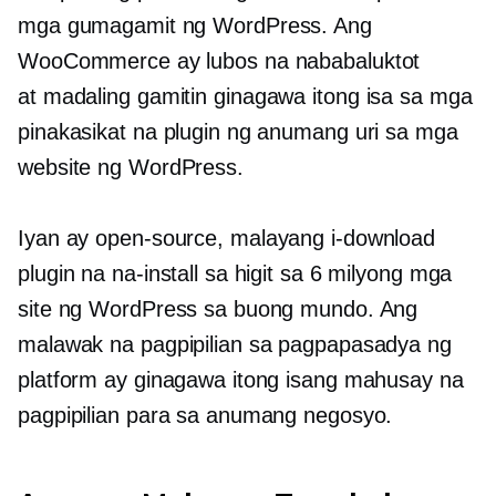
mga gumagamit ng WordPress. Ang
WooCommerce ay lubos na nababaluktot
at
madaling gamitin
ginagawa itong isa sa mga
pinakasikat na plugin ng anumang uri sa mga
website ng WordPress.
Iyan ay
open-source,
malayang i-download
plugin na na-install sa higit sa 6 milyong mga
site ng WordPress sa buong mundo. Ang
malawak na pagpipilian sa pagpapasadya ng
platform ay ginagawa itong isang mahusay na
pagpipilian para sa anumang negosyo.