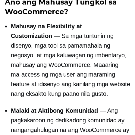
Ano ang Mahusay Tungkol sa
WooCommerce?
Mahusay na Flexibility at
Customization
— Sa mga tuntunin ng
disenyo, mga tool sa pamamahala ng
negosyo, at mga kaluwagan ng imbentaryo,
mahusay ang WooCommerce. Maaaring
ma-access ng mga user ang maraming
feature at idisenyo ang kanilang mga website
nang eksakto kung paano nila gusto.
Malaki at Aktibong Komunidad
— Ang
pagkakaroon ng dedikadong komunidad ay
nangangahulugan na ang WooCommerce ay