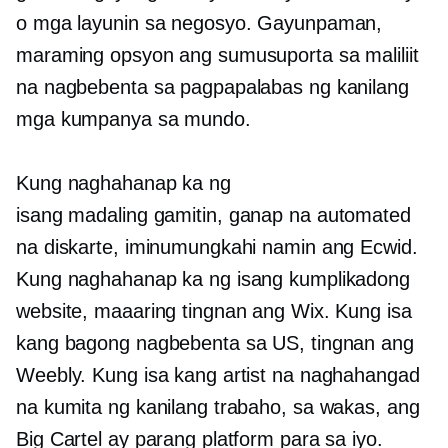
o mga layunin sa negosyo. Gayunpaman,
maraming opsyon ang sumusuporta sa maliliit
na nagbebenta sa pagpapalabas ng kanilang
mga kumpanya sa mundo.
Kung naghahanap ka ng
isang
madaling gamitin,
ganap na automated
na diskarte, iminumungkahi namin ang Ecwid.
Kung naghahanap ka ng isang kumplikadong
website, maaaring tingnan ang Wix. Kung isa
kang bagong nagbebenta sa US, tingnan ang
Weebly. Kung isa kang artist na naghahangad
na kumita ng kanilang trabaho, sa wakas, ang
Big Cartel ay parang platform para sa iyo.