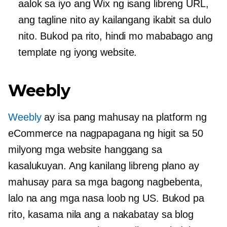
aalok sa iyo ang Wix ng isang libreng URL,
ang tagline nito ay kailangang ikabit sa dulo
nito. Bukod pa rito, hindi mo mababago ang
template ng iyong website.
Weebly
Weebly
ay isa pang mahusay na platform ng
eCommerce na nagpapagana ng higit sa 50
milyong mga website hanggang sa
kasalukuyan. Ang kanilang libreng plano ay
mahusay para sa mga bagong nagbebenta,
lalo na ang mga nasa loob ng US. Bukod pa
rito, kasama nila ang a
nakabatay sa blog