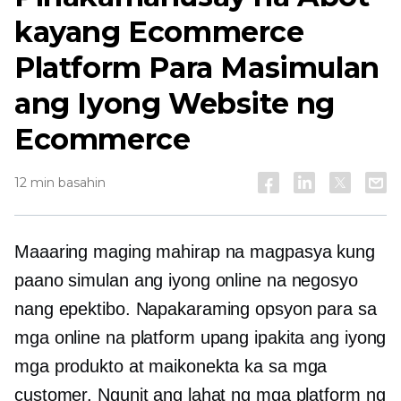
kayang Ecommerce
Platform Para Masimulan
ang Iyong Website ng
Ecommerce
12 min basahin
Maaaring maging mahirap na magpasya kung
paano simulan ang iyong online na negosyo
nang epektibo. Napakaraming opsyon para sa
mga online na platform upang ipakita ang iyong
mga produkto at maikonekta ka sa mga
customer. Ngunit ang lahat ng mga platform ng