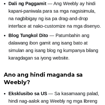
Dali ng Paggamit
— Ang Weebly ay hindi
kapani-paniwala para sa mga nagsisimula,
na nagbibigay ng isa pa
drag-and-drop
interface at nako-customize na mga disenyo.
Blog Tungkol Dito
— Patumbahin ang
dalawang ibon gamit ang isang bato at
simulan ang isang blog ng kumpanya bilang
karagdagan sa iyong website.
Ano ang hindi maganda sa
Weebly?
Eksklusibo sa US
— Sa kasamaang palad,
hindi nag-aalok ang Weebly ng mga libreng