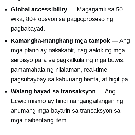
Global accessibility
— Magagamit sa 50
wika, 80+ opsyon sa pagpoproseso ng
pagbabayad.
Kamangha-manghang mga tampok
— Ang
mga plano ay nakakabit, nag-aalok ng mga
serbisyo para sa pagkalkula ng mga buwis,
pamamahala ng nilalaman,
real-time
pagsubaybay sa kabuuang benta, at higit pa.
Walang bayad sa transaksyon
— Ang
Ecwid mismo ay hindi nangangailangan ng
anumang mga bayarin sa transaksyon sa
mga naibentang item.