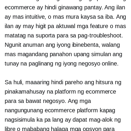
ecommerce ay hindi ginawang pantay. Ang ilan
ay mas intuitive, o mas mura kaysa sa iba. Ang
ilan ay may higit pa
aktuwal
mga feature o mas
matatag na suporta para sa pag-troubleshoot.
Ngunit anuman ang iyong ibinebenta, walang
mas magandang panahon upang simulan ang
tunay na paglinang ng iyong negosyo online.
Sa huli, maaaring hindi pareho ang hitsura ng
pinakamahusay na platform ng ecommerce
para sa bawat negosyo. Ang mga
nangungunang ecommerce platform kapag
nagsisimula ka pa lang ay dapat mag-alok ng
libre o
mababang halaga
mga opsyon para