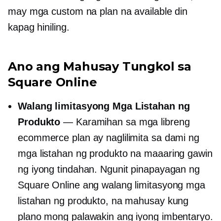
may mga custom na plan na available din
kapag hiniling.
Ano ang Mahusay Tungkol sa
Square Online
Walang limitasyong Mga Listahan ng
Produkto
— Karamihan sa mga libreng
ecommerce plan ay naglilimita sa dami ng
mga listahan ng produkto na maaaring gawin
ng iyong tindahan. Ngunit pinapayagan ng
Square Online ang walang limitasyong mga
listahan ng produkto, na mahusay kung
plano mong palawakin ang iyong imbentaryo.