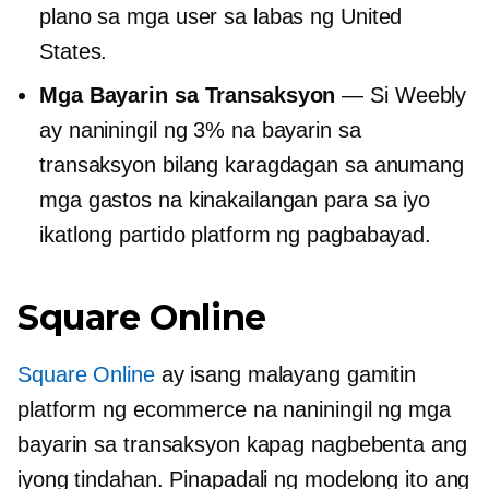
plano sa mga user sa labas ng United
States.
Mga Bayarin sa Transaksyon
— Si Weebly
ay naniningil ng 3% na bayarin sa
transaksyon bilang karagdagan sa anumang
mga gastos na kinakailangan para sa iyo
ikatlong partido
platform ng pagbabayad.
Square Online
Square Online
ay isang
malayang gamitin
platform ng ecommerce na naniningil ng mga
bayarin sa transaksyon kapag nagbebenta ang
iyong tindahan. Pinapadali ng modelong ito ang