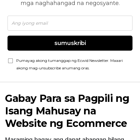
mga naghahangad na negosyante.
sumuskribi
Pumayag akong tumanggap ng Ecwid Newsletter. Maaari
akong mag-unsubscribe anumang oras.
Gabay Para sa Pagpili ng
Isang Mahusay na
Website ng Ecommerce
Maraming bagay ang dapat abangan bilang