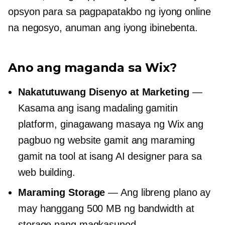
opsyon para sa pagpapatakbo ng iyong online
na negosyo, anuman ang iyong ibinebenta.
Ano ang maganda sa Wix?
Nakatutuwang Disenyo at Marketing
—
Kasama ang isang
madaling gamitin
platform, ginagawang masaya ng Wix ang
pagbuo ng website gamit ang maraming
gamit na tool at isang AI designer para sa
web building.
Maraming Storage
— Ang libreng plano ay
may hanggang 500 MB ng bandwidth at
storage nang magkasunod.