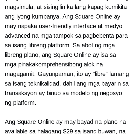
magsimula, at sisingilin ka lang kapag kumikita
ang iyong kumpanya. Ang Square Online ay
may napaka
user-friendly
interface at medyo
advanced na mga tampok sa pagbebenta para
sa isang libreng platform. Sa abot ng mga
libreng plano, ang Square Online ay isa sa
mga pinakakomprehensibong alok na
magagamit. Gayunpaman, ito ay "libre" lamang
sa isang teknikalidad, dahil ang mga bayarin sa
transaksyon ay binuo sa modelo ng negosyo
ng platform.
Ang Square Online ay may bayad na plano na
available sa halagang $29 sa isang buwan, na