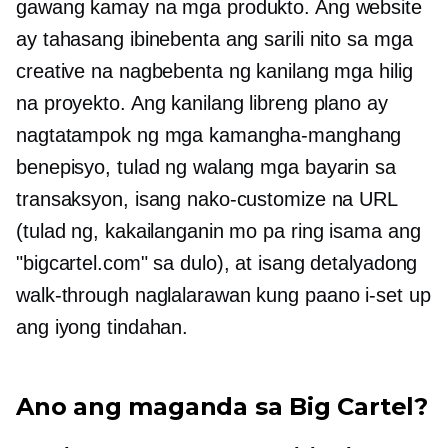
gawang kamay na mga produkto. Ang website
ay tahasang ibinebenta ang sarili nito sa mga
creative na nagbebenta ng kanilang mga hilig
na proyekto. Ang kanilang libreng plano ay
nagtatampok ng mga kamangha-manghang
benepisyo, tulad ng walang mga bayarin sa
transaksyon, isang nako-customize na URL
(tulad ng, kakailanganin mo pa ring isama ang
"bigcartel.com" sa dulo), at isang detalyadong
walk-through
naglalarawan kung paano i-set up
ang iyong tindahan.
Ano ang maganda sa Big Cartel?