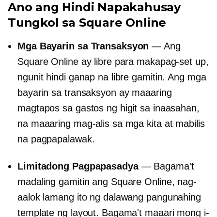
Ano ang Hindi Napakahusay
Tungkol sa Square Online
Mga Bayarin sa Transaksyon
— Ang
Square Online ay libre para makapag-set up,
ngunit hindi ganap na libre gamitin. Ang mga
bayarin sa transaksyon ay maaaring
magtapos sa gastos ng higit sa inaasahan,
na maaaring mag-alis sa mga kita at mabilis
na pagpapalawak.
Limitadong Pagpapasadya
— Bagama't
madaling gamitin ang Square Online, nag-
aalok lamang ito ng dalawang pangunahing
template ng layout. Bagama't maaari mong i-