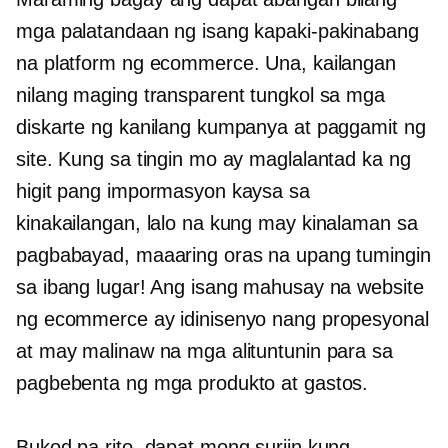
mga palatandaan ng isang kapaki-pakinabang
na platform ng ecommerce. Una, kailangan
nilang maging transparent tungkol sa mga
diskarte ng kanilang kumpanya at paggamit ng
site. Kung sa tingin mo ay maglalantad ka ng
higit pang impormasyon kaysa sa
kinakailangan, lalo na kung may kinalaman sa
pagbabayad, maaaring oras na upang tumingin
sa ibang lugar! Ang isang mahusay na website
ng ecommerce ay idinisenyo nang propesyonal
at may malinaw na mga alituntunin para sa
pagbebenta ng mga produkto at gastos.
Bukod pa rito, dapat mong suriin kung