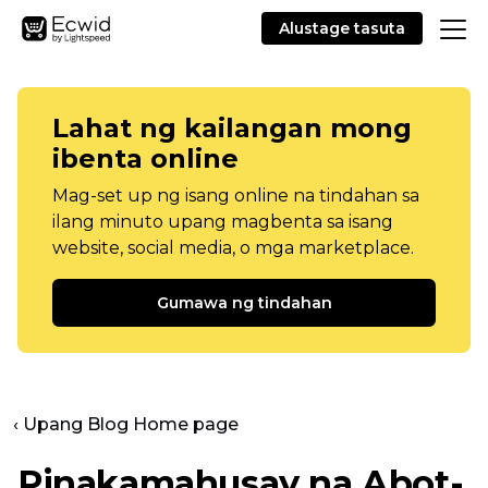
Alustage tasuta
Lahat ng kailangan mong
ibenta online
Mag-set up ng isang online na tindahan sa
ilang minuto upang magbenta sa isang
website, social media, o mga marketplace.
Gumawa ng tindahan
‹ Upang Blog Home page
Pinakamahusay na Abot-