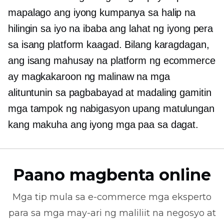
mapalago ang iyong kumpanya sa halip na
hilingin sa iyo na ibaba ang lahat ng iyong pera
sa isang platform kaagad. Bilang karagdagan,
ang isang mahusay na platform ng ecommerce
ay magkakaroon ng malinaw na mga
alituntunin sa pagbabayad at
madaling gamitin
mga tampok ng nabigasyon upang matulungan
kang makuha ang iyong mga paa sa dagat.
Paano magbenta online
Mga tip mula sa
e-commerce
mga eksperto
para sa mga may-ari ng maliliit na negosyo at