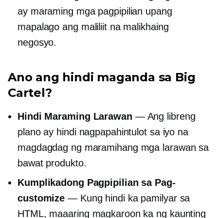
ay maraming mga pagpipilian upang
mapalago ang maliliit na malikhaing
negosyo.
Ano ang hindi maganda sa Big
Cartel?
Hindi Maraming Larawan
— Ang libreng
plano ay hindi nagpapahintulot sa iyo na
magdagdag ng maramihang mga larawan sa
bawat produkto.
Kumplikadong Pagpipilian sa Pag-
customize
— Kung hindi ka pamilyar sa
HTML, maaaring magkaroon ka ng kaunting