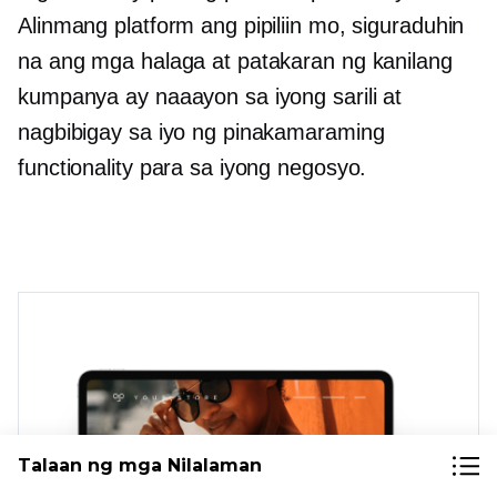
Alinmang platform ang pipiliin mo, siguraduhin
na ang mga halaga at patakaran ng kanilang
kumpanya ay naaayon sa iyong sarili at
nagbibigay sa iyo ng pinakamaraming
functionality para sa iyong negosyo.
Talaan ng mga Nilalaman