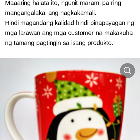
Maaaring halata ito, ngunit marami pa ring
mangangalakal ang nagkakamali.
Hindi magandang kalidad
hindi pinapayagan ng
mga larawan ang mga customer na makakuha
ng tamang pagtingin sa isang produkto.