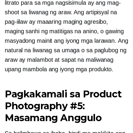
litrato para sa mga nagsisimula ay ang mag-
shoot sa liwanag ng araw. Ang artipisyal na
pag-iilaw ay maaaring maging agresibo,
maging sanhi ng matitigas na anino, o gawing
masyadong mainit ang iyong mga larawan. Ang
natural na liwanag sa umaga o sa paglubog ng
araw ay malambot at sapat na maliwanag
upang mambola ang iyong mga produkto.
Pagkakamali sa Product
Photography #5:
Masamang Anggulo