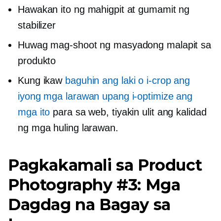
Hawakan ito ng mahigpit at gumamit ng
stabilizer
Huwag mag-shoot ng masyadong malapit sa
produkto
Kung ikaw
baguhin ang laki o i-crop ang
iyong mga larawan upang i-optimize ang
mga ito
para sa web,
tiyakin ulit
ang kalidad
ng mga huling larawan.
Pagkakamali sa Product
Photography #3: Mga
Dagdag na Bagay sa