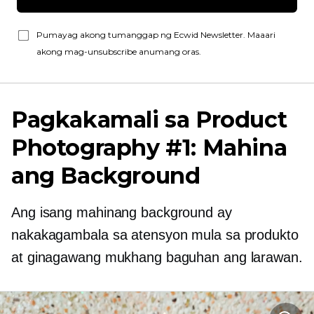
Pumayag akong tumanggap ng Ecwid Newsletter. Maaari
akong mag-unsubscribe anumang oras.
Pagkakamali sa Product
Photography #1: Mahina
ang Background
Ang isang mahinang background ay
nakakagambala sa atensyon mula sa produkto
at ginagawang mukhang baguhan ang larawan.