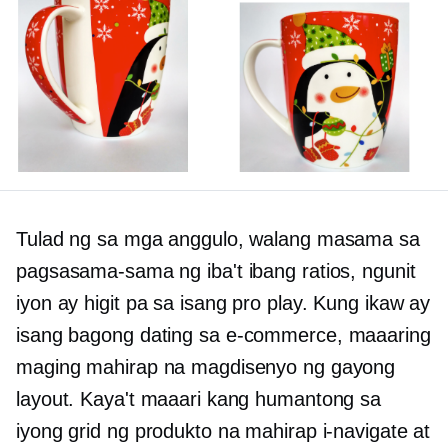
Tulad ng sa mga anggulo, walang masama sa
pagsasama-sama ng iba't ibang ratios, ngunit
iyon ay higit pa sa isang pro play. Kung ikaw ay
isang bagong dating sa
e-commerce,
maaaring
maging mahirap na magdisenyo ng gayong
layout. Kaya't maaari kang humantong sa
iyong grid ng produkto na mahirap i-navigate at