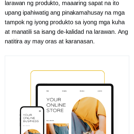
larawan ng produkto, maaaring sapat na ito
upang ipahiwatig ang pinakamahusay na mga
tampok ng iyong produkto sa iyong mga kuha
at manatili sa isang de-kalidad na larawan. Ang
natitira ay may oras at karanasan.