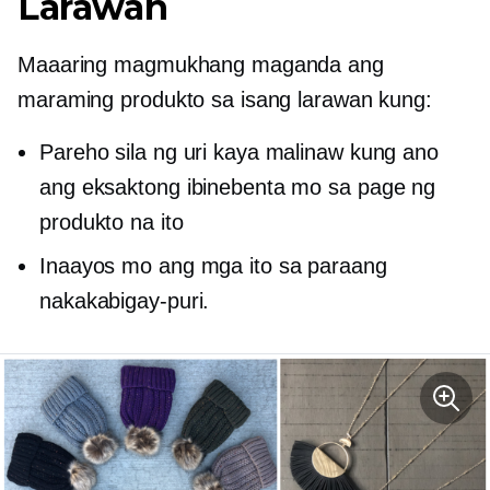
Larawan
Maaaring magmukhang maganda ang
maraming produkto sa isang larawan kung:
Pareho sila ng uri kaya malinaw kung ano
ang eksaktong ibinebenta mo sa page ng
produkto na ito
Inaayos mo ang mga ito sa paraang
nakakabigay-puri.