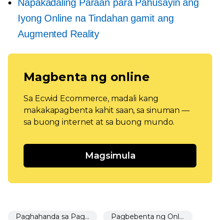
Napakadaling Paraan para Pahusayin ang
Iyong Online na Tindahan gamit ang
Augmented Reality
Magbenta ng online
Sa Ecwid Ecommerce, madali kang
makakapagbenta kahit saan, sa sinuman —
sa buong internet at sa buong mundo.
Magsimula
Paghahanda sa Paglulunsad
Pagbebenta ng Online