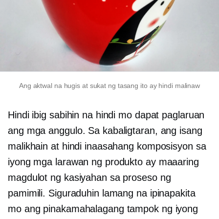
Ang aktwal na hugis at sukat ng tasang ito ay hindi malinaw
Hindi ibig sabihin na hindi mo dapat paglaruan
ang mga anggulo. Sa kabaligtaran, ang isang
malikhain at hindi inaasahang komposisyon sa
iyong mga larawan ng produkto ay maaaring
magdulot ng kasiyahan sa proseso ng
pamimili. Siguraduhin lamang na ipinapakita
mo ang pinakamahalagang tampok ng iyong