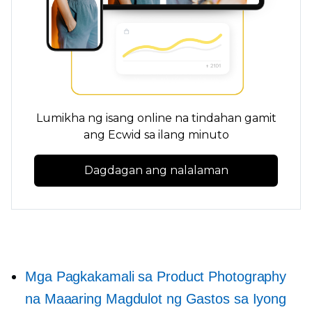
Lumikha ng isang online na tindahan gamit
ang Ecwid sa ilang minuto
Dagdagan ang nalalaman
Mga Pagkakamali sa Product Photography
na Maaaring Magdulot ng Gastos sa Iyong