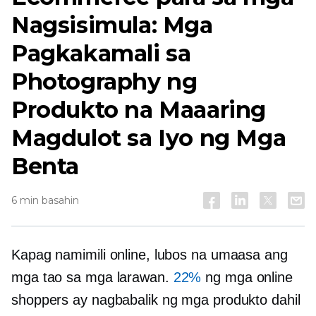
Nagsisimula: Mga
Pagkakamali sa
Photography ng
Produkto na Maaaring
Magdulot sa Iyo ng Mga
Benta
6 min basahin
Kapag namimili online, lubos na umaasa ang
mga tao sa mga larawan.
22%
ng mga online
shoppers ay nagbabalik ng mga produkto dahil