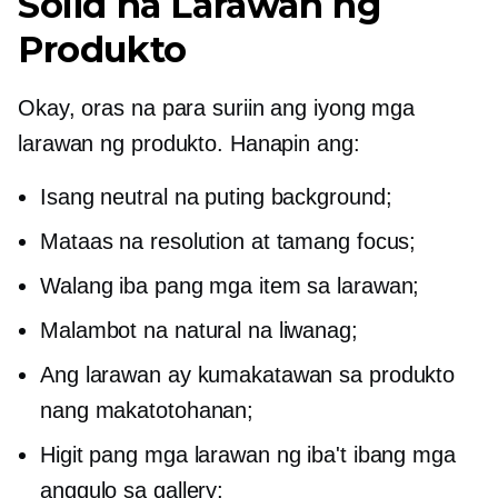
Solid na Larawan ng
Produkto
Okay, oras na para suriin ang iyong mga
larawan ng produkto. Hanapin ang:
Isang neutral na puting background;
Mataas na resolution at tamang focus;
Walang iba pang mga item sa larawan;
Malambot na natural na liwanag;
Ang larawan ay kumakatawan sa produkto
nang makatotohanan;
Higit pang mga larawan ng iba't ibang mga
anggulo sa gallery;