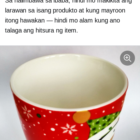
Sa halimbawa sa ibaba, hindi mo makikita ang
larawan sa isang produkto at kung mayroon
itong hawakan — hindi mo alam kung ano
talaga ang hitsura ng item.