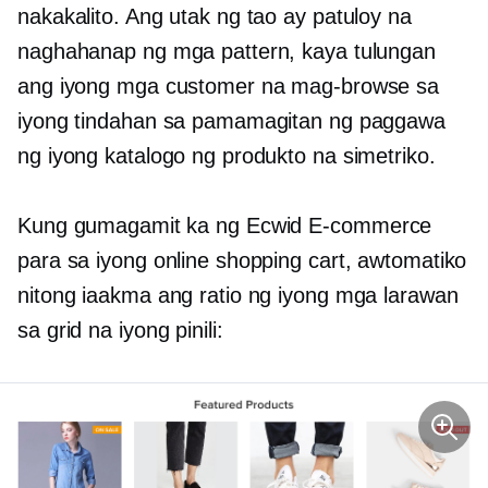
nakakalito. Ang utak ng tao ay patuloy na
naghahanap ng mga pattern, kaya tulungan
ang iyong mga customer na mag-browse sa
iyong tindahan sa pamamagitan ng paggawa
ng iyong katalogo ng produkto na simetriko.
Kung gumagamit ka ng Ecwid
E-commerce
para sa iyong online shopping cart, awtomatiko
nitong iaakma ang ratio ng iyong mga larawan
sa grid na iyong pinili: