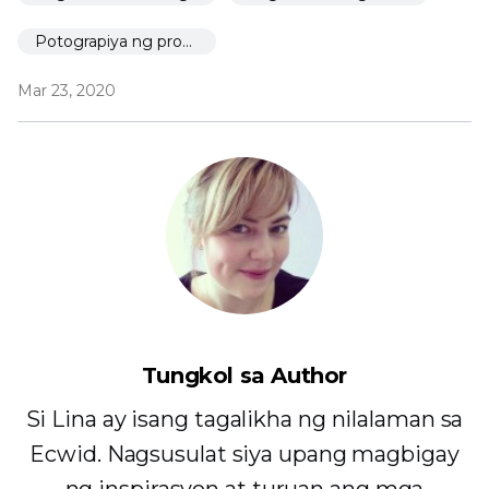
Potograpiya ng produkto
Mar 23, 2020
Tungkol sa Author
Si Lina ay isang tagalikha ng nilalaman sa
Ecwid. Nagsusulat siya upang magbigay