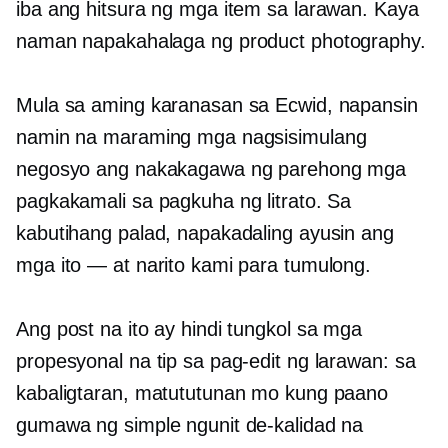
iba ang hitsura ng mga item sa larawan. Kaya
naman napakahalaga ng product photography.
Mula sa aming karanasan sa Ecwid, napansin
namin na maraming mga nagsisimulang
negosyo ang nakakagawa ng parehong mga
pagkakamali sa pagkuha ng litrato. Sa
kabutihang palad, napakadaling ayusin ang
mga ito — at narito kami para tumulong.
Ang post na ito ay hindi tungkol sa mga
propesyonal na tip sa pag-edit ng larawan: sa
kabaligtaran, matututunan mo kung paano
gumawa ng simple ngunit de-kalidad na