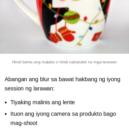
Hindi benta ang malabo o hindi nakatutok na mga larawan
Abangan ang blur sa bawat hakbang ng iyong
session ng larawan:
Tiyaking malinis ang lente
Ituon ang iyong camera sa produkto bago
mag-shoot