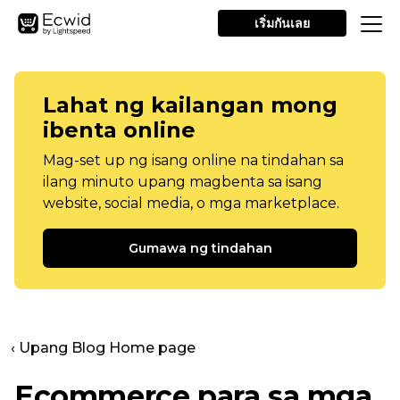
เริ่มกันเลย
Lahat ng kailangan mong
ibenta online
Mag-set up ng isang online na tindahan sa
ilang minuto upang magbenta sa isang
website, social media, o mga marketplace.
Gumawa ng tindahan
‹ Upang Blog Home page
Ecommerce para sa mga