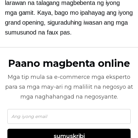
larawan na talagang magbebenta ng iyong
mga gamit. Kaya, bago mo ipahayag ang iyong
grand opening, siguraduhing iwasan ang mga
sumusunod na faux pas.
Paano magbenta online
Mga tip mula sa
e-commerce
mga eksperto
para sa mga may-ari ng maliliit na negosyo at
mga naghahangad na negosyante.
sumuskribi