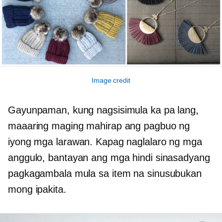
Image credit
Gayunpaman, kung nagsisimula ka pa lang,
maaaring maging mahirap ang pagbuo ng
iyong mga larawan. Kapag naglalaro ng mga
anggulo, bantayan ang mga hindi sinasadyang
pagkagambala mula sa item na sinusubukan
mong ipakita.