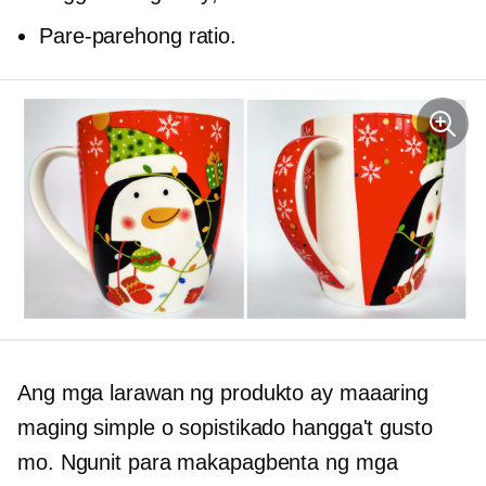
Pare-parehong ratio.
Ang mga larawan ng produkto ay maaaring
maging simple o sopistikado hangga't gusto
mo. Ngunit para makapagbenta ng mga