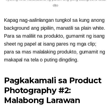
dito
Kapag nag-aalinlangan tungkol sa kung anong
background ang pipiliin, manatili sa plain white.
Para sa maliliit na produkto, gumamit ng isang
sheet ng papel at isang pares ng mga clip;
para sa mas malalaking produkto, gumamit ng
makapal na tela o puting dingding.
Pagkakamali sa Product
Photography #2:
Malabong Larawan