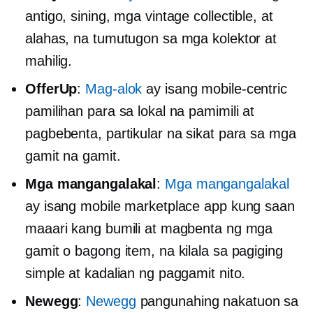
antigo, sining, mga vintage collectible, at
alahas, na tumutugon sa mga kolektor at
mahilig.
OfferUp
:
Mag-alok
ay isang
mobile-centric
pamilihan para sa lokal na pamimili at
pagbebenta, partikular na sikat para sa mga
gamit na gamit.
Mga mangangalakal
:
Mga mangangalakal
ay isang mobile marketplace app kung saan
maaari kang bumili at magbenta ng mga
gamit o bagong item, na kilala sa pagiging
simple at kadalian ng paggamit nito.
Newegg
:
Newegg
pangunahing nakatuon sa