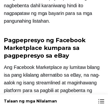
nagbebenta dahil karaniwang hindi ito
nagpapataw ng mga bayarin para sa mga
pangunahing listahan.
Pagpepresyo ng Facebook
Marketplace kumpara sa
pagpepresyo sa eBay
Ang Facebook Marketplace ay lumitaw bilang
isa pang kilalang alternatibo sa eBay, na nag-
aalok ng isang streamlined at maginhawang
platform para sa pagbili at pagbebenta ng
malawak na hanay ng mga kalakal sa lokal.
Talaan ng mga Nilalaman