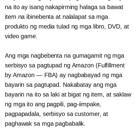
na ito ay isang nakapirming halaga sa bawat
item na ibinebenta at nalalapat sa mga
produkto ng media tulad ng mga libro, DVD, at
video game.
Ang mga nagbebenta na gumagamit ng mga
serbisyo sa pagtupad ng Amazon (Fulfillment
by Amazon — FBA) ay nagbabayad ng mga
bayarin sa pagtupad. Nakabatay ang mga
bayarin na ito sa laki at bigat ng item, at saklaw
ng mga ito ang pagpili, pag-iimpake,
pagpapadala, serbisyo sa customer, at
paghawak sa mga pagbabalik.