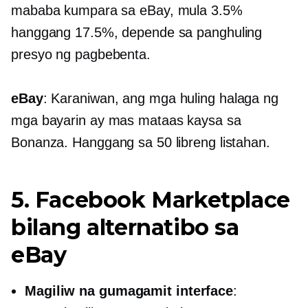
mababa kumpara sa eBay, mula 3.5%
hanggang 17.5%, depende sa panghuling
presyo ng pagbebenta.
eBay
: Karaniwan, ang mga huling halaga ng
mga bayarin ay mas mataas kaysa sa
Bonanza. Hanggang sa 50 libreng listahan.
5. Facebook Marketplace
bilang alternatibo sa
eBay
Magiliw na gumagamit
interface
: