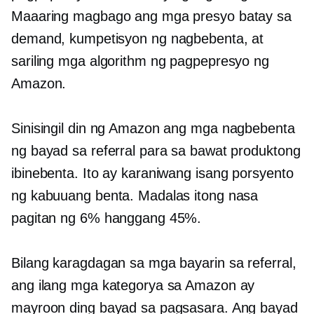
Maaaring magbago ang mga presyo batay sa
demand, kumpetisyon ng nagbebenta, at
sariling mga algorithm ng pagpepresyo ng
Amazon.
Sinisingil din ng Amazon ang mga nagbebenta
ng bayad sa referral para sa bawat produktong
ibinebenta. Ito ay karaniwang isang porsyento
ng kabuuang benta. Madalas itong nasa
pagitan ng 6% hanggang 45%.
Bilang karagdagan sa mga bayarin sa referral,
ang ilang mga kategorya sa Amazon ay
mayroon ding bayad sa pagsasara. Ang bayad