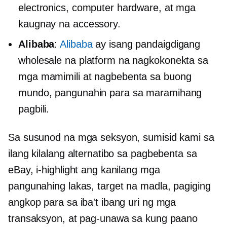
electronics, computer hardware, at mga
kaugnay na accessory.
Alibaba
:
Alibaba
ay isang pandaigdigang
wholesale na platform na nagkokonekta sa
mga mamimili at nagbebenta sa buong
mundo, pangunahin para sa maramihang
pagbili.
Sa susunod na mga seksyon, sumisid kami sa
ilang kilalang alternatibo sa pagbebenta sa
eBay, i-highlight ang kanilang mga
pangunahing lakas, target na madla, pagiging
angkop para sa iba't ibang uri ng mga
transaksyon, at pag-unawa sa kung paano