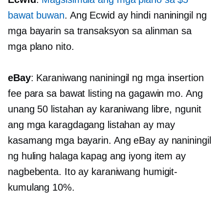
bawat buwan
. Ang Ecwid ay hindi naniningil ng
mga bayarin sa transaksyon sa alinman sa
mga plano nito.
eBay
: Karaniwang naniningil ng mga insertion
fee para sa bawat listing na gagawin mo. Ang
unang 50 listahan ay karaniwang libre, ngunit
ang mga karagdagang listahan ay may
kasamang mga bayarin. Ang eBay ay naniningil
ng huling halaga kapag ang iyong item ay
nagbebenta. Ito ay karaniwang humigit-
kumulang 10%.