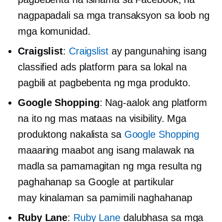
nagpapadali sa mga transaksyon sa loob ng
mga komunidad.
Craigslist
:
Craigslist
ay pangunahing isang
classified ads platform para sa lokal na
pagbili at pagbebenta ng mga produkto.
Google Shopping
: Nag-aalok ang platform
na ito ng mas mataas na visibility. Mga
produktong nakalista sa
Google Shopping
maaaring maabot ang isang malawak na
madla sa pamamagitan ng mga resulta ng
paghahanap sa Google at partikular
may kinalaman sa pamimili
naghahanap
Ruby Lane
:
Ruby Lane
dalubhasa sa mga