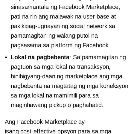
sinasamantala ng Facebook Marketplace,
pati na rin ang malawak na user base at
pakikipag-ugnayan ng social network sa
pamamagitan ng walang putol na
pagsasama sa platform ng Facebook.
Lokal na pagbebenta
: Sa pamamagitan ng
pagtuon sa mga lokal na transaksyon,
binibigyang-daan ng marketplace ang mga
nagbebenta na magtatag ng mga koneksyon
sa mga lokal na mamimili para sa
maginhawang pickup o paghahatid.
Ang Facebook Marketplace ay
isang
cost-effective
opsyon para sa mga