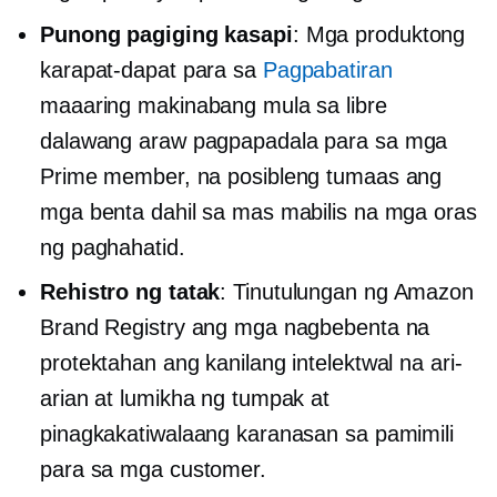
Punong pagiging kasapi
: Mga produktong
karapat-dapat para sa
Pagpabatiran
maaaring makinabang mula sa libre
dalawang araw
pagpapadala para sa mga
Prime member, na posibleng tumaas ang
mga benta dahil sa mas mabilis na mga oras
ng paghahatid.
Rehistro ng tatak
: Tinutulungan ng Amazon
Brand Registry ang mga nagbebenta na
protektahan ang kanilang intelektwal na ari-
arian at lumikha ng tumpak at
pinagkakatiwalaang karanasan sa pamimili
para sa mga customer.