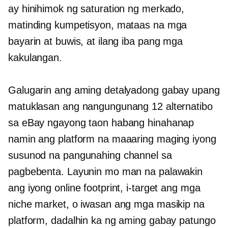
ay hinihimok ng saturation ng merkado,
matinding kumpetisyon, mataas na mga
bayarin at buwis, at ilang iba pang mga
kakulangan.
Galugarin ang aming detalyadong gabay upang
matuklasan ang nangungunang 12 alternatibo
sa eBay ngayong taon habang hinahanap
namin ang platform na maaaring maging iyong
susunod na pangunahing channel sa
pagbebenta. Layunin mo man na palawakin
ang iyong online footprint, i-target ang mga
niche market, o iwasan ang mga masikip na
platform, dadalhin ka ng aming gabay patungo