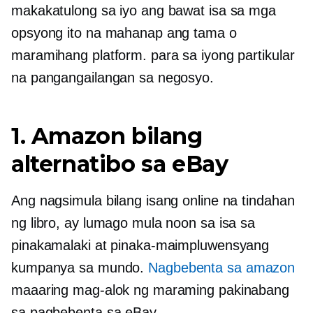
makakatulong sa iyo ang bawat isa sa mga
opsyong ito na mahanap ang tama o
maramihang platform. para sa iyong partikular
na pangangailangan sa negosyo.
1. Amazon bilang
alternatibo sa eBay
Ang nagsimula bilang isang online na tindahan
ng libro, ay lumago mula noon sa isa sa
pinakamalaki at pinaka-maimpluwensyang
kumpanya sa mundo.
Nagbebenta sa amazon
maaaring mag-alok ng maraming pakinabang
sa pagbebenta sa eBay.