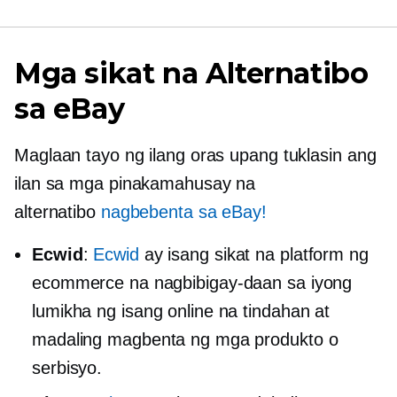
Mga sikat na Alternatibo
sa eBay
Maglaan tayo ng ilang oras upang tuklasin ang
ilan sa mga pinakamahusay na
alternatibo
nagbebenta sa eBay!
Ecwid
:
Ecwid
ay isang sikat na platform ng
ecommerce na nagbibigay-daan sa iyong
lumikha ng isang online na tindahan at
madaling magbenta ng mga produkto o
serbisyo.