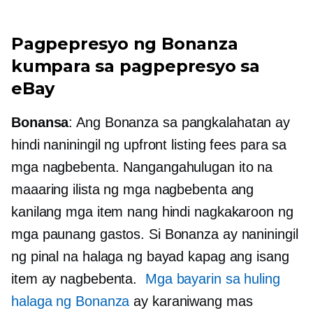
Pagpepresyo ng Bonanza
kumpara sa pagpepresyo sa
eBay
Bonansa
: Ang Bonanza sa pangkalahatan ay
hindi naniningil ng upfront listing fees para sa
mga nagbebenta. Nangangahulugan ito na
maaaring ilista ng mga nagbebenta ang
kanilang mga item nang hindi nagkakaroon ng
mga paunang gastos. Si Bonanza ay naniningil
ng pinal na halaga ng bayad kapag ang isang
item ay nagbebenta.
Mga bayarin sa huling
halaga ng Bonanza
ay karaniwang mas