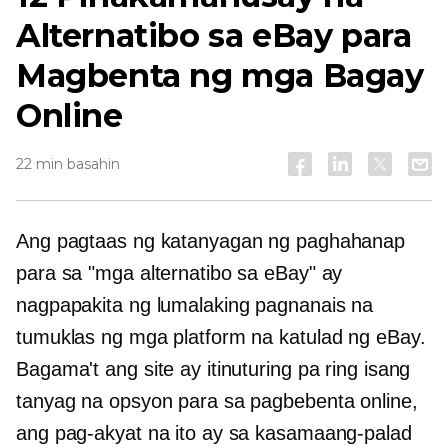
Alternatibo sa eBay para
Magbenta ng mga Bagay
Online
22 min basahin
Ang pagtaas ng katanyagan ng paghahanap
para sa "mga alternatibo sa eBay" ay
nagpapakita ng lumalaking pagnanais na
tumuklas ng mga platform na katulad ng eBay.
Bagama't ang site ay itinuturing pa ring isang
tanyag na opsyon para sa pagbebenta online,
ang pag-akyat na ito ay sa kasamaang-palad