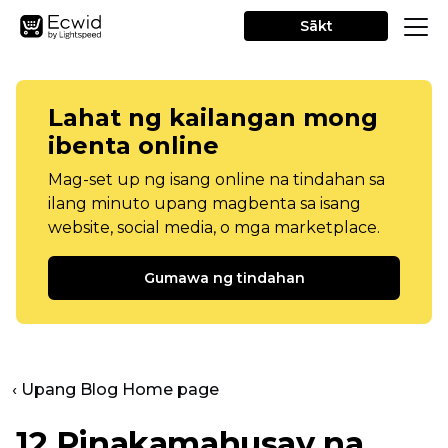
Sākt
Lahat ng kailangan mong
ibenta online
Mag-set up ng isang online na tindahan sa
ilang minuto upang magbenta sa isang
website, social media, o mga marketplace.
Gumawa ng tindahan
‹ Upang Blog Home page
12 Pinakamahusay na