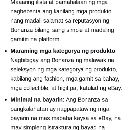
Maaaring ilista at pamahalaan ng mga
nagbebenta ang kanilang mga produkto
nang madali salamat sa reputasyon ng
Bonanza bilang isang simple at madaling
gamitin na platform.
Maraming mga kategorya ng produkto
:
Nagbibigay ang Bonanza ng malawak na
seleksyon ng mga kategorya ng produkto,
kabilang ang fashion, mga gamit sa bahay,
mga collectible, at higit pa, katulad ng eBay.
Minimal na bayarin
: Ang Bonanza sa
pangkalahatan ay nagpapataw ng mga
bayarin na mas mababa kaysa sa eBay, na
may simpleng istraktura ng bayad na