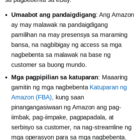
Umaabot ang pandaigdigang
: Ang Amazon
ay may malawak na pandaigdigang
pamilihan na may presensya sa maraming
bansa, na nagbibigay ng access sa mga
nagbebenta sa malawak na base ng
customer sa buong mundo.
Mga pagpipilian sa katuparan
: Maaaring
gamitin ng mga nagbebenta
Katuparan ng
Amazon (FBA),
kung saan
pinangangasiwaan ng Amazon ang pag-
iimbak, pag-iimpake, pagpapadala, at
serbisyo sa customer, na nag-streamline ng
mga operasyon para sa mga nagbebenta.