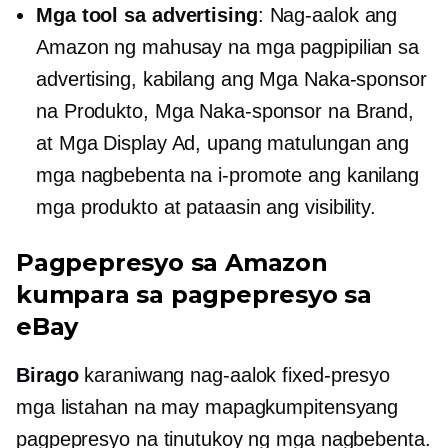
Mga tool sa advertising
: Nag-aalok ang
Amazon ng mahusay na mga pagpipilian sa
advertising, kabilang ang Mga Naka-sponsor
na Produkto, Mga Naka-sponsor na Brand,
at Mga Display Ad, upang matulungan ang
mga nagbebenta na i-promote ang kanilang
mga produkto at pataasin ang visibility.
Pagpepresyo sa Amazon
kumpara sa pagpepresyo sa
eBay
Birago
karaniwang nag-aalok
fixed-presyo
mga listahan na may mapagkumpitensyang
pagpepresyo na tinutukoy ng mga nagbebenta.