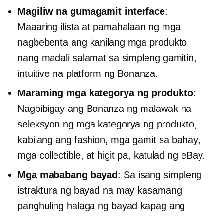
Magiliw na gumagamit
interface
:
Maaaring ilista at pamahalaan ng mga
nagbebenta ang kanilang mga produkto
nang madali salamat sa simpleng gamitin,
intuitive na platform ng Bonanza.
Maraming mga kategorya ng produkto
:
Nagbibigay ang Bonanza ng malawak na
seleksyon ng mga kategorya ng produkto,
kabilang ang fashion, mga gamit sa bahay,
mga collectible, at higit pa, katulad ng eBay.
Mga mababang bayad
: Sa isang simpleng
istraktura ng bayad na may kasamang
panghuling halaga ng bayad kapag ang