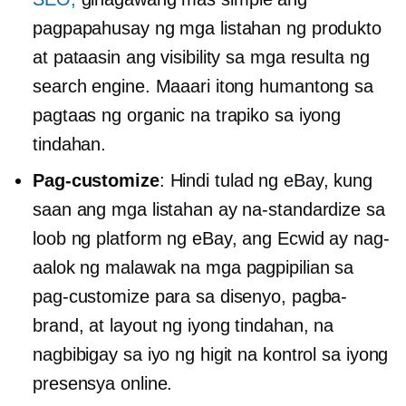
pagpapahusay ng mga listahan ng produkto
at pataasin ang visibility sa mga resulta ng
search engine. Maaari itong humantong sa
pagtaas ng organic na trapiko sa iyong
tindahan.
Pag-customize
: Hindi tulad ng eBay, kung
saan ang mga listahan ay na-standardize sa
loob ng platform ng eBay, ang Ecwid ay nag-
aalok ng malawak na mga pagpipilian sa
pag-customize para sa disenyo, pagba-
brand, at layout ng iyong tindahan, na
nagbibigay sa iyo ng higit na kontrol sa iyong
presensya online.