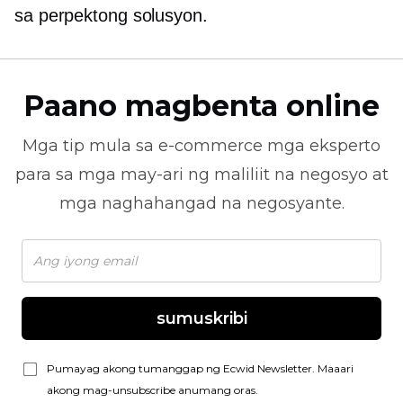
sa perpektong solusyon.
Paano magbenta online
Mga tip mula sa
e-commerce
mga eksperto
para sa mga may-ari ng maliliit na negosyo at
mga naghahangad na negosyante.
sumuskribi
Pumayag akong tumanggap ng Ecwid Newsletter. Maaari
akong mag-unsubscribe anumang oras.