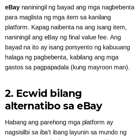
eBay
naniningil ng bayad ang mga nagbebenta
para maglista ng mga item sa kanilang
platform. Kapag naibenta na ang isang item,
naniningil ang eBay ng final value fee. Ang
bayad na ito ay isang porsyento ng kabuuang
halaga ng pagbebenta, kabilang ang mga
gastos sa pagpapadala (kung mayroon man).
2. Ecwid bilang
alternatibo sa eBay
Habang ang parehong mga platform ay
nagsisilbi sa iba't ibang layunin sa mundo ng