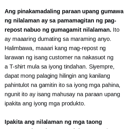
Ang pinakamadaling paraan upang gumawa
ng nilalaman ay sa pamamagitan ng pag-
repost
nabuo ng gumagamit
nilalaman.
Ito
ay maaaring dumating sa maraming anyo.
Halimbawa, maaari kang mag-repost ng
larawan ng isang customer na nakasuot ng
a
T-shirt
mula sa iyong tindahan. Siyempre,
dapat mong palaging hilingin ang kanilang
pahintulot na gamitin ito sa iyong mga pahina,
ngunit ito ay isang mahusay na paraan upang
ipakita ang iyong mga produkto.
Ipakita ang nilalaman ng mga taong