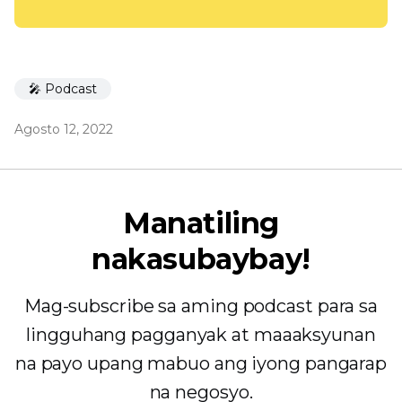
🎤 Podcast
Agosto 12, 2022
Manatiling
nakasubaybay!
Mag-subscribe sa aming podcast para sa
lingguhang pagganyak at maaaksyunan
na payo upang mabuo ang iyong pangarap
na negosyo.