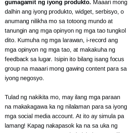
gumagamit ng iyong produkto.
Maaari mong
dalhin ang iyong produkto, widget, serbisyo, o
anumang nilikha mo sa totoong mundo at
tanungin ang mga opinyon ng mga tao tungkol
dito. Kumuha ng mga larawan, i-record ang
mga opinyon ng mga tao, at makakuha ng
feedback sa lugar. Isipin ito bilang isang focus
group na maaari mong gawing content para sa
iyong negosyo.
Tulad ng nakikita mo, may ilang mga paraan
na makakagawa ka ng nilalaman para sa iyong
mga social media account. At ito ay simula pa
lamang! Kapag nakapasok ka na sa uka ng