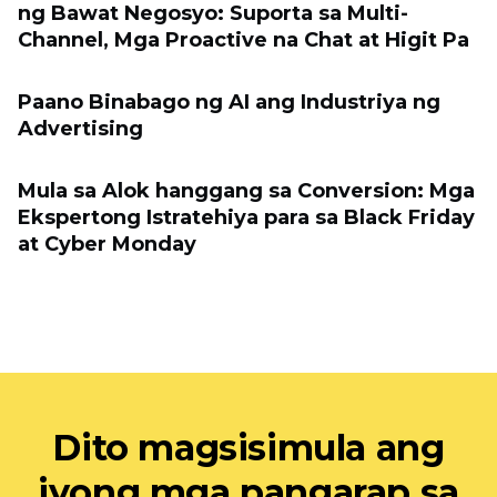
ng Bawat Negosyo: Suporta sa Multi-
Channel, Mga Proactive na Chat at Higit Pa
Paano Binabago ng AI ang Industriya ng
Advertising
Mula sa Alok hanggang sa Conversion: Mga
Ekspertong Istratehiya para sa Black Friday
at Cyber ​​Monday
Dito magsisimula ang
iyong mga pangarap sa