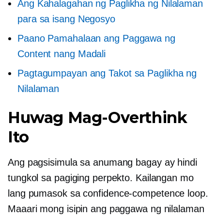
Ang Kahalagahan ng Paglikha ng Nilalaman
para sa isang Negosyo
Paano Pamahalaan ang Paggawa ng
Content nang Madali
Pagtagumpayan ang Takot sa Paglikha ng
Nilalaman
Huwag Mag-Overthink
Ito
Ang pagsisimula sa anumang bagay ay hindi
tungkol sa pagiging perpekto. Kailangan mo
lang pumasok sa
confidence-competence
loop.
Maaari mong isipin ang paggawa ng nilalaman