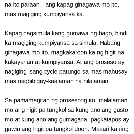
na ito
paraan—ang
kapag ginagawa mo ito,
mas magiging kumpiyansa ka.
Kapag nagsimula kang gumawa ng bago, hindi
ka magiging kumpiyansa sa simula. Habang
ginagawa mo ito, magkakaroon ka ng higit na
kakayahan at kumpiyansa. At ang proseso ay
nagiging isang cycle patungo sa mas mahusay,
mas nagbibigay-kaalaman na nilalaman.
Sa pamamagitan ng prosesong ito, malalaman
mo ang higit pa tungkol sa kung ano ang gusto
mo at kung ano ang gumagana, pagkatapos ay
gawin ang higit pa tungkol doon. Maaari ka ring