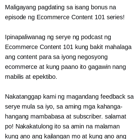
Maligayang pagdating sa isang bonus na
episode ng Ecommerce Content 101 series!
Ipinapaliwanag ng serye ng podcast ng
Ecommerce Content 101 kung bakit mahalaga
ang content para sa iyong negosyong
ecommerce at kung paano ito gagawin nang
mabilis at epektibo.
Nakatanggap kami ng magandang feedback sa
serye mula sa iyo, sa aming mga kahanga-
hangang mambabasa at subscriber. salamat
po! Nakakatulong ito sa amin na malaman
kung ano ang kailangan mo at kung ano ang