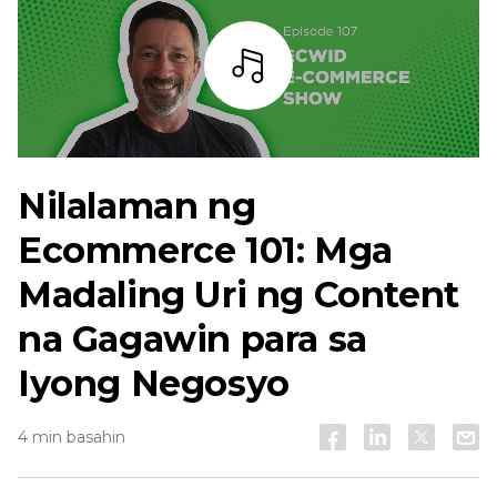
Bar
Nilalaman ng
Ecommerce 101: Mga
Madaling Uri ng Content
na Gagawin para sa
Iyong Negosyo
4 min basahin