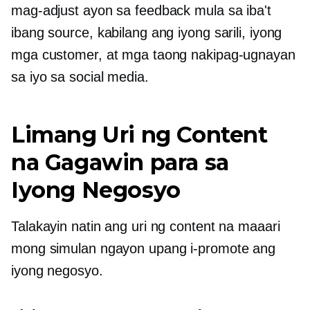
mag-adjust ayon sa feedback mula sa iba't
ibang source, kabilang ang iyong sarili, iyong
mga customer, at mga taong nakipag-ugnayan
sa iyo sa social media.
Limang Uri ng Content
na Gagawin para sa
Iyong Negosyo
Talakayin natin ang uri ng content na maaari
mong simulan ngayon upang i-promote ang
iyong negosyo.