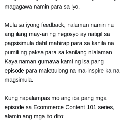
magagawa namin para sa iyo.
Mula sa iyong feedback, nalaman namin na
ang ilang may-ari ng negosyo ay natigil sa
pagsisimula dahil mahirap para sa kanila na
pumili ng paksa para sa kanilang nilalaman.
Kaya naman gumawa kami ng isa pang
episode para makatulong na ma-inspire ka na
magsimula.
Kung napalampas mo ang iba pang mga
episode sa Ecommerce Content 101 series,
alamin ang mga ito dito: