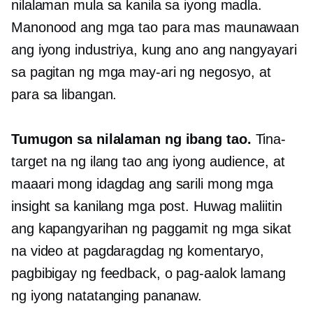
nilalaman mula sa kanila sa iyong madla.
Manonood ang mga tao para mas maunawaan
ang iyong industriya, kung ano ang nangyayari
sa pagitan ng mga may-ari ng negosyo, at
para sa libangan.
Tumugon sa nilalaman ng ibang tao.
Tina-
target na ng ilang tao ang iyong audience, at
maaari mong idagdag ang sarili mong mga
insight sa kanilang mga post. Huwag maliitin
ang kapangyarihan ng paggamit ng mga sikat
na video at pagdaragdag ng komentaryo,
pagbibigay ng feedback, o pag-aalok lamang
ng iyong natatanging pananaw.