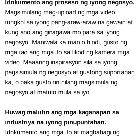
Idokumento ang proseso ng iyong negosyo.
Magsimulang mag-upload ng mga video
tungkol sa iyong pang-araw-araw na gawain at
kung ano ang ginagawa mo para sa iyong
negosyo. Maniwala ka man o hindi, gusto ng
mga tao ang mga ito
sa likod ng kamera
mga
video. Maaaring inspirasyon sila sa iyong
pagsisimula ng negosyo at gustong suportahan
ka, o baka gusto rin nilang magsimula ng
negosyo at matuto mula sa iyo.
Huwag maliitin ang mga kaganapan sa
industriya na iyong pinupuntahan.
Idokumento ang mga ito at magbahagi ng