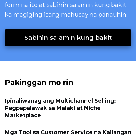
form na ito at sabihin sa amin kung bakit
ka magiging isang mahusay na panauhin.
Sabihin sa amin kung bakit
Pakinggan mo rin
Ipinaliwanag ang Multichannel Selling:
Pagpapalawak sa Malaki at Niche
Marketplace
Mga Tool sa Customer Service na Kailangan