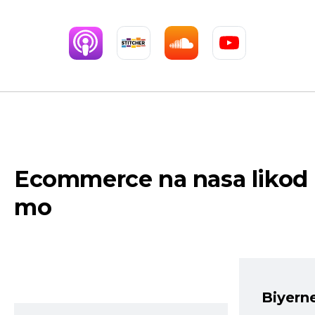
Ecommerce na nasa likod
mo
Biyern