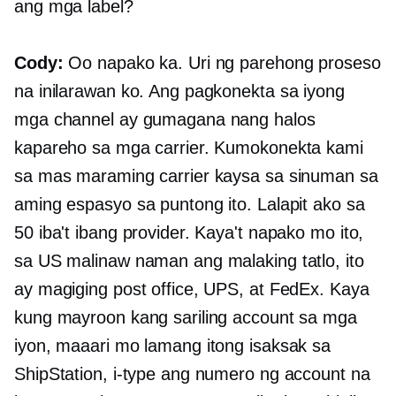
ang mga label?
Cody:
Oo napako ka. Uri ng parehong proseso
na inilarawan ko. Ang pagkonekta sa iyong
mga channel ay gumagana nang halos
kapareho sa mga carrier. Kumokonekta kami
sa mas maraming carrier kaysa sa sinuman sa
aming espasyo sa puntong ito. Lalapit ako sa
50 iba't ibang provider. Kaya't napako mo ito,
sa US malinaw naman ang malaking tatlo, ito
ay magiging post office, UPS, at FedEx. Kaya
kung mayroon kang sariling account sa mga
iyon, maaari mo lamang itong isaksak sa
ShipStation, i-type ang numero ng account na