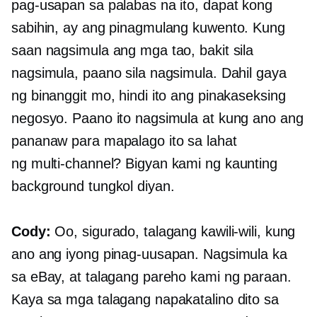
pag-usapan sa palabas na ito, dapat kong
sabihin, ay ang pinagmulang kuwento. Kung
saan nagsimula ang mga tao, bakit sila
nagsimula, paano sila nagsimula. Dahil gaya
ng binanggit mo, hindi ito ang pinakaseksing
negosyo. Paano ito nagsimula at kung ano ang
pananaw para mapalago ito sa lahat
ng
multi-channel?
Bigyan kami ng kaunting
background tungkol diyan.
Cody:
Oo, sigurado, talagang kawili-wili, kung
ano ang iyong pinag-uusapan. Nagsimula ka
sa eBay, at talagang pareho kami ng paraan.
Kaya sa mga talagang napakatalino dito sa