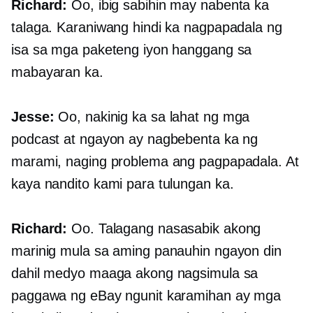
Richard:
Oo, ibig sabihin may nabenta ka
talaga. Karaniwang hindi ka nagpapadala ng
isa sa mga paketeng iyon hanggang sa
mabayaran ka.
Jesse:
Oo, nakinig ka sa lahat ng mga
podcast at ngayon ay nagbebenta ka ng
marami, naging problema ang pagpapadala. At
kaya nandito kami para tulungan ka.
Richard:
Oo. Talagang nasasabik akong
marinig mula sa aming panauhin ngayon din
dahil medyo maaga akong nagsimula sa
paggawa ng eBay ngunit karamihan ay mga