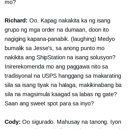
mo?
Richard:
Oo. Kapag nakakita ka ng isang
grupo ng mga order na dumaan, doon ito
nagiging kapana-panabik. (laughing) Medyo
bumalik sa Jesse's, sa anong punto mo
nakikita ang ShipStation na isang solusyon?
Inirerekomenda mo ang paggawa nito sa
tradisyonal na USPS hanggang sa makarating
sila sa isang tiyak na halaga, makikinabang ba
sila na magsimula kaagad sa labas ng gate?
Saan ang sweet spot para sa inyo?
Cody:
Oo sigurado. Mahusay na tanong. Iyon