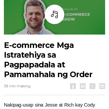
Bar
E-commerce
Mga
Istratehiya sa
Pagpapadala at
Pamamahala ng Order
38 min makinig
Nakipag-usap sina Jesse at Rich kay Cody