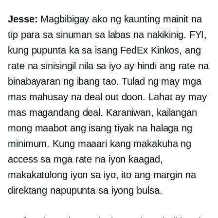
Jesse:
Magbibigay ako ng kaunting mainit na
tip para sa sinuman sa labas na nakikinig. FYI,
kung pupunta ka sa isang FedEx Kinkos, ang
rate na sinisingil nila sa iyo ay hindi ang rate na
binabayaran ng ibang tao. Tulad ng may mga
mas mahusay na deal out doon. Lahat ay may
mas magandang deal. Karaniwan, kailangan
mong maabot ang isang tiyak na halaga ng
minimum. Kung maaari kang makakuha ng
access sa mga rate na iyon kaagad,
makakatulong iyon sa iyo, ito ang margin na
direktang napupunta sa iyong bulsa.