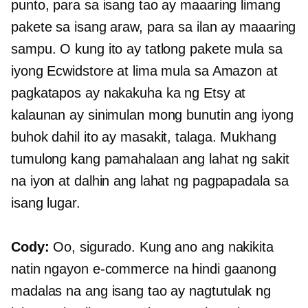
punto, para sa isang tao ay maaaring limang
pakete sa isang araw, para sa ilan ay maaaring
sampu. O kung ito ay tatlong pakete mula sa
iyong Ecwidstore at lima mula sa Amazon at
pagkatapos ay nakakuha ka ng Etsy at
kalaunan ay sinimulan mong bunutin ang iyong
buhok dahil ito ay masakit, talaga. Mukhang
tumulong kang pamahalaan ang lahat ng sakit
na iyon at dalhin ang lahat ng pagpapadala sa
isang lugar.
Cody:
Oo, sigurado. Kung ano ang nakikita
natin ngayon
e-commerce
na hindi gaanong
madalas na ang isang tao ay nagtutulak ng