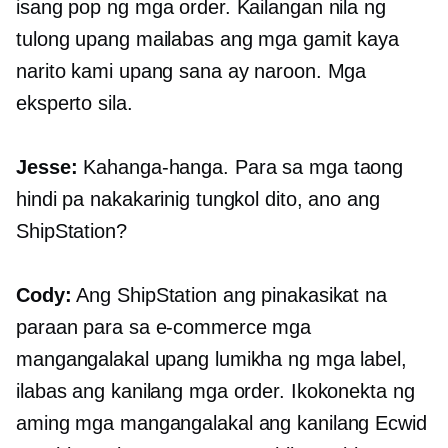
isang pop ng mga order. Kailangan nila ng
tulong upang mailabas ang mga gamit kaya
narito kami upang sana ay naroon. Mga
eksperto sila.
Jesse:
Kahanga-hanga. Para sa mga taong
hindi pa nakakarinig tungkol dito, ano ang
ShipStation?
Cody:
Ang ShipStation ang pinakasikat na
paraan para sa
e-commerce
mga
mangangalakal upang lumikha ng mga label,
ilabas ang kanilang mga order. Ikokonekta ng
aming mga mangangalakal ang kanilang Ecwid