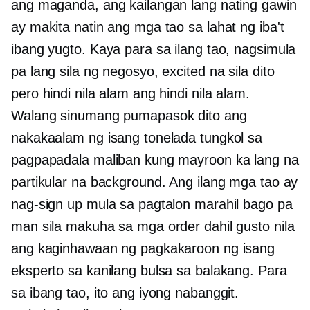
ang maganda, ang kailangan lang nating gawin
ay makita natin ang mga tao sa lahat ng iba't
ibang yugto. Kaya para sa ilang tao, nagsimula
pa lang sila ng negosyo, excited na sila dito
pero hindi nila alam ang hindi nila alam.
Walang sinumang pumapasok dito ang
nakakaalam ng isang tonelada tungkol sa
pagpapadala maliban kung mayroon ka lang na
partikular na background. Ang ilang mga tao ay
nag-sign up mula sa pagtalon marahil bago pa
man sila makuha sa mga order dahil gusto nila
ang kaginhawaan ng pagkakaroon ng isang
eksperto sa kanilang bulsa sa balakang. Para
sa ibang tao, ito ang iyong nabanggit.