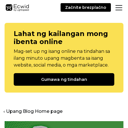
Začnite brezplačno
Lahat ng kailangan mong
ibenta online
Mag-set up ng isang online na tindahan sa
ilang minuto upang magbenta sa isang
website, social media, o mga marketplace.
Gumawa ng tindahan
‹ Upang Blog Home page