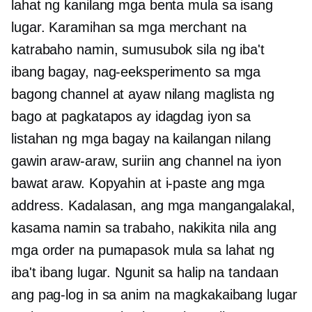
lahat ng kanilang mga benta mula sa isang
lugar. Karamihan sa mga merchant na
katrabaho namin, sumusubok sila ng iba't
ibang bagay, nag-eeksperimento sa mga
bagong channel at ayaw nilang maglista ng
bago at pagkatapos ay idagdag iyon sa
listahan ng mga bagay na kailangan nilang
gawin araw-araw, suriin ang channel na iyon
bawat araw. Kopyahin at i-paste ang mga
address. Kadalasan, ang mga mangangalakal,
kasama namin sa trabaho, nakikita nila ang
mga order na pumapasok mula sa lahat ng
iba't ibang lugar. Ngunit sa halip na tandaan
ang pag-log in sa anim na magkakaibang lugar