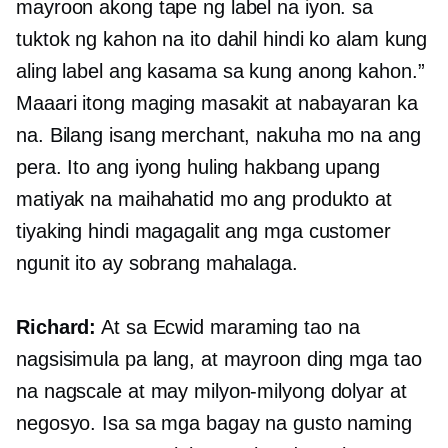
mayroon akong tape ng label na iyon. sa
tuktok ng kahon na ito dahil hindi ko alam kung
aling label ang kasama sa kung anong kahon.”
Maaari itong maging masakit at nabayaran ka
na. Bilang isang merchant, nakuha mo na ang
pera. Ito ang iyong huling hakbang upang
matiyak na maihahatid mo ang produkto at
tiyaking hindi magagalit ang mga customer
ngunit ito ay sobrang mahalaga.
Richard:
At sa Ecwid maraming tao na
nagsisimula pa lang, at mayroon ding mga tao
na nagscale at may milyon-milyong dolyar at
negosyo. Isa sa mga bagay na gusto naming