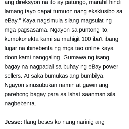
ang direksyon na ito ay patungo, marahil hindi
lamang tayo dapat tumuon nang eksklusibo sa
eBay." Kaya nagsimula silang magsulat ng
mga pagsasama. Ngayon sa puntong ito,
kumokonekta kami sa mahigit 100 iba't ibang
lugar na ibinebenta ng mga tao online kaya
doon kami nanggaling. Gumawa ng isang
bagay na nagpadali sa buhay ng eBay power
sellers. At saka bumukas ang bumbilya.
Ngayon sinusubukan namin at gawin ang
parehong bagay para sa lahat saanman sila
nagbebenta.
Jesse:
Ilang beses ko nang narinig ang