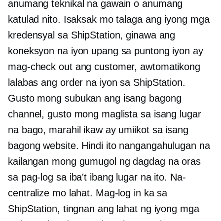
anumang teknikal na gawain o anumang
katulad nito. Isaksak mo talaga ang iyong mga
kredensyal sa ShipStation, ginawa ang
koneksyon na iyon upang sa puntong iyon ay
mag-check out ang customer, awtomatikong
lalabas ang order na iyon sa ShipStation.
Gusto mong subukan ang isang bagong
channel, gusto mong maglista sa isang lugar
na bago, marahil ikaw ay umiikot sa isang
bagong website. Hindi ito nangangahulugan na
kailangan mong gumugol ng dagdag na oras
sa pag-log sa iba't ibang lugar na ito. Na-
centralize mo lahat. Mag-log in ka sa
ShipStation, tingnan ang lahat ng iyong mga