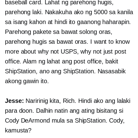
baseball card. Lahat ng parehong hugis,
parehong laki. Nakakuha ako ng 5000 sa kanila
sa isang kahon at hindi ito gaanong haharapin.
Parehong pakete sa bawat solong oras,
parehong hugis sa bawat oras. I want to know
more about why not USPS, why not just post
office. Alam ng lahat ang post office, bakit
ShipStation, ano ang ShipStation. Nasasabik
akong gawin ito.
Jesse:
Naririnig kita, Rich. Hindi ako ang lalaki
para doon. Dalhin natin ang ating bisitang si
Cody DeArmond mula sa ShipStation. Cody,
kamusta?