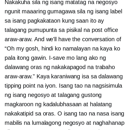
Nakakuha sila ng isang matatag na negosyo
ngunit maaaring gumagawa sila ng isang label
sa isang pagkakataon kung saan ito ay
talagang pumupunta sa pisikal na post office
araw-araw. And we'll have the conversation of
“Oh my gosh, hindi ko namalayan na kaya ko
pala itong gawin. I-save mo lang ako ng
dalawang oras ng nakakapagod na trabaho
araw-araw." Kaya karaniwang isa sa dalawang
tipping point na iyon. Isang tao na nagsisimula
ng isang negosyo at talagang gustong
magkaroon ng kadalubhasaan at halatang
nakakatipid sa oras. O isang tao na nasa isang
mabilis na lumalagong negosyo at naghahanap