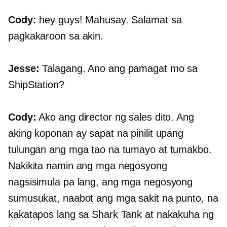
Cody:
hey guys! Mahusay. Salamat sa
pagkakaroon sa akin.
Jesse:
Talagang. Ano ang pamagat mo sa
ShipStation?
Cody:
Ako ang director ng sales dito. Ang
aking koponan ay sapat na pinilit upang
tulungan ang mga tao na tumayo at tumakbo.
Nakikita namin ang mga negosyong
nagsisimula pa lang, ang mga negosyong
sumusukat, naabot ang mga sakit na punto, na
kakatapos lang sa Shark Tank at nakakuha ng