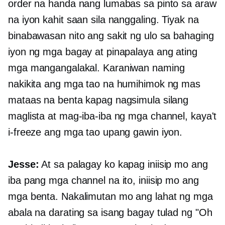
order na handa nang lumabas sa pinto sa araw
na iyon kahit saan sila nanggaling. Tiyak na
binabawasan nito ang sakit ng ulo sa bahaging
iyon ng mga bagay at pinapalaya ang ating
mga mangangalakal. Karaniwan naming
nakikita ang mga tao na humihimok ng mas
mataas na benta kapag nagsimula silang
maglista at mag-iba-iba ng mga channel, kaya't
i-freeze ang mga tao upang gawin iyon.
Jesse:
At sa palagay ko kapag iniisip mo ang
iba pang mga channel na ito, iniisip mo ang
mga benta. Nakalimutan mo ang lahat ng mga
abala na darating sa isang bagay tulad ng "Oh