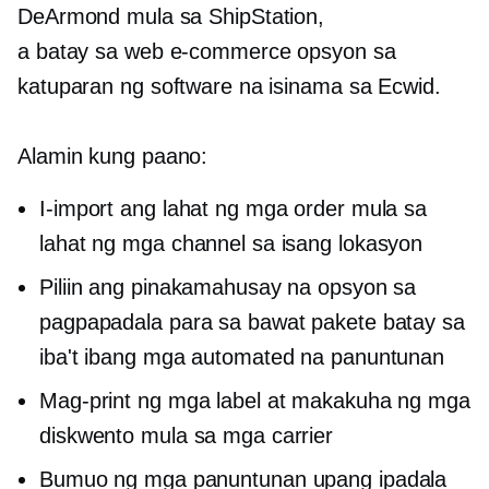
DeArmond mula sa ShipStation,
a
batay sa web
e-commerce
opsyon sa
katuparan ng software na isinama sa Ecwid.
Alamin kung paano:
I-import ang lahat ng mga order mula sa
lahat ng mga channel sa isang lokasyon
Piliin ang pinakamahusay na opsyon sa
pagpapadala para sa bawat pakete batay sa
iba't ibang mga automated na panuntunan
Mag-print ng mga label at makakuha ng mga
diskwento mula sa mga carrier
Bumuo ng mga panuntunan upang ipadala