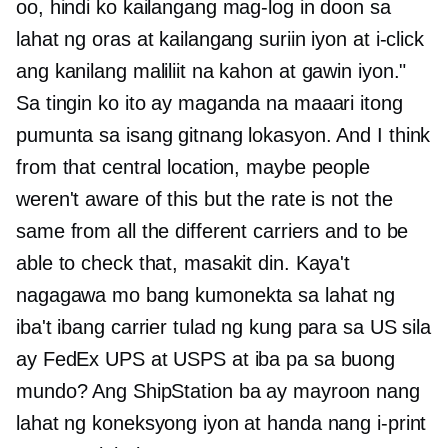
oo, hindi ko kailangang mag-log in doon sa
lahat ng oras at kailangang suriin iyon at i-click
ang kanilang maliliit na kahon at gawin iyon."
Sa tingin ko ito ay maganda na maaari itong
pumunta sa isang gitnang lokasyon. And I think
from that central location, maybe people
weren't aware of this but the rate is not the
same from all the different carriers and to be
able to check that, masakit din. Kaya't
nagagawa mo bang kumonekta sa lahat ng
iba't ibang carrier tulad ng kung para sa US sila
ay FedEx UPS at USPS at iba pa sa buong
mundo? Ang ShipStation ba ay mayroon nang
lahat ng koneksyong iyon at handa nang i-print