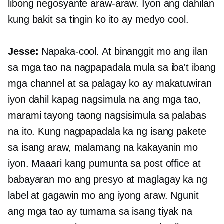
libong negosyante araw-araw. Iyon ang dahilan
kung bakit sa tingin ko ito ay medyo cool.
Jesse:
Napaka-cool. At binanggit mo ang ilan
sa mga tao na nagpapadala mula sa iba't ibang
mga channel at sa palagay ko ay makatuwiran
iyon dahil kapag nagsimula na ang mga tao,
marami tayong taong nagsisimula sa palabas
na ito. Kung nagpapadala ka ng isang pakete
sa isang araw, malamang na kakayanin mo
iyon. Maaari kang pumunta sa post office at
babayaran mo ang presyo at maglagay ka ng
label at gagawin mo ang iyong araw. Ngunit
ang mga tao ay tumama sa isang tiyak na