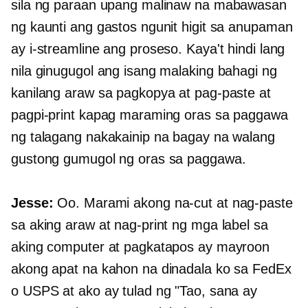
sila ng paraan upang malinaw na mabawasan
ng kaunti ang gastos ngunit higit sa anupaman
ay i-streamline ang proseso. Kaya't hindi lang
nila ginugugol ang isang malaking bahagi ng
kanilang araw sa pagkopya at pag-paste at
pagpi-print kapag maraming oras sa paggawa
ng talagang nakakainip na bagay na walang
gustong gumugol ng oras sa paggawa.
Jesse:
Oo. Marami akong na-cut at nag-paste
sa aking araw at nag-print ng mga label sa
aking computer at pagkatapos ay mayroon
akong apat na kahon na dinadala ko sa FedEx
o USPS at ako ay tulad ng "Tao, sana ay