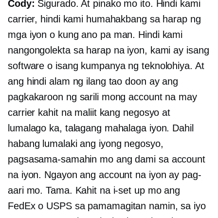
Cody:
Sigurado. At pinako mo ito. Hindi kami
carrier, hindi kami humahakbang sa harap ng
mga iyon o kung ano pa man. Hindi kami
nangongolekta sa harap na iyon, kami ay isang
software o isang kumpanya ng teknolohiya. At
ang hindi alam ng ilang tao doon ay ang
pagkakaroon ng sarili mong account na may
carrier kahit na maliit kang negosyo at
lumalago ka, talagang mahalaga iyon. Dahil
habang lumalaki ang iyong negosyo,
pagsasama-samahin mo ang dami sa account
na iyon. Ngayon ang account na iyon ay pag-
aari mo. Tama. Kahit na i-set up mo ang
FedEx o USPS sa pamamagitan namin, sa iyo