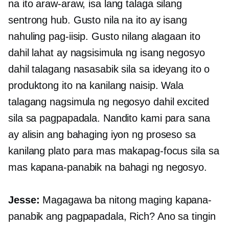
na ito araw-araw, isa lang talaga silang
sentrong hub. Gusto nila na ito ay isang
nahuling pag-iisip. Gusto nilang alagaan ito
dahil lahat ay nagsisimula ng isang negosyo
dahil talagang nasasabik sila sa ideyang ito o
produktong ito na kanilang naisip. Wala
talagang nagsimula ng negosyo dahil excited
sila sa pagpapadala. Nandito kami para sana
ay alisin ang bahaging iyon ng proseso sa
kanilang plato para mas makapag-focus sila sa
mas kapana-panabik na bahagi ng negosyo.
Jesse:
Magagawa ba nitong maging kapana-
panabik ang pagpapadala, Rich? Ano sa tingin