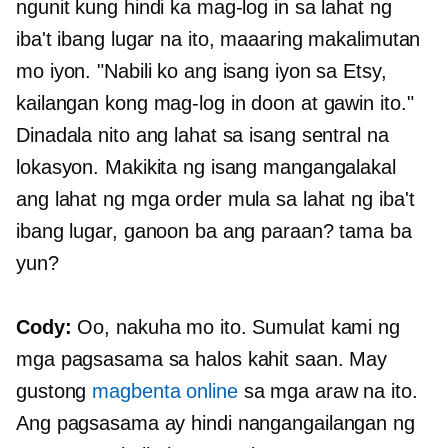
ngunit kung hindi ka mag-log in sa lahat ng
iba't ibang lugar na ito, maaaring makalimutan
mo iyon. "Nabili ko ang isang iyon sa Etsy,
kailangan kong mag-log in doon at gawin ito."
Dinadala nito ang lahat sa isang sentral na
lokasyon. Makikita ng isang mangangalakal
ang lahat ng mga order mula sa lahat ng iba't
ibang lugar, ganoon ba ang paraan? tama ba
yun?
Cody:
Oo, nakuha mo ito. Sumulat kami ng
mga pagsasama sa halos kahit saan. May
gustong
magbenta online
sa mga araw na ito.
Ang pagsasama ay hindi nangangailangan ng