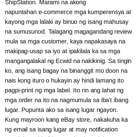
ShipStation. Marami na akong
napuntahan
e-commerce
mga kumperensya at
kayong mga lalaki ay binuo ng isang mahusay
na sumusunod. Talagang magagandang review
mula sa mga customer, kaya napakasaya na
makipag-usap sa iyo at ipakilala ka sa mga
mangangalakal ng Ecwid na nakikinig. Sa tingin
ko, ang isang bagay na binanggit mo doon na
nais kong ituro o hukayin ay hindi lamang ito
pagpi-print ng mga label. Ito rin ang lahat ng
mga order na ito na nagmumula sa iba't ibang
lugar. Pupunta ako sa isang lugar ngayon.
Kung mayroon kang eBay store, nakakuha ka
ng email sa isang lugar at may notification