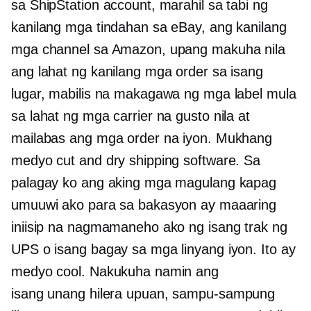
sa ShipStation account, marahil sa tabi ng
kanilang mga tindahan sa eBay, ang kanilang
mga channel sa Amazon, upang makuha nila
ang lahat ng kanilang mga order sa isang
lugar, mabilis na makagawa ng mga label mula
sa lahat ng mga carrier na gusto nila at
mailabas ang mga order na iyon. Mukhang
medyo cut and dry shipping software. Sa
palagay ko ang aking mga magulang kapag
umuuwi ako para sa bakasyon ay maaaring
iniisip na nagmamaneho ako ng isang trak ng
UPS o isang bagay sa mga linyang iyon. Ito ay
medyo cool. Nakukuha namin ang
isang
unang hilera
upuan, sampu-sampung