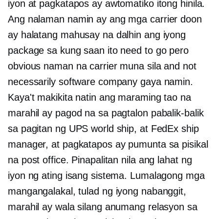
iyon at pagkatapos ay awtomatiko itong hinila.
Ang nalaman namin ay ang mga carrier doon
ay halatang mahusay na dalhin ang iyong
package sa kung saan ito need to go pero
obvious naman na carrier muna sila and not
necessarily software company gaya namin.
Kaya't makikita natin ang maraming tao na
marahil ay pagod na sa pagtalon pabalik-balik
sa pagitan ng UPS world ship, at FedEx ship
manager, at pagkatapos ay pumunta sa pisikal
na post office. Pinapalitan nila ang lahat ng
iyon ng ating isang sistema. Lumalagong mga
mangangalakal, tulad ng iyong nabanggit,
marahil ay wala silang anumang relasyon sa