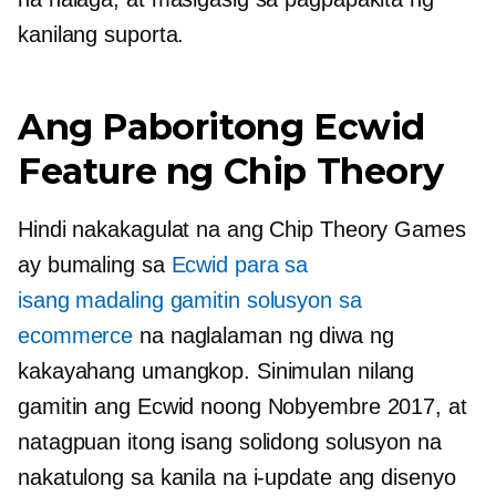
kanilang suporta.
Ang Paboritong Ecwid
Feature ng Chip Theory
Hindi nakakagulat na ang Chip Theory Games
ay bumaling sa
Ecwid para sa
isang
madaling gamitin
solusyon sa
ecommerce
na naglalaman ng diwa ng
kakayahang umangkop. Sinimulan nilang
gamitin ang Ecwid noong Nobyembre 2017, at
natagpuan itong isang solidong solusyon na
nakatulong sa kanila na i-update ang disenyo