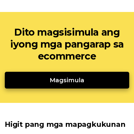
Dito magsisimula ang
iyong mga pangarap sa
ecommerce
Magsimula
Higit pang mga mapagkukunan