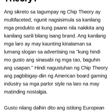
Ang sikreto sa tagumpay ng Chip Theory ay
multifaceted, ngunit nagsisimula sa kanilang
mga produkto at kung paano nila nakikita ang
kanilang sarili bilang isang brand. Ang kanilang
mga laro ay may kaunting kinalaman sa
lumang slogan sa advertising na "kung hindi
mo gusto ang sinasabi ng mga tao, baguhin
ang usapan." Hindi nagustuhan ng Chip Theory
ang pagbibigay-diin ng American board gaming
industry sa mga parlor style na laro na may
matinding nostalgia.
Gusto nilang dalhin dito ang istilong European