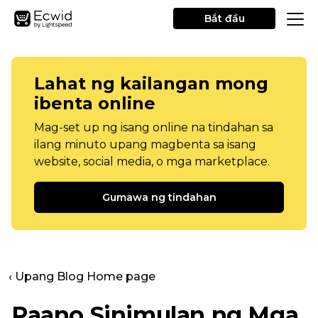
Bắt đầu
Lahat ng kailangan mong
ibenta online
Mag-set up ng isang online na tindahan sa
ilang minuto upang magbenta sa isang
website, social media, o mga marketplace.
Gumawa ng tindahan
‹ Upang Blog Home page
Paano Sinimulan ng Mga