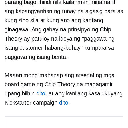
parang bago, hindi nila kailanman minamaliit
ang kapangyarihan ng tunay na sigasig para sa
kung sino sila at kung ano ang kanilang
ginagawa. Ang gabay na prinsipyo ng Chip
Theory ay patuloy na ideya ng "paggawa ng
isang customer habang-buhay" kumpara sa
paggawa ng isang benta.
Maaari mong mahanap ang arsenal ng mga
board game ng Chip Theory na magagamit
upang bilhin
dito
, at ang kanilang kasalukuyang
Kickstarter campaign
dito
.