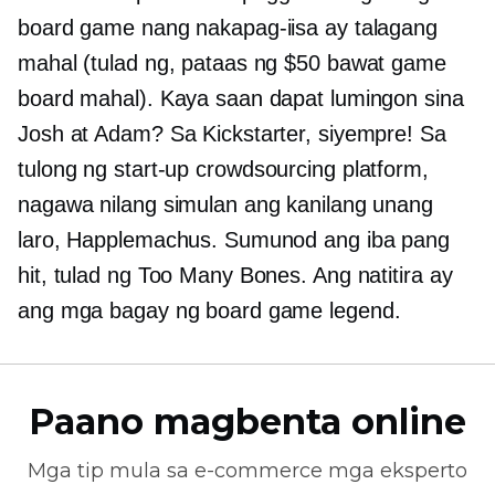
board game nang nakapag-iisa ay talagang
mahal (tulad ng, pataas ng $50 bawat game
board mahal). Kaya saan dapat lumingon sina
Josh at Adam? Sa Kickstarter, siyempre! Sa
tulong ng
start-up
crowdsourcing platform,
nagawa nilang simulan ang kanilang unang
laro, Happlemachus. Sumunod ang iba pang
hit, tulad ng Too Many Bones. Ang natitira ay
ang mga bagay ng board game legend.
Paano magbenta online
Mga tip mula sa
e-commerce
mga eksperto