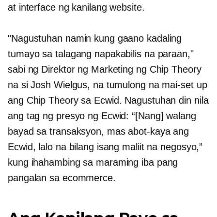
at interface ng kanilang website.
"Nagustuhan namin kung gaano kadaling
tumayo sa talagang napakabilis na paraan,"
sabi ng Direktor ng Marketing ng Chip Theory
na si Josh Wielgus, na tumulong na mai-set up
ang Chip Theory sa Ecwid. Nagustuhan din nila
ang tag ng presyo ng Ecwid: “[Nang] walang
bayad sa transaksyon, mas abot-kaya ang
Ecwid, lalo na bilang isang maliit na negosyo,”
kung ihahambing sa maraming iba pang
pangalan sa ecommerce.