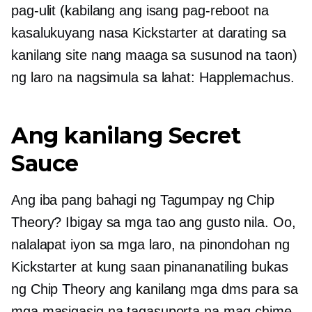
pag-ulit (kabilang ang isang pag-reboot na
kasalukuyang nasa Kickstarter at darating sa
kanilang site nang maaga sa susunod na taon)
ng laro na nagsimula sa lahat: Happlemachus.
Ang kanilang Secret
Sauce
Ang iba pang bahagi ng Tagumpay ng Chip
Theory? Ibigay sa mga tao ang gusto nila. Oo,
nalalapat iyon sa mga laro, na pinondohan ng
Kickstarter at kung saan pinananatiling bukas
ng Chip Theory ang kanilang mga dms para sa
mga masigasig na tagasuporta na mag-chime