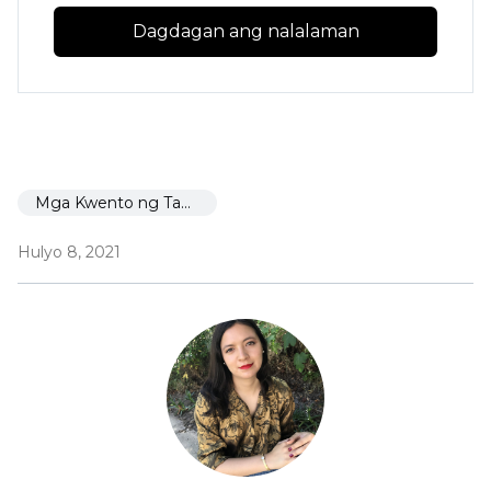
Dagdagan ang nalalaman
Mga Kwento ng Tagumpay
Hulyo 8, 2021