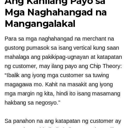
Ang Kanilang Payo sa
Mga Naghahangad na
Mangangalakal
Para sa mga naghahangad na merchant na
gustong pumasok sa isang vertical kung saan
mahalaga ang pakikipag-ugnayan at katapatan
ng customer, may ilang payo ang Chip Theory:
“Ibalik ang iyong mga customer sa tuwing
magagawa mo. Kahit na masakit ang iyong
mga margin ng kita, hindi ito isang masamang
hakbang sa negosyo."
Sa panahon na ang katapatan ng customer ay