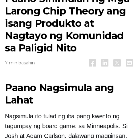
Larong Chip Theory ang
isang Produkto at
Nagtayo ng Komunidad
sa Paligid Nito
7 min basahin
Paano Nagsimula ang
Lahat
Nagsimula ito tulad ng iba pang kwento ng
tagumpay ng board game: sa Minneapolis. Si
Josh at Adam Carlson, dalawang magpinsan,