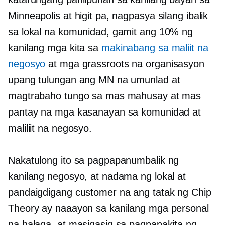
Minneapolis at higit pa, nagpasya silang ibalik
sa lokal na komunidad, gamit ang 10% ng
kanilang mga kita sa
makinabang sa maliit na
negosyo
at mga grassroots na organisasyon
upang tulungan ang MN na umunlad at
magtrabaho tungo sa mas mahusay at mas
pantay na mga kasanayan sa komunidad at
maliliit na negosyo.
Nakatulong ito sa pagpapanumbalik ng
kanilang negosyo, at nadama ng lokal at
pandaigdigang customer na ang tatak ng Chip
Theory ay naaayon sa kanilang mga personal
na halaga, at masigasig sa pagpapakita ng