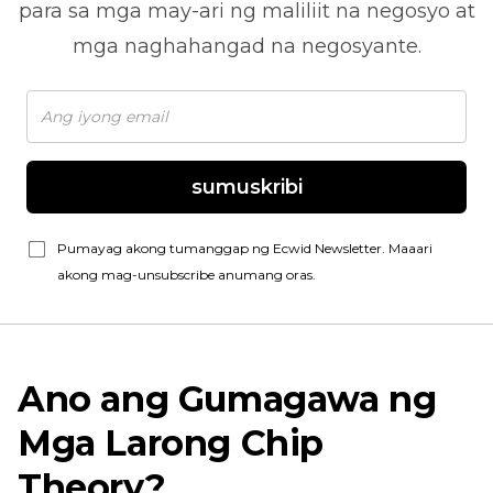
para sa mga may-ari ng maliliit na negosyo at
mga naghahangad na negosyante.
sumuskribi
Pumayag akong tumanggap ng Ecwid Newsletter. Maaari
akong mag-unsubscribe anumang oras.
Ano ang Gumagawa ng
Mga Larong Chip
Theory?