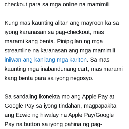
checkout para sa mga online na mamimili.
Kung mas kaunting alitan ang mayroon ka sa
iyong karanasan sa pag-checkout, mas
marami kang benta. Pinipigilan ng mga
streamline na karanasan ang mga mamimili
iniiwan ang kanilang mga kariton
. Sa mas
kaunting mga inabandunang cart, mas marami
kang benta para sa iyong negosyo.
Sa sandaling ikonekta mo ang Apple Pay at
Google Pay sa iyong tindahan, magpapakita
ang Ecwid ng hiwalay na Apple Pay/Google
Pay na button sa iyong pahina ng pag-