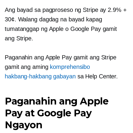
Ang bayad sa pagproseso ng Stripe ay 2.9% +
30¢. Walang dagdag na bayad kapag
tumatanggap ng Apple o Google Pay gamit
ang Stripe.
Paganahin ang Apple Pay gamit ang Stripe
gamit ang aming
komprehensibo
hakbang-hakbang
gabayan
sa Help Center.
Paganahin ang Apple
Pay at Google Pay
Ngayon