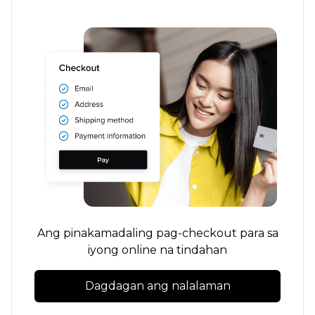
Ang pinakamadaling pag-checkout para sa
iyong online na tindahan
Dagdagan ang nalalaman