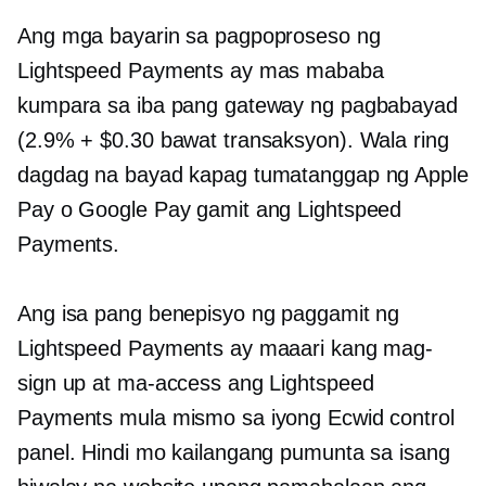
Ang mga bayarin sa pagpoproseso ng
Lightspeed Payments ay mas mababa
kumpara sa iba pang gateway ng pagbabayad
(2.9% + $0.30 bawat transaksyon). Wala ring
dagdag na bayad kapag tumatanggap ng Apple
Pay o Google Pay gamit ang Lightspeed
Payments.
Ang isa pang benepisyo ng paggamit ng
Lightspeed Payments ay maaari kang mag-
sign up at ma-access ang Lightspeed
Payments mula mismo sa iyong Ecwid control
panel. Hindi mo kailangang pumunta sa isang