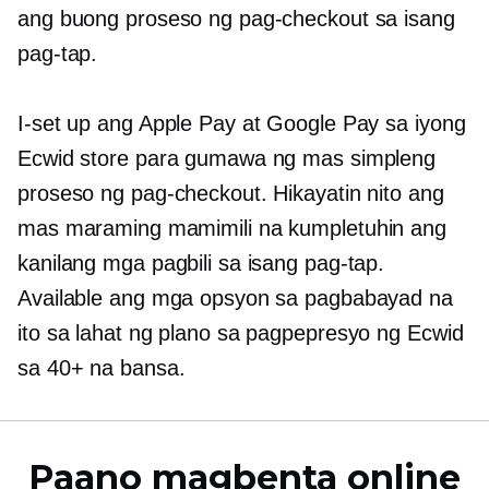
ang buong proseso ng pag-checkout sa isang
pag-tap.
I-set up ang Apple Pay at Google Pay sa iyong
Ecwid store para gumawa ng mas simpleng
proseso ng pag-checkout. Hikayatin nito ang
mas maraming mamimili na kumpletuhin ang
kanilang mga pagbili sa isang pag-tap.
Available ang mga opsyon sa pagbabayad na
ito sa lahat ng plano sa pagpepresyo ng Ecwid
sa 40+ na bansa.
Paano magbenta online