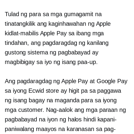
Tulad ng para sa mga gumagamit na
tinatangkilik ang kaginhawahan ng Apple
kidlat-mabilis
Apple Pay sa ibang mga
tindahan, ang pagdaragdag ng kanilang
gustong sistema ng pagbabayad ay
magbibigay sa iyo ng isang
paa-up.
Ang pagdaragdag ng Apple Pay at Google Pay
sa iyong Ecwid store ay higit pa sa paggawa
ng isang bagay na maganda para sa iyong
mga customer. Nag-aalok ang mga paraan ng
pagbabayad na iyon ng halos hindi kapani-
paniwalang maayos na karanasan sa pag-