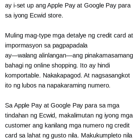
ay i-set up ang Apple Pay at Google Pay para
sa iyong Ecwid store.
Muling mag-type
mga detalye ng credit card at
impormasyon sa pagpapadala
ay—walang alinlangan—ang
pinakamasamang
bahagi ng online shopping. Ito ay hindi
komportable. Nakakapagod. At nagsasangkot
ito ng lubos na napakaraming numero.
Sa Apple Pay at Google Pay para sa mga
tindahan ng Ecwid, makalimutan ng iyong mga
customer ang kanilang mga numero ng credit
card sa lahat ng gusto nila. Makukumpleto nila