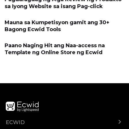
sa Iyong Website sa isang Pag-click
Mauna sa Kumpetisyon gamit ang 30+
Bagong Ecwid Tools
Paano Naging Hit ang Naa-access na
Template ng Online Store ng Ecwid
ECWID