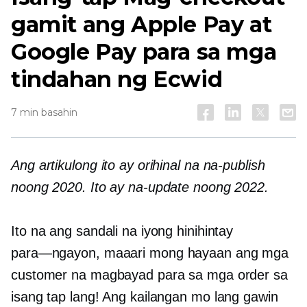
gamit ang Apple Pay at
Google Pay para sa mga
tindahan ng Ecwid
7 min basahin
Ang artikulong ito ay orihinal na na-publish
noong 2020. Ito ay na-update noong 2022.
Ito na ang sandali na iyong hinihintay
para—ngayon,
maaari mong hayaan ang mga
customer na magbayad para sa mga order sa
isang tap lang! Ang kailangan mo lang gawin