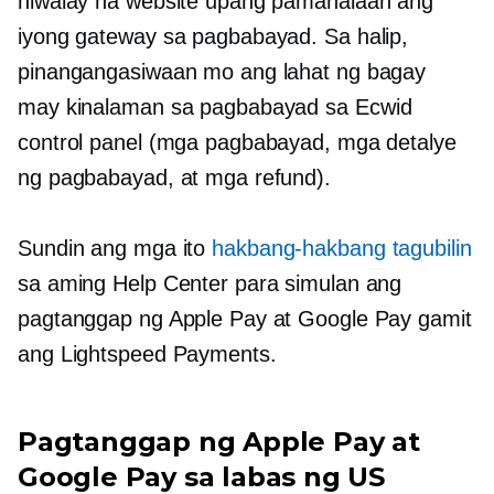
hiwalay na website upang pamahalaan ang
iyong gateway sa pagbabayad. Sa halip,
pinangangasiwaan mo ang lahat ng bagay
may kinalaman sa pagbabayad
sa Ecwid
control panel (mga pagbabayad, mga detalye
ng pagbabayad, at mga refund).
Sundin ang mga ito
hakbang-hakbang
tagubilin
sa aming Help Center para simulan ang
pagtanggap ng Apple Pay at Google Pay gamit
ang Lightspeed Payments.
Pagtanggap ng Apple Pay at
Google Pay sa labas ng US