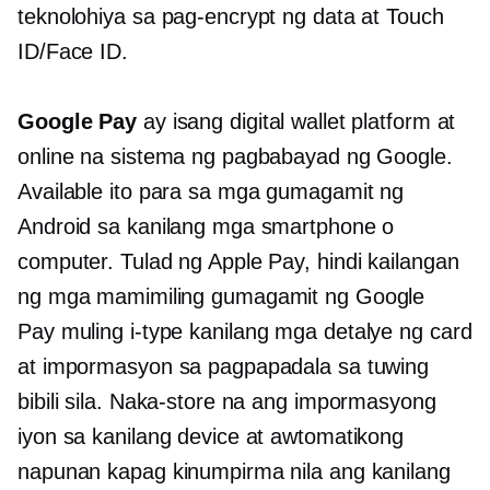
teknolohiya sa pag-encrypt ng data at Touch
ID/Face ID.
Google Pay
ay isang digital wallet platform at
online na sistema ng pagbabayad ng Google.
Available ito para sa mga gumagamit ng
Android sa kanilang mga smartphone o
computer. Tulad ng Apple Pay, hindi kailangan
ng mga mamimiling gumagamit ng Google
Pay
muling i-type
kanilang mga detalye ng card
at impormasyon sa pagpapadala sa tuwing
bibili sila. Naka-store na ang impormasyong
iyon sa kanilang device at awtomatikong
napunan kapag kinumpirma nila ang kanilang