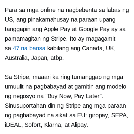
Para sa mga online na nagbebenta sa labas ng
US, ang pinakamahusay na paraan upang
tanggapin ang Apple Pay at Google Pay ay sa
pamamagitan ng Stripe. Ito ay magagamit
sa
47 na bansa
kabilang ang Canada, UK,
Australia, Japan, atbp.
Sa Stripe, maaari ka ring tumanggap ng mga
umuulit na pagbabayad at gamitin ang modelo
ng negosyo na "Buy Now, Pay Later".
Sinusuportahan din ng Stripe ang mga paraan
ng pagbabayad na sikat sa EU: giropay, SEPA,
iDEAL, Sofort, Klarna, at Alipay.