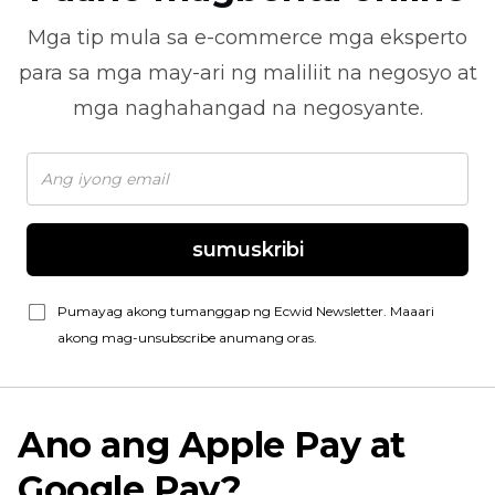
Mga tip mula sa
e-commerce
mga eksperto
para sa mga may-ari ng maliliit na negosyo at
mga naghahangad na negosyante.
sumuskribi
Pumayag akong tumanggap ng Ecwid Newsletter. Maaari
akong mag-unsubscribe anumang oras.
Ano ang Apple Pay at
Google Pay?