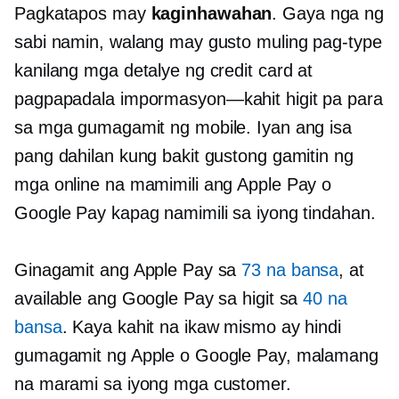
Pagkatapos may
kaginhawahan
. Gaya nga ng
sabi namin, walang may gusto
muling pag-type
kanilang mga detalye ng credit card at
pagpapadala
impormasyon—kahit
higit pa para
sa mga gumagamit ng mobile. Iyan ang isa
pang dahilan kung bakit gustong gamitin ng
mga online na mamimili ang Apple Pay o
Google Pay kapag namimili sa iyong tindahan.
Ginagamit ang Apple Pay sa
73 na bansa
, at
available ang Google Pay sa higit sa
40 na
bansa
. Kaya kahit na ikaw mismo ay hindi
gumagamit ng Apple o Google Pay, malamang
na marami sa iyong mga customer.