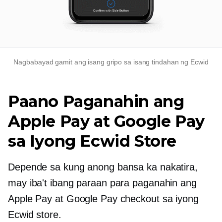
Nagbabayad gamit ang isang gripo sa isang tindahan ng Ecwid
Paano Paganahin ang
Apple Pay at Google Pay
sa Iyong Ecwid Store
Depende sa kung anong bansa ka nakatira,
may iba't ibang paraan para paganahin ang
Apple Pay at Google Pay checkout sa iyong
Ecwid store.