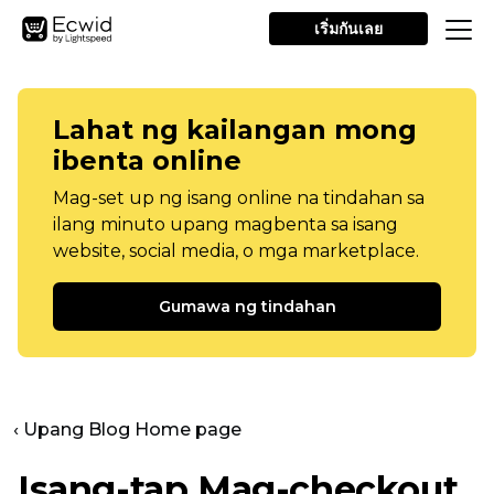
เริ่มกันเลย
Lahat ng kailangan mong
ibenta online
Mag-set up ng isang online na tindahan sa
ilang minuto upang magbenta sa isang
website, social media, o mga marketplace.
Gumawa ng tindahan
‹ Upang Blog Home page
Isang-tap
Mag-checkout