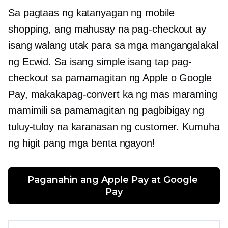
Sa pagtaas ng katanyagan ng mobile
shopping, ang mahusay na pag-checkout ay
isang
walang utak
para sa mga mangangalakal
ng Ecwid. Sa isang simple
isang tap
pag-
checkout sa pamamagitan ng Apple o Google
Pay, makakapag-convert ka ng mas maraming
mamimili sa pamamagitan ng pagbibigay ng
tuluy-tuloy na karanasan ng customer. Kumuha
ng higit pang mga benta ngayon!
Paganahin ang Apple Pay at Google 
Pay