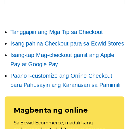
Tanggapin ang Mga Tip sa Checkout
Isang pahina
Checkout para sa Ecwid Stores
Isang-tap
Mag-checkout gamit ang Apple
Pay at Google Pay
Paano I-customize ang Online Checkout
para Pahusayin ang Karanasan sa Pamimili
Magbenta ng online
Sa Ecwid Ecommerce, madali kang