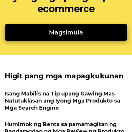
ecommerce
Magsimula
Higit pang mga mapagkukunan
Isang Mabilis na Tip upang Gawing Mas
Natutuklasan ang Iyong Mga Produkto sa
Mga Search Engine
Humimok ng Benta sa pamamagitan ng
Pagdaragdag ng Mga Review ng Produkto