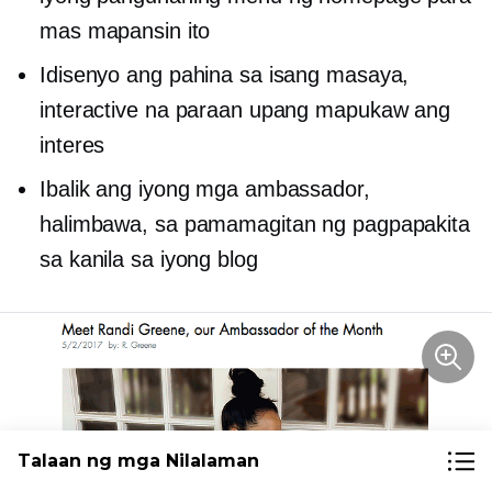
mas mapansin ito
Idisenyo ang pahina sa isang masaya,
interactive na paraan upang mapukaw ang
interes
Ibalik ang iyong mga ambassador,
halimbawa, sa pamamagitan ng pagpapakita
sa kanila sa iyong blog
Talaan ng mga Nilalaman