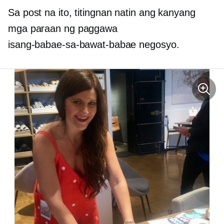
Sa post na ito, titingnan natin ang kanyang
mga paraan ng paggawa
isang-babae-sa-bawat-babae
negosyo.