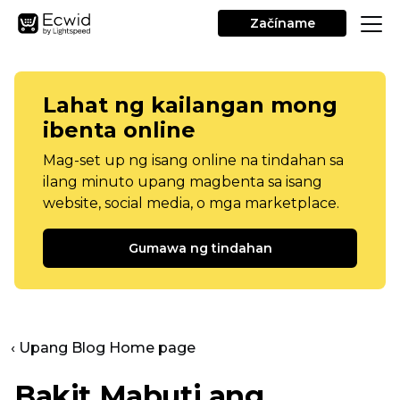
Začíname
Lahat ng kailangan mong
ibenta online
Mag-set up ng isang online na tindahan sa
ilang minuto upang magbenta sa isang
website, social media, o mga marketplace.
Gumawa ng tindahan
‹ Upang Blog Home page
Bakit Mabuti ang