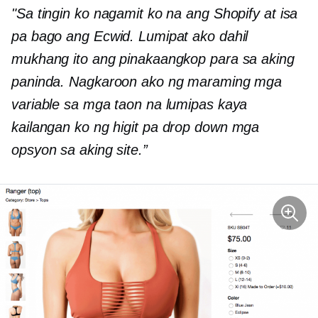
"Sa tingin ko nagamit ko na ang Shopify at isa
pa bago ang Ecwid. Lumipat ako dahil
mukhang ito ang pinakaangkop para sa aking
paninda. Nagkaroon ako ng maraming mga
variable sa mga taon na lumipas kaya
kailangan ko ng higit pa
drop down
mga
opsyon sa aking site.”