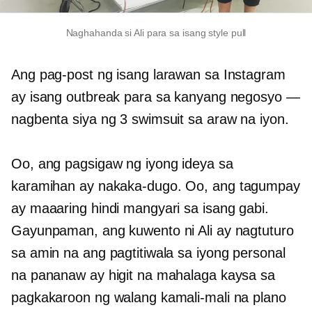
Naghahanda si Ali para sa isang style pull
Ang pag-post ng isang larawan sa Instagram
ay isang outbreak para sa kanyang negosyo —
nagbenta siya ng 3 swimsuit sa araw na iyon.
Oo, ang pagsigaw ng iyong ideya sa
karamihan ay
nakaka-dugo.
Oo, ang tagumpay
ay maaaring hindi mangyari sa isang gabi.
Gayunpaman, ang kuwento ni Ali ay nagtuturo
sa amin na ang pagtitiwala sa iyong personal
na pananaw ay higit na mahalaga kaysa sa
pagkakaroon ng walang kamali-mali na plano