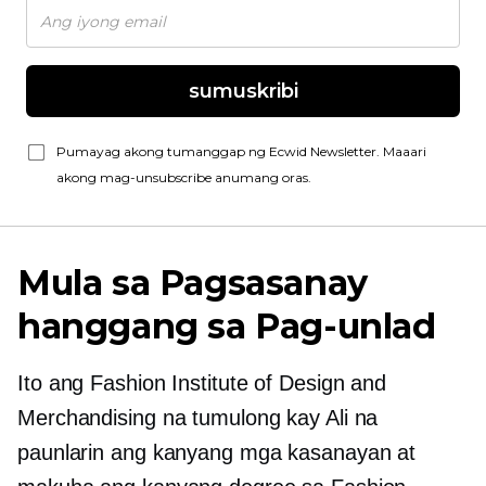
sumuskribi
Pumayag akong tumanggap ng Ecwid Newsletter. Maaari
akong mag-unsubscribe anumang oras.
Mula sa Pagsasanay
hanggang sa Pag-unlad
Ito ang Fashion Institute of Design and
Merchandising na tumulong kay Ali na
paunlarin ang kanyang mga kasanayan at