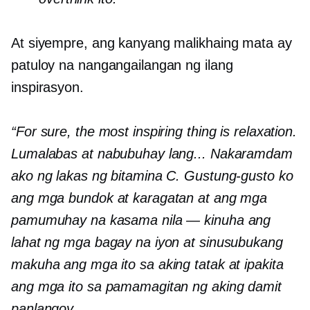
At siyempre, ang kanyang malikhaing mata ay
patuloy na nangangailangan ng ilang
inspirasyon.
“For sure, the most inspiring thing is relaxation.
Lumalabas at nabubuhay lang... Nakaramdam
ako ng lakas ng bitamina C. Gustung-gusto ko
ang mga bundok at karagatan at ang mga
pamumuhay na kasama nila — kinuha ang
lahat ng mga bagay na iyon at sinusubukang
makuha ang mga ito sa aking tatak at ipakita
ang mga ito sa pamamagitan ng aking damit
panlangoy.