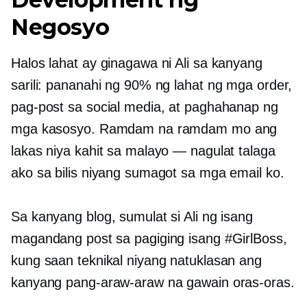
Negosyo
Halos lahat ay ginagawa ni Ali sa kanyang
sarili: pananahi ng 90% ng lahat ng mga order,
pag-post sa social media, at paghahanap ng
mga kasosyo. Ramdam na ramdam mo ang
lakas niya kahit sa malayo — nagulat talaga
ako sa bilis niyang sumagot sa mga email ko.
Sa kanyang blog, sumulat si Ali ng isang
magandang post sa pagiging isang #GirlBoss,
kung saan teknikal niyang natuklasan ang
kanyang pang-araw-araw na gawain oras-oras.