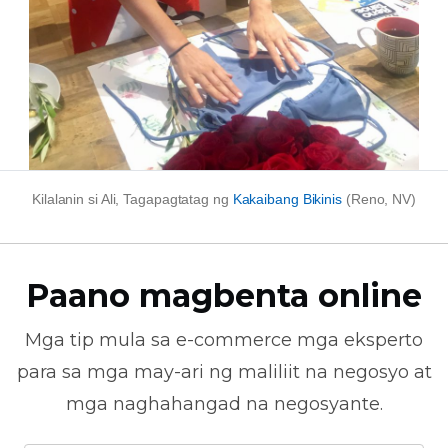
Kilalanin si Ali, Tagapagtatag ng
Kakaibang Bikinis
(Reno, NV)
Paano magbenta online
Mga tip mula sa
e-commerce
mga eksperto
para sa mga may-ari ng maliliit na negosyo at
mga naghahangad na negosyante.