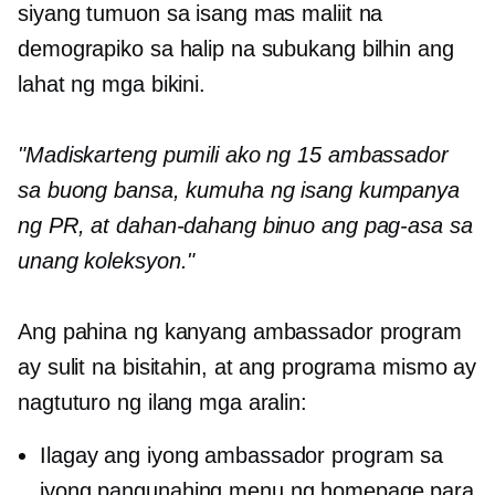
siyang tumuon sa isang mas maliit na
demograpiko sa halip na subukang bilhin ang
lahat ng mga bikini.
"Madiskarteng pumili ako ng 15 ambassador
sa buong bansa, kumuha ng isang kumpanya
ng PR, at dahan-dahang binuo ang pag-asa sa
unang koleksyon."
Ang pahina ng kanyang ambassador program
ay sulit na bisitahin, at ang programa mismo ay
nagtuturo ng ilang mga aralin:
Ilagay ang iyong ambassador program sa
iyong pangunahing menu ng homepage para