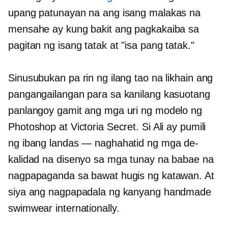
upang patunayan na ang isang malakas na
mensahe ay kung bakit ang pagkakaiba sa
pagitan ng isang tatak at "isa pang tatak."
Sinusubukan pa rin ng ilang tao na likhain ang
pangangailangan para sa kanilang kasuotang
panlangoy gamit ang mga uri ng modelo ng
Photoshop at Victoria Secret. Si Ali ay pumili
ng ibang landas — naghahatid ng mga de-
kalidad na disenyo sa mga tunay na babae na
nagpapaganda sa bawat hugis ng katawan. At
siya ang nagpapadala ng kanyang handmade
swimwear internationally.