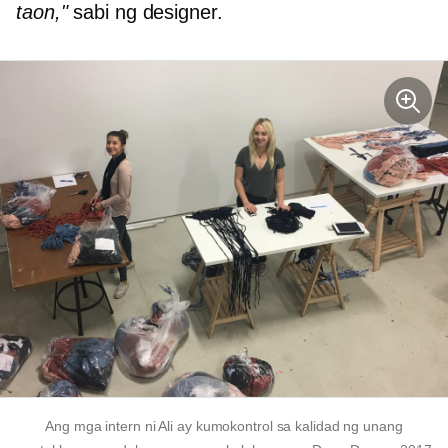
taon,"
sabi ng designer.
Ang mga intern ni Ali ay kumokontrol sa kalidad ng unang