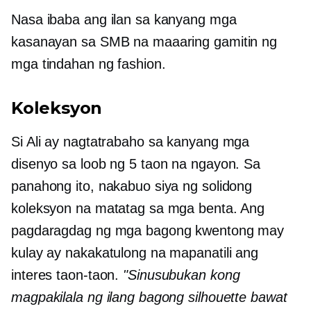
Nasa ibaba ang ilan sa kanyang mga
kasanayan sa SMB na maaaring gamitin ng
mga tindahan ng fashion.
Koleksyon
Si Ali ay nagtatrabaho sa kanyang mga
disenyo sa loob ng 5 taon na ngayon. Sa
panahong ito, nakabuo siya ng solidong
koleksyon na matatag sa mga benta. Ang
pagdaragdag ng mga bagong kwentong may
kulay ay nakakatulong na mapanatili ang
interes taon-taon.
"Sinusubukan kong
magpakilala ng ilang bagong silhouette bawat