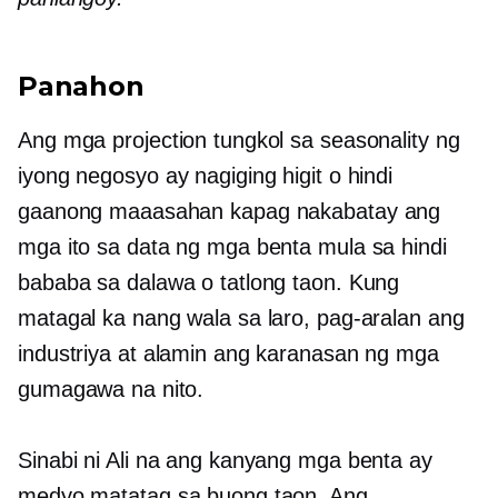
Panahon
Ang mga projection tungkol sa seasonality ng
iyong negosyo ay nagiging higit o hindi
gaanong maaasahan kapag nakabatay ang
mga ito sa data ng mga benta mula sa hindi
bababa sa dalawa o tatlong taon. Kung
matagal ka nang wala sa laro, pag-aralan ang
industriya at alamin ang karanasan ng mga
gumagawa na nito.
Sinabi ni Ali na ang kanyang mga benta ay
medyo matatag sa buong taon. Ang