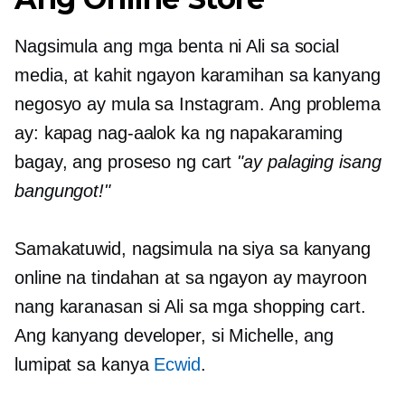
Nagsimula ang mga benta ni Ali sa social
media, at kahit ngayon karamihan sa kanyang
negosyo ay mula sa Instagram. Ang problema
ay: kapag nag-aalok ka ng napakaraming
bagay, ang proseso ng cart
"ay palaging isang
bangungot!"
Samakatuwid, nagsimula na siya sa kanyang
online na tindahan at sa ngayon ay mayroon
nang karanasan si Ali sa mga shopping cart.
Ang kanyang developer, si Michelle, ang
lumipat sa kanya
Ecwid
.