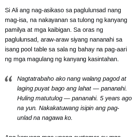
Si Ali ang nag-asikaso sa paglulunsad nang
mag-isa, na nakayanan sa tulong ng kanyang
pamilya at mga kaibigan. Sa oras ng
paglulunsad, araw-araw siyang nananahi sa
isang pool table sa sala ng bahay na pag-aari
ng mga magulang ng kanyang kasintahan.
Nagtatrabaho ako nang walang pagod at
laging puyat bago ang lahat — pananahi.
Huling matutulog — pananahi. 5 years ago
na yun. Nakakatuwang isipin ang pag-
unlad na nagawa ko.