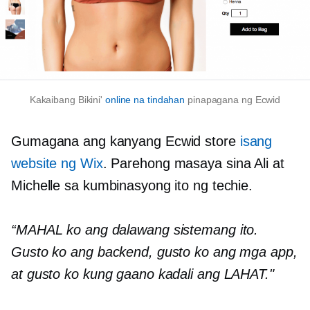
Kakaibang Bikini'
online na tindahan
pinapagana ng Ecwid
Gumagana ang kanyang Ecwid store
isang
website ng Wix
. Parehong masaya sina Ali at
Michelle sa kumbinasyong ito ng techie.
“MAHAL ko ang dalawang sistemang ito.
Gusto ko ang backend, gusto ko ang mga app,
at gusto ko kung gaano kadali ang LAHAT."