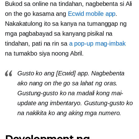
Bukod sa online na tindahan, nagbebenta si Ali
on the go kasama ang
Ecwid mobile app
.
Nakakatulong ito sa kanya na tumanggap ng
mga pagbabayad sa kanyang pisikal na
tindahan, pati na rin sa
a
pop-up
mag-imbak
na tumakbo siya noong Abril.
Gusto ko ang [Ecwid] app. Nagbebenta
ako nang on the go sa lahat ng oras.
Gustung-gusto ko na madali kong mai-
update ang imbentaryo. Gustung-gusto ko
na nakikita ko ang aking mga numero.
Development ng