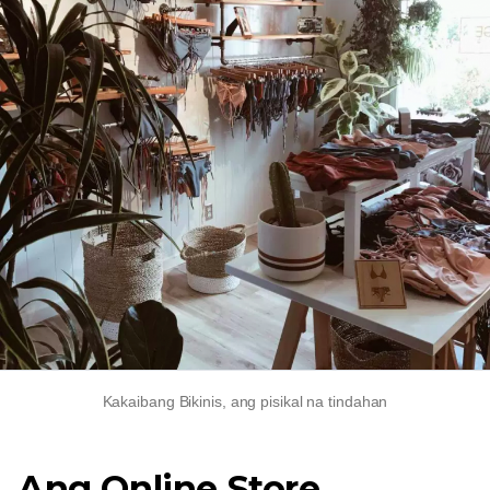
Kakaibang Bikinis, ang pisikal na tindahan
Ang Online Store