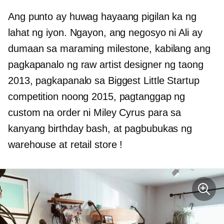
Ang punto ay huwag hayaang pigilan ka ng
lahat ng iyon. Ngayon, ang negosyo ni Ali ay
dumaan sa maraming milestone, kabilang ang
pagkapanalo ng raw artist designer ng taong
2013, pagkapanalo sa Biggest Little Startup
competition noong 2015, pagtanggap ng
custom na order ni Miley Cyrus para sa
kanyang birthday bash, at pagbubukas ng
warehouse at retail store !