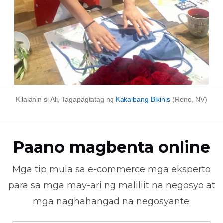
Kilalanin si Ali, Tagapagtatag ng
Kakaibang Bikinis
(Reno, NV)
Paano magbenta online
Mga tip mula sa
e-commerce
mga eksperto
para sa mga may-ari ng maliliit na negosyo at
mga naghahangad na negosyante.