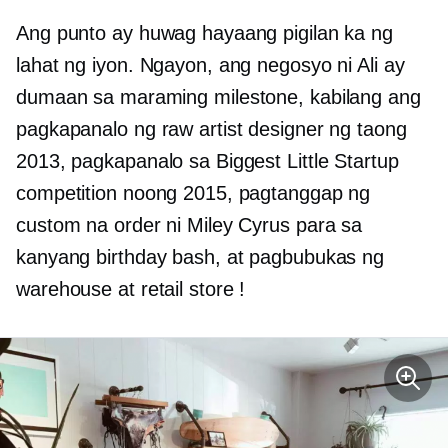
Ang punto ay huwag hayaang pigilan ka ng
lahat ng iyon. Ngayon, ang negosyo ni Ali ay
dumaan sa maraming milestone, kabilang ang
pagkapanalo ng raw artist designer ng taong
2013, pagkapanalo sa Biggest Little Startup
competition noong 2015, pagtanggap ng
custom na order ni Miley Cyrus para sa
kanyang birthday bash, at pagbubukas ng
warehouse at retail store !