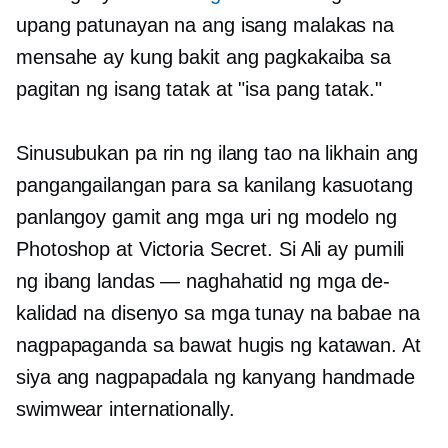
upang patunayan na ang isang malakas na
mensahe ay kung bakit ang pagkakaiba sa
pagitan ng isang tatak at "isa pang tatak."
Sinusubukan pa rin ng ilang tao na likhain ang
pangangailangan para sa kanilang kasuotang
panlangoy gamit ang mga uri ng modelo ng
Photoshop at Victoria Secret. Si Ali ay pumili
ng ibang landas — naghahatid ng mga de-
kalidad na disenyo sa mga tunay na babae na
nagpapaganda sa bawat hugis ng katawan. At
siya ang nagpapadala ng kanyang handmade
swimwear internationally.