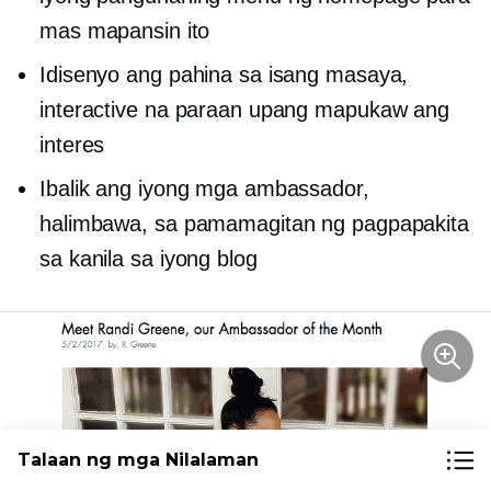
mas mapansin ito
Idisenyo ang pahina sa isang masaya,
interactive na paraan upang mapukaw ang
interes
Ibalik ang iyong mga ambassador,
halimbawa, sa pamamagitan ng pagpapakita
sa kanila sa iyong blog
Talaan ng mga Nilalaman