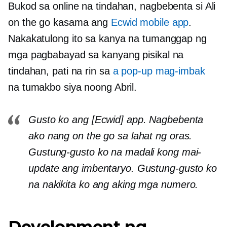
Bukod sa online na tindahan, nagbebenta si Ali
on the go kasama ang
Ecwid mobile app
.
Nakakatulong ito sa kanya na tumanggap ng
mga pagbabayad sa kanyang pisikal na
tindahan, pati na rin sa
a
pop-up
mag-imbak
na tumakbo siya noong Abril.
Gusto ko ang [Ecwid] app. Nagbebenta
ako nang on the go sa lahat ng oras.
Gustung-gusto ko na madali kong mai-
update ang imbentaryo. Gustung-gusto ko
na nakikita ko ang aking mga numero.
Development ng