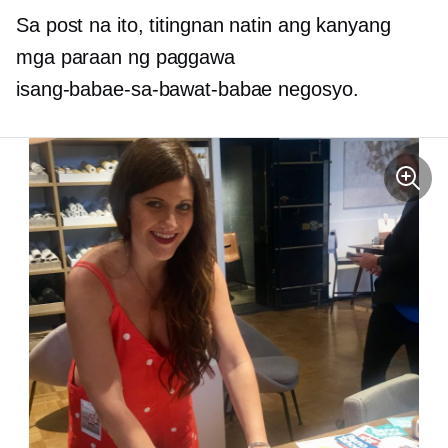
Sa post na ito, titingnan natin ang kanyang
mga paraan ng paggawa
isang-babae-sa-bawat-babae
negosyo.