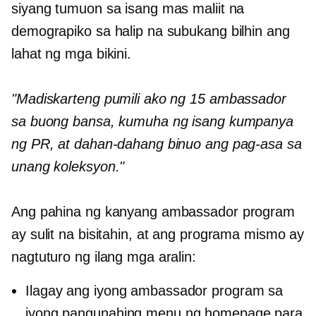
siyang tumuon sa isang mas maliit na
demograpiko sa halip na subukang bilhin ang
lahat ng mga bikini.
"Madiskarteng pumili ako ng 15 ambassador
sa buong bansa, kumuha ng isang kumpanya
ng PR, at dahan-dahang binuo ang pag-asa sa
unang koleksyon."
Ang pahina ng kanyang ambassador program
ay sulit na bisitahin, at ang programa mismo ay
nagtuturo ng ilang mga aralin:
Ilagay ang iyong ambassador program sa
iyong pangunahing menu ng homepage para