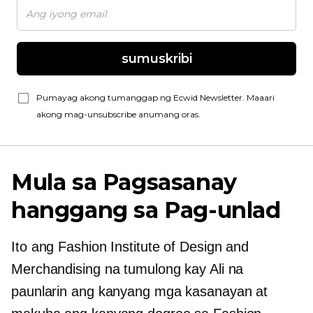
sumuskribi
Pumayag akong tumanggap ng Ecwid Newsletter. Maaari
akong mag-unsubscribe anumang oras.
Mula sa Pagsasanay
hanggang sa Pag-unlad
Ito ang Fashion Institute of Design and
Merchandising na tumulong kay Ali na
paunlarin ang kanyang mga kasanayan at