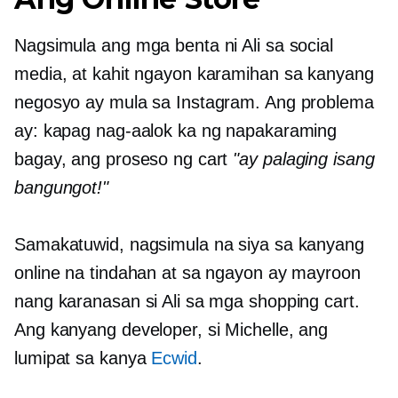
Nagsimula ang mga benta ni Ali sa social
media, at kahit ngayon karamihan sa kanyang
negosyo ay mula sa Instagram. Ang problema
ay: kapag nag-aalok ka ng napakaraming
bagay, ang proseso ng cart
"ay palaging isang
bangungot!"
Samakatuwid, nagsimula na siya sa kanyang
online na tindahan at sa ngayon ay mayroon
nang karanasan si Ali sa mga shopping cart.
Ang kanyang developer, si Michelle, ang
lumipat sa kanya
Ecwid
.