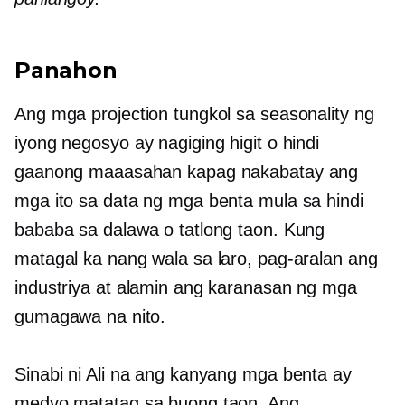
Panahon
Ang mga projection tungkol sa seasonality ng
iyong negosyo ay nagiging higit o hindi
gaanong maaasahan kapag nakabatay ang
mga ito sa data ng mga benta mula sa hindi
bababa sa dalawa o tatlong taon. Kung
matagal ka nang wala sa laro, pag-aralan ang
industriya at alamin ang karanasan ng mga
gumagawa na nito.
Sinabi ni Ali na ang kanyang mga benta ay
medyo matatag sa buong taon. Ang