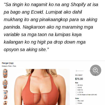
"Sa tingin ko nagamit ko na ang Shopify at isa
pa bago ang Ecwid. Lumipat ako dahil
mukhang ito ang pinakaangkop para sa aking
paninda. Nagkaroon ako ng maraming mga
variable sa mga taon na lumipas kaya
kailangan ko ng higit pa
drop down
mga
opsyon sa aking site.”