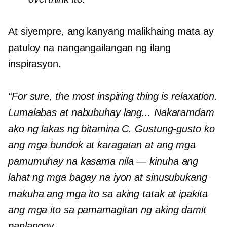
At siyempre, ang kanyang malikhaing mata ay
patuloy na nangangailangan ng ilang
inspirasyon.
“For sure, the most inspiring thing is relaxation.
Lumalabas at nabubuhay lang... Nakaramdam
ako ng lakas ng bitamina C. Gustung-gusto ko
ang mga bundok at karagatan at ang mga
pamumuhay na kasama nila — kinuha ang
lahat ng mga bagay na iyon at sinusubukang
makuha ang mga ito sa aking tatak at ipakita
ang mga ito sa pamamagitan ng aking damit
panlangoy.