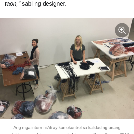
taon,"
sabi ng designer.
Ang mga intern ni Ali ay kumokontrol sa kalidad ng unang