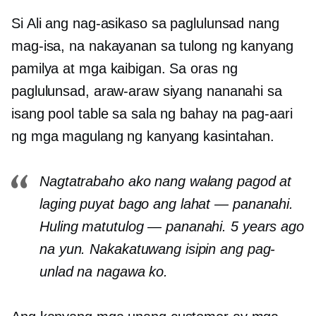
Si Ali ang nag-asikaso sa paglulunsad nang
mag-isa, na nakayanan sa tulong ng kanyang
pamilya at mga kaibigan. Sa oras ng
paglulunsad, araw-araw siyang nananahi sa
isang pool table sa sala ng bahay na pag-aari
ng mga magulang ng kanyang kasintahan.
Nagtatrabaho ako nang walang pagod at
laging puyat bago ang lahat — pananahi.
Huling matutulog — pananahi. 5 years ago
na yun. Nakakatuwang isipin ang pag-
unlad na nagawa ko.