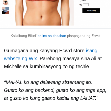
Kakaibang Bikini'
online na tindahan
pinapagana ng Ecwid
Gumagana ang kanyang Ecwid store
isang
website ng Wix
. Parehong masaya sina Ali at
Michelle sa kumbinasyong ito ng techie.
“MAHAL ko ang dalawang sistemang ito.
Gusto ko ang backend, gusto ko ang mga app,
at gusto ko kung gaano kadali ang LAHAT."