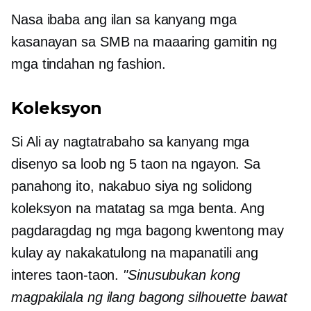
Nasa ibaba ang ilan sa kanyang mga
kasanayan sa SMB na maaaring gamitin ng
mga tindahan ng fashion.
Koleksyon
Si Ali ay nagtatrabaho sa kanyang mga
disenyo sa loob ng 5 taon na ngayon. Sa
panahong ito, nakabuo siya ng solidong
koleksyon na matatag sa mga benta. Ang
pagdaragdag ng mga bagong kwentong may
kulay ay nakakatulong na mapanatili ang
interes taon-taon.
"Sinusubukan kong
magpakilala ng ilang bagong silhouette bawat