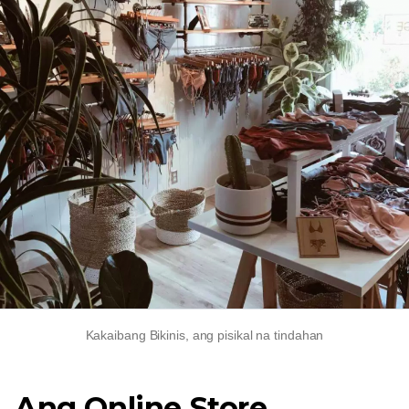
Kakaibang Bikinis, ang pisikal na tindahan
Ang Online Store