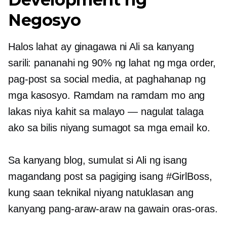
Negosyo
Halos lahat ay ginagawa ni Ali sa kanyang
sarili: pananahi ng 90% ng lahat ng mga order,
pag-post sa social media, at paghahanap ng
mga kasosyo. Ramdam na ramdam mo ang
lakas niya kahit sa malayo — nagulat talaga
ako sa bilis niyang sumagot sa mga email ko.
Sa kanyang blog, sumulat si Ali ng isang
magandang post sa pagiging isang #GirlBoss,
kung saan teknikal niyang natuklasan ang
kanyang pang-araw-araw na gawain oras-oras.