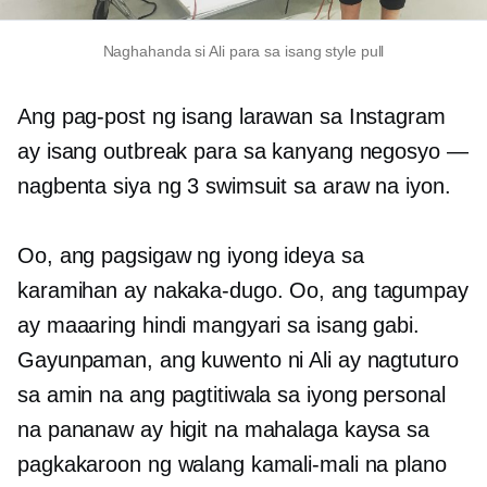
Naghahanda si Ali para sa isang style pull
Ang pag-post ng isang larawan sa Instagram
ay isang outbreak para sa kanyang negosyo —
nagbenta siya ng 3 swimsuit sa araw na iyon.
Oo, ang pagsigaw ng iyong ideya sa
karamihan ay
nakaka-dugo.
Oo, ang tagumpay
ay maaaring hindi mangyari sa isang gabi.
Gayunpaman, ang kuwento ni Ali ay nagtuturo
sa amin na ang pagtitiwala sa iyong personal
na pananaw ay higit na mahalaga kaysa sa
pagkakaroon ng walang kamali-mali na plano