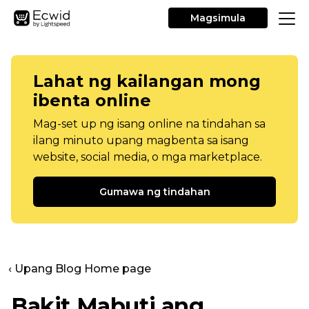
Magsimula
Lahat ng kailangan mong
ibenta online
Mag-set up ng isang online na tindahan sa
ilang minuto upang magbenta sa isang
website, social media, o mga marketplace.
Gumawa ng tindahan
‹ Upang Blog Home page
Bakit Mabuti ang