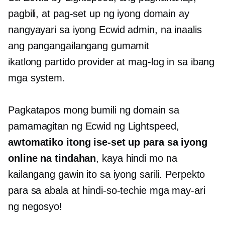
pagbili, at pag-set up ng iyong domain ay
nangyayari sa iyong Ecwid admin, na inaalis
ang pangangailangang gumamit
ikatlong partido
provider at mag-log in sa ibang
mga system.
Pagkatapos mong bumili ng domain sa
pamamagitan ng Ecwid ng Lightspeed,
awtomatiko itong ise-set up para sa iyong
online na tindahan
, kaya hindi mo na
kailangang gawin ito sa iyong sarili. Perpekto
para sa abala at
hindi-so-techie
mga may-ari
ng negosyo!