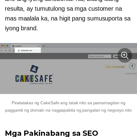
resulta, ay tumutulong sa mga customer na
mas maalala ka, na higit pang sumusuporta sa
iyong brand.
Pinalalakas ng CakeSafe ang tatak nito sa pamamagitan ng
paggamit ng domain na nagpapakita ng pangalan ng negosyo nito
Mga Pakinabang sa SEO