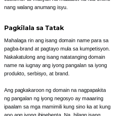
nang walang anumang isyu.
Pagkilala sa Tatak
Mahalaga rin ang isang domain name para sa
pagba-brand at pagtayo mula sa kumpetisyon.
Nakakatulong ang isang natatanging domain
name na iugnay ang iyong pangalan sa iyong
produkto, serbisyo, at brand.
Ang pagkakaroon ng domain na nagpapakita
ng pangalan ng iyong negosyo ay maaaring
ipaalam sa mga mamimili kung sino ka at kung
ano ang iyong ibinebenta. Na, bilang isang