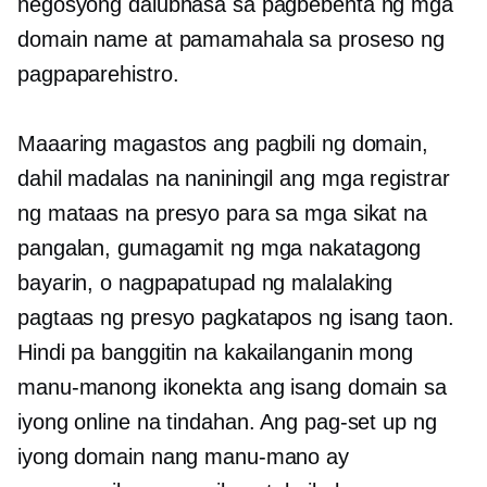
negosyong dalubhasa sa pagbebenta ng mga
domain name at pamamahala sa proseso ng
pagpaparehistro.
Maaaring magastos ang pagbili ng domain,
dahil madalas na naniningil ang mga registrar
ng mataas na presyo para sa mga sikat na
pangalan, gumagamit ng mga nakatagong
bayarin, o nagpapatupad ng malalaking
pagtaas ng presyo pagkatapos ng isang taon.
Hindi pa banggitin na kakailanganin mong
manu-manong ikonekta ang isang domain sa
iyong online na tindahan. Ang pag-set up ng
iyong domain nang manu-mano ay