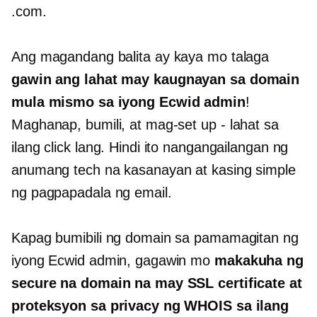
.com.
Ang magandang balita ay kaya mo talaga
gawin ang lahat
may kaugnayan sa domain
mula mismo sa iyong Ecwid admin
!
Maghanap, bumili, at mag-set up
-
lahat sa
ilang click lang. Hindi ito nangangailangan ng
anumang tech na kasanayan at kasing simple
ng pagpapadala ng email.
Kapag bumibili ng domain sa pamamagitan ng
iyong Ecwid admin, gagawin mo
makakuha ng
secure na domain na may SSL certificate at
proteksyon sa privacy ng WHOIS sa ilang