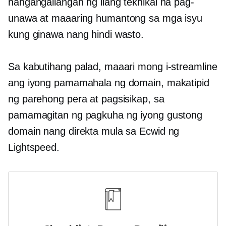
nangangailangan ng ilang teknikal na pag-
unawa at maaaring humantong sa mga isyu
kung ginawa nang hindi wasto.
Sa kabutihang palad, maaari mong i-streamline
ang iyong pamamahala ng domain, makatipid
ng parehong pera at pagsisikap, sa
pamamagitan ng pagkuha ng iyong gustong
domain nang direkta mula sa Ecwid ng
Lightspeed.