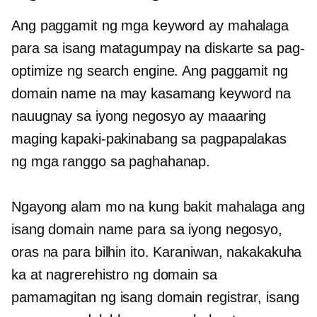
Ang paggamit ng mga keyword ay mahalaga
para sa isang matagumpay na diskarte sa pag-
optimize ng search engine. Ang paggamit ng
domain name na may kasamang keyword na
nauugnay sa iyong negosyo ay maaaring
maging kapaki-pakinabang sa pagpapalakas
ng mga ranggo sa paghahanap.
Ngayong alam mo na kung bakit mahalaga ang
isang domain name para sa iyong negosyo,
oras na para bilhin ito. Karaniwan, nakakakuha
ka at nagrerehistro ng domain sa
pamamagitan ng isang domain registrar, isang