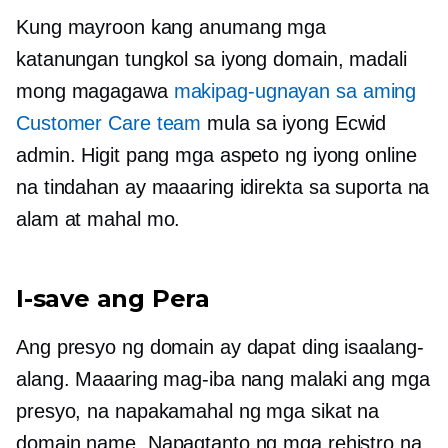
Kung mayroon kang anumang mga
katanungan tungkol sa iyong domain, madali
mong magagawa
makipag-ugnayan sa aming
Customer Care team
mula sa iyong Ecwid
admin. Higit pang mga aspeto ng iyong online
na tindahan ay maaaring idirekta sa suporta na
alam at mahal mo.
I-save ang Pera
Ang presyo ng domain ay dapat ding isaalang-
alang. Maaaring mag-iba nang malaki ang mga
presyo, na napakamahal ng mga sikat na
domain name. Napagtanto ng mga rehistro na