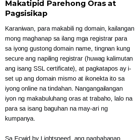
Makatipid Parehong Oras at
Pagsisikap
Karaniwan, para makabili ng domain, kailangan
mong maghanap sa ilang mga registrar para
sa iyong gustong domain name, tingnan kung
secure ang napiling registrar (huwag kalimutan
ang isang SSL certificate), at pagkatapos ay i-
set up ang domain mismo at ikonekta ito sa
iyong online na tindahan. Nangangailangan
iyon ng makabuluhang oras at trabaho, lalo na
para sa isang baguhan na may-ari ng
kumpanya.
Sa Ecwid by Lightspeed, ang paghahanap,