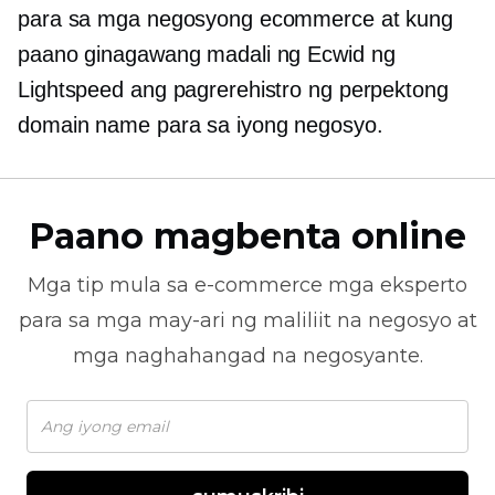
para sa mga negosyong ecommerce at kung
paano ginagawang madali ng Ecwid ng
Lightspeed ang pagrerehistro ng perpektong
domain name para sa iyong negosyo.
Paano magbenta online
Mga tip mula sa
e-commerce
mga eksperto
para sa mga may-ari ng maliliit na negosyo at
mga naghahangad na negosyante.