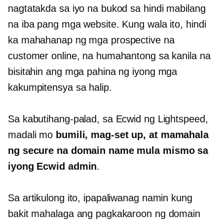
nagtatakda sa iyo na bukod sa hindi mabilang
na iba pang mga website. Kung wala ito, hindi
ka mahahanap ng mga prospective na
customer online, na humahantong sa kanila na
bisitahin ang mga pahina ng iyong mga
kakumpitensya sa halip.
Sa kabutihang-palad, sa Ecwid ng Lightspeed,
madali mo
bumili, mag-set up, at mamahala
ng secure na domain name mula mismo sa
iyong Ecwid admin
.
Sa artikulong ito, ipapaliwanag namin kung
bakit mahalaga ang pagkakaroon ng domain