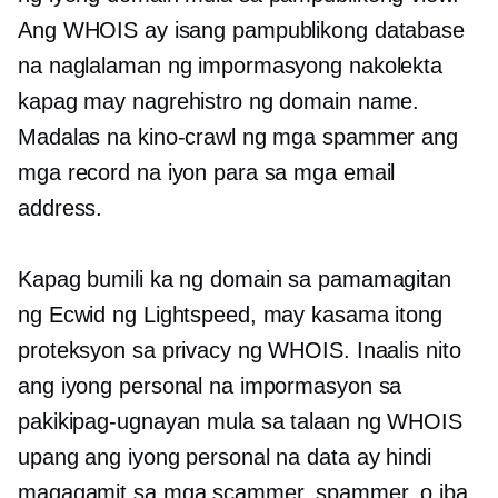
Ang WHOIS ay isang pampublikong database
na naglalaman ng impormasyong nakolekta
kapag may nagrehistro ng domain name.
Madalas na kino-crawl ng mga spammer ang
mga record na iyon para sa mga email
address.
Kapag bumili ka ng domain sa pamamagitan
ng Ecwid ng Lightspeed, may kasama itong
proteksyon sa privacy ng WHOIS. Inaalis nito
ang iyong personal na impormasyon sa
pakikipag-ugnayan mula sa talaan ng WHOIS
upang ang iyong personal na data ay hindi
magagamit sa mga scammer, spammer, o iba