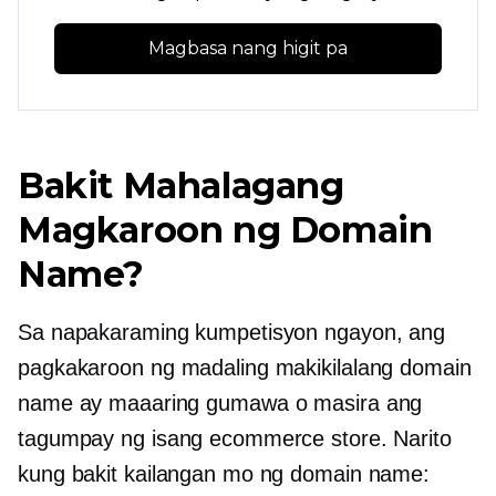
Magbasa nang higit pa
Bakit Mahalagang
Magkaroon ng Domain
Name?
Sa napakaraming kumpetisyon ngayon, ang
pagkakaroon ng madaling makikilalang domain
name ay maaaring gumawa o masira ang
tagumpay ng isang ecommerce store. Narito
kung bakit kailangan mo ng domain name: