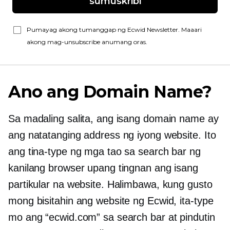
sumuskribi
Pumayag akong tumanggap ng Ecwid Newsletter. Maaari
akong mag-unsubscribe anumang oras.
Ano ang Domain Name?
Sa madaling salita, ang isang domain name ay
ang natatanging address ng iyong website. Ito
ang tina-type ng mga tao sa search bar ng
kanilang browser upang tingnan ang isang
partikular na website. Halimbawa, kung gusto
mong bisitahin ang website ng Ecwid, ita-type
mo ang “ecwid.com” sa search bar at pindutin