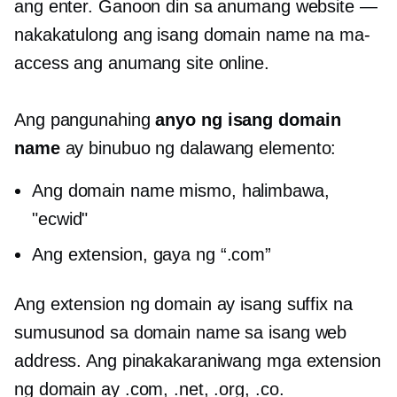
ang enter. Ganoon din sa anumang website —
nakakatulong ang isang domain name na ma-
access ang anumang site online.
Ang pangunahing
anyo ng isang domain
name
ay binubuo ng dalawang elemento:
Ang domain name mismo, halimbawa,
"ecwid"
Ang extension, gaya ng “.com”
Ang extension ng domain ay isang suffix na
sumusunod sa domain name sa isang web
address. Ang pinakakaraniwang mga extension
ng domain ay .com, .net, .org, .co.