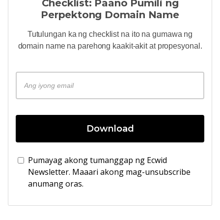
Checklist: Paano Pumili ng
Perpektong Domain Name
Tutulungan ka ng checklist na ito na gumawa ng
domain name na parehong kaakit-akit at propesyonal.
Download
Pumayag akong tumanggap ng Ecwid
Newsletter. Maaari akong mag-unsubscribe
anumang oras.