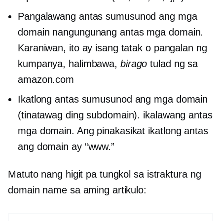
Pangalawang antas
sumusunod ang mga
domain
nangungunang antas
mga domain.
Karaniwan, ito ay isang tatak o pangalan ng
kumpanya, halimbawa,
birago
tulad ng sa
amazon.com
Ikatlong antas
sumusunod ang mga domain
(tinatawag ding subdomain).
ikalawang antas
mga domain. Ang pinakasikat
ikatlong antas
ang domain ay “www.”
Matuto nang higit pa tungkol sa istraktura ng
domain name sa aming artikulo: