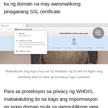
ka ng domain na may awtomatikong
pinaganang SSL certificate.
Makatitiyak ang mga may-ari ng tindahan ng Ecwid na ligtas ang
kanilang data at data ng kanilang mga customer
Para sa proteksyon sa privacy ng WHOIS,
makakatulong ito na itago ang impormasyon
ng iyong domain mula sa pampublikong view.