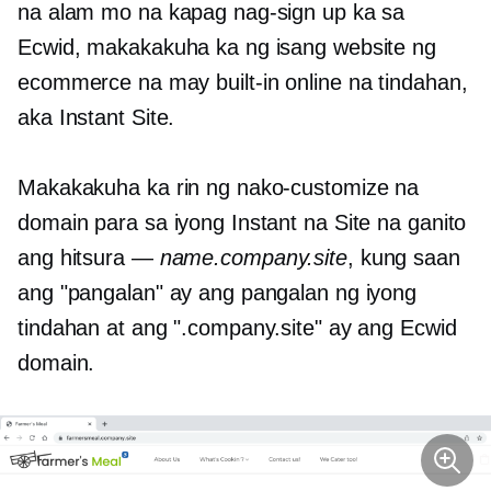
na alam mo na kapag nag-sign up ka sa
Ecwid, makakakuha ka ng isang website ng
ecommerce na may
built-in
online na tindahan,
aka Instant Site.
Makakakuha ka rin ng nako-customize na
domain para sa iyong Instant na Site na ganito
ang hitsura —
name.company.site
, kung saan
ang "pangalan" ay ang pangalan ng iyong
tindahan at ang ".company.site" ay ang Ecwid
domain.