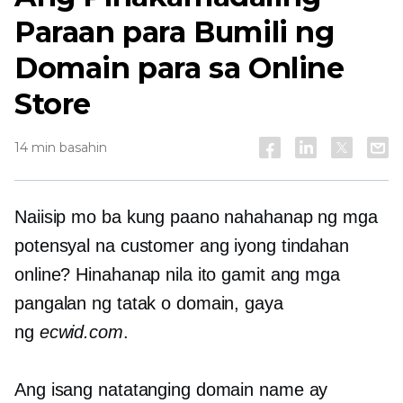
Paraan para Bumili ng
Domain para sa Online
Store
14 min basahin
Naiisip mo ba kung paano nahahanap ng mga
potensyal na customer ang iyong tindahan
online? Hinahanap nila ito gamit ang mga
pangalan ng tatak o domain, gaya
ng
ecwid.com
.
Ang isang natatanging domain name ay