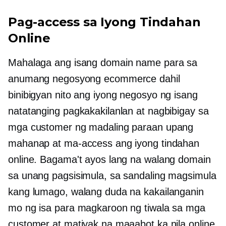
Pag-access sa Iyong Tindahan
Online
Mahalaga ang isang domain name para sa
anumang negosyong ecommerce dahil
binibigyan nito ang iyong negosyo ng isang
natatanging pagkakakilanlan at nagbibigay sa
mga customer ng madaling paraan upang
mahanap at ma-access ang iyong tindahan
online. Bagama't ayos lang na walang domain
sa unang pagsisimula, sa sandaling magsimula
kang lumago, walang duda na kakailanganin
mo ng isa para magkaroon ng tiwala sa mga
customer at matiyak na maaabot ka nila online