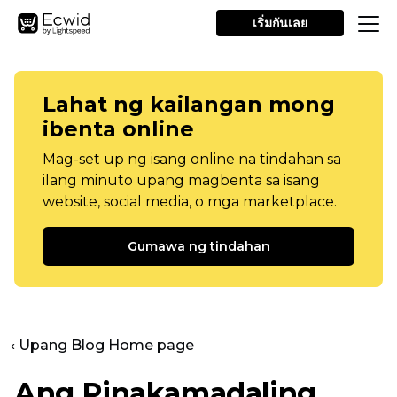
เริ่มกันเลย
Lahat ng kailangan mong
ibenta online
Mag-set up ng isang online na tindahan sa
ilang minuto upang magbenta sa isang
website, social media, o mga marketplace.
Gumawa ng tindahan
‹ Upang Blog Home page
Ang Pinakamadaling