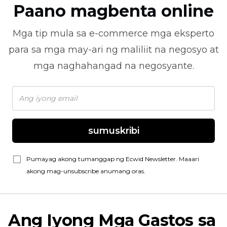
Paano magbenta online
Mga tip mula sa
e-commerce
mga eksperto
para sa mga may-ari ng maliliit na negosyo at
mga naghahangad na negosyante.
sumuskribi
Pumayag akong tumanggap ng Ecwid Newsletter. Maaari
akong mag-unsubscribe anumang oras.
Ang Iyong Mga Gastos sa