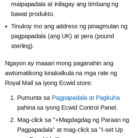
maipapadala at inilagay ang timbang ng
bawat produkto.
Tinukoy mo ang address ng pinagmulan ng
pagpapadala (ang UK) at pera (pound
sterling).
Ngayon ay maaari mong paganahin ang
awtomatikong kinakalkula na mga rate ng
Royal Mail sa iyong Ecwid store:
Pumunta sa
Pagpapadala at Pagkuha
pahina sa iyong Ecwid Control Panel.
Mag-click sa "+Magdagdag ng Paraan ng
Pagpapadala" at mag-click sa "I-set Up