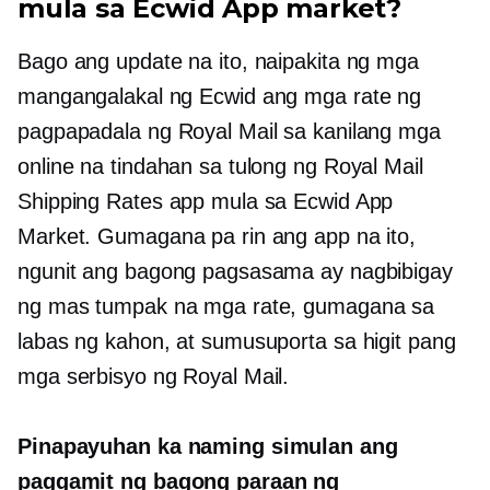
mula sa Ecwid App market?
Bago ang update na ito, naipakita ng mga
mangangalakal ng Ecwid ang mga rate ng
pagpapadala ng Royal Mail sa kanilang mga
online na tindahan sa tulong ng Royal Mail
Shipping Rates app mula sa Ecwid App
Market. Gumagana pa rin ang app na ito,
ngunit ang bagong pagsasama ay nagbibigay
ng mas tumpak na mga rate, gumagana sa
labas ng kahon, at sumusuporta sa higit pang
mga serbisyo ng Royal Mail.
Pinapayuhan ka naming simulan ang
paggamit ng bagong paraan ng