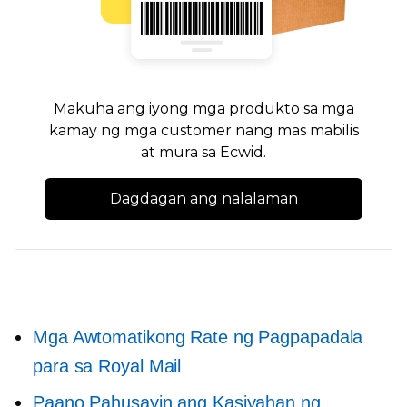
Makuha ang iyong mga produkto sa mga
kamay ng mga customer nang mas mabilis
at mura sa Ecwid.
Dagdagan ang nalalaman
Mga Awtomatikong Rate ng Pagpapadala
para sa Royal Mail
Paano Pahusayin ang Kasiyahan ng