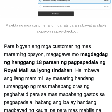
Makikita ng mga customer ang mga rate para sa bawat available
na opsyon sa pag-checkout
Para bigyan ang mga customer ng mas
maraming opsyon, magagawa mo
magdagdag
ng hanggang 18 paraan ng pagpapadala ng
Royal Mail sa iyong tindahan
. Halimbawa,
ang ilang mamimili ay maaaring handang
tumanggap ng mas mahabang oras ng
paghahatid para sa mas mababang gastos sa
pagpapadala, habang ang iba ay handang
magbayad ng kaunti pa para mas mabilis na