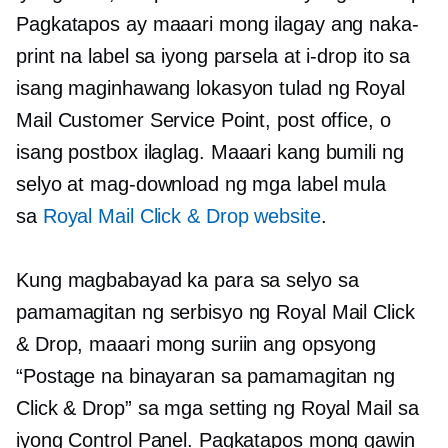
Pagkatapos ay maaari mong ilagay ang naka-
print na label sa iyong parsela at i-drop ito sa
isang maginhawang lokasyon tulad ng Royal
Mail Customer Service Point, post office, o
isang postbox
ilaglag.
Maaari kang bumili ng
selyo at mag-download ng mga label mula
sa
Royal Mail Click & Drop website
.
Kung magbabayad ka para sa selyo sa
pamamagitan ng serbisyo ng Royal Mail Click
& Drop, maaari mong suriin ang opsyong
“Postage na binayaran sa pamamagitan ng
Click & Drop” sa mga setting ng Royal Mail sa
iyong Control Panel. Pagkatapos mong gawin