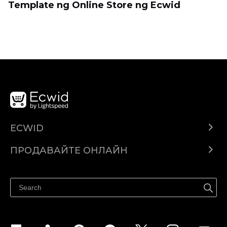
Template ng Online Store ng Ecwid
ECWID
Ecwid.com
ПРОДАВАЙТЕ ОНЛАЙН
Помощен център
Продават навсякъде
Продавайте във Facebook
Продавайте в Instagram