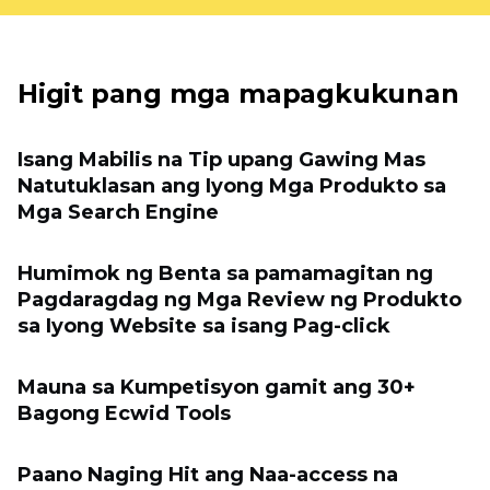
Higit pang mga mapagkukunan
Isang Mabilis na Tip upang Gawing Mas
Natutuklasan ang Iyong Mga Produkto sa
Mga Search Engine
Humimok ng Benta sa pamamagitan ng
Pagdaragdag ng Mga Review ng Produkto
sa Iyong Website sa isang Pag-click
Mauna sa Kumpetisyon gamit ang 30+
Bagong Ecwid Tools
Paano Naging Hit ang Naa-access na