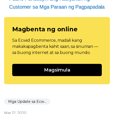
Customer sa Mga Paraan ng Pagpapadala
Magbenta ng online
Sa Ecwid Ecommerce, madali kang
makakapagbenta kahit saan, sa sinuman —
sa buong internet at sa buong mundo.
Magsimula
Mga Update sa Ecwid
Mar 12, 2020