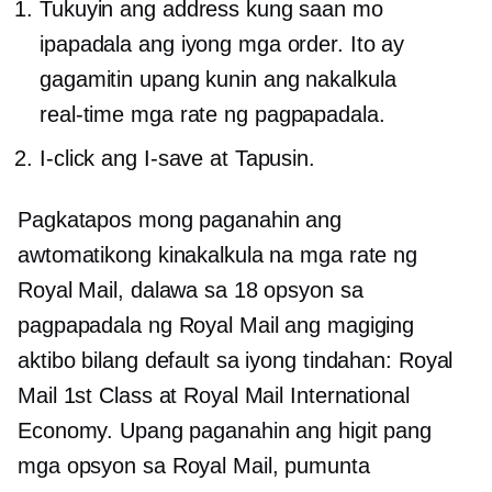
Tukuyin ang address kung saan mo
ipapadala ang iyong mga order. Ito ay
gagamitin upang kunin ang nakalkula
real-time
mga rate ng pagpapadala.
I-click ang I-save at Tapusin.
Pagkatapos mong paganahin ang
awtomatikong kinakalkula na mga rate ng
Royal Mail, dalawa sa 18 opsyon sa
pagpapadala ng Royal Mail ang magiging
aktibo bilang default sa iyong tindahan: Royal
Mail 1st Class at Royal Mail International
Economy. Upang paganahin ang higit pang
mga opsyon sa Royal Mail, pumunta