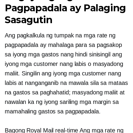
Pagpapadala ay Palaging
Sasagutin
Ang pagkalkula ng tumpak na mga rate ng
pagpapadala ay mahalaga para sa pagsakop
sa iyong mga gastos nang hindi sinisingil ang
iyong mga customer nang labis o masyadong
maliit. Singilin ang iyong mga customer nang
labis at nanganganib na mawala sila sa mataas
na gastos sa paghahatid; masyadong maliit at
nawalan ka ng iyong sariling mga margin sa
mamahaling gastos sa pagpapadala.
Bagong Royal Mail
real-time
Ang mga rate ng