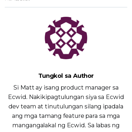
Tungkol sa Author
Si Matt ay isang product manager sa
Ecwid. Nakikipagtulungan siya sa Ecwid
dev team at tinutulungan silang ipadala
ang mga tamang feature para sa mga
mangangalakal ng Ecwid. Sa labas ng