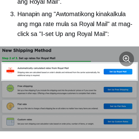
ang Royal Mail".
Hanapin ang "Awtomatikong kinakalkula
ang mga rate mula sa Royal Mail" at mag-
click sa "I-set Up ang Royal Mail":