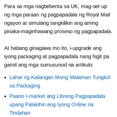
Para sa mga nagbebenta sa UK, mag-set up
ng mga paraan ng pagpapadala ng Royal Mail
ngayon at simulang tangkilikin ang aming
pinaka-maginhawang proseso ng pagpapadala.
At habang ginagawa mo ito, i-upgrade ang
iyong packaging at pagpapadala nang higit pa
gamit ang mga sumusunod na artikulo:
Lahat ng Kailangan Mong Malaman Tungkol
sa Packaging
Paano I-market ang Libreng Pagpapadala
upang Palakihin ang Iyong Online na
Tindahan