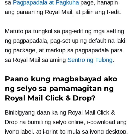
sa
Pagpapadala at Pagkuha
page, hanapin
ang paraan ng Royal Mail, at piliin ang I-edit.
Matuto pa tungkol sa pag-edit ng mga setting
ng pagpapadala, pag-set up ng default na laki
ng package, at markup sa pagpapadala para
sa Royal Mail sa aming
Sentro ng Tulong
.
Paano kung magbabayad ako
ng selyo sa pamamagitan ng
Royal Mail Click & Drop?
Binibigyang-daan ka ng Royal Mail Click &
Drop na bumili ng selyo online, i-download ang
iyong label, at i-print ito mula sa iyong desktop.