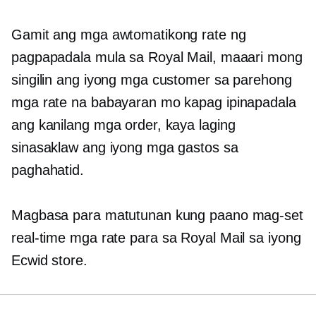
Gamit ang mga awtomatikong rate ng
pagpapadala mula sa Royal Mail, maaari mong
singilin ang iyong mga customer sa parehong
mga rate na babayaran mo kapag ipinapadala
ang kanilang mga order, kaya laging
sinasaklaw ang iyong mga gastos sa
paghahatid.
Magbasa para matutunan kung paano mag-set
real-time
mga rate para sa Royal Mail sa iyong
Ecwid store.