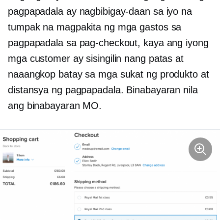
pagpapadala ay nagbibigay-daan sa iyo na
tumpak na magpakita ng mga gastos sa
pagpapadala sa pag-checkout, kaya ang iyong
mga customer ay sisingilin nang patas at
naaangkop batay sa mga sukat ng produkto at
distansya ng pagpapadala. Binabayaran nila
ang binabayaran MO.