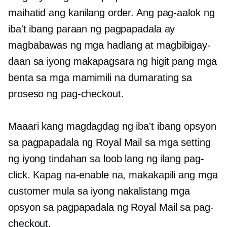
maihatid ang kanilang order. Ang pag-aalok ng
iba't ibang paraan ng pagpapadala ay
magbabawas ng mga hadlang at magbibigay-
daan sa iyong makapagsara ng higit pang mga
benta sa mga mamimili na dumarating sa
proseso ng pag-checkout.
Maaari kang magdagdag ng iba't ibang opsyon
sa pagpapadala ng Royal Mail sa mga setting
ng iyong tindahan sa loob lang ng ilang pag-
click. Kapag na-enable na, makakapili ang mga
customer mula sa iyong nakalistang mga
opsyon sa pagpapadala ng Royal Mail sa pag-
checkout.