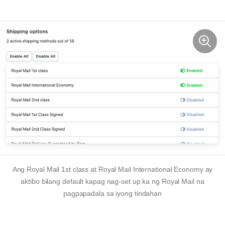
Ang Royal Mail 1st class at Royal Mail International Economy ay
aktibo bilang default kapag nag-set up ka ng Royal Mail na
pagpapadala sa iyong tindahan