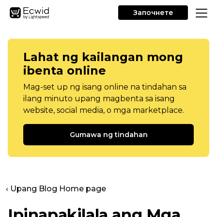
Започнете
Lahat ng kailangan mong
ibenta online
Mag-set up ng isang online na tindahan sa
ilang minuto upang magbenta sa isang
website, social media, o mga marketplace.
Gumawa ng tindahan
‹ Upang Blog Home page
Ipinapakilala ang Mga