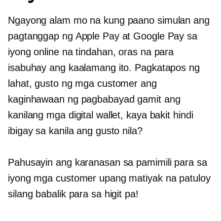
Ngayong alam mo na kung paano simulan ang
pagtanggap ng Apple Pay at Google Pay sa
iyong online na tindahan, oras na para
isabuhay ang kaalamang ito. Pagkatapos ng
lahat, gusto ng mga customer ang
kaginhawaan ng pagbabayad gamit ang
kanilang mga digital wallet, kaya bakit hindi
ibigay sa kanila ang gusto nila?
Pahusayin ang karanasan sa pamimili para sa
iyong mga customer upang matiyak na patuloy
silang babalik para sa higit pa!