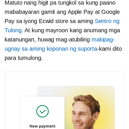
Matuto nang higit pa tungkol sa kung paano
mababayaran gamit ang Apple Pay at Google
Pay sa iyong Ecwid store sa aming
Sentro ng
Tulong
. At kung mayroon kang anumang mga
katanungan, huwag mag-atubiling
makipag-
ugnay sa aming koponan ng suporta
-kami
dito
para tumulong.