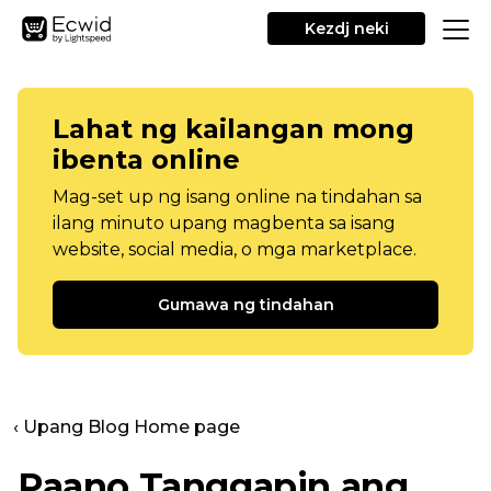
Kezdj neki
Lahat ng kailangan mong
ibenta online
Mag-set up ng isang online na tindahan sa
ilang minuto upang magbenta sa isang
website, social media, o mga marketplace.
Gumawa ng tindahan
‹ Upang Blog Home page
Paano Tanggapin ang