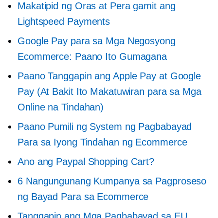
Makatipid ng Oras at Pera gamit ang
Lightspeed Payments
Google Pay para sa Mga Negosyong
Ecommerce: Paano Ito Gumagana
Paano Tanggapin ang Apple Pay at Google
Pay (At Bakit Ito Makatuwiran para sa Mga
Online na Tindahan)
Paano Pumili ng System ng Pagbabayad
Para sa Iyong Tindahan ng Ecommerce
Ano ang Paypal Shopping Cart?
6 Nangungunang Kumpanya sa Pagproseso
ng Bayad Para sa Ecommerce
Tanggapin ang Mga Pagbabayad sa EU