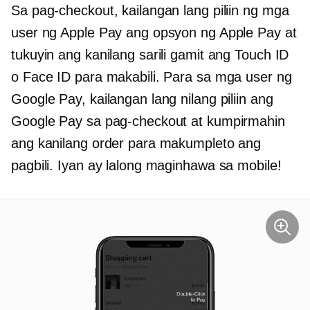
Sa pag-checkout, kailangan lang piliin ng mga
user ng Apple Pay ang opsyon ng Apple Pay at
tukuyin ang kanilang sarili gamit ang Touch ID
o Face ID para makabili. Para sa mga user ng
Google Pay, kailangan lang nilang piliin ang
Google Pay sa pag-checkout at kumpirmahin
ang kanilang order para makumpleto ang
pagbili. Iyan ay lalong maginhawa sa mobile!