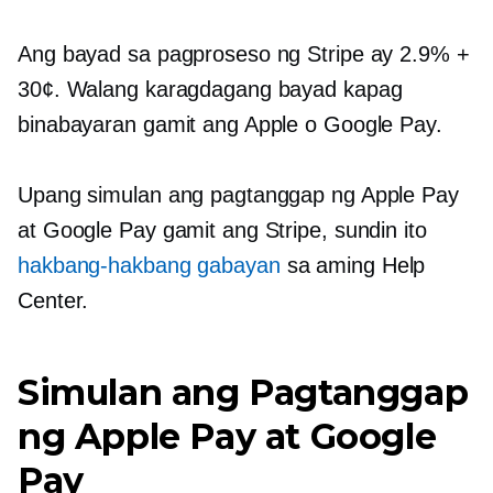
Ang bayad sa pagproseso ng Stripe ay 2.9% +
30¢. Walang karagdagang bayad kapag
binabayaran gamit ang Apple o Google Pay.
Upang simulan ang pagtanggap ng Apple Pay
at Google Pay gamit ang Stripe, sundin ito
hakbang-hakbang
gabayan
sa aming Help
Center.
Simulan ang Pagtanggap
ng Apple Pay at Google
Pay