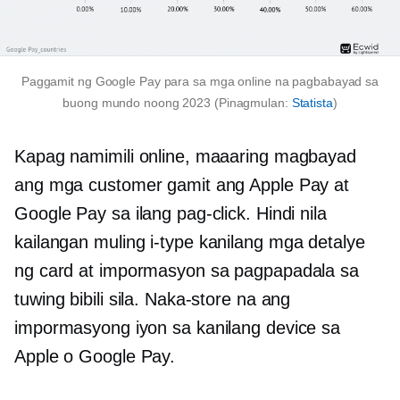
Paggamit ng Google Pay para sa mga online na pagbabayad sa
buong mundo noong 2023 (Pinagmulan:
Statista
)
Kapag namimili online, maaaring magbayad
ang mga customer gamit ang Apple Pay at
Google Pay sa ilang pag-click. Hindi nila
kailangan
muling i-type
kanilang mga detalye
ng card at impormasyon sa pagpapadala sa
tuwing bibili sila. Naka-store na ang
impormasyong iyon sa kanilang device sa
Apple o Google Pay.