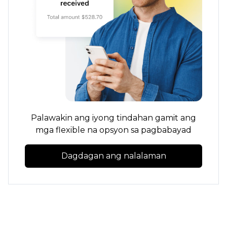
Palawakin ang iyong tindahan gamit ang
mga flexible na opsyon sa pagbabayad
Dagdagan ang nalalaman