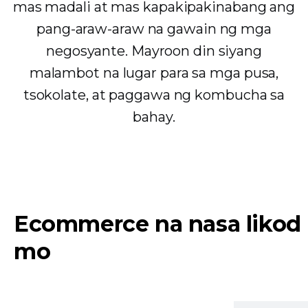
mas madali at mas kapakipakinabang ang
pang-araw-araw na gawain ng mga
negosyante. Mayroon din siyang
malambot na lugar para sa mga pusa,
tsokolate, at paggawa ng kombucha sa
bahay.
Ecommerce na nasa likod
mo