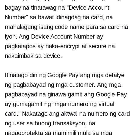
bagay na tinatawag na "Device Account
Number" sa bawat idinagdag na card, na
mahalagang isang code name para sa card na
iyon. Ang Device Account Number ay
pagkatapos ay naka-encrypt at secure na
nakaimbak sa device.
Itinatago din ng Google Pay ang mga detalye
ng pagbabayad ng mga customer. Ang mga
pagbabayad na ginawa gamit ang Google Pay
ay gumagamit ng "mga numero ng virtual
card." Nakatago ang aktwal na numero ng card
ng user sa buong transaksyon, na
nagpoprotekta sa mamimili mula sa mga