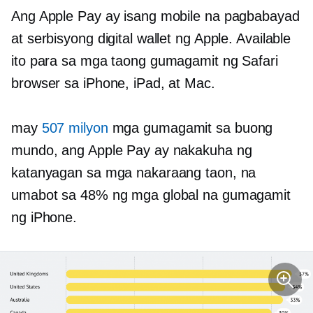
Ang Apple Pay ay isang mobile na pagbabayad
at serbisyong digital wallet ng Apple. Available
ito para sa mga taong gumagamit ng Safari
browser sa iPhone, iPad, at Mac.
may
507 milyon
mga gumagamit sa buong
mundo, ang Apple Pay ay nakakuha ng
katanyagan sa mga nakaraang taon, na
umabot sa 48% ng mga global na gumagamit
ng iPhone.