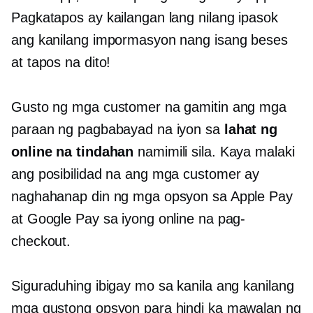
Pagkatapos ay kailangan lang nilang ipasok
ang kanilang impormasyon nang isang beses
at tapos na dito!
Gusto ng mga customer na gamitin ang mga
paraan ng pagbabayad na iyon sa
lahat ng
online na tindahan
namimili sila. Kaya malaki
ang posibilidad na ang mga customer ay
naghahanap din ng mga opsyon sa Apple Pay
at Google Pay sa iyong online na pag-
checkout.
Siguraduhing ibigay mo sa kanila ang kanilang
mga gustong opsyon para hindi ka mawalan ng