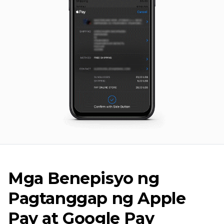
Mga Benepisyo ng
Pagtanggap ng Apple
Pay at Google Pay