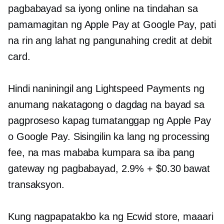
pagbabayad sa iyong online na tindahan sa
pamamagitan ng Apple Pay at Google Pay, pati
na rin ang lahat ng pangunahing credit at debit
card.
Hindi naniningil ang Lightspeed Payments ng
anumang nakatagong o dagdag na bayad sa
pagproseso kapag tumatanggap ng Apple Pay
o Google Pay. Sisingilin ka lang ng processing
fee, na mas mababa kumpara sa iba pang
gateway ng pagbabayad, 2.9% + $0.30 bawat
transaksyon.
Kung nagpapatakbo ka ng Ecwid store, maaari