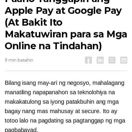
Apple Pay at Google Pay
(At Bakit Ito
Makatuwiran para sa Mga
Online na Tindahan)
9 min basahin
Bilang isang may-ari ng negosyo, mahalagang
manatiling napapanahon sa teknolohiya na
makakatulong sa iyong patakbuhin ang mga
bagay nang mas mahusay at secure. Ito ay
totoo lalo na pagdating sa pagtanggap ng mga
pagbabayad.