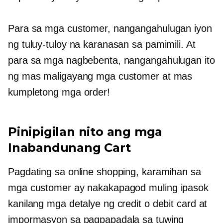
Para sa mga customer, nangangahulugan iyon
ng tuluy-tuloy na karanasan sa pamimili. At
para sa mga nagbebenta, nangangahulugan ito
ng mas maligayang mga customer at mas
kumpletong mga order!
Pinipigilan nito ang mga
Inabandunang Cart
Pagdating sa online shopping, karamihan sa
mga customer ay nakakapagod
muling ipasok
kanilang mga detalye ng credit o debit card at
impormasyon sa pagpapadala sa tuwing