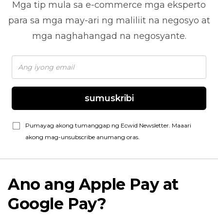
Mga tip mula sa
e-commerce
mga eksperto
para sa mga may-ari ng maliliit na negosyo at
mga naghahangad na negosyante.
sumuskribi
Pumayag akong tumanggap ng Ecwid Newsletter. Maaari
akong mag-unsubscribe anumang oras.
Ano ang Apple Pay at
Google Pay?