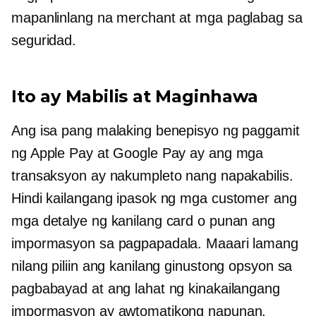
mapanlinlang na merchant at mga paglabag sa
seguridad.
Ito ay Mabilis at Maginhawa
Ang isa pang malaking benepisyo ng paggamit
ng Apple Pay at Google Pay ay ang mga
transaksyon ay nakumpleto nang napakabilis.
Hindi kailangang ipasok ng mga customer ang
mga detalye ng kanilang card o punan ang
impormasyon sa pagpapadala. Maaari lamang
nilang piliin ang kanilang ginustong opsyon sa
pagbabayad at ang lahat ng kinakailangang
impormasyon ay awtomatikong napunan.