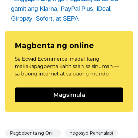
gamit ang Klarna, PayPal Plus, iDeal,
Giropay, Sofort, at SEPA
Magbenta ng online
Sa Ecwid Ecommerce, madali kang
makakapagbenta kahit saan, sa sinuman —
sa buong internet at sa buong mundo.
Magsimula
Pagbebenta ng Online
negosyo Pananalapi