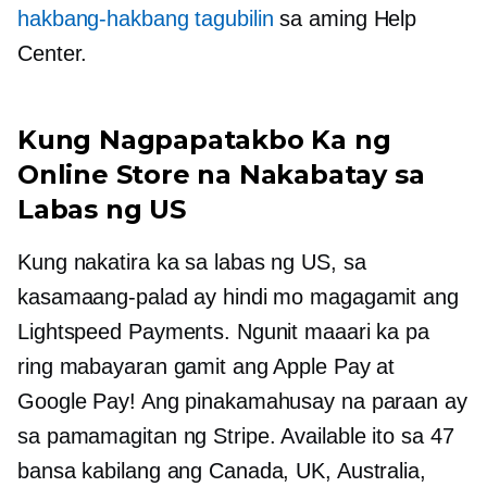
hakbang-hakbang
tagubilin
sa aming Help
Center.
Kung Nagpapatakbo Ka ng
Online Store na Nakabatay sa
Labas ng US
Kung nakatira ka sa labas ng US, sa
kasamaang-palad ay hindi mo magagamit ang
Lightspeed Payments. Ngunit maaari ka pa
ring mabayaran gamit ang Apple Pay at
Google Pay! Ang pinakamahusay na paraan ay
sa pamamagitan ng Stripe. Available ito sa 47
bansa kabilang ang Canada, UK, Australia,