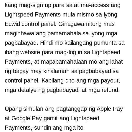
kang mag-sign up para sa at ma-access ang
Lightspeed Payments mula mismo sa iyong
Ecwid control panel. Ginagawa nitong mas
maginhawa ang pamamahala sa iyong mga
pagbabayad. Hindi mo kailangang pumunta sa
ibang website para mag-log in sa Lightspeed
Payments, at mapapamahalaan mo ang lahat
ng bagay
may kinalaman sa pagbabayad
sa
control panel. Kabilang dito ang mga payout,
mga detalye ng pagbabayad, at mga refund.
Upang simulan ang pagtanggap ng Apple Pay
at Google Pay gamit ang Lightspeed
Payments, sundin ang mga ito