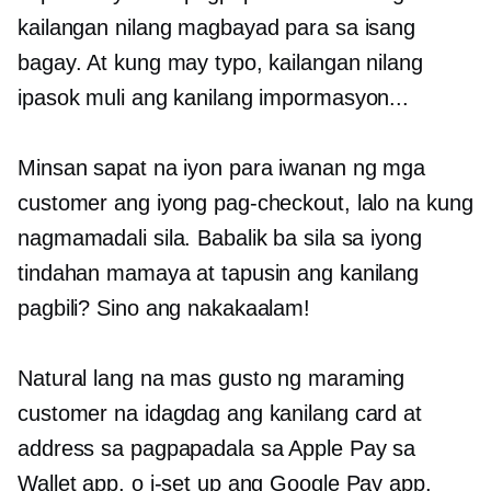
kailangan nilang magbayad para sa isang
bagay. At kung may typo, kailangan nilang
ipasok muli ang kanilang impormasyon...
Minsan sapat na iyon para iwanan ng mga
customer ang iyong pag-checkout, lalo na kung
nagmamadali sila. Babalik ba sila sa iyong
tindahan mamaya at tapusin ang kanilang
pagbili? Sino ang nakakaalam!
Natural lang na mas gusto ng maraming
customer na idagdag ang kanilang card at
address sa pagpapadala sa Apple Pay sa
Wallet app, o i-set up ang Google Pay app.