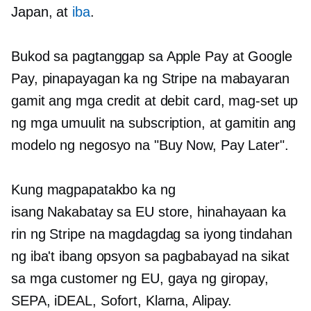
Japan, at
iba
.
Bukod sa pagtanggap sa Apple Pay at Google
Pay, pinapayagan ka ng Stripe na mabayaran
gamit ang mga credit at debit card, mag-set up
ng mga umuulit na subscription, at gamitin ang
modelo ng negosyo na "Buy Now, Pay Later".
Kung magpapatakbo ka ng
isang
Nakabatay sa EU
store, hinahayaan ka
rin ng Stripe na magdagdag sa iyong tindahan
ng iba't ibang opsyon sa pagbabayad na sikat
sa mga customer ng EU, gaya ng giropay,
SEPA, iDEAL, Sofort, Klarna, Alipay.