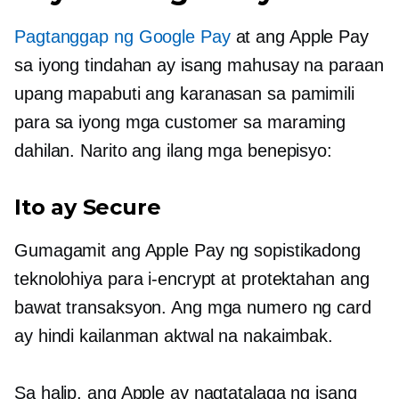
Pagtanggap ng Google Pay
at ang Apple Pay
sa iyong tindahan ay isang mahusay na paraan
upang mapabuti ang karanasan sa pamimili
para sa iyong mga customer sa maraming
dahilan. Narito ang ilang mga benepisyo:
Ito ay Secure
Gumagamit ang Apple Pay ng sopistikadong
teknolohiya para i-encrypt at protektahan ang
bawat transaksyon. Ang mga numero ng card
ay hindi kailanman aktwal na nakaimbak.
Sa halip, ang Apple ay nagtatalaga ng isang