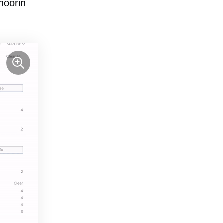
noorin