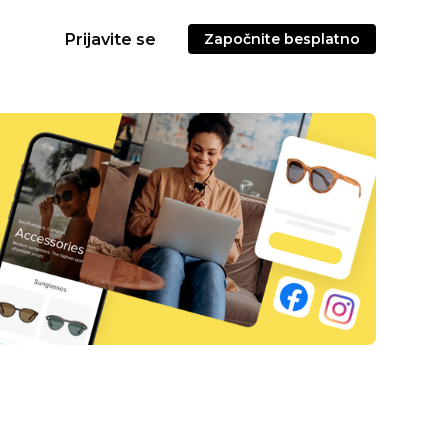
Prijavite se
Započnite besplatno