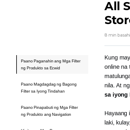
All 
Stor
8 min basah
Kung mayr
Paano Paganahin ang Mga Filter
online na 
ng Produkto sa Ecwid
matulung
Paano Magdagdag ng Bagong
nila. At 
Filter sa Iyong Tindahan
sa iyong 
Paano Pinapabuti ng Mga Filter
Hayaang i
ng Produkto ang Navigation
laki, kula