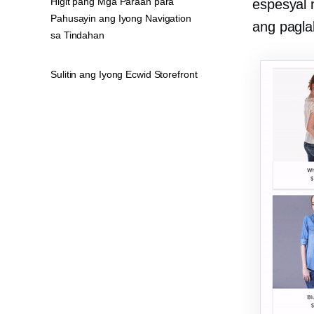
Higit pang Mga Paraan para
espesyal 
Pahusayin ang Iyong Navigation
ang pagla
sa Tindahan
Sulitin ang Iyong Ecwid Storefront