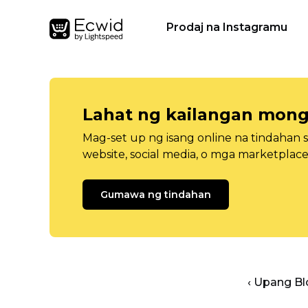
Prodaj na Instagramu
Lahat ng kailangan mong
Mag-set up ng isang online na tindahan 
website, social media, o mga marketplace
Gumawa ng tindahan
‹ Upang B