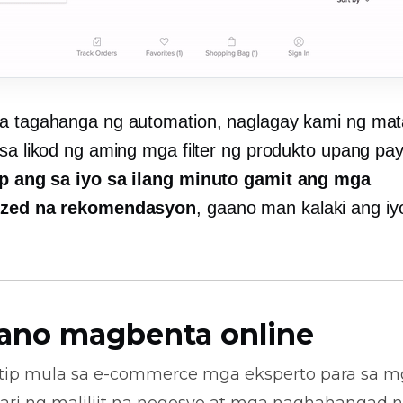
a tagahanga ng automation, naglagay kami ng mat
 sa likod ng aming mga filter ng produkto upang pa
up ang sa iyo sa ilang minuto gamit ang mga
ized na rekomendasyon
, gaano man kalaki ang iy
ano magbenta online
tip mula sa
e-commerce
mga eksperto para sa m