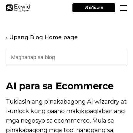
เริ่มกันเลย
‹ Upang Blog Home page
AI para sa Ecommerce
Tuklasin ang pinakabagong AI wizardry at
i-unlock kung paano makikipaglaban ang
mga negosyo sa ecommerce. Mula sa
pinakabagong mga tool hanggang sa