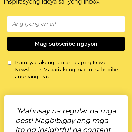
inspirasyong ideya sa iyong inbox
Mag-subscribe ngayon
Pumayag akong tumanggap ng Ecwid
Newsletter. Maaari akong mag-unsubscribe
anumang oras.
"Mahusay na regular na mga
post! Nagbibigay ang mga
ito ng insightful na content