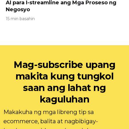
AI para I-streamline ang Mga Proseso ng
Negosyo
15 min basahin
Mag-subscribe upang
makita kung tungkol
saan ang lahat ng
kaguluhan
Makakuha ng mga libreng tip sa
ecommerce, balita at nagbibigay-