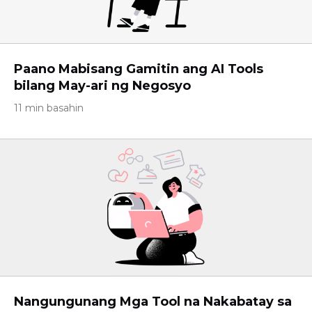
Paano Mabisang Gamitin ang AI Tools
bilang May-ari ng Negosyo
11 min basahin
Nangungunang Mga Tool na Nakabatay sa