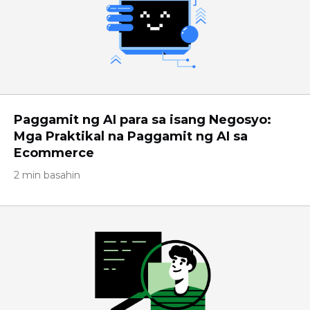
Paggamit ng AI para sa isang Negosyo:
Mga Praktikal na Paggamit ng AI sa
Ecommerce
2 min basahin