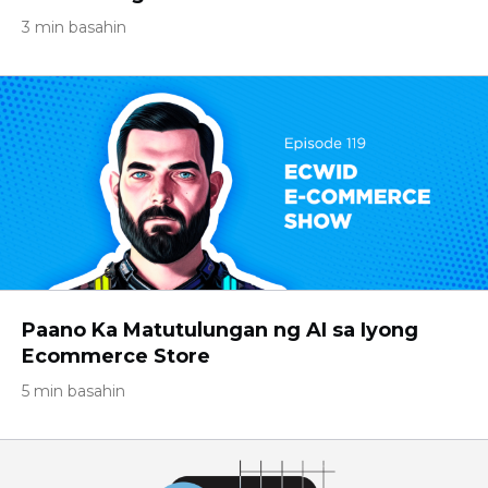
3 min basahin
Paano Ka Matutulungan ng AI sa Iyong
Ecommerce Store
5 min basahin