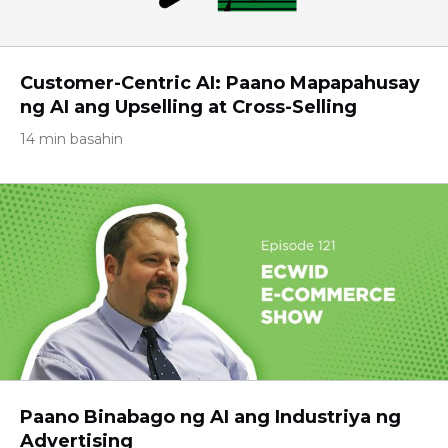
Customer-Centric AI: Paano Mapapahusay
ng AI ang Upselling at Cross-Selling
14 min basahin
Paano Binabago ng AI ang Industriya ng
Advertising