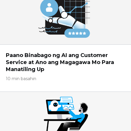
Paano Binabago ng AI ang Customer
Service at Ano ang Magagawa Mo Para
Manatiling Up
10 min basahin