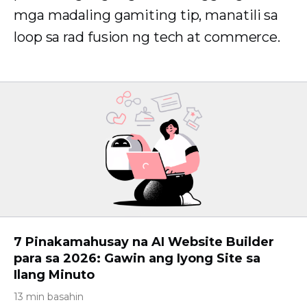
mga madaling gamiting tip, manatili sa
loop sa rad fusion ng tech at commerce.
7 Pinakamahusay na AI Website Builder
para sa 2026: Gawin ang Iyong Site sa
Ilang Minuto
13 min basahin