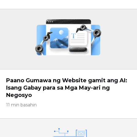
Paano Gumawa ng Website gamit ang AI:
Isang Gabay para sa Mga May-ari ng
Negosyo
11 min basahin