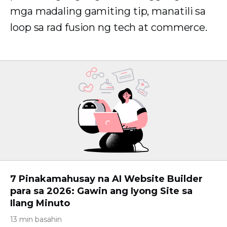
mga madaling gamiting tip, manatili sa
loop sa rad fusion ng tech at commerce.
7 Pinakamahusay na AI Website Builder
para sa 2026: Gawin ang Iyong Site sa
Ilang Minuto
13 min basahin