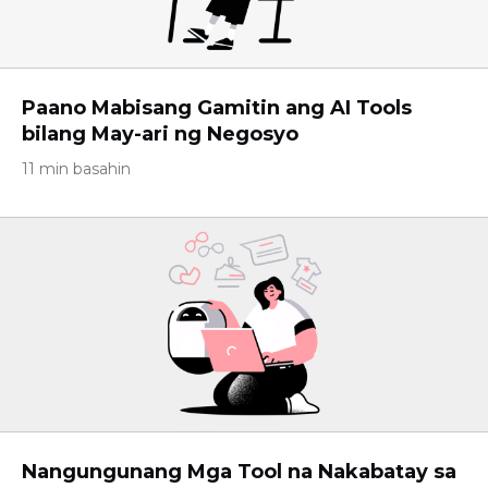
Paano Mabisang Gamitin ang AI Tools
bilang May-ari ng Negosyo
11 min basahin
Nangungunang Mga Tool na Nakabatay sa