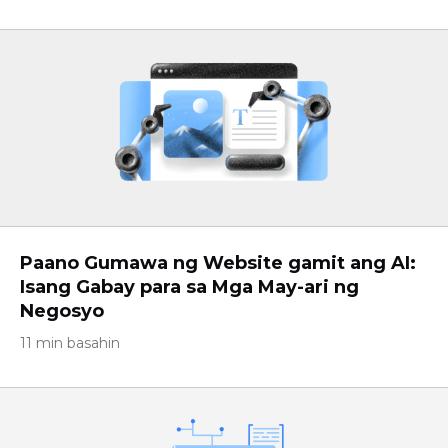
Paano Gumawa ng Website gamit ang AI:
Isang Gabay para sa Mga May-ari ng
Negosyo
11 min basahin