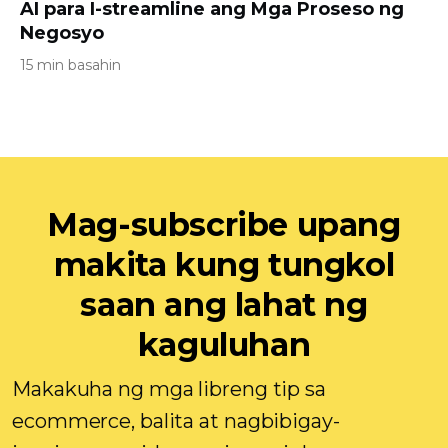
AI para I-streamline ang Mga Proseso ng
Negosyo
15 min basahin
Mag-subscribe upang
makita kung tungkol
saan ang lahat ng
kaguluhan
Makakuha ng mga libreng tip sa
ecommerce, balita at nagbibigay-