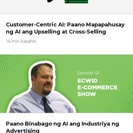
Customer-Centric AI: Paano Mapapahusay
ng AI ang Upselling at Cross-Selling
14 min basahin
Paano Binabago ng AI ang Industriya ng
Advertising