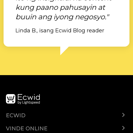
kung paano pahusayin at
buuin ang iyong negosyo."
Linda B., isang Ecwid Blog reader
ECWID
Ecwid.com
VINDE ONLINE
Prețuri