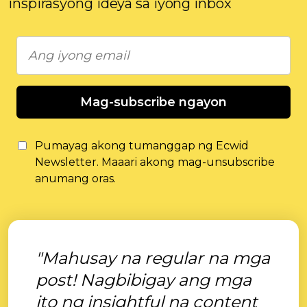
inspirasyong ideya sa iyong inbox
Mag-subscribe ngayon
Pumayag akong tumanggap ng Ecwid
Newsletter. Maaari akong mag-unsubscribe
anumang oras.
"Mahusay na regular na mga
post! Nagbibigay ang mga
ito ng insightful na content