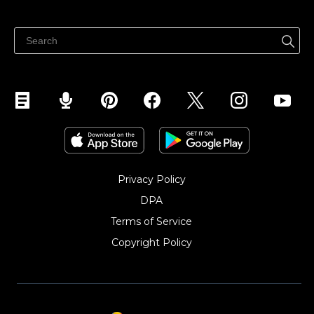
Vinde oriunde
Centrul de ajutor
Vinde pe Facebook
Vinde pe Instagram
Privacy Policy
DPA
Terms of Service
Copyright Policy‎