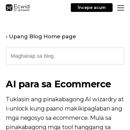
Începe acum
‹ Upang Blog Home page
AI para sa Ecommerce
Tuklasin ang pinakabagong AI wizardry at
i-unlock kung paano makikipaglaban ang
mga negosyo sa ecommerce. Mula sa
pinakabagong mga tool hanggang sa