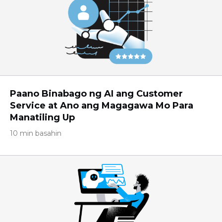
Paano Binabago ng AI ang Customer
Service at Ano ang Magagawa Mo Para
Manatiling Up
10 min basahin