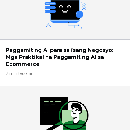
Paggamit ng AI para sa isang Negosyo:
Mga Praktikal na Paggamit ng AI sa
Ecommerce
2 min basahin