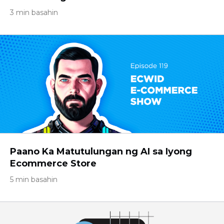
3 min basahin
Paano Ka Matutulungan ng AI sa Iyong
Ecommerce Store
5 min basahin