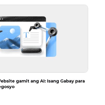
site gamit ang AI: Isang Gabay para
egosyo