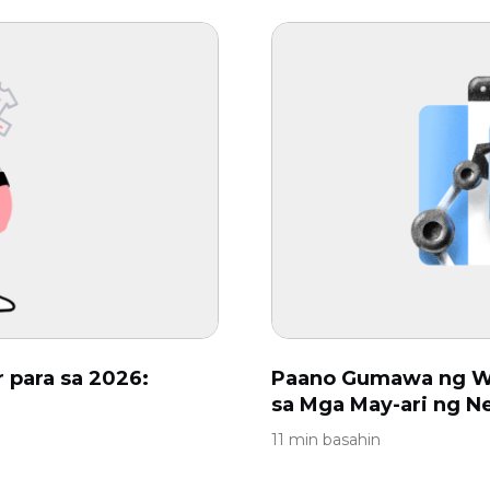
 para sa 2026:
Paano Gumawa ng Web
sa Mga May-ari ng N
11 min basahin