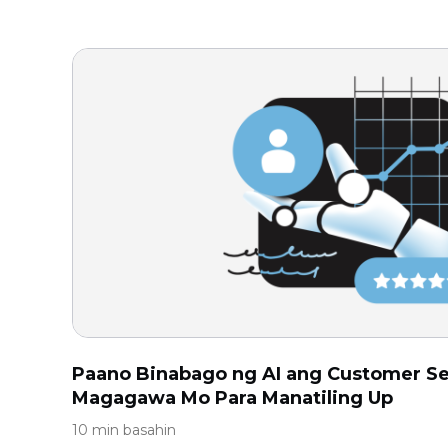
Paano Binabago ng AI ang Customer Se
Magagawa Mo Para Manatiling Up
10 min basahin