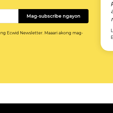
Mag-subscribe ngayon
L
g Ecwid Newsletter. Maaari akong mag-