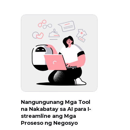
Nangungunang Mga Tool
na Nakabatay sa AI para I-
streamline ang Mga
Proseso ng Negosyo