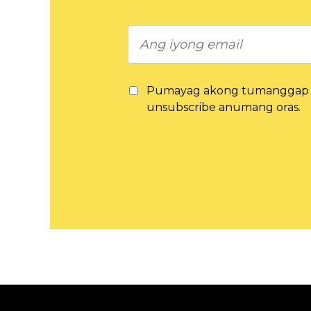
Pumayag akong tumanggap n
unsubscribe anumang oras.