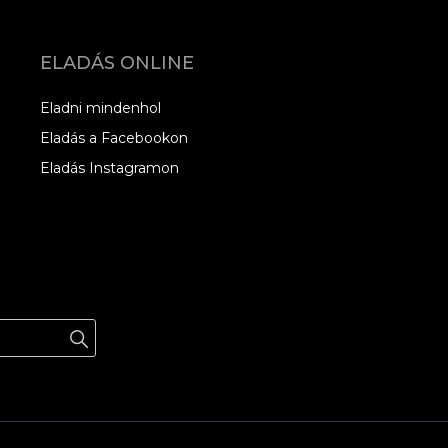
ELADÁS ONLINE
Eladni mindenhol
Eladás a Facebookon
Eladás Instagramon