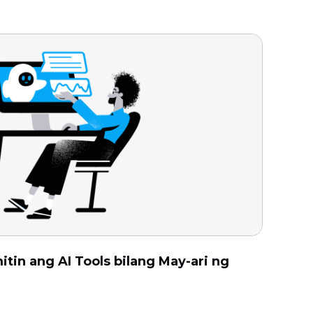
in ang AI Tools bilang May-ari ng