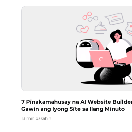
7 Pinakamahusay na AI Website Builder
Gawin ang Iyong Site sa Ilang Minuto
13 min basahin