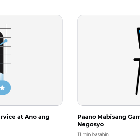
rvice at Ano ang
Paano Mabisang Gamit
Negosyo
11 min basahin