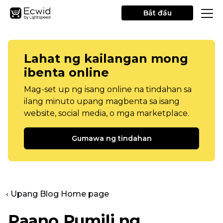
Bắt đầu
Lahat ng kailangan mong
ibenta online
Mag-set up ng isang online na tindahan sa
ilang minuto upang magbenta sa isang
website, social media, o mga marketplace.
Gumawa ng tindahan
‹ Upang Blog Home page
Paano Pumili ng