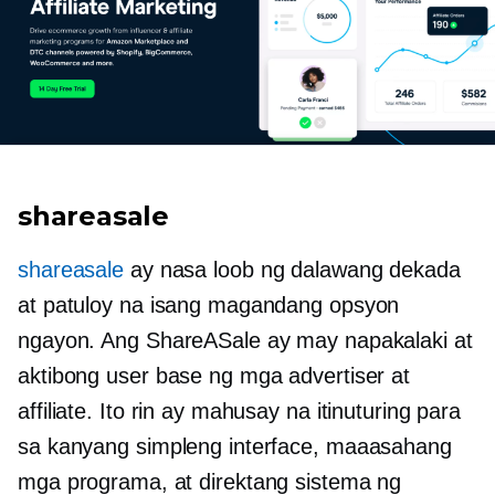
shareasale
shareasale
ay nasa loob ng dalawang dekada
at patuloy na isang magandang opsyon
ngayon. Ang ShareASale ay may napakalaki at
aktibong user base ng mga advertiser at
affiliate. Ito rin ay mahusay na itinuturing para
sa kanyang simpleng interface, maaasahang
mga programa, at direktang sistema ng