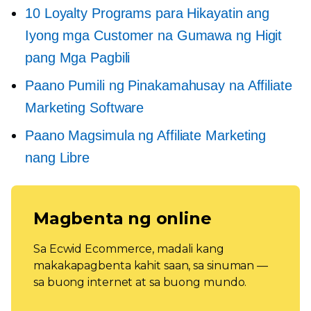
10 Loyalty Programs para Hikayatin ang
Iyong mga Customer na Gumawa ng Higit
pang Mga Pagbili
Paano Pumili ng Pinakamahusay na Affiliate
Marketing Software
Paano Magsimula ng Affiliate Marketing
nang Libre
Magbenta ng online
Sa Ecwid Ecommerce, madali kang
makakapagbenta kahit saan, sa sinuman —
sa buong internet at sa buong mundo.