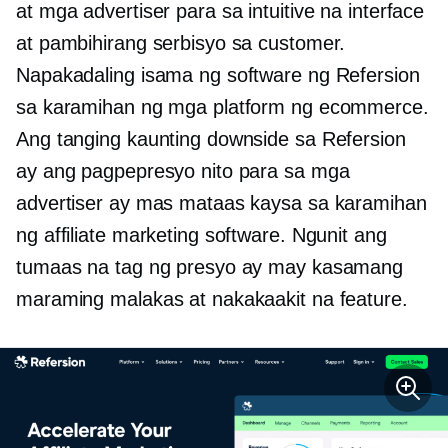
at mga advertiser para sa intuitive na interface
at pambihirang serbisyo sa customer.
Napakadaling isama ng software ng Refersion
sa karamihan ng mga platform ng ecommerce.
Ang tanging kaunting downside sa Refersion
ay ang pagpepresyo nito para sa mga
advertiser ay mas mataas kaysa sa karamihan
ng affiliate marketing software. Ngunit ang
tumaas na tag ng presyo ay may kasamang
maraming malakas at nakakaakit na feature.