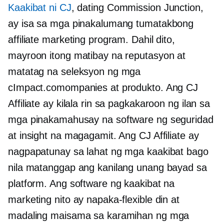
Kaakibat ni CJ
, dating Commission Junction,
ay isa sa mga pinakalumang tumatakbong
affiliate marketing program. Dahil dito,
mayroon itong matibay na reputasyon at
matatag na seleksyon ng mga
cImpact.comompanies at produkto. Ang CJ
Affiliate ay kilala rin sa pagkakaroon ng ilan sa
mga pinakamahusay na software ng seguridad
at insight na magagamit. Ang CJ Affiliate ay
nagpapatunay sa lahat ng mga kaakibat bago
nila matanggap ang kanilang unang bayad sa
platform. Ang software ng kaakibat na
marketing nito ay napaka-flexible din at
madaling maisama sa karamihan ng mga