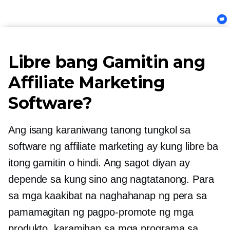
Libre bang Gamitin ang
Affiliate Marketing
Software?
Ang isang karaniwang tanong tungkol sa
software ng affiliate marketing ay kung libre ba
itong gamitin o hindi. Ang sagot diyan ay
depende sa kung sino ang nagtatanong. Para
sa mga kaakibat na naghahanap ng pera sa
pamamagitan ng pagpo-promote ng mga
produkto, karamihan sa mga programa sa