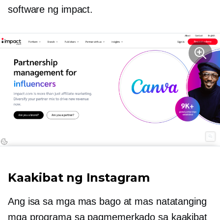
software ng impact.
Kaakibat ng Instagram
Ang isa sa mga mas bago at mas natatanging
mga programa sa pagmemerkado sa kaakibat