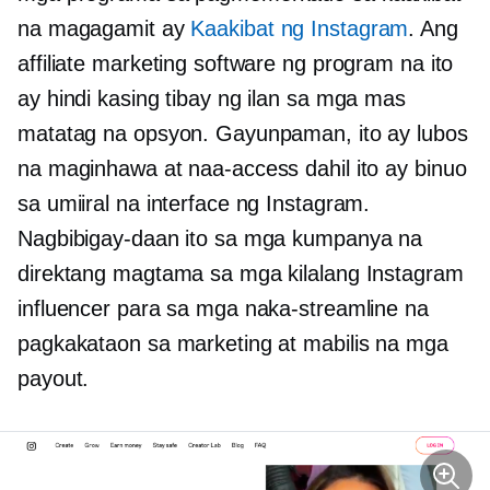
na magagamit ay
Kaakibat ng Instagram
. Ang
affiliate marketing software ng program na ito
ay hindi kasing tibay ng ilan sa mga mas
matatag na opsyon. Gayunpaman, ito ay lubos
na maginhawa at naa-access dahil ito ay binuo
sa umiiral na interface ng Instagram.
Nagbibigay-daan ito sa mga kumpanya na
direktang magtama sa mga kilalang Instagram
influencer para sa mga naka-streamline na
pagkakataon sa marketing at mabilis na mga
payout.