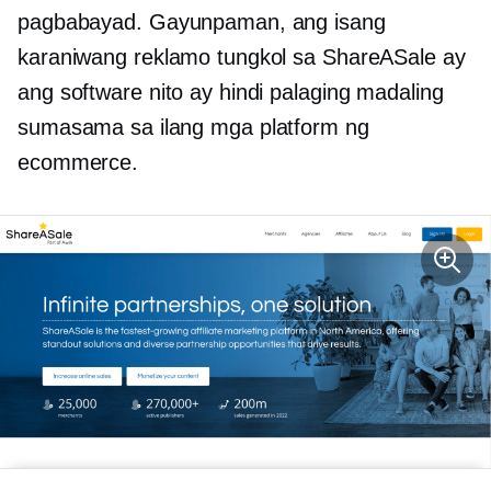
pagbabayad. Gayunpaman, ang isang
karaniwang reklamo tungkol sa ShareASale ay
ang software nito ay hindi palaging madaling
sumasama sa ilang mga platform ng
ecommerce.