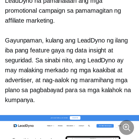
LeadDyno na pamahalaan ang mga
promotional campaign sa pamamagitan ng
affiliate marketing.
Gayunpaman, kulang ang LeadDyno ng ilang
iba pang feature gaya ng data insight at
seguridad. Sa sinabi nito, ang LeadDyno ay
may malaking merkado ng mga kaakibat at
advertiser, at nag-aalok ng maramihang mga
plano sa pagbabayad para sa mga kalahok na
kumpanya.