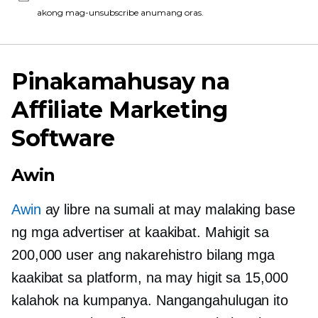
akong mag-unsubscribe anumang oras.
Pinakamahusay na
Affiliate Marketing
Software
Awin
Awin
ay libre na sumali at may malaking base
ng mga advertiser at kaakibat. Mahigit sa
200,000 user ang nakarehistro bilang mga
kaakibat sa platform, na may higit sa 15,000
kalahok na kumpanya. Nangangahulugan ito