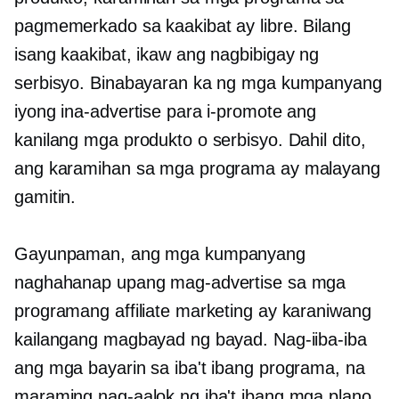
pagmemerkado sa kaakibat ay libre. Bilang
isang kaakibat, ikaw ang nagbibigay ng
serbisyo. Binabayaran ka ng mga kumpanyang
iyong ina-advertise para i-promote ang
kanilang mga produkto o serbisyo. Dahil dito,
ang karamihan sa mga programa ay malayang
gamitin.
Gayunpaman, ang mga kumpanyang
naghahanap upang mag-advertise sa mga
programang affiliate marketing ay karaniwang
kailangang magbayad ng bayad. Nag-iiba-iba
ang mga bayarin sa iba't ibang programa, na
maraming nag-aalok ng iba't ibang mga plano