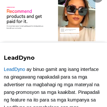
LeadDyno
LeadDyno
ay binuo gamit ang isang interface
na ginagawang napakadali para sa mga
advertiser na magbahagi ng mga materyal na
pang-promosyon sa mga kaakibat. Pinapadali
ng feature na ito para sa mga kumpanya sa