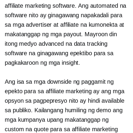
affiliate marketing software. Ang automated na
software nito ay ginagawang napakadali para
sa mga advertiser at affiliate na kumonekta at
makatanggap ng mga payout. Mayroon din
itong medyo advanced na data tracking
software na ginagawang epektibo para sa
pagkakaroon ng mga insight.
Ang isa sa mga downside ng paggamit ng
epekto para sa affiliate marketing ay ang mga
opsyon sa pagpepresyo nito ay hindi available
sa publiko. Kailangang humiling ng demo ang
mga kumpanya upang makatanggap ng
custom na quote para sa affiliate marketing