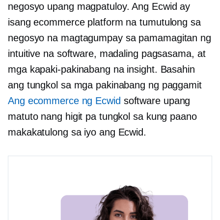
negosyo upang magpatuloy. Ang Ecwid ay
isang ecommerce platform na tumutulong sa
negosyo na magtagumpay sa pamamagitan ng
intuitive na software, madaling pagsasama, at
mga kapaki-pakinabang na insight. Basahin
ang tungkol sa mga pakinabang ng paggamit
Ang ecommerce ng Ecwid
software upang
matuto nang higit pa tungkol sa kung paano
makakatulong sa iyo ang Ecwid.