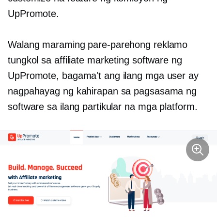
UpPromote.
Walang maraming pare-parehong reklamo
tungkol sa affiliate marketing software ng
UpPromote, bagama't ang ilang mga user ay
nagpahayag ng kahirapan sa pagsasama ng
software sa ilang partikular na mga platform.