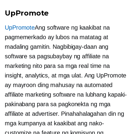
UpPromote
UpPromote
Ang software ng kaakibat na
pagmemerkado ay lubos na matatag at
madaling gamitin. Nagbibigay-daan ang
software sa pagsubaybay ng affiliate na
marketing nito para sa mga real time na
insight, analytics, at mga ulat. Ang UpPromote
ay mayroon ding mahusay na automated
affiliate marketing software na lubhang kapaki-
pakinabang para sa pagkonekta ng mga
affiliate at advertiser. Pinahahalagahan din ng
mga kumpanya at kaakibat ang nako-
customize na feature ng komisyon ng