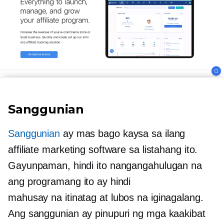
Sanggunian
Sanggunian
ay mas bago kaysa sa ilang
affiliate marketing software sa listahang ito.
Gayunpaman, hindi ito nangangahulugan na
ang programang ito ay hindi
mahusay na itinatag
at lubos na iginagalang.
Ang sanggunian ay pinupuri ng mga kaakibat