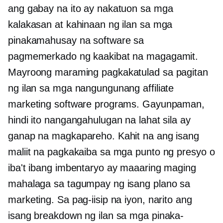
ang gabay na ito ay nakatuon sa mga
kalakasan at kahinaan ng ilan sa mga
pinakamahusay na software sa
pagmemerkado ng kaakibat na magagamit.
Mayroong maraming pagkakatulad sa pagitan
ng ilan sa mga nangungunang affiliate
marketing software programs. Gayunpaman,
hindi ito nangangahulugan na lahat sila ay
ganap na magkapareho. Kahit na ang isang
maliit na pagkakaiba sa mga punto ng presyo o
iba't ibang imbentaryo ay maaaring maging
mahalaga sa tagumpay ng isang plano sa
marketing. Sa pag-iisip na iyon, narito ang
isang breakdown ng ilan sa mga pinaka-