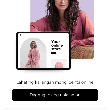
Lahat ng kailangan mong ibenta online
Dagdagan ang nalalaman