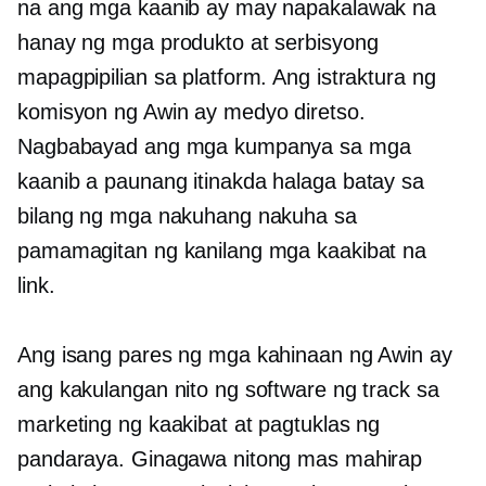
na ang mga kaanib ay may napakalawak na
hanay ng mga produkto at serbisyong
mapagpipilian sa platform. Ang istraktura ng
komisyon ng Awin ay medyo diretso.
Nagbabayad ang mga kumpanya sa mga
kaanib a
paunang itinakda
halaga batay sa
bilang ng mga nakuhang nakuha sa
pamamagitan ng kanilang mga kaakibat na
link.
Ang isang pares ng mga kahinaan ng Awin ay
ang kakulangan nito ng software ng track sa
marketing ng kaakibat at pagtuklas ng
pandaraya. Ginagawa nitong mas mahirap