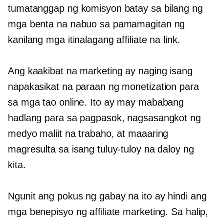
tumatanggap ng komisyon batay sa bilang ng
mga benta na nabuo sa pamamagitan ng
kanilang mga itinalagang affiliate na link.
Ang kaakibat na marketing ay naging isang
napakasikat na paraan ng monetization para
sa mga tao online. Ito ay may mababang
hadlang para sa pagpasok, nagsasangkot ng
medyo maliit na trabaho, at maaaring
magresulta sa isang tuluy-tuloy na daloy ng
kita.
Ngunit ang pokus ng gabay na ito ay hindi ang
mga benepisyo ng affiliate marketing. Sa halip,