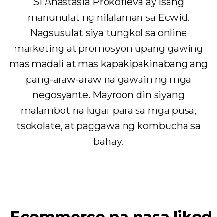
Si Anastasia Prokofieva ay isang
manunulat ng nilalaman sa Ecwid.
Nagsusulat siya tungkol sa online
marketing at promosyon upang gawing
mas madali at mas kapakipakinabang ang
pang-araw-araw na gawain ng mga
negosyante. Mayroon din siyang
malambot na lugar para sa mga pusa,
tsokolate, at paggawa ng kombucha sa
bahay.
Ecommerce na nasa likod