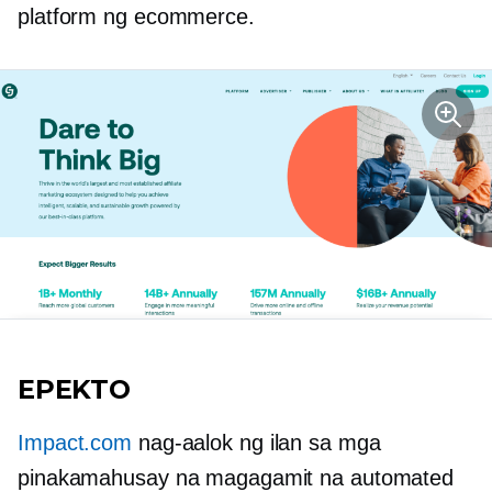
platform ng ecommerce.
EPEKTO
Impact.com
nag-aalok ng ilan sa mga
pinakamahusay na magagamit na automated