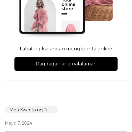
Lahat ng kailangan mong ibenta online
Dagdagan ang nalalaman
Mga Kwento ng Tagumpay
Mayo 7, 2024