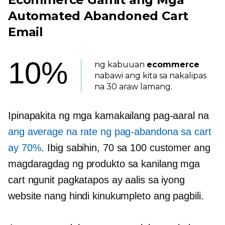
Automated Abandoned Cart
Email
10%
ng kabuuan
ecommerce
nabawi ang kita sa nakalipas
na 30 araw lamang.
Ipinapakita ng mga kamakailang pag-aaral na
ang average na rate ng pag-abandona sa cart
ay 70%
. Ibig sabihin, 70 sa 100 customer ang
magdaragdag ng produkto sa kanilang mga
cart ngunit pagkatapos ay aalis sa iyong
website nang hindi kinukumpleto ang pagbili.