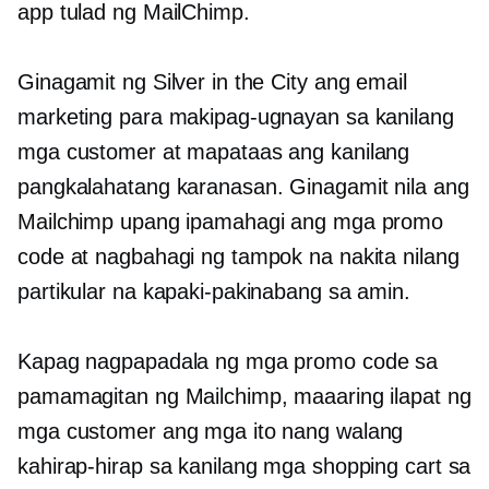
app tulad ng MailChimp.
Ginagamit ng Silver in the City ang email
marketing para makipag-ugnayan sa kanilang
mga customer at mapataas ang kanilang
pangkalahatang karanasan. Ginagamit nila ang
Mailchimp upang ipamahagi ang mga promo
code at nagbahagi ng tampok na nakita nilang
partikular na kapaki-pakinabang sa amin.
Kapag nagpapadala ng mga promo code sa
pamamagitan ng Mailchimp, maaaring ilapat ng
mga customer ang mga ito nang walang
kahirap-hirap sa kanilang mga shopping cart sa