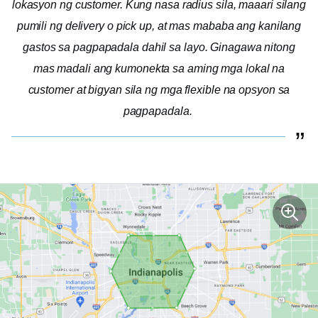
lokasyon ng customer. Kung nasa radius sila, maaari silang
pumili ng delivery o pick up, at mas mababa ang kanilang
gastos sa pagpapadala dahil sa layo. Ginagawa nitong
mas madali ang kumonekta sa aming mga lokal na
customer at bigyan sila ng mga flexible na opsyon sa
pagpapadala.