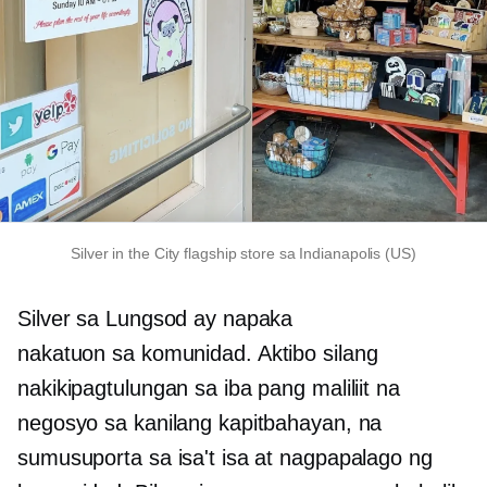
Silver in the City flagship store sa Indianapolis (US)
Silver sa Lungsod ay napaka
nakatuon sa komunidad.
Aktibo silang
nakikipagtulungan sa iba pang maliliit na
negosyo sa kanilang kapitbahayan, na
sumusuporta sa isa't isa at nagpapalago ng