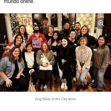
mundo online.
Ang Silver in the City team