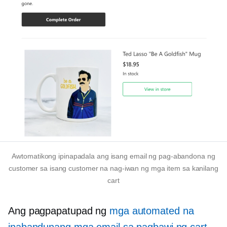
Awtomatikong ipinapadala ang isang email ng pag-abandona ng
customer sa isang customer na nag-iwan ng mga item sa kanilang
cart
Ang pagpapatupad ng
mga automated na