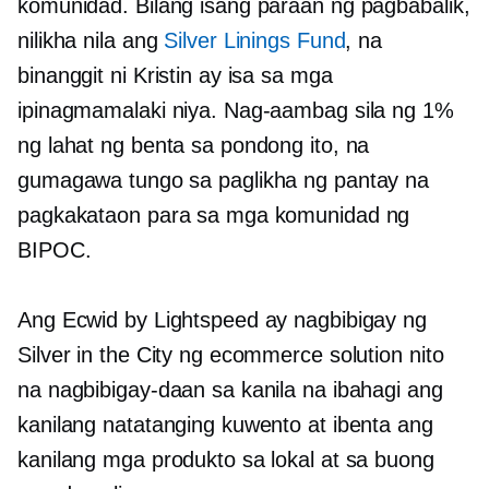
komunidad. Bilang isang paraan ng pagbabalik,
nilikha nila ang
Silver Linings Fund
, na
binanggit ni Kristin ay isa sa mga
ipinagmamalaki niya. Nag-aambag sila ng 1%
ng lahat ng benta sa pondong ito, na
gumagawa tungo sa paglikha ng pantay na
pagkakataon para sa mga komunidad ng
BIPOC.
Ang Ecwid by Lightspeed ay nagbibigay ng
Silver in the City ng ecommerce solution nito
na nagbibigay-daan sa kanila na ibahagi ang
kanilang natatanging kuwento at ibenta ang
kanilang mga produkto sa lokal at sa buong