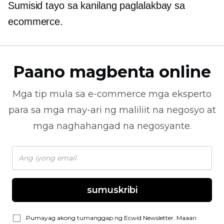
Sumisid tayo sa kanilang paglalakbay sa
ecommerce.
Paano magbenta online
Mga tip mula sa
e-commerce
mga eksperto
para sa mga may-ari ng maliliit na negosyo at
mga naghahangad na negosyante.
sumuskribi
Pumayag akong tumanggap ng Ecwid Newsletter. Maaari