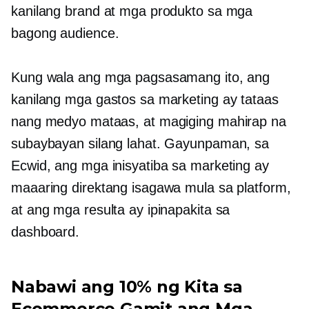
kanilang brand at mga produkto sa mga
bagong audience.
Kung wala ang mga pagsasamang ito, ang
kanilang mga gastos sa marketing ay tataas
nang medyo mataas, at magiging mahirap na
subaybayan silang lahat. Gayunpaman, sa
Ecwid, ang mga inisyatiba sa marketing ay
maaaring direktang isagawa mula sa platform,
at ang mga resulta ay ipinapakita sa
dashboard.
Nabawi ang 10% ng Kita sa
Ecommerce Gamit ang Mga