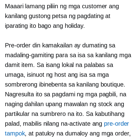
Maaari lamang piliin ng mga customer ang
kanilang gustong petsa ng pagdating at
iparating ito bago ang holiday.
Pre-order
din kamakailan ay dumating sa
madaling-gamiting para sa isa sa kanilang mga
damit item. Sa isang lokal na palabas sa
umaga, isinuot ng host ang isa sa mga
sombrerong ibinebenta sa kanilang boutique.
Nagresulta ito sa pagdami ng mga pagbili, na
naging dahilan upang mawalan ng stock ang
partikular na sumbrero na ito. Sa kabutihang
palad, mabilis nilang na-activate ang
pre-order
tampok
, at patuloy na dumaloy ang mga order,