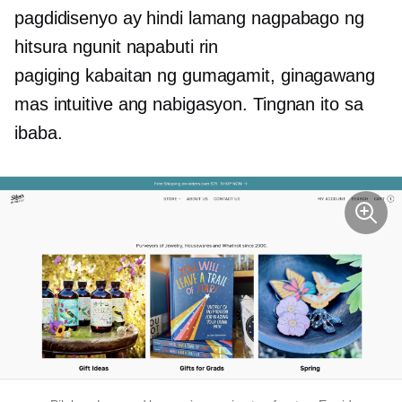
pagdidisenyo ay hindi lamang nagpabago ng
hitsura ngunit napabuti rin
pagiging kabaitan ng gumagamit,
ginagawang
mas intuitive ang nabigasyon. Tingnan ito sa
ibaba.