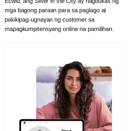
Ecwid, ang Silver in the City ay nagbukas ng
mga bagong paraan para sa paglago at
pakikipag-ugnayan ng customer sa
mapagkumpitensyang online na pamilihan.