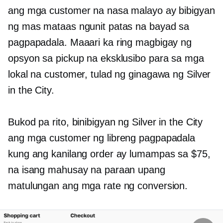
ang mga customer na nasa malayo ay bibigyan
ng mas mataas ngunit patas na bayad sa
pagpapadala. Maaari ka ring magbigay ng
opsyon sa pickup na eksklusibo para sa mga
lokal na customer, tulad ng ginagawa ng Silver
in the City.
Bukod pa rito, binibigyan ng Silver in the City
ang mga customer ng libreng pagpapadala
kung ang kanilang order ay lumampas sa $75,
na isang mahusay na paraan upang
matulungan ang mga rate ng conversion.