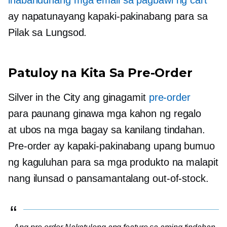
inabandunang mga email sa pagbawi ng cart
ay napatunayang kapaki-pakinabang para sa
Pilak sa Lungsod.
Patuloy na Kita Sa
Pre-Order
Silver in the City ang ginagamit
pre-order
para
paunang ginawa
mga kahon ng regalo
at
ubos na
mga bagay sa kanilang tindahan.
Pre-order
ay kapaki-pakinabang upang bumuo
ng kaguluhan para sa mga produkto na malapit
nang ilunsad o pansamantalang
out-of-stock.