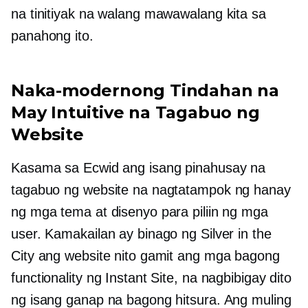
na tinitiyak na walang mawawalang kita sa
panahong ito.
Naka-modernong Tindahan na
May Intuitive na Tagabuo ng
Website
Kasama sa Ecwid ang isang pinahusay na
tagabuo ng website na nagtatampok ng hanay
ng mga tema at disenyo para piliin ng mga
user. Kamakailan ay binago ng Silver in the
City ang website nito gamit ang mga bagong
functionality ng Instant Site, na nagbibigay dito
ng isang ganap na bagong hitsura. Ang muling