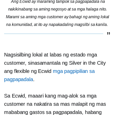
Ang Ecwid ay maraming tampok sa pagpapadala na
nakikinabang sa aming negosyo at sa mga halaga nito.
Marami sa aming mga customer ay bahagi ng aming lokal
na komunidad, at ito ay napakadaling magsilbi sa kanila.
Nagsisilbing lokal at
labas ng estado
mga
customer, sinasamantala ng Silver in the City
ang flexible ng Ecwid
mga pagpipilian sa
pagpapadala
.
Sa Ecwid, maaari kang mag-alok sa mga
customer na nakatira sa mas malapit ng mas
mababang gastos sa pagpapadala, habang