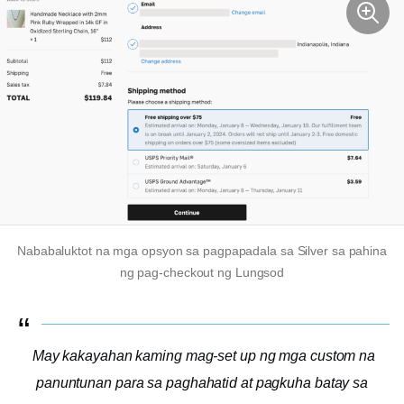
Nababaluktot na mga opsyon sa pagpapadala sa Silver sa pahina
ng pag-checkout ng Lungsod
May kakayahan kaming mag-set up ng mga custom na
panuntunan para sa paghahatid at pagkuha batay sa