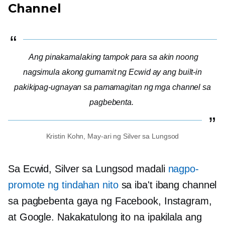
Channel
Ang pinakamalaking tampok para sa akin noong
nagsimula akong gumamit ng Ecwid ay ang
built-in
pakikipag-ugnayan sa pamamagitan ng mga channel sa
pagbebenta.
Kristin Kohn, May-ari ng Silver sa Lungsod
Sa Ecwid, Silver sa Lungsod madali
nagpo-
promote ng tindahan nito
sa iba't ibang channel
sa pagbebenta gaya ng Facebook, Instagram,
at Google. Nakakatulong ito na ipakilala ang