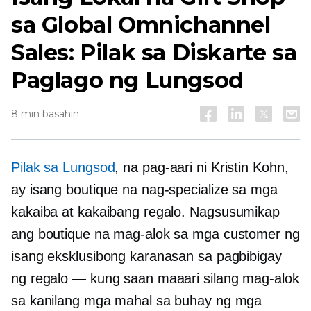
sa Global Omnichannel
Sales: Pilak sa Diskarte sa
Paglago ng Lungsod
8 min basahin
Pilak sa Lungsod
, na pag-aari ni Kristin Kohn,
ay isang boutique na nag-specialize sa mga
kakaiba at kakaibang regalo
.
Nagsusumikap
ang boutique na mag-alok sa mga customer ng
isang eksklusibong karanasan sa pagbibigay
ng regalo — kung saan maaari silang mag-alok
sa kanilang mga mahal sa buhay ng mga