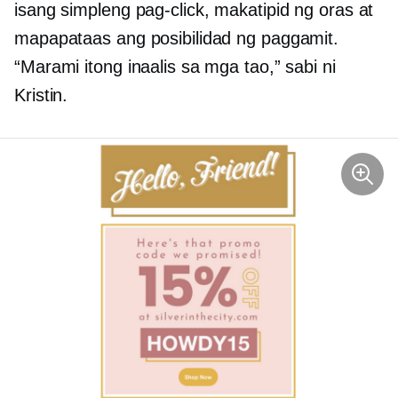
isang simpleng pag-click, makatipid ng oras at
mapapataas ang posibilidad ng paggamit.
“Marami itong inaalis sa mga tao,” sabi ni
Kristin.