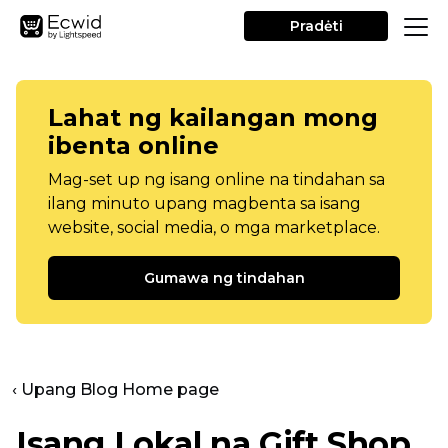
Pradėti
Lahat ng kailangan mong
ibenta online
Mag-set up ng isang online na tindahan sa
ilang minuto upang magbenta sa isang
website, social media, o mga marketplace.
Gumawa ng tindahan
‹ Upang Blog Home page
Isang Lokal na Gift Shop