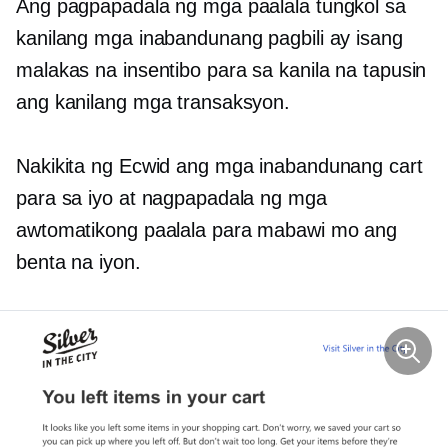
Ang pagpapadala ng mga paalala tungkol sa
kanilang mga inabandunang pagbili ay isang
malakas na insentibo para sa kanila na tapusin
ang kanilang mga transaksyon.
Nakikita ng Ecwid ang mga inabandunang cart
para sa iyo at nagpapadala ng mga
awtomatikong paalala para mabawi mo ang
benta na iyon.