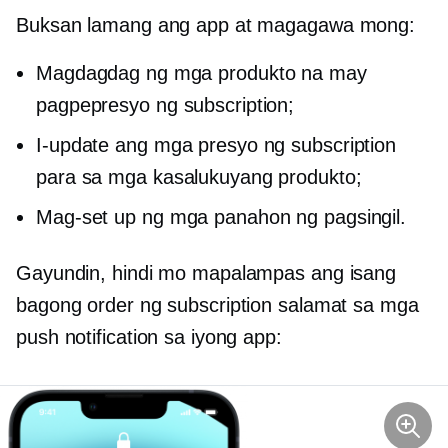
Buksan lamang ang app at magagawa mong:
Magdagdag ng mga produkto na may
pagpepresyo ng subscription;
I-update ang mga presyo ng subscription
para sa mga kasalukuyang produkto;
Mag-set up ng mga panahon ng pagsingil.
Gayundin, hindi mo mapalampas ang isang
bagong order ng subscription salamat sa mga
push notification sa iyong app: