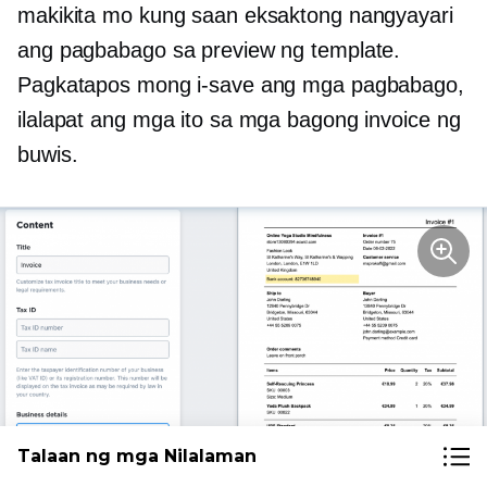
makikita mo kung saan eksaktong nangyayari
ang pagbabago sa preview ng template.
Pagkatapos mong i-save ang mga pagbabago,
ilalapat ang mga ito sa mga bagong invoice ng
buwis.
Talaan ng mga Nilalaman