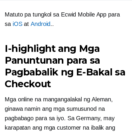
Matuto pa tungkol sa Ecwid Mobile App para
sa
iOS
at
Android
..
I-highlight ang Mga
Panuntunan para sa
Pagbabalik ng
E-Bakal
sa
Checkout
Mga online na mangangalakal ng Aleman,
ginawa namin ang mga sumusunod na
pagbabago para sa iyo. Sa Germany, may
karapatan ang mga customer na ibalik ang