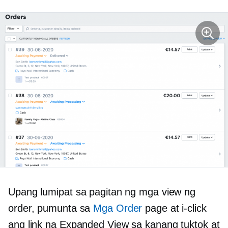
Upang lumipat sa pagitan ng mga view ng
order, pumunta sa
Mga Order
page at i-click
ang link na Expanded View sa kanang tuktok at