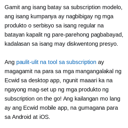
Gamit ang isang
batay sa subscription
modelo,
ang isang kumpanya ay nagbibigay ng mga
produkto o serbisyo sa isang regular na
batayan kapalit ng pare-parehong pagbabayad,
kadalasan sa isang may diskwentong presyo.
Ang
paulit-ulit na tool sa subscription
ay
magagamit na para sa mga mangangalakal ng
Ecwid sa desktop app, ngunit maaari ka na
ngayong mag-set up ng mga produkto ng
subscription on the go! Ang kailangan mo lang
ay ang Ecwid mobile app, na gumagana para
sa Android at iOS.