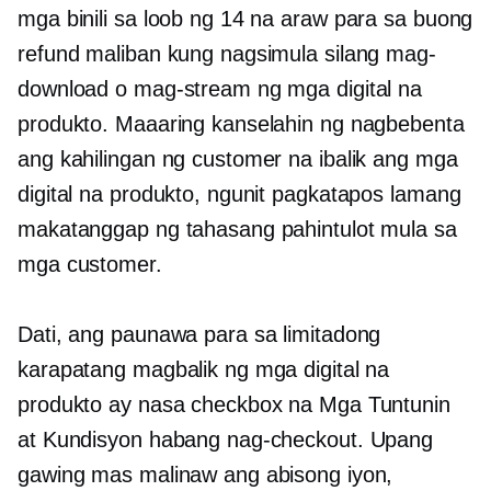
mga binili sa loob ng 14 na araw para sa buong
refund maliban kung nagsimula silang mag-
download o mag-stream ng mga digital na
produkto. Maaaring kanselahin ng nagbebenta
ang kahilingan ng customer na ibalik ang mga
digital na produkto, ngunit pagkatapos lamang
makatanggap ng tahasang pahintulot mula sa
mga customer.
Dati, ang paunawa para sa limitadong
karapatang magbalik ng mga digital na
produkto ay nasa checkbox na Mga Tuntunin
at Kundisyon habang nag-checkout. Upang
gawing mas malinaw ang abisong iyon,