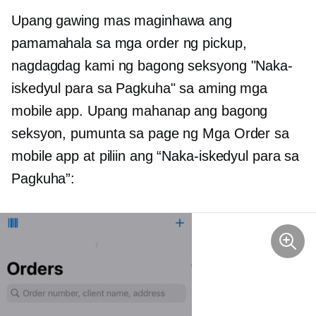
Upang gawing mas maginhawa ang
pamamahala sa mga order ng pickup,
nagdagdag kami ng bagong seksyong "Naka-
iskedyul para sa Pagkuha" sa aming mga
mobile app. Upang mahanap ang bagong
seksyon, pumunta sa page ng Mga Order sa
mobile app at piliin ang “Naka-iskedyul para sa
Pagkuha”: