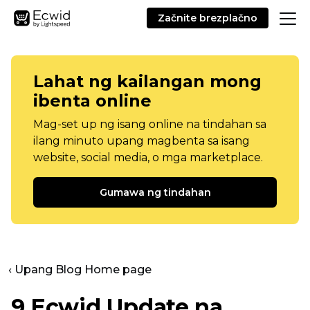
Začnite brezplačno
Lahat ng kailangan mong
ibenta online
Mag-set up ng isang online na tindahan sa
ilang minuto upang magbenta sa isang
website, social media, o mga marketplace.
Gumawa ng tindahan
‹ Upang Blog Home page
9 Ecwid Update na