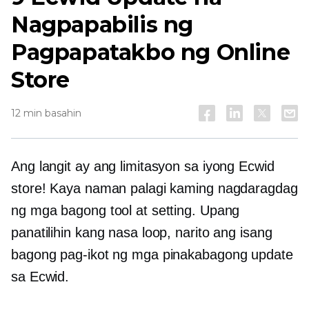
Nagpapabilis ng
Pagpapatakbo ng Online
Store
12 min basahin
Ang langit ay ang limitasyon sa iyong Ecwid
store! Kaya naman palagi kaming nagdaragdag
ng mga bagong tool at setting. Upang
panatilihin kang nasa loop, narito ang isang
bagong pag-ikot ng mga pinakabagong update
sa Ecwid.