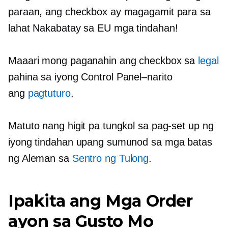
paraan, ang checkbox ay magagamit para sa
lahat
Nakabatay sa EU
mga tindahan!
Maaari mong paganahin ang checkbox sa
legal
pahina sa iyong Control
Panel–narito
ang
pagtuturo
.
Matuto nang higit pa tungkol sa pag-set up ng
iyong tindahan upang sumunod sa mga batas
ng Aleman sa
Sentro ng Tulong
.
Ipakita ang Mga Order
ayon sa Gusto Mo