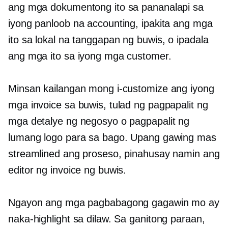
ang mga dokumentong ito sa pananalapi sa
iyong panloob na accounting, ipakita ang mga
ito sa lokal na tanggapan ng buwis, o ipadala
ang mga ito sa iyong mga customer.
Minsan kailangan mong i-customize ang iyong
mga invoice sa buwis, tulad ng pagpapalit ng
mga detalye ng negosyo o pagpapalit ng
lumang logo para sa bago. Upang gawing mas
streamlined ang proseso, pinahusay namin ang
editor ng invoice ng buwis.
Ngayon ang mga pagbabagong gagawin mo ay
naka-highlight sa dilaw. Sa ganitong paraan,