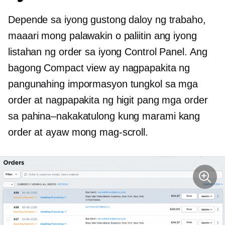
Depende sa iyong gustong daloy ng trabaho,
maaari mong palawakin o paliitin ang iyong
listahan ng order sa iyong Control Panel. Ang
bagong Compact view ay nagpapakita ng
pangunahing impormasyon tungkol sa mga
order at nagpapakita ng higit pang mga order
sa
pahina–nakakatulong
kung marami kang
order at ayaw mong mag-scroll.