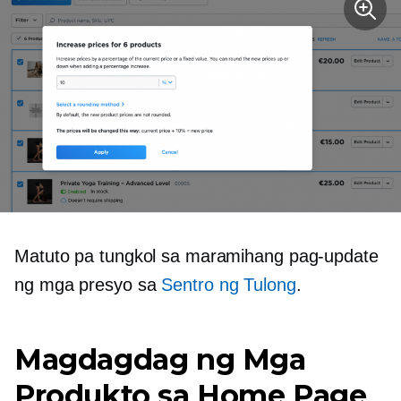
Matuto pa tungkol sa maramihang pag-update
ng mga presyo sa
Sentro ng Tulong
.
Magdagdag ng Mga
Produkto sa Home Page