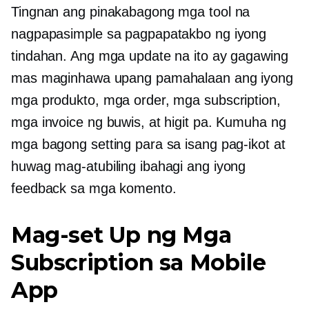
Tingnan ang pinakabagong mga tool na
nagpapasimple sa pagpapatakbo ng iyong
tindahan. Ang mga update na ito ay gagawing
mas maginhawa upang pamahalaan ang iyong
mga produkto, mga order, mga subscription,
mga invoice ng buwis, at higit pa. Kumuha ng
mga bagong setting para sa isang pag-ikot at
huwag mag-atubiling ibahagi ang iyong
feedback sa mga komento.
Mag-set Up ng Mga
Subscription sa Mobile
App