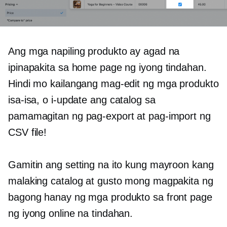
Ang mga napiling produkto ay agad na
ipinapakita sa home page ng iyong tindahan.
Hindi mo kailangang mag-edit ng mga produkto
isa-isa,
o i-update ang catalog sa
pamamagitan ng pag-export at pag-import ng
CSV file!
Gamitin ang setting na ito kung mayroon kang
malaking catalog at gusto mong magpakita ng
bagong hanay ng mga produkto sa front page
ng iyong online na tindahan.