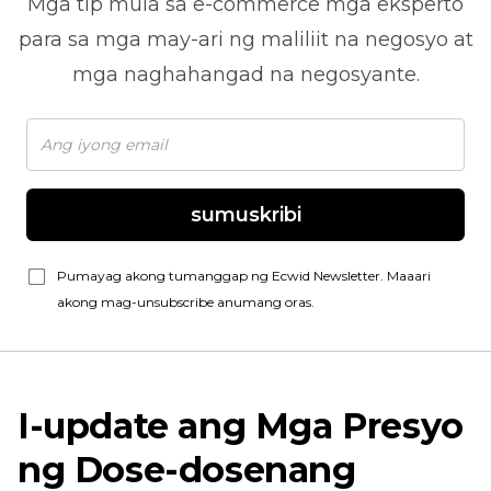
Mga tip mula sa
e-commerce
mga eksperto
para sa mga may-ari ng maliliit na negosyo at
mga naghahangad na negosyante.
sumuskribi
Pumayag akong tumanggap ng Ecwid Newsletter. Maaari
akong mag-unsubscribe anumang oras.
I-update ang Mga Presyo
ng Dose-dosenang