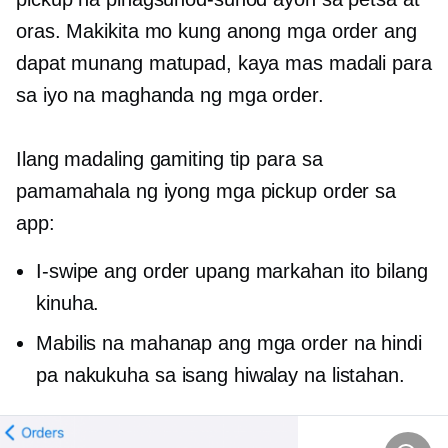
oras. Makikita mo kung anong mga order ang
dapat munang matupad, kaya mas madali para
sa iyo na maghanda ng mga order.
Ilang madaling gamiting tip para sa
pamamahala ng iyong mga pickup order sa
app:
I-swipe ang order upang markahan ito bilang
kinuha.
Mabilis na mahanap ang mga order na hindi
pa nakukuha sa isang hiwalay na listahan.