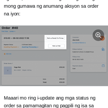
mong gumawa ng anumang aksyon sa order
na iyon:
Maaari mo ring i-update ang mga status ng
order sa pamamagitan ng pagpili ng isa sa