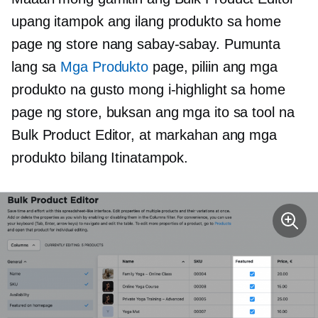
upang itampok ang ilang produkto sa home
page ng store nang sabay-sabay. Pumunta
lang sa
Mga Produkto
page, piliin ang mga
produkto na gusto mong i-highlight sa home
page ng store, buksan ang mga ito sa tool na
Bulk Product Editor, at markahan ang mga
produkto bilang Itinatampok.