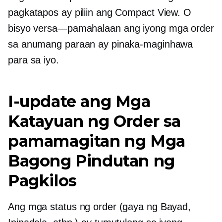
pagkatapos ay piliin ang Compact View. O
bisyo
versa—pamahalaan
ang iyong mga order
sa anumang paraan ay pinaka-maginhawa
para sa iyo.
I-update ang Mga
Katayuan ng Order sa
pamamagitan ng Mga
Bagong Pindutan ng
Pagkilos
Ang mga status ng order (gaya ng Bayad,