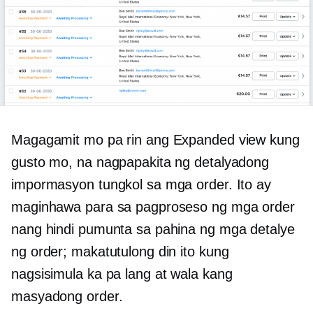
Magagamit mo pa rin ang Expanded view kung
gusto mo, na nagpapakita ng detalyadong
impormasyon tungkol sa mga order. Ito ay
maginhawa para sa pagproseso ng mga order
nang hindi pumunta sa pahina ng mga detalye
ng order; makatutulong din ito kung
nagsisimula ka pa lang at wala kang
masyadong order.