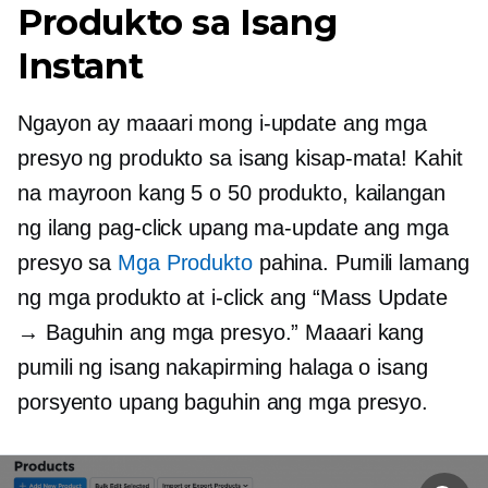
Produkto sa Isang
Instant
Ngayon ay maaari mong i-update ang mga
presyo ng produkto sa isang kisap-mata! Kahit
na mayroon kang 5 o 50 produkto, kailangan
ng ilang pag-click upang ma-update ang mga
presyo sa
Mga Produkto
pahina. Pumili lamang
ng mga produkto at i-click ang “Mass Update
→ Baguhin ang mga presyo.” Maaari kang
pumili ng isang nakapirming halaga o isang
porsyento upang baguhin ang mga presyo.