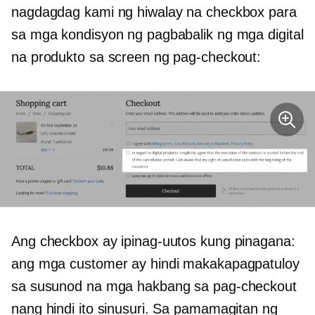
nagdagdag kami ng hiwalay na checkbox para
sa mga kondisyon ng pagbabalik ng mga digital
na produkto sa screen ng pag-checkout:
Ang checkbox ay ipinag-uutos kung pinagana:
ang mga customer ay hindi makakapagpatuloy
sa susunod na mga hakbang sa pag-checkout
nang hindi ito sinusuri. Sa pamamagitan ng