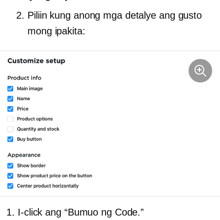
Piliin kung anong mga detalye ang gusto
mong ipakita:
I-click ang “Bumuo ng Code.”