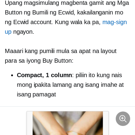
Upang magsimulang magbenta gamit ang Mga
Button ng Bumili ng Ecwid, kakailanganin mo
ng Ecwid account. Kung wala ka pa,
mag-sign
up
ngayon.
Maaari kang pumili mula sa apat na layout
para sa iyong Buy Button:
Compact, 1 column
: piliin ito kung nais
mong ipakita lamang ang isang imahe at
isang pamagat