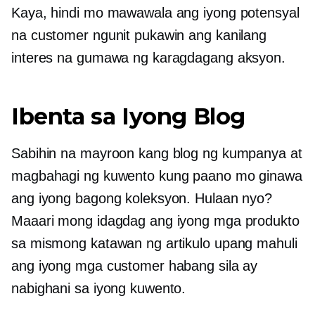
Kaya, hindi mo mawawala ang iyong potensyal
na customer ngunit pukawin ang kanilang
interes na gumawa ng karagdagang aksyon.
Ibenta sa Iyong Blog
Sabihin na mayroon kang blog ng kumpanya at
magbahagi ng kuwento kung paano mo ginawa
ang iyong bagong koleksyon. Hulaan nyo?
Maaari mong idagdag ang iyong mga produkto
sa mismong katawan ng artikulo upang mahuli
ang iyong mga customer habang sila ay
nabighani sa iyong kuwento.