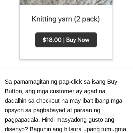
Sa pamamagitan ng pag-click sa isang Buy
Button, ang mga customer ay agad na
dadalhin sa checkout na may iba't ibang mga
opsyon sa pagbabayad at paraan ng
pagpapadala. Hindi masyadong gusto ang
disenyo? Baguhin ang hitsura upang tumugma