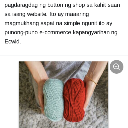
pagdaragdag ng button ng shop sa kahit saan
sa isang website. Ito ay maaaring
magmukhang sapat na simple ngunit ito ay
punong-puno
e-commerce
kapangyarihan ng
Ecwid.