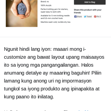
Ngunit hindi lang iyon: maaari mong i-
customize ang bawat layout upang maisaayos
ito sa iyong mga pangangailangan. Halos
anumang detalye ay maaaring baguhin! Piliin
lamang kung anong uri ng impormasyon
tungkol sa iyong produkto ang ipinapakita at
kung paano ito inilatag.