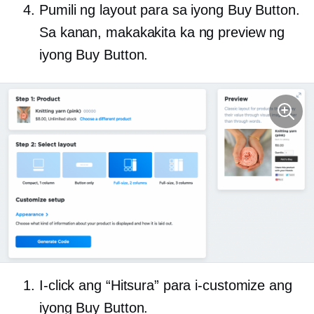
Pumili ng layout para sa iyong Buy Button.
Sa kanan, makakakita ka ng preview ng
iyong Buy Button.
I-click ang “Hitsura” para i-customize ang
iyong Buy Button.