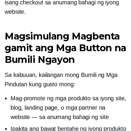
isang checkout sa anumang bahagi ng iyong
website.
Magsimulang Magbenta
gamit ang Mga Button na
Bumili Ngayon
Sa kabuuan, kailangan mong Bumili ng Mga
Pindutan kung gusto mong:
Mag-promote ng mga produkto sa iyong site,
blog, landing page, o mga partner na
website — sa anumang bahagi ng site
Ipakita ang bawat bentahe ng iyong produkto