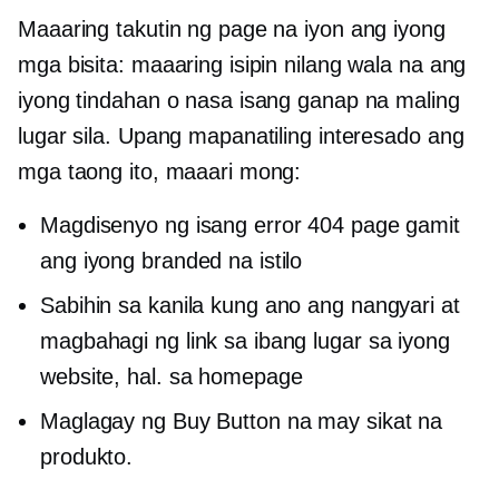
Maaaring takutin ng page na iyon ang iyong
mga bisita: maaaring isipin nilang wala na ang
iyong tindahan o nasa isang ganap na maling
lugar sila. Upang mapanatiling interesado ang
mga taong ito, maaari mong:
Magdisenyo ng isang error 404 page gamit
ang iyong branded na istilo
Sabihin sa kanila kung ano ang nangyari at
magbahagi ng link sa ibang lugar sa iyong
website, hal. sa homepage
Maglagay ng Buy Button na may sikat na
produkto.