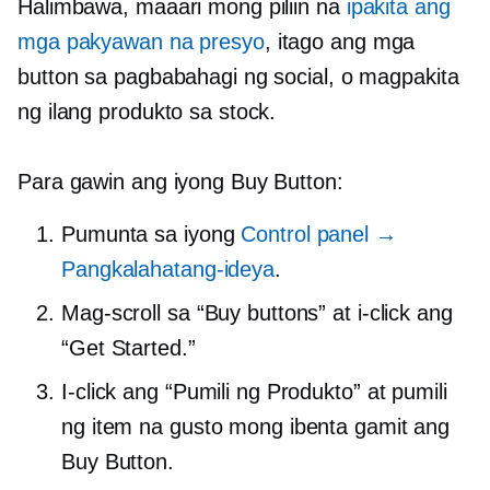
Halimbawa, maaari mong piliin na
ipakita ang
mga pakyawan na presyo
, itago ang mga
button sa pagbabahagi ng social, o magpakita
ng ilang produkto sa stock.
Para gawin ang iyong Buy Button:
Pumunta sa iyong
Control panel →
Pangkalahatang-ideya
.
Mag-scroll sa “Buy buttons” at i-click ang
“Get Started.”
I-click ang “Pumili ng Produkto” at pumili
ng item na gusto mong ibenta gamit ang
Buy Button.