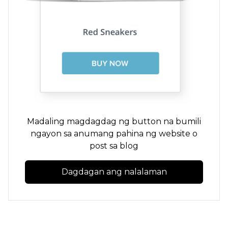
Madaling magdagdag ng button na bumili
ngayon sa anumang pahina ng website o
post sa blog
Dagdagan ang nalalaman