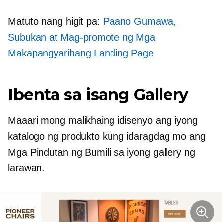
Matuto nang higit pa:
Paano Gumawa,
Subukan at Mag-promote ng Mga
Makapangyarihang Landing Page
Ibenta sa isang Gallery
Maaari mong malikhaing idisenyo ang iyong
katalogo ng produkto kung idaragdag mo ang
Mga Pindutan ng Bumili sa iyong gallery ng
larawan.