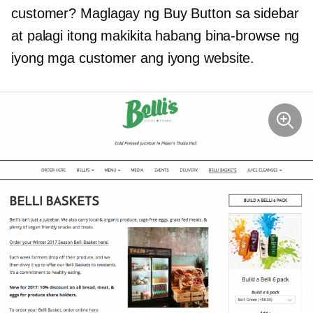
customer? Maglagay ng Buy Button sa sidebar
at palagi itong makikita habang bina-browse ng
iyong mga customer ang iyong website.