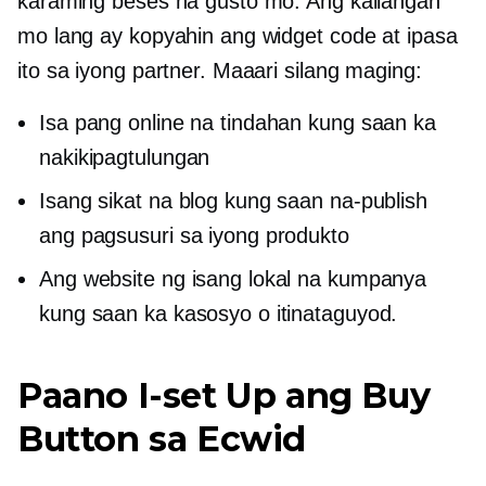
karaming beses na gusto mo. Ang kailangan
mo lang ay kopyahin ang widget code at ipasa
ito sa iyong partner. Maaari silang maging:
Isa pang online na tindahan kung saan ka
nakikipagtulungan
Isang sikat na blog kung saan na-publish
ang pagsusuri sa iyong produkto
Ang website ng isang lokal na kumpanya
kung saan ka kasosyo o itinataguyod.
Paano I-set Up ang Buy
Button sa Ecwid