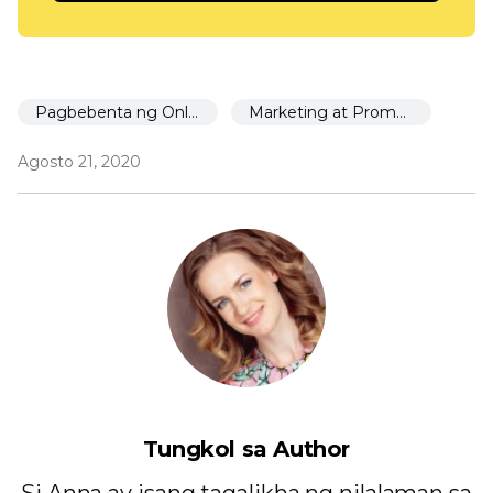
Pagbebenta ng Online
Marketing at Promosyon
Agosto 21, 2020
Tungkol sa Author
Si Anna ay isang tagalikha ng nilalaman sa