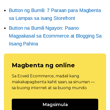
Button ng Bumili: 7 Paraan para Magbenta
sa Lampas sa isang Storefront
Button na Bumili Ngayon: Paano
Magpakasal sa Ecommerce at Blogging Sa
Iisang Pahina
Magbenta ng online
Sa Ecwid Ecommerce, madali kang
makakapagbenta kahit saan, sa sinuman —
sa buong internet at sa buong mundo.
Magsimula