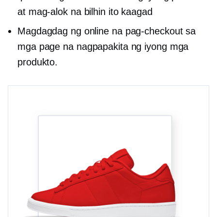
at mag-alok na bilhin ito kaagad
Magdagdag ng online na pag-checkout sa
mga page na nagpapakita ng iyong mga
produkto.