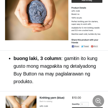
buong laki,
3 column
: gamitin ito kung
gusto mong magpakita ng detalyadong
Buy Button na may paglalarawan ng
produkto.