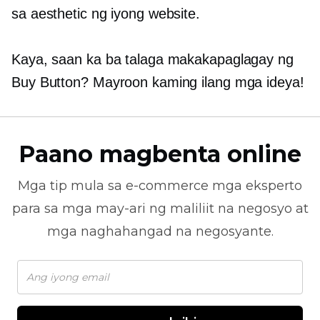
sa aesthetic ng iyong website.
Kaya, saan ka ba talaga makakapaglagay ng
Buy Button? Mayroon kaming ilang mga ideya!
Paano magbenta online
Mga tip mula sa
e-commerce
mga eksperto
para sa mga may-ari ng maliliit na negosyo at
mga naghahangad na negosyante.