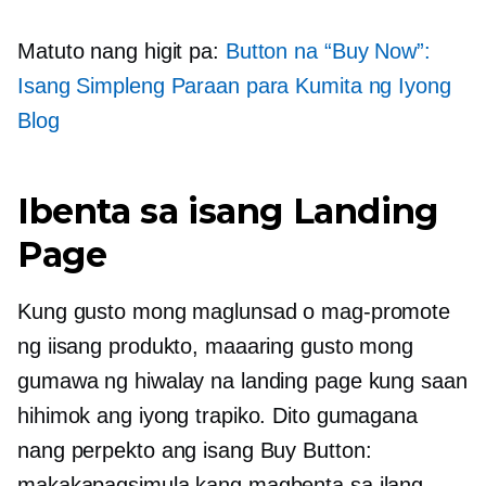
Matuto nang higit pa:
Button na “Buy Now”:
Isang Simpleng Paraan para Kumita ng Iyong
Blog
Ibenta sa isang Landing
Page
Kung gusto mong maglunsad o mag-promote
ng iisang produkto, maaaring gusto mong
gumawa ng hiwalay na landing page kung saan
hihimok ang iyong trapiko. Dito gumagana
nang perpekto ang isang Buy Button:
makakapagsimula kang magbenta sa ilang