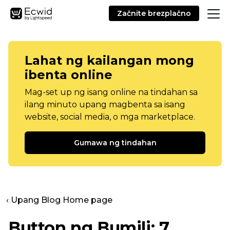
Začnite brezplačno
Lahat ng kailangan mong
ibenta online
Mag-set up ng isang online na tindahan sa
ilang minuto upang magbenta sa isang
website, social media, o mga marketplace.
Gumawa ng tindahan
‹ Upang Blog Home page
Button ng Bumili: 7