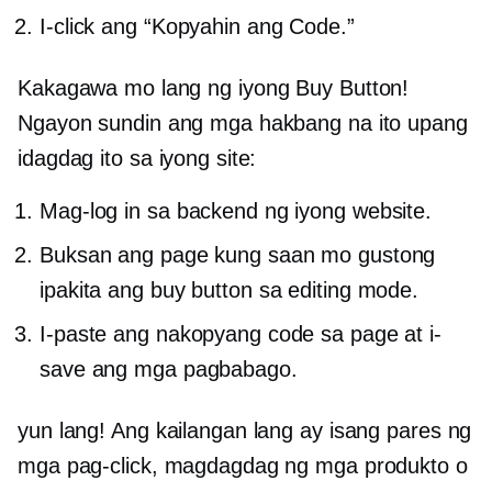
I-click ang “Kopyahin ang Code.”
Kakagawa mo lang ng iyong Buy Button!
Ngayon sundin ang mga hakbang na ito upang
idagdag ito sa iyong site:
Mag-log in sa backend ng iyong website.
Buksan ang page kung saan mo gustong
ipakita ang buy button sa editing mode.
I-paste ang nakopyang code sa page at i-
save ang mga pagbabago.
yun lang! Ang kailangan lang ay isang pares ng
mga pag-click, magdagdag ng mga produkto o