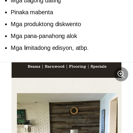
Mga bagong dating
Pinaka mabenta
Mga produktong diskwento
Mga pana-panahong alok
Mga limitadong edisyon, atbp.