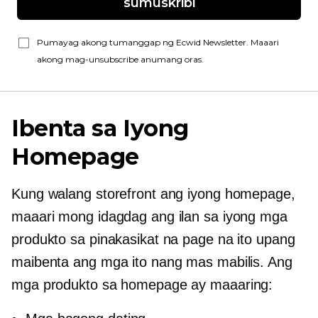
sumuskribi
Pumayag akong tumanggap ng Ecwid Newsletter. Maaari
akong mag-unsubscribe anumang oras.
Ibenta sa Iyong
Homepage
Kung walang storefront ang iyong homepage,
maaari mong idagdag ang ilan sa iyong mga
produkto sa pinakasikat na page na ito upang
maibenta ang mga ito nang mas mabilis. Ang
mga produkto sa homepage ay maaaring: