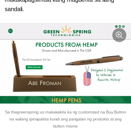
sandali.
Sa thegreenspring.us makakakita ka ng customized na Buy Button
na walang ipinapakita kundi ang pangalan ng produkto at ang
button mismo