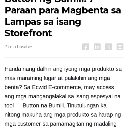
Paraan para Magbenta sa
Lampas sa isang
Storefront
7 min basahin
Handa nang dalhin ang iyong mga produkto sa
mas maraming lugar at palakihin ang mga
benta? Sa Ecwid
E-commerce,
may access
ang mga mangangalakal sa isang espesyal na
tool — Button na Bumili. Tinutulungan ka
nitong makuha ang mga produkto sa harap ng
mga customer sa pamamagitan ng madaling