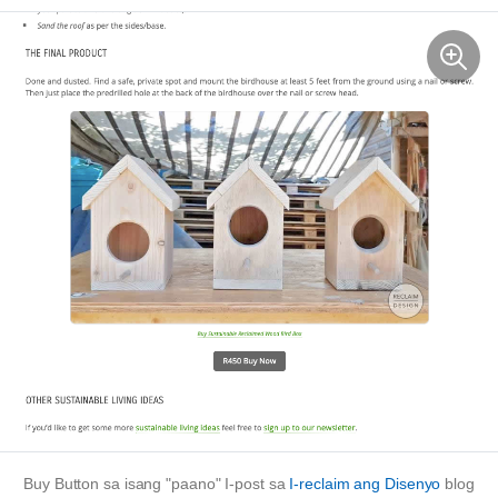
Buy Button sa isang
"paano"
I-post sa
I-reclaim ang Disenyo
blog