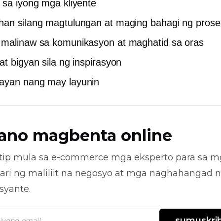
 sa iyong mga kliyente
an silang magtulungan at maging bahagi ng pros
malinaw sa komunikasyon at maghatid sa oras
at bigyan sila ng inspirasyon
ayan nang may layunin
ano magbenta online
tip mula sa
e-commerce
mga eksperto para sa m
ari ng maliliit na negosyo at mga naghahangad 
syante.
sumuskrib