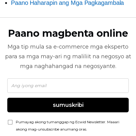
Paano Haharapin ang Mga Pagkagambala
Paano magbenta online
Mga tip mula sa
e-commerce
mga eksperto
para sa mga may-ari ng maliliit na negosyo at
mga naghahangad na negosyante.
sumuskribi
Pumayag akong tumanggap ng Ecwid Newsletter. Maaari
akong mag-unsubscribe anumang oras.