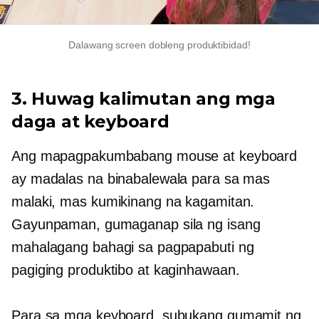
Dalawang screen dobleng produktibidad!
3. Huwag kalimutan ang mga
daga at keyboard
Ang mapagpakumbabang mouse at keyboard
ay madalas na binabalewala para sa mas
malaki, mas kumikinang na kagamitan.
Gayunpaman, gumaganap sila ng isang
mahalagang bahagi sa pagpapabuti ng
pagiging produktibo at kaginhawaan.
Para sa mga keyboard, subukang gumamit ng