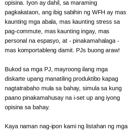
opisina. Iyon ay dahil, sa maraming
pagkakataon, ang ibig sabihin ng WFH ay mas
kaunting mga abala, mas kaunting stress sa
pag-commute, mas kaunting ingay, mas
personal na espasyo, at
-
pinakamahalaga -
mas komportableng damit. PJs buong araw!
Bukod sa mga PJ, mayroong ilang mga
diskarte upang manatiling produktibo kapag
nagtatrabaho mula sa bahay, simula sa kung
paano pinakamahusay na i-set up ang iyong
opisina sa bahay.
Kaya naman nag-ipon kami ng listahan ng mga