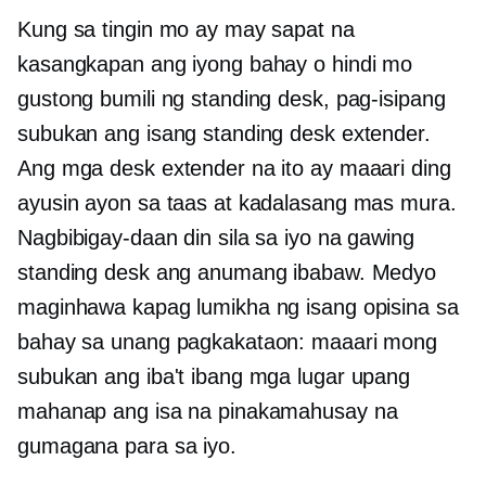
Kung sa tingin mo ay may sapat na
kasangkapan ang iyong bahay o hindi mo
gustong bumili ng standing desk, pag-isipang
subukan ang isang standing desk extender.
Ang mga desk extender na ito ay maaari ding
ayusin ayon sa taas at kadalasang mas mura.
Nagbibigay-daan din sila sa iyo na gawing
standing desk ang anumang ibabaw. Medyo
maginhawa kapag lumikha ng isang opisina sa
bahay sa unang pagkakataon: maaari mong
subukan ang iba't ibang mga lugar upang
mahanap ang isa na pinakamahusay na
gumagana para sa iyo.