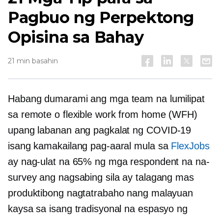
Pagbuo ng Perpektong
Opisina sa Bahay
21 min basahin
Habang dumarami ang mga team na lumilipat
sa remote o flexible work from home (WFH)
upang labanan ang pagkalat ng
COVID-19
isang kamakailang pag-aaral mula sa
FlexJobs
ay nag-ulat na 65% ng mga respondent na na-
survey ang nagsabing sila ay talagang mas
produktibong nagtatrabaho nang malayuan
kaysa sa isang tradisyonal na espasyo ng