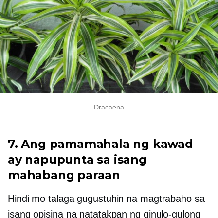
Dracaena
7. Ang pamamahala ng kawad
ay napupunta sa isang
mahabang paraan
Hindi mo talaga gugustuhin na magtrabaho sa
isang opisina na natatakpan ng ginulo-gulong