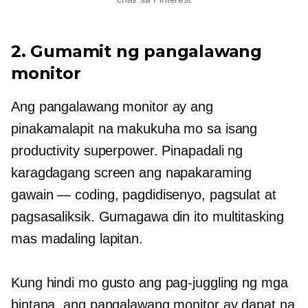
2. Gumamit ng pangalawang
monitor
Ang pangalawang monitor ay ang
pinakamalapit na makukuha mo sa isang
productivity superpower. Pinapadali ng
karagdagang screen ang napakaraming
gawain — coding, pagdidisenyo, pagsulat at
pagsasaliksik. Gumagawa din ito
multitasking
mas madaling lapitan.
Kung hindi mo gusto ang pag-juggling ng mga
bintana, ang pangalawang monitor ay dapat na