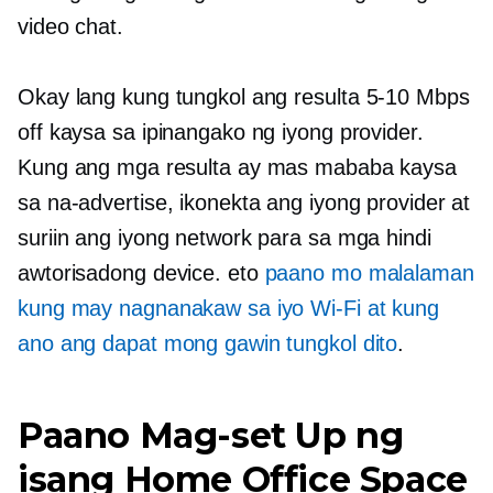
video chat.
Okay lang kung tungkol ang resulta
5-10
Mbps
off kaysa sa ipinangako ng iyong provider.
Kung ang mga resulta ay mas mababa kaysa
sa na-advertise, ikonekta ang iyong provider at
suriin ang iyong network para sa mga hindi
awtorisadong device. eto
paano mo malalaman
kung may nagnanakaw sa iyo
Wi-Fi
at kung
ano ang dapat mong gawin tungkol dito
.
Paano Mag-set Up ng
isang Home Office Space