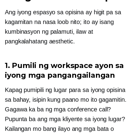
Ang iyong espasyo sa opisina ay higit pa sa
kagamitan na nasa loob nito; ito ay isang
kumbinasyon ng palamuti, ilaw at
pangkalahatang aesthetic.
1. Pumili ng workspace ayon sa
iyong mga pangangailangan
Kapag pumipili ng lugar para sa iyong opisina
sa bahay, isipin kung paano mo ito gagamitin.
Gagawa ka ba ng mga conference call?
Pupunta ba ang mga kliyente sa iyong lugar?
Kailangan mo bang ilayo ang mga bata o