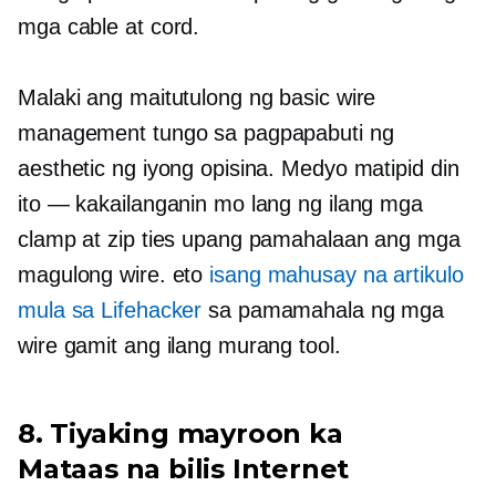
mga cable at cord.
Malaki ang maitutulong ng basic wire
management tungo sa pagpapabuti ng
aesthetic ng iyong opisina. Medyo matipid din
ito — kakailanganin mo lang ng ilang mga
clamp at zip ties upang pamahalaan ang mga
magulong wire. eto
isang mahusay na artikulo
mula sa Lifehacker
sa pamamahala ng mga
wire gamit ang ilang murang tool.
8. Tiyaking mayroon ka
Mataas na bilis
Internet