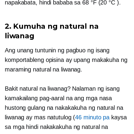
napakabata, hindi bababa sa 68 °F (20 °C ).
2. Kumuha ng natural na
liwanag
Ang unang tuntunin ng pagbuo ng isang
komportableng opisina ay upang makakuha ng
maraming natural na liwanag.
Bakit natural na liwanag? Nalaman ng isang
kamakailang pag-aaral na ang mga nasa
hustong gulang na nakakakuha ng natural na
liwanag ay mas natutulog (
46 minuto pa
kaysa
sa mga hindi nakakakuha ng natural na