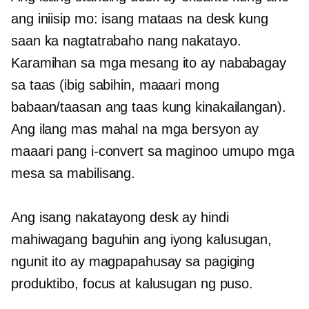
ang iniisip mo: isang mataas na desk kung
saan ka nagtatrabaho nang nakatayo.
Karamihan sa mga mesang ito ay nababagay
sa taas (ibig sabihin, maaari mong
babaan/taasan ang taas kung kinakailangan).
Ang ilang mas mahal na mga bersyon ay
maaari pang i-convert sa maginoo
umupo
mga
mesa sa mabilisang.
Ang isang nakatayong desk ay hindi
mahiwagang baguhin ang iyong kalusugan,
ngunit ito ay magpapahusay sa pagiging
produktibo, focus at kalusugan ng puso.