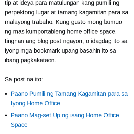
tip at ideya para matulungan kang pumili ng
perpektong lugar at tamang kagamitan para sa
malayong trabaho. Kung gusto mong bumuo
ng mas kumportableng home office space,
tingnan ang blog post ngayon, o idagdag ito sa
iyong mga bookmark upang basahin ito sa
ibang pagkakataon.
Sa post na ito:
Paano Pumili ng Tamang Kagamitan para sa
Iyong Home Office
Paano Mag-set Up ng isang Home Office
Space