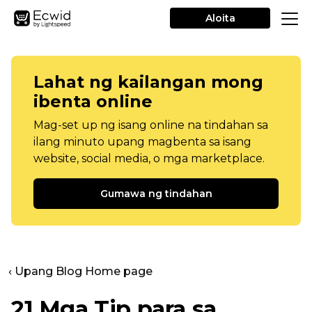
Aloita
Lahat ng kailangan mong
ibenta online
Mag-set up ng isang online na tindahan sa
ilang minuto upang magbenta sa isang
website, social media, o mga marketplace.
Gumawa ng tindahan
‹ Upang Blog Home page
21 Mga Tip para sa