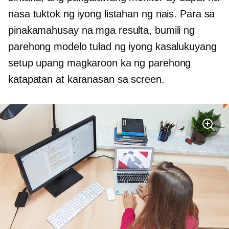
nasa tuktok ng iyong listahan ng nais. Para sa
pinakamahusay na mga resulta, bumili ng
parehong modelo tulad ng iyong kasalukuyang
setup upang magkaroon ka ng parehong
katapatan at karanasan sa screen.