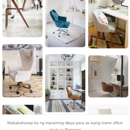
Makakahanap ka ng maraming ideya para sa isang home office
chair sa Pinterest