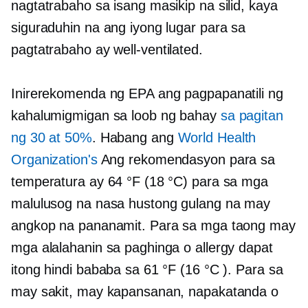
nagtatrabaho sa isang masikip na silid, kaya
siguraduhin na ang iyong lugar para sa
pagtatrabaho ay
well-ventilated.
Inirerekomenda ng EPA ang pagpapanatili ng
kahalumigmigan sa loob ng bahay
sa pagitan
ng 30 at 50%
. Habang ang
World Health
Organization's
Ang rekomendasyon para sa
temperatura ay 64 °F (18 °C) para sa mga
malulusog na nasa hustong gulang na may
angkop na pananamit. Para sa mga taong may
mga alalahanin sa paghinga o allergy dapat
itong hindi bababa sa 61 °F (16 °C ). Para sa
may sakit, may kapansanan, napakatanda o