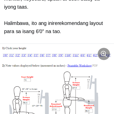
iyong taas.
Halimbawa, ito ang inirerekomendang layout
para sa isang 6'0” na tao.