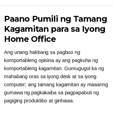
Paano Pumili ng Tamang
Kagamitan para sa Iyong
Home Office
Ang unang hakbang sa pagbuo ng
komportableng opisina ay ang pagkuha ng
komportableng kagamitan. Gumugugol ka ng
mahabang oras sa iyong desk at sa iyong
computer; ang tamang kagamitan ay maaaring
gumawa ng pagkakaiba sa pagpapabuti ng
pagiging produktibo at ginhawa.