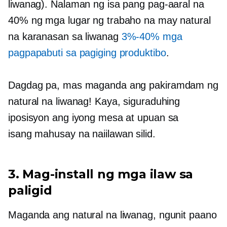
liwanag). Nalaman ng isa pang pag-aaral na
40% ng mga lugar ng trabaho na may natural
na karanasan sa liwanag
3%-40%
mga
pagpapabuti sa pagiging produktibo
.
Dagdag pa, mas maganda ang pakiramdam ng
natural na liwanag! Kaya, siguraduhing
iposisyon ang iyong mesa at upuan sa
isang
mahusay na naiilawan
silid.
3. Mag-install ng mga ilaw sa
paligid
Maganda ang natural na liwanag, ngunit paano