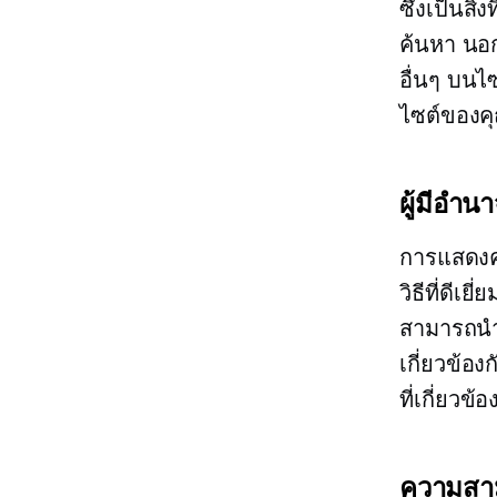
ซึ่งเป็นสิ
ค้นหา นอกจ
อื่นๆ บนไ
ไซต์ของคุ
ผู้มีอำน
การแสดงคว
วิธีที่ดี
สามารถนำเส
เกี่ยวข้อง
ที่เกี่ยว
ความสาม