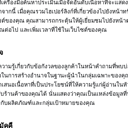
่งที่เครื่องมือค้นหาประเมินเมื่อจัดอันดับเนื้อหาที่จะแ
ากนี้ เมื่อคุณรวมไฮเปอร์ลิงก์ที่เกี่ยวข้องไปยังหน้า
ซต์ของคุณ คุณสามารถกระตุ้นให้ผู้เยี่ยมชมไปยังหน้า
ณต่อไป และเพิ่มเวลาที่ใช้ในเว็บไซต์ของคุณ
าจ
ามรู้เกี่ยวกับข้อกังวลของลูกค้าในหน้าคำถามที่พบบ่
เยี่ยมในการสร้างอำนาจในฐานะผู้นำในกลุ่มเฉพาะของค
นอเนื้อหาที่เป็นประโยชน์ที่ให้ความรู้แก่ผู้อ่านในหัว
กับร้านค้าของคุณได้ นั่นแสดงว่าคุณเป็นแหล่งข้อมูลที่น
ข้องกับผลิตภัณฑ์และกลุ่มเป้าหมายของคุณ
ัคคี