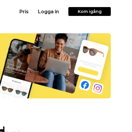
Pris
Logga in
Kom igång