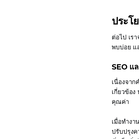
ประโย
ต่อไป เร
พบบ่อย แล
SEO แล
เนื่องจาก
เกี่ยวข้อ
คุณค่า
เมื่อทำงา
ปรับปรุง