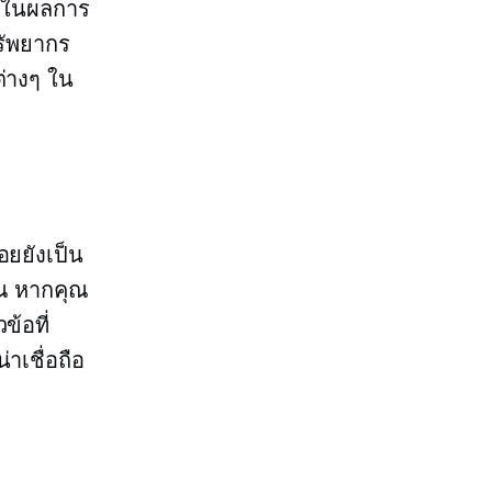
สดงในผลการ
ทรัพยากร
ต่างๆ ใน
อยยังเป็น
ุณ หากคุณ
ข้อที่
่าเชื่อถือ