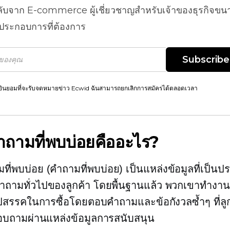
ลับจาก
E-commerce
ผู้เชี่ยวชาญสำหรับเจ้าของธุรกิจขน
้ประกอบการที่ต้องการ
Subscribe
ยินยอมที่จะรับจดหมายข่าว Ecwid ฉันสามารถยกเลิกการสมัครได้ตลอดเวลา
ำถามที่พบบ่อยคืออะไร?
ที่พบบ่อย (คำถามที่พบบ่อย) เป็นแหล่งข้อมูลที่เป็นปร
ถามทั่วไปของลูกค้า โดยพื้นฐานแล้ว พวกเขาทำงานเ
ปสรรคในการซื้อโดยตอบคำถามและข้อกังวลซ้ำๆ ที่ลู
อบถามผ่านแหล่งข้อมูลการสนับสนุน