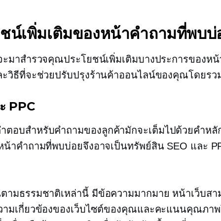
ชน์เพิ่มเติมของหน้าคำถามที่พบบ่
าจะมาสำรวจคุณประโยชน์เพิ่มเติมบางประการของหน้
ะวิธีที่จะช่วยปรับปรุงร้านค้าออนไลน์ของคุณโดยรว
ะ PPC
คำตอบสำหรับคำถามของลูกค้ามักจะเต็มไปด้วยคำหลักท
ง หน้าคำถามที่พบบ่อยจึงอาจเป็นทรัพย์สิน SEO และ PPC
นตามธรรมชาติเหล่านี้
มีข้อความมากมาย
หน้าเว็บสา
ความเกี่ยวข้องของเว็บไซต์ของคุณและคะแนนคุณภา