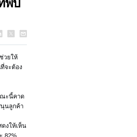
ี่พบ
่ช่วยให้
ี่จะต้อง
ขณะนี้คาด
นุนลูกค้า
สดงให้เห็น
ละ 82%