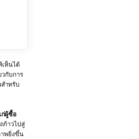
เห็นได้
ยวกับการ
็วสำหรับ
่ผู้ซื้อ
ก้าวไปสู่
พยิ่งขึ้น