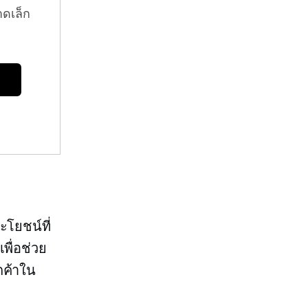
าดเล็ก
ะโยชน์ที่
พื่อช่วย
กค้าใน