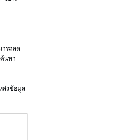
ามารถลด
ถค้นหา
หล่งข้อมูล