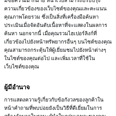
มีข้อความมากมาย
หน้าเว็บสามารถปรับปรุง
ความเกี่ยวข้องของเว็บไซต์ของคุณและคะแนน
คุณภาพโดยรวม ซึ่งเป็นสิ่งที่เครื่องมือค้นหา
ประเมินเมื่อจัดอันดับเนื้อหาที่จะแสดงในผลการ
ค้นหา นอกจากนี้ เมื่อคุณรวมไฮเปอร์ลิงก์ที่
เกี่ยวข้องไปยังหน้าทรัพยากรอื่นๆ บนไซต์ของคุณ
คุณสามารถกระตุ้นให้ผู้เยี่ยมชมไปยังหน้าต่างๆ
ในไซต์ของคุณต่อไป และเพิ่มเวลาที่ใช้ใน
เว็บไซต์ของคุณ
ผู้มีอำนาจ
การแสดงความรู้เกี่ยวกับข้อกังวลของลูกค้าใน
หน้าคำถามที่พบบ่อยยังเป็นวิธีที่ดีเยี่ยมในการ