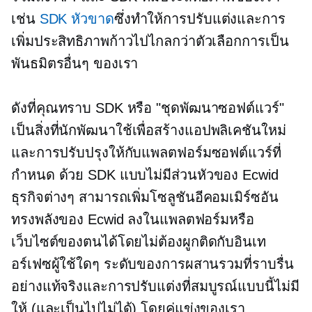
เช่น
SDK หัวขาด
ซึ่งทำให้การปรับแต่งและการ
เพิ่มประสิทธิภาพก้าวไปไกลกว่าตัวเลือกการเป็น
พันธมิตรอื่นๆ ของเรา
ดังที่คุณทราบ SDK หรือ "ชุดพัฒนาซอฟต์แวร์"
เป็นสิ่งที่นักพัฒนาใช้เพื่อสร้างแอปพลิเคชันใหม่
และการปรับปรุงให้กับแพลตฟอร์มซอฟต์แวร์ที่
กำหนด ด้วย SDK แบบไม่มีส่วนหัวของ Ecwid
ธุรกิจต่างๆ สามารถเพิ่มโซลูชันอีคอมเมิร์ซอัน
ทรงพลังของ Ecwid ลงในแพลตฟอร์มหรือ
เว็บไซต์ของตนได้โดยไม่ต้องผูกติดกับอินเท
อร์เฟซผู้ใช้ใดๆ ระดับของการผสานรวมที่ราบรื่น
อย่างแท้จริงและการปรับแต่งที่สมบูรณ์แบบนี้ไม่มี
ให้ (และเป็นไปไม่ได้) โดยคู่แข่งของเรา