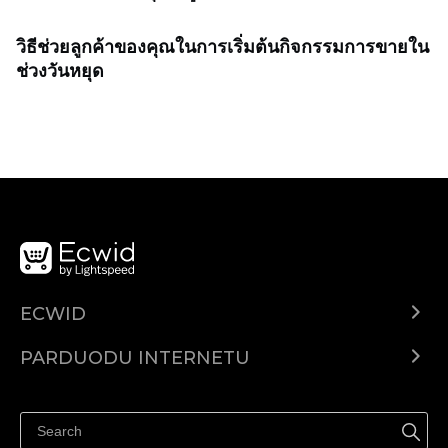
วิธีช่วยลูกค้าของคุณในการเริ่มต้นกิจกรรมการขายใน
ช่วงวันหยุด
ECWID
Ecwid.com
PARDUODU INTERNETU
Kainodara
Parduodu visur
Pagalbos centras
Parduodu Facebook
Parduodu Instagram