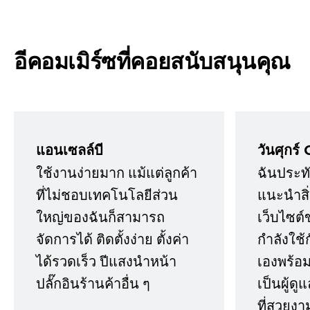
อีคอมเมิร์ซที่คอยสนับสนุนคุณ
แอนเซลล์บี
วันศุกร์ 
ใช้งานง่ายมาก แม้แต่ลูกค้า
ฉันประทั
ที่ไม่ชอบเทคโนโลยีส่วน
แนะนำสิ่ง
ใหญ่ของฉันก็สามารถ
เว็บไซต์
จัดการได้ ติดตั้งง่าย ตั้งค่า
กำลังใช้
ได้รวดเร็ว ปีแสงนำหน้า
เองพร้อมก
ปลั๊กอินร้านค้าอื่น ๆ
เป็นผู้ด
ที่สวยงา