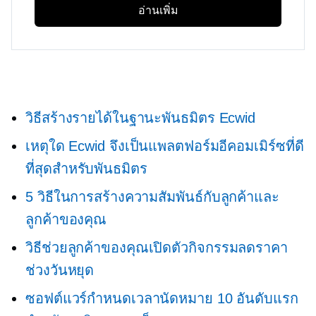
อ่านเพิ่ม
วิธีสร้างรายได้ในฐานะพันธมิตร Ecwid
เหตุใด Ecwid จึงเป็นแพลตฟอร์มอีคอมเมิร์ซที่ดี
ที่สุดสำหรับพันธมิตร
5 วิธีในการสร้างความสัมพันธ์กับลูกค้าและ
ลูกค้าของคุณ
วิธีช่วยลูกค้าของคุณเปิดตัวกิจกรรมลดราคา
ช่วงวันหยุด
ซอฟต์แวร์กำหนดเวลานัดหมาย 10 อันดับแรก