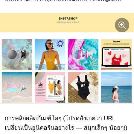
การคลิกผลิตภัณฑ์ใดๆ (โปรดสังเกตว่า URL
เปลี่ยนเป็นยูนิคอร์นอย่างไร — สนุกเล็กๆ น้อยๆ!)