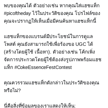
พบของคุณได้ ตัวอย่างเช่น หากคุณใส่แฮชแท็ก
#picoftheday ไว้ในประวัติของคุณ โปรไฟล์ของ
คุณจะปรากฏให้เห็นเมื่อมีคนค้นหาแฮชแท็กนี้
แฮชแท็กของแบรนด์มีประโยชน์ในการดูแล
โพสต์ คุณยังสามารถใช้เพื่อร้องขอ UGC ได้
(สร้างโดยผู้ใช้
เนื้อหา). ตัวอย่างเช่น โค้กเพิ่ง
จัดการประกวดโดยผู้ใช้ต้องส่งรูปภาพพร้อมแฮช
แท็ก #CokeEssenceFestContest
คุณควรรวมแฮชแท็กดังกล่าวในประวัติของคุณ
หรือไม่?
นี่คือสิ่งที่ข้อมูลของเราแสดงให้เห็น: