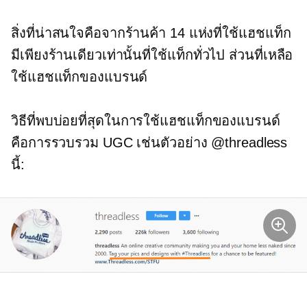
สิ่งที่น่าสนใจคือจากร้านค้า 14 แห่งที่ใช้แฮชแท็ก
มีเพียงร้านเดียวเท่านั้นที่ใช้แท็กทั่วไป ส่วนที่เหลือ
ใช้แฮชแท็กของแบรนด์
วิธีที่พบบ่อยที่สุดในการใช้แฮชแท็กของแบรนด์
คือการรวบรวม UGC เช่นตัวอย่าง @threadless
นี้: