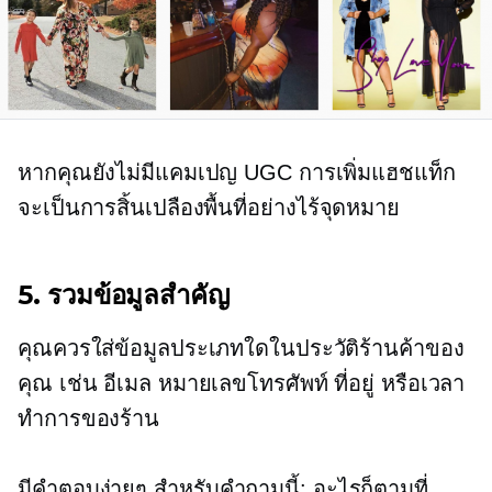
หากคุณยังไม่มีแคมเปญ UGC การเพิ่มแฮชแท็ก
จะเป็นการสิ้นเปลืองพื้นที่อย่างไร้จุดหมาย
5. รวมข้อมูลสำคัญ
คุณควรใส่ข้อมูลประเภทใดในประวัติร้านค้าของ
คุณ เช่น อีเมล หมายเลขโทรศัพท์ ที่อยู่ หรือเวลา
ทำการของร้าน
มีคำตอบง่ายๆ สำหรับคำถามนี้: อะไรก็ตามที่