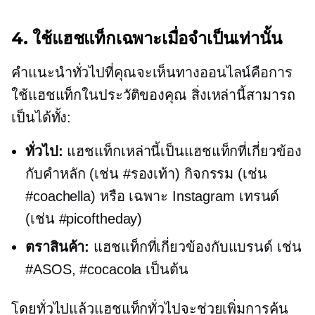
4. ใช้แฮชแท็กเฉพาะเมื่อจำเป็นเท่านั้น
คำแนะนำทั่วไปที่คุณจะเห็นทางออนไลน์คือการ
ใช้แฮชแท็กในประวัติของคุณ สิ่งเหล่านี้สามารถ
เป็นได้ทั้ง:
ทั่วไป:
แฮชแท็กเหล่านี้เป็นแฮชแท็กที่เกี่ยวข้อง
กับคำหลัก (เช่น #รองเท้า) กิจกรรม (เช่น
#coachella) หรือ
เฉพาะ Instagram
เทรนด์
(เช่น #picoftheday)
ตราสินค้า:
แฮชแท็กที่เกี่ยวข้องกับแบรนด์ เช่น
#ASOS, #cocacola เป็นต้น
โดยทั่วไปแล้วแฮชแท็กทั่วไปจะช่วยเพิ่มการค้น