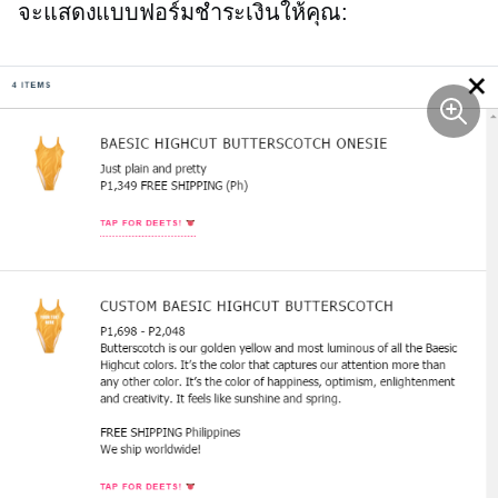
จะแสดงแบบฟอร์มชำระเงินให้คุณ: