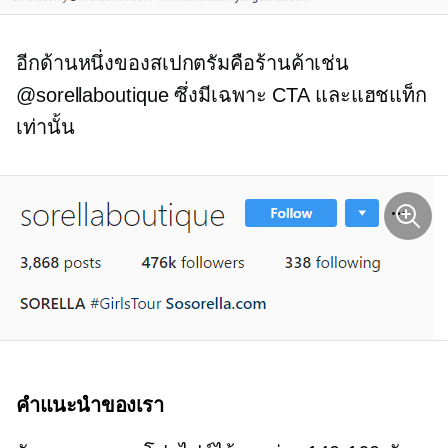
อีกด้านหนึ่งของสเปกตรัมคือร้านค้าเช่น
@sorellaboutique ซึ่งมีเฉพาะ CTA และแฮชแท็ก
เท่านั้น
คำแนะนำของเรา