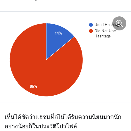
เห็นได้ชัดว่าแฮชแท็กไม่ได้รับความนิยมมากนัก
อย่างน้อยก็ในประวัติโปรไฟล์