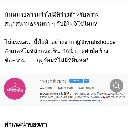
นั่นหมายความว่าไม่มีที่ว่างสำหรับความ
สนุกสนานธรรมดา ๆ กับอิโมจิใช่ไหม?
ไม่แน่นอน! นี่คือตัวอย่างจาก @thyrahshoppe
สังเกตอิโมจิน้ำกระเซ็น บิกินี่ และฝ่ามือข้าง
ข้อความ — “ฤดูร้อนที่ไม่มีที่สิ้นสุด”
คำแนะนำของเรา