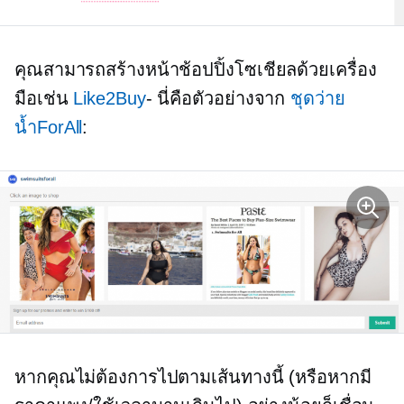
คุณสามารถสร้างหน้าช้อปปิ้งโซเชียลด้วยเครื่อง
มือเช่น
Like2Buy
- นี่คือตัวอย่างจาก
ชุดว่าย
น้ำForAll
:
หากคุณไม่ต้องการไปตามเส้นทางนี้ (หรือหากมี