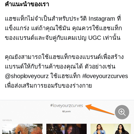
คำแนะนำของเรา
แฮชแท็กไม่จำเป็นสำหรับประวัติ Instagram ที่
แข็งแกร่ง แต่ถ้าคุณใช้มัน คุณควรใช้แฮชแท็ก
ของแบรนด์และจับคู่กับแคมเปญ UGC เท่านั้น
คุณยังสามารถใช้แฮชแท็กของแบรนด์เพื่อสร้าง
แบรนด์ให้กับร้านค้าของคุณได้ ตัวอย่างเช่น
@shoploveyourz ใช้แฮชแท็ก #loveyourzcurves
เพื่อส่งเสริมการยอมรับของร่างกาย