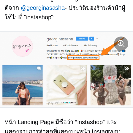
ดีจาก
@georginasasha
- ประวัติของร้านค้านำผู้
ใช้ไปที่ "instashop":
หน้า Landing Page มีชื่อว่า “Instashop” และ
แสดงรายการล่าสุดที่แสดงบนหน้า Instagram: