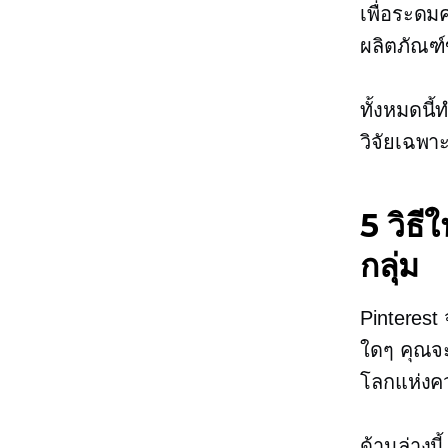
เพื่อระดม
ผลิตภัณฑ์
ทั้งหมดนี้
วิจัยเฉพาะ
5 วิธี
กลุ่ม
Pinterest
ใดๆ คุณจะ
โลกแห่งค
ด้านล่างนี