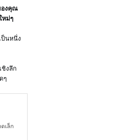
าของคุณ
ใหม่ๆ
ป็นหนึ่ง
เชิงลึก
ใดๆ
าดเล็ก