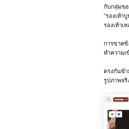
กับกลุ่มข
"รองเท้าบู
รองเท้าเห
การขาดข้อ
ทำความเข
ตรงกันข้า
รูปภาพจริ