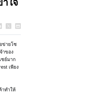
ข้าใจ
ือข่ายโซ
เจ้าของ
ณิชย์มาก
est เพียง
้าทำให้