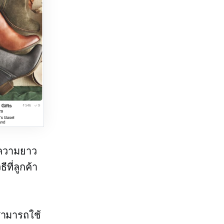
งความยาว
ีที่ลูกค้า
ณสามารถใช้