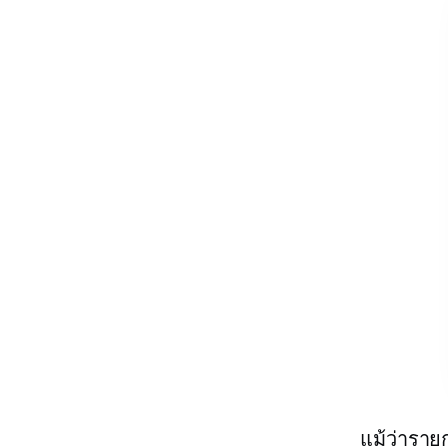
แม้ว่ารายก