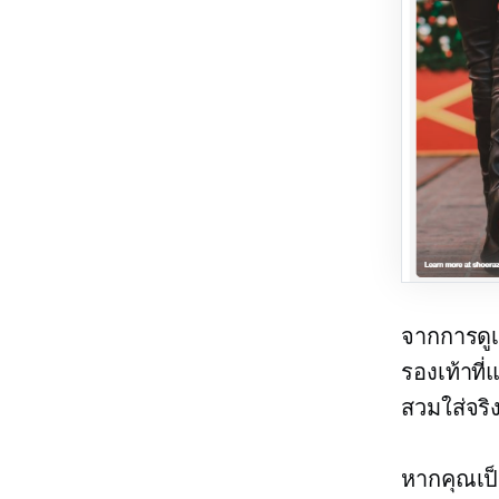
จากการดู
รองเท้าที่
สวมใส่จริ
หากคุณเป็น