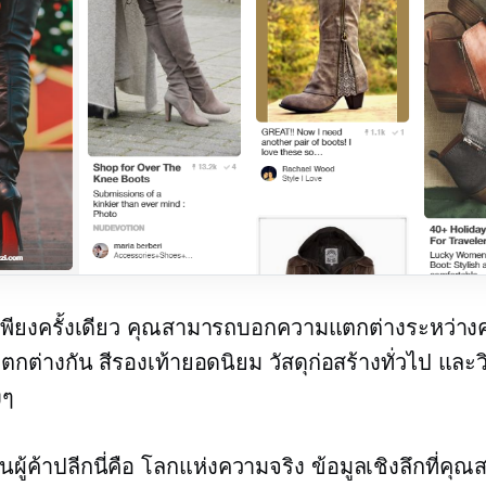
เพียงครั้งเดียว คุณสามารถบอกความแตกต่างระหว่า
แตกต่างกัน สีรองเท้ายอดนิยม วัสดุก่อสร้างทั่วไป และวิธ
งๆ
ผู้ค้าปลีกนี่คือ
โลกแห่งความจริง
ข้อมูลเชิงลึกที่คุ