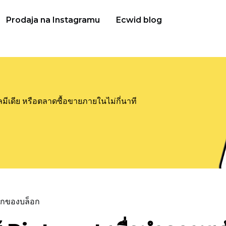
Prodaja na Instagramu
Ecwid blog
ลมีเดีย หรือตลาดซื้อขายภายในไม่กี่นาที
แรกของบล็อก