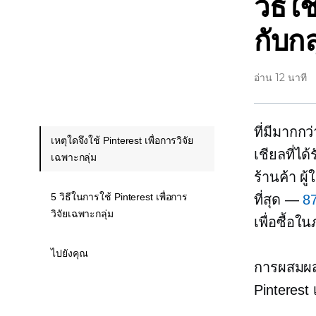
วิธีใ
กับก
อ่าน 12 นาที
ที่มีมากกว
เหตุใดจึงใช้ Pinterest เพื่อการวิจัย
เชียลที่ไ
เฉพาะกลุ่ม
ร้านค้า ผู
5 วิธีในการใช้ Pinterest เพื่อการ
ที่สุด —
87
วิจัยเฉพาะกลุ่ม
เพื่อซื้อใ
ไปยังคุณ
การผสมผส
Pinterest 