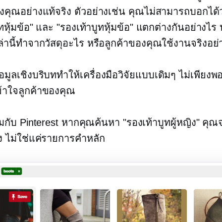
องคุณอย่างแท้จริง ตัวอย่างเช่น คุณไม่สามารถบอกได้ว
ทหุ้มข้อ" และ "รองเท้าบูทหุ้มข้อ" แตกต่างกันอย่างไร 
ล่านี้ทำจากวัสดุอะไร หรือลูกค้าของคุณใช้งานจริงอย่
มูลเชิงบริบททำให้เครื่องมือวิจัยแบบเดิมๆ ไม่เพียงพ
้าใจลูกค้าของคุณ
มกับ Pinterest หากคุณค้นหา "รองเท้าบูทผู้หญิง" คุณ
ง ไม่ใช่แค่รายการคำหลัก