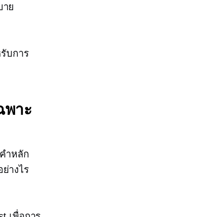
บาย
ำหรับการ
เฉพาะ
บคำหลัก
อย่างไร
t เพื่อการ