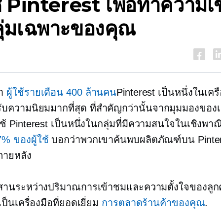
ช้ Pinterest เพื่อทำความเ
ลุ่มเฉพาะของคุณ
่า
ผู้ใช้รายเดือน 400 ​​ล้านคน
Pinterest เป็นหนึ่งในเคร
ด้รับความนิยมมากที่สุด ที่สำคัญกว่านั้นจากมุมมองของ
้ใช้ Pinterest เป็นหนึ่งในกลุ่มที่มีความสนใจในเชิงพา
% ของผู้ใช้
บอกว่าพวกเขาค้นพบผลิตภัณฑ์บน Pinter
นภายหลัง
านระหว่างปริมาณการเข้าชมและความตั้งใจของลูกค
เป็นเครื่องมือที่ยอดเยี่ยม
การตลาดร้านค้าของคุณ
.