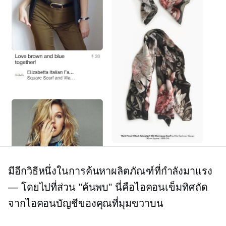
มีอีกวิธีหนึ่งในการค้นหาผลิตภัณฑ์ที่กำลังมาแรง
— โดยไปที่ส่วน "ค้นพบ" นี่คือไอคอนเข็มทิศถัด
จากไอคอนบัญชีของคุณที่มุมขวาบน