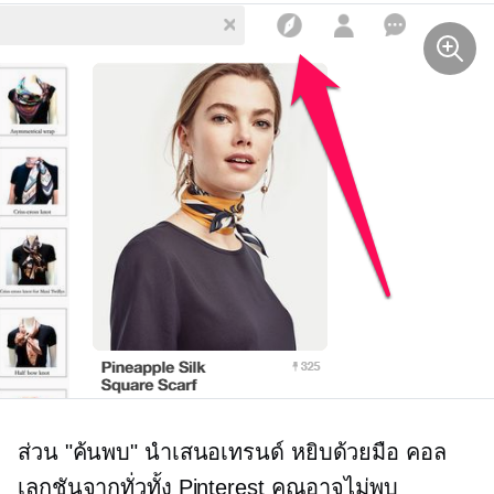
ส่วน "ค้นพบ" นำเสนอเทรนด์
หยิบด้วยมือ
คอล
เลกชันจากทั่วทั้ง Pinterest คุณอาจไม่พบ