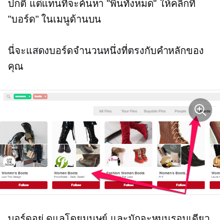
ปกติ แต่แทนที่จะค้นหา "พินทั้งหมด" ให้คลิกที่
"บอร์ด" ในเมนูด้านบน
นี่จะแสดงบอร์ดจำนวนหนึ่งที่ตรงกับคำหลักของ
คุณ
บอร์ดอยู่
ดูแลโดยมนุษย์
และมักจะหมุนรอบเดียว