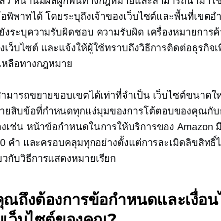
ล้ว หน้านี้มีผลผูกพันทางกฎหมายและสามารถนำมาใ
บข้อพิพาทได้ โดยระบุถึงเจ้าของเว็บไซต์และพื้นที่เข
ยังระบุความรับผิดชอบ ความรับผิด เครื่องหมายการค
องเว็บไซต์ และแจ้งให้ผู้ใช้ทราบถึงวิธีการติดต่อธุรกิจเ
เหลือทางกฎหมาย
สามารถขยายขอบเขตได้เท่าที่จำเป็น เว็บไซต์ขนาดใหญ
ยสิบข้อที่กำหนดทุกแง่มุมของการโต้ตอบของคุณกับธ
่างเช่น หน้าข้อกำหนดในการให้บริการของ Amazon 
00 คำ และครอบคลุมทุกอย่างตั้งแต่การละเมิดลิขสิทธิ
ยวกับวิธีการแสดงหมายเรียก
ุณถึงต้องการข้อกำหนดและเงื่อน
บเว็บไซต์ของคุณ?