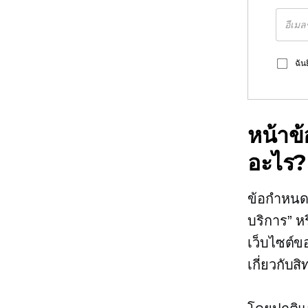
ฉัน
หน้าข
อะไร?
ข้อกำหนดแ
บริการ” ห
เว็บไซต์ข
เกี่ยวกับ