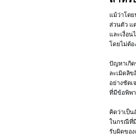
แม้ว่าโด
ส่วนตัว แ
และเงื่อน
โดยไม่ต้อ
ปัญหาเกิดข
ละเมิดลิข
อย่างชัด
ที่มีข้อพิพ
คิดว่าเป็
ในกรณีที่
รับผิดของ