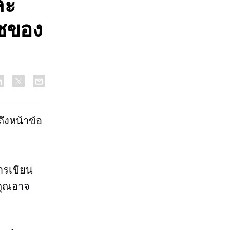
ละ
์ซของ
ึงหน้าข้อ
ารเขียน
 คุณอาจ