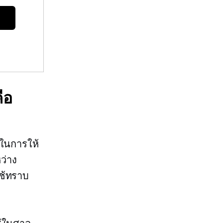
ือ
ดในการให้
ว่าง
ใช้ทราบ