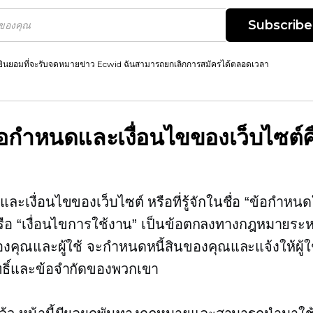
Subscribe
ยินยอมที่จะรับจดหมายข่าว Ecwid ฉันสามารถยกเลิกการสมัครได้ตลอดเวลา
้อกำหนดและเงื่อนไขของเว็บไซต์ค
ละเงื่อนไขของเว็บไซต์ หรือที่รู้จักในชื่อ “ข้อกำหน
รือ “เงื่อนไขการใช้งาน” เป็นข้อตกลงทางกฎหมายระห
องคุณและผู้ใช้ จะกำหนดหนี้สินของคุณและแจ้งให้ผู้
สิทธิ์และข้อจำกัดของพวกเขา