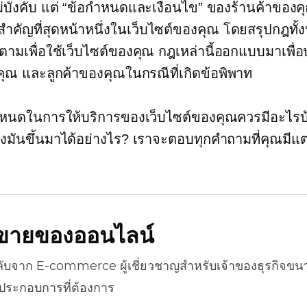
ม่บังคับ แต่ “ข้อกำหนดและเงื่อนไข” ของร้านค้าของค
่สำคัญที่สุดหน้าหนึ่งในเว็บไซต์ของคุณ โดยสรุปกฎทั้งหม
ติตามเพื่อใช้เว็บไซต์ของคุณ กฎเหล่านี้ออกแบบมาเพื่
คุณ และลูกค้าของคุณในกรณีที่เกิดข้อพิพาท
ำหนดในการให้บริการของเว็บไซต์ของคุณควรมีอะไรบ
งมันขึ้นมาได้อย่างไร? เราจะตอบทุกคำถามที่คุณมีแต่ล
ธีขายของออนไลน์
ลับจาก
E-commerce
ผู้เชี่ยวชาญสำหรับเจ้าของธุรกิจขน
้ประกอบการที่ต้องการ