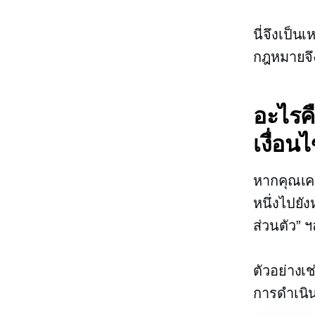
นี่จึงเป็
กฎหมายจึง
อะไรค
เงื่อ
หากคุณเคย
หนึ่งไปยั
ส่วนตัว” 
ตัวอย่างเ
การดำเนิ