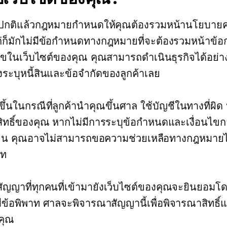
ยปกติแล้วกฎหมายกำหนดให้คุณต้องรวมหน้านโยบายค
ต่ก็มักไม่มีข้อกำหนดทางกฎหมายที่จะต้องรวมหน้าข้
ไขในเว็บไซต์ของคุณ คุณสามารถดำเนินธุรกิจได้อย่า
งระบุหนี้สินและข้อจำกัดของลูกค้าเลย
ึ้นในกรณีที่ลูกค้านำคุณขึ้นศาล ใช้บัญชีในทางที่ผิด 
สิทธิ์ของคุณ หากไม่มีการระบุข้อกำหนดและเงื่อนไข
เจน คุณอาจไม่สามารถขอความช่วยเหลือทางกฎหมายไ
าท
นสัญญาที่ทุกคนที่เข้ามายังเว็บไซต์ของคุณจะยินยอมโด
มีข้อพิพาท ศาลจะพิจารณาสัญญานี้เพื่อพิจารณาสิทธิ
คุณ