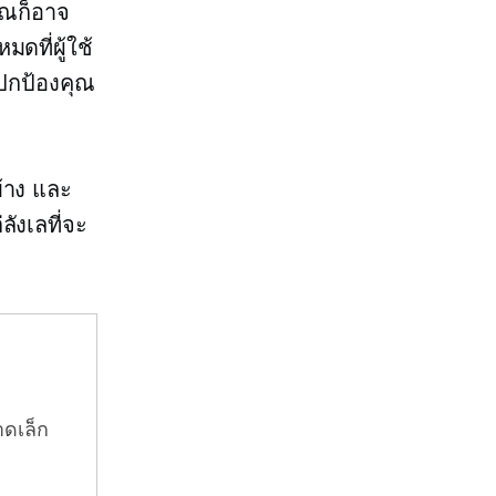
ุณก็อาจ
ดที่ผู้ใช้
อปกป้องคุณ
้าง และ
ังเลที่จะ
าดเล็ก