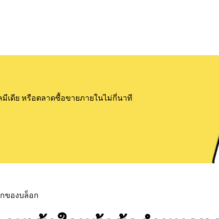
ลมีเดีย หรือตลาดซื้อขายภายในไม่กี่นาที
แรกของบล็อก