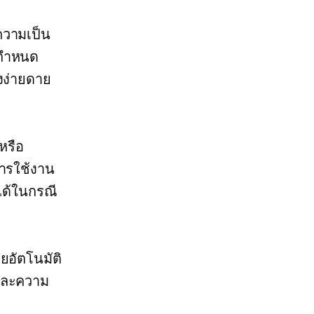
วามเป็น
อกำหนด
งง่ายดาย
หรือ
การใช้งาน
ด้ในกรณี
ยอัตโนมัติ
์และความ