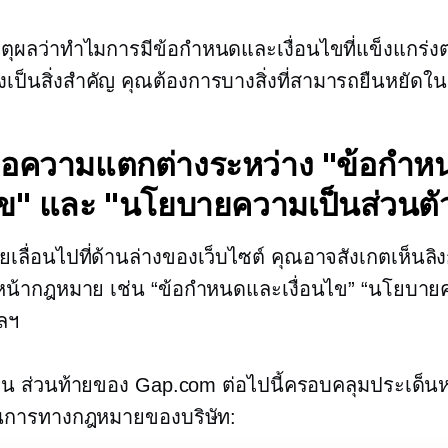
นเหตุผลว่าทำไมการมีข้อกำหนดและเงื่อนไขที่แข็งแกร่
เป็นสิ่งสำคัญ คุณต้องการบางสิ่งที่สามารถยืนหยัดใน
ือความแตกต่างระหว่าง "ข้อกำ
นไข" และ "นโยบายความเป็นส่วนตั
เลื่อนไปที่ด้านล่างของเว็บไซต์ คุณอาจสังเกตเห็นลิ
งหน้ากฎหมาย เช่น “ข้อกำหนดและเงื่อนไข” “นโยบาย
ฯลฯ
ช่น ส่วนท้ายของ Gap.com ต่อไปนี้ครอบคลุมประเด็น
นการทางกฎหมายของบริษัท: