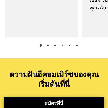
คุณเจ๋งม
ความฝันอีคอมเมิร์ซของคุณ
เริ่มต้นที่นี่
สมัครที่นี่