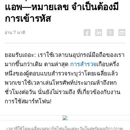
แอพ—หมายเลข
จำเป็นต้องมี
การเข้ารหัส
อ่าน 7 นาที
ยอมรับเถอะ: เราใช้เวลาบนอุปกรณ์มือถือของเรา
มากขึ้นกว่าเดิม ตามล่าสุด
การสำรวจ
เกือบครึ่ง
หนึ่งของผู้ตอบแบบสำรวจระบุว่าโดยเฉลี่ยแล้ว
พวกเขาใช้เวลาเล่นโทรศัพท์ประมาณห้าถึงหก
ชั่วโมงต่อวัน นั่นยังไม่รวมถึง
ที่เกี่ยวข้องกับงาน
การใช้สมาร์ทโฟน!
เวลาที่ใช้โดยเฉลี่ยบนสมาร์ทโฟนในแต่ละวันในสหรัฐอเมริกา (ภาพ: