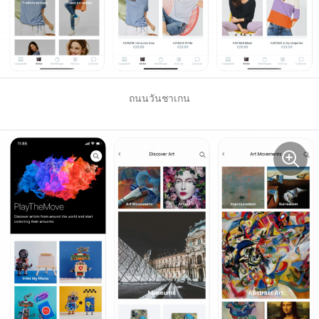
ถนนวันชาเกน