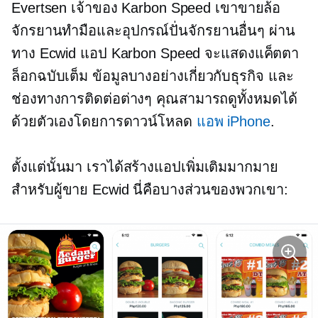
Evertsen เจ้าของ Karbon Speed เขาขายล้อ
จักรยานทำมือและอุปกรณ์ปั่นจักรยานอื่นๆ ผ่าน
ทาง Ecwid แอป Karbon Speed ​​จะแสดงแค็ตตา
ล็อกฉบับเต็ม ข้อมูลบางอย่างเกี่ยวกับธุรกิจ และ
ช่องทางการติดต่อต่างๆ คุณสามารถดูทั้งหมดได้
ด้วยตัวเองโดยการดาวน์โหลด
แอพ iPhone
.
ตั้งแต่นั้นมา เราได้สร้างแอปเพิ่มเติมมากมาย
สำหรับผู้ขาย Ecwid นี่คือบางส่วนของพวกเขา: