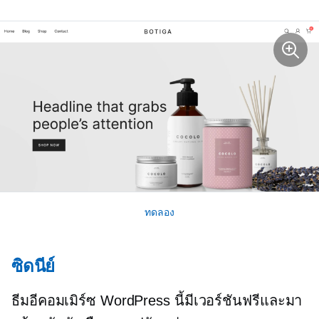
ทดลอง
ซิดนีย์
ธีมอีคอมเมิร์ซ WordPress นี้มีเวอร์ชันฟรีและมา