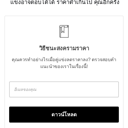
แข่งอาจตอบโต้ได้
ราคาต่ำเกินไป
คุณอีกครั้ง
วิธีชนะสงครามราคา
คุณควรทำอย่างไรเมื่อคู่แข่งลดราคาลง? ตรวจสอบคำ
แนะนำของเราในเรื่องนี้!
ดาวน์โหลด